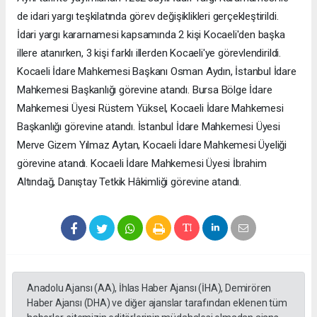
de idari yargı teşkilatında görev değişiklikleri gerçekleştirildi.
İdari yargı kararnamesi kapsamında 2 kişi Kocaeli'den başka
illere atanırken, 3 kişi farklı illerden Kocaeli'ye görevlendirildi.
Kocaeli İdare Mahkemesi Başkanı Osman Aydın, İstanbul İdare
Mahkemesi Başkanlığı görevine atandı. Bursa Bölge İdare
Mahkemesi Üyesi Rüstem Yüksel, Kocaeli İdare Mahkemesi
Başkanlığı görevine atandı. İstanbul İdare Mahkemesi Üyesi
Merve Gizem Yılmaz Aytan, Kocaeli İdare Mahkemesi Üyeliği
görevine atandı. Kocaeli İdare Mahkemesi Üyesi İbrahim
Altındağ, Danıştay Tetkik Hâkimliği görevine atandı.
Anadolu Ajansı (AA), İhlas Haber Ajansı (İHA), Demirören
Haber Ajansı (DHA) ve diğer ajanslar tarafından eklenen tüm