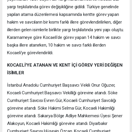
yargı teşkilatında görev değişikliğine gidildi. Türkiye genelinde
yapılan atama düzenlemesi kapsamında kentte görev yapan
hakim ve savcıların bir kısmı farklı illere görevlendirilirken, diğer
illerden gelen isimlerle birlikte yargı teşkilatında yeni yapı oluştu.
Kararnameye göre Kocaeli'de görev yapan 14 hakim ve savcı
başka illere atanırken, 10 hakim ve savcı farklı illerden
Kocaeli'ye görevlendirildi.
KOCAELİ'YE ATANAN VE KENT İÇİ GÖREV YERİ DEĞİŞEN
İSİMLER
İstanbul Anadolu Cumhuriyet Başsavcı Vekili Onur Oğuzer,
Kocaeli Cumhuriyet Başsavcı Vekilliği görevine atandı. Söke
Cumhuriyet Savcısı Evren Gür, Kocaeli Cumhuriyet Savcılığı
görevine atandı. Söke Hakimi Selma Gür, Kocaeli Hakimliği
görevine atandı. Sakarya Bölge Adliye Mahkemesi Üyesi Şener
Alakoyun, Kocaeli Hakimliği görevine atandı. Diyarbakır
Cumhuriyet Savcısı Hüseyin Özcan, Kocaeli Cumhuriyet