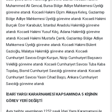
Muhammed Ali Gencal, Bursa Bölge Adliye Mahkemesi Üyeliği
görevine atandı. Kocaeli Hakimi Elçim Akkaya Keleş, Gaziantep
Bölge Adliye Mahkemesi Üyeliği görevine atandı. Kocaeli Hakimi
Burçak Özer Karabulut, İstanbul Anadolu Hakimliği görevine
atandı. Kocaeli Hakimi Yusuf Kılıç, Adana Hakimliği görevine
atandı. Kocaeli Hakimi Mustafa Çamlı, Gaziantep Bölge Adliye
Mahkemesi Üyeliği görevine atandı. Kocaeli Hakimi Bülent
Gazioğlu, Malatya Hakimliği görevine atandı. Kocaeli
Cumhuriyet Savcısı Engin Kurşun, Nizip Cumhuriyet Başsavcı
Vekilliği görevine atandı. Kocaeli Cumhuriyet Savcısı Tuba Kaba
Topdaş, Bismil Cumhuriyet Savcılığı görevine atandı. Kocaeli
Cumhuriyet Savcısı Yasin Cihad Başcı, Ankara Cumhuriyet
Savcılığı görevine atandı.
İDARİ YARGI KARARNAMESİ KAPSAMINDA 5 KİŞİNİN
GÖREV YERİ DEĞİŞTİ
Aynı tarihte yayımlanan 1252 sayılı İdari Yargı Kararnamesi ile