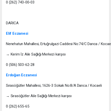
0 (262) 743-00-03
DARICA
Elif Eczanesi
Nenehatun Mahallesi, Ertuğrulgazi Caddesi No:74/C Darıca / Kocael
→ Kerim İz Aile Sağlığı Merkezi karşısı
0 (506) 503-62-28
Erdoğan Eczanesi
Sırasöğütler Mahallesi, 1626-3 Sokak No:8/A Darıca / Kocaeli
→ Sırasöğütler Aile Sağlığı Merkezi karşısı
0 (262) 655-65