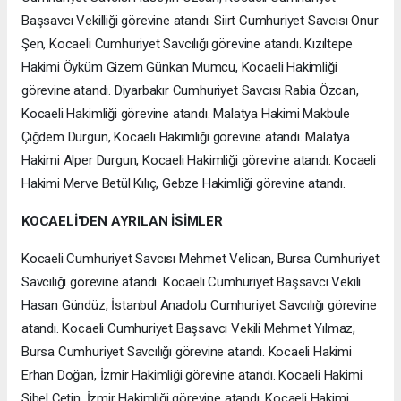
Başsavcı Vekilliği görevine atandı. Siirt Cumhuriyet Savcısı Onur
Şen, Kocaeli Cumhuriyet Savcılığı görevine atandı. Kızıltepe
Hakimi Öyküm Gizem Günkan Mumcu, Kocaeli Hakimliği
görevine atandı. Diyarbakır Cumhuriyet Savcısı Rabia Özcan,
Kocaeli Hakimliği görevine atandı. Malatya Hakimi Makbule
Çiğdem Durgun, Kocaeli Hakimliği görevine atandı. Malatya
Hakimi Alper Durgun, Kocaeli Hakimliği görevine atandı. Kocaeli
Hakimi Merve Betül Kılıç, Gebze Hakimliği görevine atandı.
KOCAELİ'DEN AYRILAN İSİMLER
Kocaeli Cumhuriyet Savcısı Mehmet Velican, Bursa Cumhuriyet
Savcılığı görevine atandı. Kocaeli Cumhuriyet Başsavcı Vekili
Hasan Gündüz, İstanbul Anadolu Cumhuriyet Savcılığı görevine
atandı. Kocaeli Cumhuriyet Başsavcı Vekili Mehmet Yılmaz,
Bursa Cumhuriyet Savcılığı görevine atandı. Kocaeli Hakimi
Erhan Doğan, İzmir Hakimliği görevine atandı. Kocaeli Hakimi
Sibel Çetin, İzmir Hakimliği görevine atandı. Kocaeli Hakimi