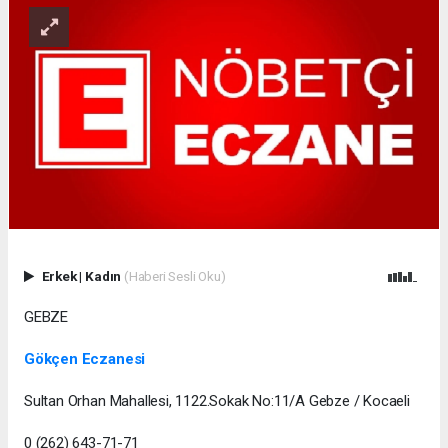
Erkek
|
Kadın
(Haberi Sesli Oku)
GEBZE
Gökçen Eczanesi
Sultan Orhan Mahallesi, 1122.Sokak No:11/A Gebze / Kocaeli
0 (262) 643-71-71