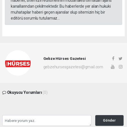
haberler, sitemizin editörlerinin müdahalesi olmadan ajans
kanallarından çekilmektedir. Bu haberlerde yer alan hukuki
muhataplar haberi geçen ajanslar olup sitemizin hiç bir
editörü sorumlu tutulamaz...
Gebze Hürses Gazetesi
gebzehursesgazetesi@gmail.com
Okuyucu Yorumları
(0)
Gönder