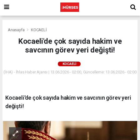
Anasayfa
KOCAELİ
Kocaeli'de çok sayıda hakim ve
savcının görev yeri değişti!
KOCAELİ
(İHA) - İhlas Haber Ajansı | 13.06.2026 - 02:00, Güncelleme: 13.06.2026 - 02:00
Kocaeli'de çok sayıda hakim ve savcının görev yeri
değişti!