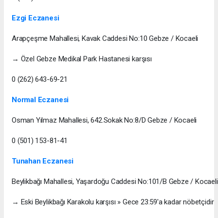
Ezgi Eczanesi
Arapçeşme Mahallesi, Kavak Caddesi No:10 Gebze / Kocaeli
→ Özel Gebze Medikal Park Hastanesi karşısı
0 (262) 643-69-21
Normal Eczanesi
Osman Yılmaz Mahallesi, 642.Sokak No:8/D Gebze / Kocaeli
0 (501) 153-81-41
Tunahan Eczanesi
Beylikbağı Mahallesi, Yaşardoğu Caddesi No:101/B Gebze / Kocaeli
→ Eski Beylikbağı Karakolu karşısı » Gece 23:59'a kadar nöbetçidir