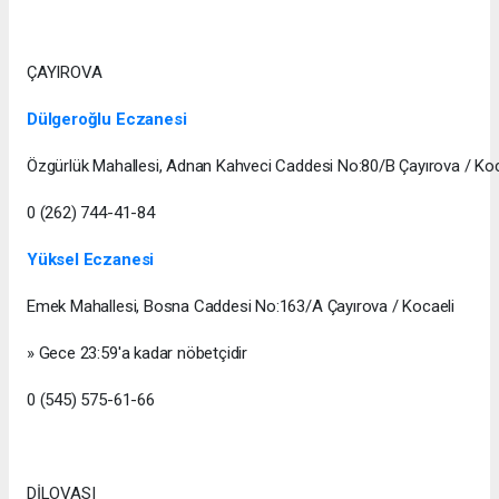
ÇAYIROVA
Dülgeroğlu Eczanesi
Özgürlük Mahallesi, Adnan Kahveci Caddesi No:80/B Çayırova / Koc
0 (262) 744-41-84
Yüksel Eczanesi
Emek Mahallesi, Bosna Caddesi No:163/A Çayırova / Kocaeli
» Gece 23:59'a kadar nöbetçidir
0 (545) 575-61-66
DİLOVASI