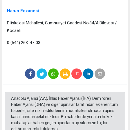
Harun Eczanesi
Diliskelesi Mahallesi, Cumhuriyet Caddesi No:34/A Dilovası /
Kocaeli
0 (544) 263-47-03
Anadolu Ajansı (AA), İhlas Haber Ajansı (İHA), Demirören
Haber Ajansı (DHA) ve diğer ajanslar tarafından eklenen tüm
haberler, sitemizin editörlerinin müdahalesi olmadan ajans
kanallarından çekilmektedir. Bu haberlerde yer alan hukuki
muhataplar haberi geçen ajanslar olup sitemizin hiç bir
editörü sorumlu tutulamaz...