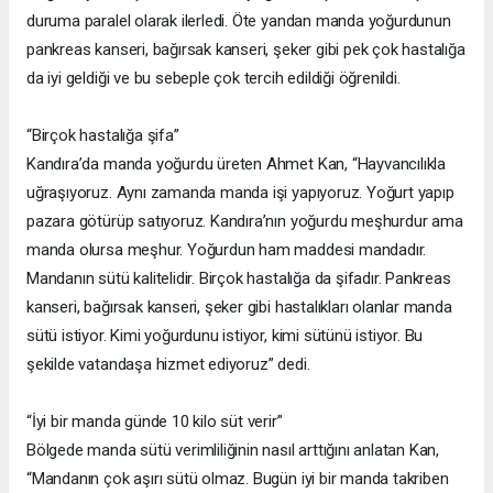
duruma paralel olarak ilerledi. Öte yandan manda yoğurdunun
pankreas kanseri, bağırsak kanseri, şeker gibi pek çok hastalığa
da iyi geldiği ve bu sebeple çok tercih edildiği öğrenildi.
“Birçok hastalığa şifa”
Kandıra’da manda yoğurdu üreten Ahmet Kan, “Hayvancılıkla
uğraşıyoruz. Aynı zamanda manda işi yapıyoruz. Yoğurt yapıp
pazara götürüp satıyoruz. Kandıra’nın yoğurdu meşhurdur ama
manda olursa meşhur. Yoğurdun ham maddesi mandadır.
Mandanın sütü kalitelidir. Birçok hastalığa da şifadır. Pankreas
kanseri, bağırsak kanseri, şeker gibi hastalıkları olanlar manda
sütü istiyor. Kimi yoğurdunu istiyor, kimi sütünü istiyor. Bu
şekilde vatandaşa hizmet ediyoruz” dedi.
“İyi bir manda günde 10 kilo süt verir”
Bölgede manda sütü verimliliğinin nasıl arttığını anlatan Kan,
“Mandanın çok aşırı sütü olmaz. Bugün iyi bir manda takriben