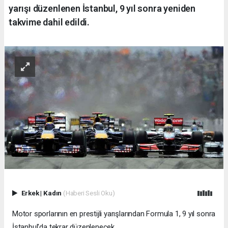
yarışı düzenlenen İstanbul, 9 yıl sonra yeniden
takvime dahil edildi.
Erkek
|
Kadın
(Haberi Sesli Oku)
Motor sporlarının en prestijli yarışlarından Formula 1, 9 yıl sonra
İstanbul'da tekrar düzenlenecek.