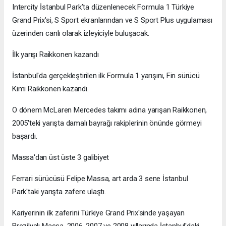
Intercity İstanbul Park’ta düzenlenecek Formula 1 Türkiye
Grand Prix'si, S Sport ekranlarından ve S Sport Plus uygulaması
üzerinden canlı olarak izleyiciyle buluşacak.
İlk yarışı Raikkonen kazandı
İstanbul'da gerçekleştirilen ilk Formula 1 yarışını, Fin sürücü
Kimi Raikkonen kazandı.
O dönem McLaren Mercedes takımı adına yarışan Raikkonen,
2005'teki yarışta damalı bayrağı rakiplerinin önünde görmeyi
başardı.
Massa'dan üst üste 3 galibiyet
Ferrari sürücüsü Felipe Massa, art arda 3 sene İstanbul
Park'taki yarışta zafere ulaştı.
Kariyerinin ilk zaferini Türkiye Grand Prix'sinde yaşayan