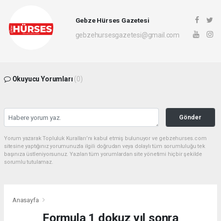
Gebze Hürses Gazetesi
gebzehursesgazetesi@gmail.com
Okuyucu Yorumları
(0)
Gönder
Yorum yazarak Topluluk Kuralları’nı kabul etmiş bulunuyor ve gebzehurses.com
sitesine yaptığınız yorumunuzla ilgili doğrudan veya dolaylı tüm sorumluluğu tek
başınıza üstleniyorsunuz. Yazılan tüm yorumlardan site yönetimi hiçbir şekilde
sorumlu tutulamaz.
Anasayfa
Formula 1 dokuz yıl sonra