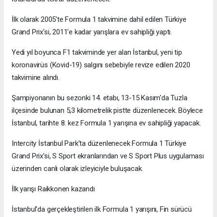
İlk olarak 2005'te Formula 1 takvimine dahil edilen Türkiye
Grand Prix'si, 2011'e kadar yarışlara ev sahipliği yaptı.
Yedi yıl boyunca F1 takviminde yer alan İstanbul, yeni tip
koronavirüs (Kovid-19) salgını sebebiyle revize edilen 2020
takvimine alındı.
Şampiyonanın bu sezonki 14. etabı, 13-15 Kasım'da Tuzla
ilçesinde bulunan 5,3 kilometrelik pistte düzenlenecek. Böylece
İstanbul, tarihte 8. kez Formula 1 yarışına ev sahipliği yapacak.
Intercity İstanbul Park’ta düzenlenecek Formula 1 Türkiye
Grand Prix'si, S Sport ekranlarından ve S Sport Plus uygulaması
üzerinden canlı olarak izleyiciyle buluşacak.
İlk yarışı Raikkonen kazandı
İstanbul'da gerçekleştirilen ilk Formula 1 yarışını, Fin sürücü