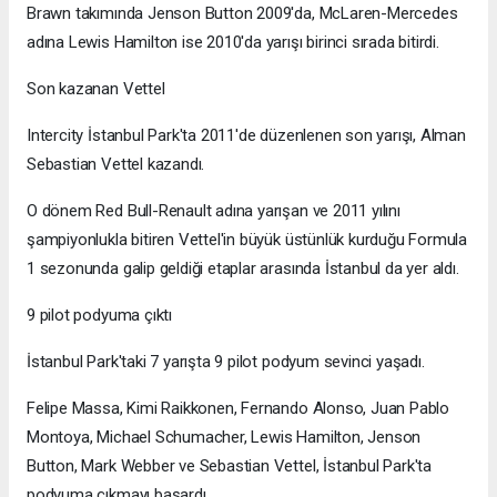
Brawn takımında Jenson Button 2009'da, McLaren-Mercedes
adına Lewis Hamilton ise 2010'da yarışı birinci sırada bitirdi.
Son kazanan Vettel
Intercity İstanbul Park'ta 2011'de düzenlenen son yarışı, Alman
Sebastian Vettel kazandı.
O dönem Red Bull-Renault adına yarışan ve 2011 yılını
şampiyonlukla bitiren Vettel'in büyük üstünlük kurduğu Formula
1 sezonunda galip geldiği etaplar arasında İstanbul da yer aldı.
9 pilot podyuma çıktı
İstanbul Park'taki 7 yarışta 9 pilot podyum sevinci yaşadı.
Felipe Massa, Kimi Raikkonen, Fernando Alonso, Juan Pablo
Montoya, Michael Schumacher, Lewis Hamilton, Jenson
Button, Mark Webber ve Sebastian Vettel, İstanbul Park'ta
podyuma çıkmayı başardı.