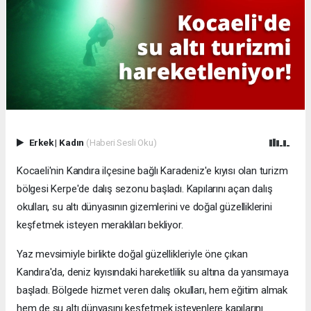
Erkek
|
Kadın
(Haberi Sesli Oku)
Kocaeli'nin Kandıra ilçesine bağlı Karadeniz'e kıyısı olan turizm
bölgesi Kerpe'de dalış sezonu başladı. Kapılarını açan dalış
okulları, su altı dünyasının gizemlerini ve doğal güzelliklerini
keşfetmek isteyen meraklıları bekliyor.
Yaz mevsimiyle birlikte doğal güzellikleriyle öne çıkan
Kandıra'da, deniz kıyısındaki hareketlilik su altına da yansımaya
başladı. Bölgede hizmet veren dalış okulları, hem eğitim almak
hem de su altı dünyasını keşfetmek isteyenlere kapılarını