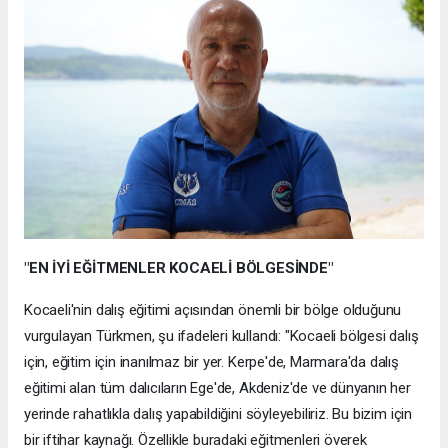
"EN İYİ EĞİTMENLER KOCAELİ BÖLGESİNDE"
Kocaeli'nin dalış eğitimi açısından önemli bir bölge olduğunu
vurgulayan Türkmen, şu ifadeleri kullandı: "Kocaeli bölgesi dalış
için, eğitim için inanılmaz bir yer. Kerpe'de, Marmara'da dalış
eğitimi alan tüm dalıcıların Ege'de, Akdeniz'de ve dünyanın her
yerinde rahatlıkla dalış yapabildiğini söyleyebiliriz. Bu bizim için
bir iftihar kaynağı. Özellikle buradaki eğitmenleri överek