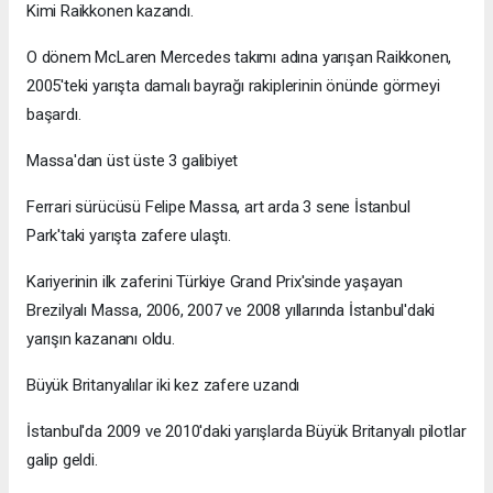
Kimi Raikkonen kazandı.
O dönem McLaren Mercedes takımı adına yarışan Raikkonen,
2005'teki yarışta damalı bayrağı rakiplerinin önünde görmeyi
başardı.
Massa'dan üst üste 3 galibiyet
Ferrari sürücüsü Felipe Massa, art arda 3 sene İstanbul
Park'taki yarışta zafere ulaştı.
Kariyerinin ilk zaferini Türkiye Grand Prix'sinde yaşayan
Brezilyalı Massa, 2006, 2007 ve 2008 yıllarında İstanbul'daki
yarışın kazananı oldu.
Büyük Britanyalılar iki kez zafere uzandı
İstanbul'da 2009 ve 2010'daki yarışlarda Büyük Britanyalı pilotlar
galip geldi.