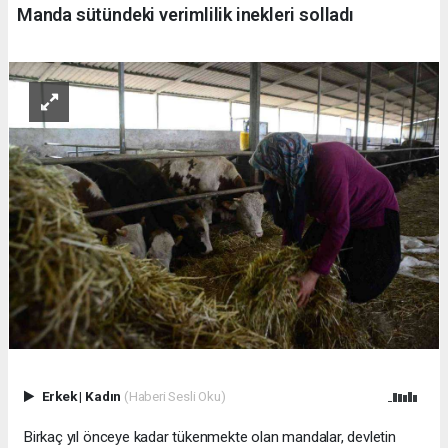
Manda sütündeki verimlilik inekleri solladı
Erkek
|
Kadın
(Haberi Sesli Oku)
Birkaç yıl önceye kadar tükenmekte olan mandalar, devletin