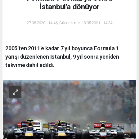
İstanbul'a dönüyor
27.08.2020 - 14:46, Güncelleme: 18.05.2021 - 14:34
2005'ten 2011'e kadar 7 yıl boyunca Formula 1
yarışı düzenlenen İstanbul, 9 yıl sonra yeniden
takvime dahil edildi.