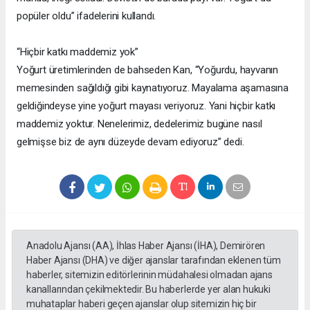
popüler oldu” ifadelerini kullandı.
“Hiçbir katkı maddemiz yok”
Yoğurt üretimlerinden de bahseden Kan, “Yoğurdu, hayvanın
memesinden sağıldığı gibi kaynatıyoruz. Mayalama aşamasına
geldiğindeyse yine yoğurt mayası veriyoruz. Yani hiçbir katkı
maddemiz yoktur. Nenelerimiz, dedelerimiz bugüne nasıl
gelmişse biz de aynı düzeyde devam ediyoruz” dedi.
Anadolu Ajansı (AA), İhlas Haber Ajansı (İHA), Demirören
Haber Ajansı (DHA) ve diğer ajanslar tarafından eklenen tüm
haberler, sitemizin editörlerinin müdahalesi olmadan ajans
kanallarından çekilmektedir. Bu haberlerde yer alan hukuki
muhataplar haberi geçen ajanslar olup sitemizin hiç bir