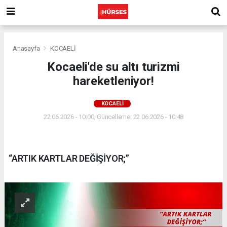
Anasayfa
KOCAELİ
Kocaeli'de su altı turizmi
hareketleniyor!
KOCAELİ
22.06.2026 - 10:00, Güncelleme: 22.06.2026 - 10:48
“ARTIK KARTLAR DEĞİŞİYOR;”