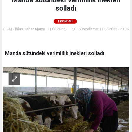
solladı
EKONOMİ
(İHA) - İhlas Haber Ajansı | 11.06.2022 - 11:01, Güncelleme: 11.06.2022 - 23:36
Manda sütündeki verimlilik inekleri solladı