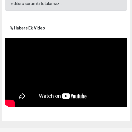
editörü sorumlu tutulamaz...
Habere Ek Video