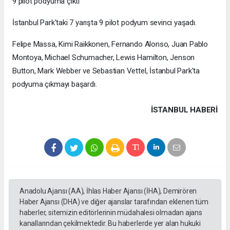
9 pilot podyuma çıktı
İstanbul Park'taki 7 yarışta 9 pilot podyum sevinci yaşadı.
Felipe Massa, Kimi Raikkonen, Fernando Alonso, Juan Pablo
Montoya, Michael Schumacher, Lewis Hamilton, Jenson
Button, Mark Webber ve Sebastian Vettel, İstanbul Park'ta
podyuma çıkmayı başardı.
İSTANBUL HABERİ
Anadolu Ajansı (AA), İhlas Haber Ajansı (İHA), Demirören
Haber Ajansı (DHA) ve diğer ajanslar tarafından eklenen tüm
haberler, sitemizin editörlerinin müdahalesi olmadan ajans
kanallarından çekilmektedir. Bu haberlerde yer alan hukuki