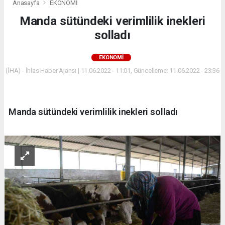
Anasayfa
EKONOMİ
Manda sütündeki verimlilik inekleri
solladı
EKONOMİ
(İHA) - İhlas Haber Ajansı | 11.06.2022 - 11:01, Güncelleme: 11.06.2022 - 23:36
Manda sütündeki verimlilik inekleri solladı