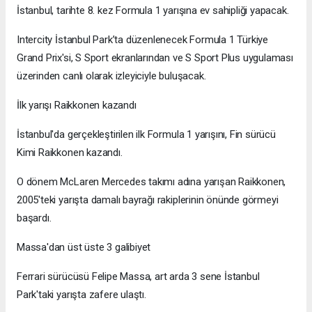
İstanbul, tarihte 8. kez Formula 1 yarışına ev sahipliği yapacak.
Intercity İstanbul Park’ta düzenlenecek Formula 1 Türkiye
Grand Prix'si, S Sport ekranlarından ve S Sport Plus uygulaması
üzerinden canlı olarak izleyiciyle buluşacak.
İlk yarışı Raikkonen kazandı
İstanbul'da gerçekleştirilen ilk Formula 1 yarışını, Fin sürücü
Kimi Raikkonen kazandı.
O dönem McLaren Mercedes takımı adına yarışan Raikkonen,
2005'teki yarışta damalı bayrağı rakiplerinin önünde görmeyi
başardı.
Massa'dan üst üste 3 galibiyet
Ferrari sürücüsü Felipe Massa, art arda 3 sene İstanbul
Park'taki yarışta zafere ulaştı.