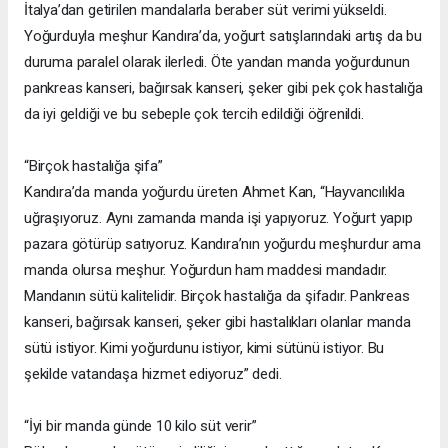
İtalya’dan getirilen mandalarla beraber süt verimi yükseldi.
Yoğurduyla meşhur Kandıra’da, yoğurt satışlarındaki artış da bu
duruma paralel olarak ilerledi. Öte yandan manda yoğurdunun
pankreas kanseri, bağırsak kanseri, şeker gibi pek çok hastalığa
da iyi geldiği ve bu sebeple çok tercih edildiği öğrenildi.
“Birçok hastalığa şifa”
Kandıra’da manda yoğurdu üreten Ahmet Kan, “Hayvancılıkla
uğraşıyoruz. Aynı zamanda manda işi yapıyoruz. Yoğurt yapıp
pazara götürüp satıyoruz. Kandıra’nın yoğurdu meşhurdur ama
manda olursa meşhur. Yoğurdun ham maddesi mandadır.
Mandanın sütü kalitelidir. Birçok hastalığa da şifadır. Pankreas
kanseri, bağırsak kanseri, şeker gibi hastalıkları olanlar manda
sütü istiyor. Kimi yoğurdunu istiyor, kimi sütünü istiyor. Bu
şekilde vatandaşa hizmet ediyoruz” dedi.
“İyi bir manda günde 10 kilo süt verir”