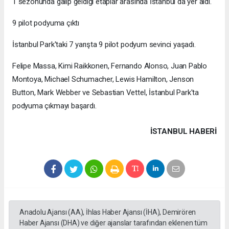
1 sezonunda galip geldiği etaplar arasında İstanbul da yer aldı.
9 pilot podyuma çıktı
İstanbul Park'taki 7 yarışta 9 pilot podyum sevinci yaşadı.
Felipe Massa, Kimi Raikkonen, Fernando Alonso, Juan Pablo
Montoya, Michael Schumacher, Lewis Hamilton, Jenson
Button, Mark Webber ve Sebastian Vettel, İstanbul Park'ta
podyuma çıkmayı başardı.
İSTANBUL HABERİ
Anadolu Ajansı (AA), İhlas Haber Ajansı (İHA), Demirören
Haber Ajansı (DHA) ve diğer ajanslar tarafından eklenen tüm