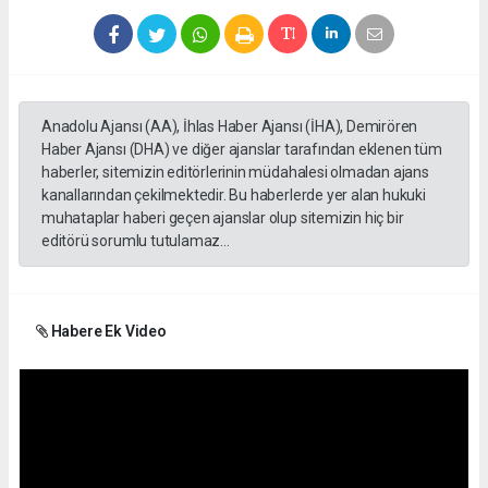
Anadolu Ajansı (AA), İhlas Haber Ajansı (İHA), Demirören
Haber Ajansı (DHA) ve diğer ajanslar tarafından eklenen tüm
haberler, sitemizin editörlerinin müdahalesi olmadan ajans
kanallarından çekilmektedir. Bu haberlerde yer alan hukuki
muhataplar haberi geçen ajanslar olup sitemizin hiç bir
editörü sorumlu tutulamaz...
Habere Ek Video