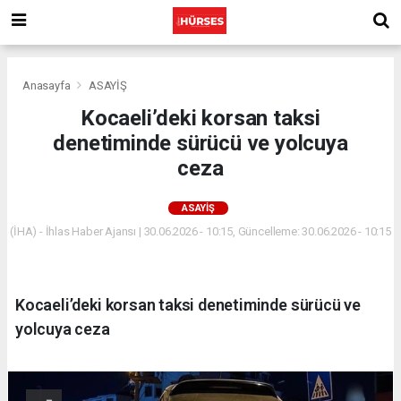
Anasayfa
ASAYİŞ
Kocaeli’deki korsan taksi
denetiminde sürücü ve yolcuya
ceza
ASAYİŞ
(İHA) - İhlas Haber Ajansı | 30.06.2026 - 10:15, Güncelleme: 30.06.2026 - 10:15
Kocaeli’deki korsan taksi denetiminde sürücü ve
yolcuya ceza