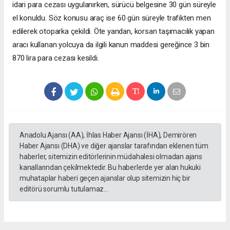
idari para cezası uygulanırken, sürücü belgesine 30 gün süreyle
el konuldu. Söz konusu araç ise 60 gün süreyle trafikten men
edilerek otoparka çekildi. Öte yandan, korsan taşımacılık yapan
aracı kullanan yolcuya da ilgili kanun maddesi gereğince 3 bin
870 lira para cezası kesildi.
Anadolu Ajansı (AA), İhlas Haber Ajansı (İHA), Demirören
Haber Ajansı (DHA) ve diğer ajanslar tarafından eklenen tüm
haberler, sitemizin editörlerinin müdahalesi olmadan ajans
kanallarından çekilmektedir. Bu haberlerde yer alan hukuki
muhataplar haberi geçen ajanslar olup sitemizin hiç bir
editörü sorumlu tutulamaz...