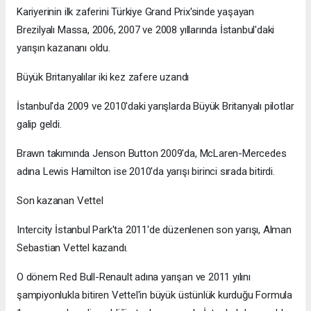
Kariyerinin ilk zaferini Türkiye Grand Prix'sinde yaşayan
Brezilyalı Massa, 2006, 2007 ve 2008 yıllarında İstanbul'daki
yarışın kazananı oldu.
Büyük Britanyalılar iki kez zafere uzandı
İstanbul'da 2009 ve 2010'daki yarışlarda Büyük Britanyalı pilotlar
galip geldi.
Brawn takımında Jenson Button 2009'da, McLaren-Mercedes
adına Lewis Hamilton ise 2010'da yarışı birinci sırada bitirdi.
Son kazanan Vettel
Intercity İstanbul Park'ta 2011'de düzenlenen son yarışı, Alman
Sebastian Vettel kazandı.
O dönem Red Bull-Renault adına yarışan ve 2011 yılını
şampiyonlukla bitiren Vettel'in büyük üstünlük kurduğu Formula