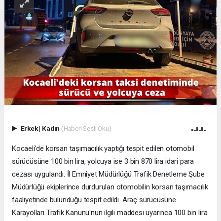
Erkek
|
Kadın
(Haberi Sesli Oku)
Kocaeli'de korsan taşımacılık yaptığı tespit edilen otomobil
sürücüsüne 100 bin lira, yolcuya ise 3 bin 870 lira idari para
cezası uygulandı. İl Emniyet Müdürlüğü Trafik Denetleme Şube
Müdürlüğü ekiplerince durdurulan otomobilin korsan taşımacılık
faaliyetinde bulunduğu tespit edildi. Araç sürücüsüne
Karayolları Trafik Kanunu'nun ilgili maddesi uyarınca 100 bin lira