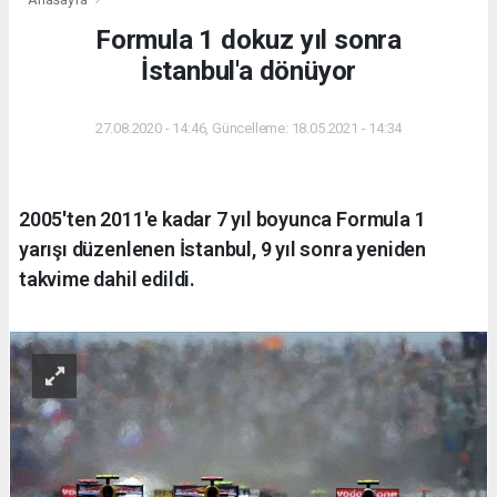
Formula 1 dokuz yıl sonra
İstanbul'a dönüyor
27.08.2020 - 14:46, Güncelleme: 18.05.2021 - 14:34
2005'ten 2011'e kadar 7 yıl boyunca Formula 1
yarışı düzenlenen İstanbul, 9 yıl sonra yeniden
takvime dahil edildi.