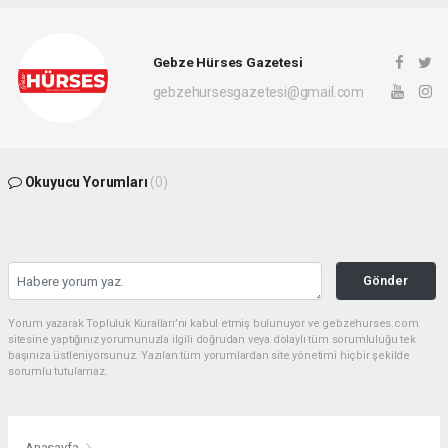
Gebze Hürses Gazetesi
gebzehursesgazetesi@gmail.com
Okuyucu Yorumları
(0)
Gönder
Yorum yazarak Topluluk Kuralları’nı kabul etmiş bulunuyor ve gebzehurses.com
sitesine yaptığınız yorumunuzla ilgili doğrudan veya dolaylı tüm sorumluluğu tek
başınıza üstleniyorsunuz. Yazılan tüm yorumlardan site yönetimi hiçbir şekilde
sorumlu tutulamaz.
Anasayfa