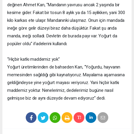
değinen Ahmet Kan, “Mandanın yavrusu ancak 2 yaşında bir
kesime gider. Fakat bir tosun 8 aylık ya da 15 aylıkken, yani 300
kilo karkas ete ulaşır. Mandanınki ulaşmaz. Onun için mandada
ineğe göre gelir düzeyi biraz daha düşüktür. Fakat şu anda
manda, ineği solladı. Devletin de burada payı var. Yoğurt da
popüler oldu” ifadelerini kullandı.
“Hiçbir katkı maddemiz yok”
Yoğurt üretimlerinden de bahseden Kan, “Yoğurdu, hayvanın
memesinden sağıldığı gibi kaynatıyoruz. Mayalama aşamasına
geldiğindeyse yine yoğurt mayası veriyoruz. Yani hiçbir katkı
maddemiz yoktur. Nenelerimiz, dedelerimiz bugüne nasıl
gelmişse biz de aynı düzeyde devam ediyoruz” dedi.