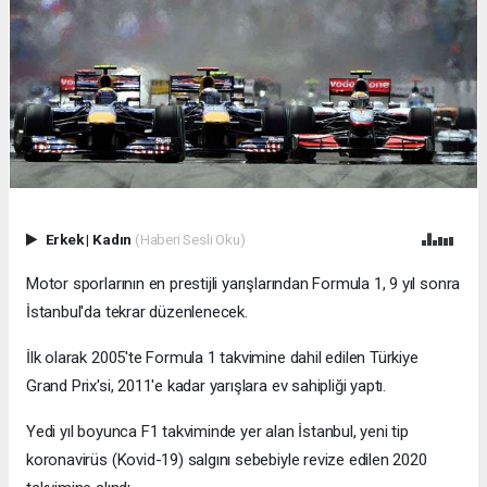
Erkek
|
Kadın
(Haberi Sesli Oku)
Motor sporlarının en prestijli yarışlarından Formula 1, 9 yıl sonra
İstanbul'da tekrar düzenlenecek.
İlk olarak 2005'te Formula 1 takvimine dahil edilen Türkiye
Grand Prix'si, 2011'e kadar yarışlara ev sahipliği yaptı.
Yedi yıl boyunca F1 takviminde yer alan İstanbul, yeni tip
koronavirüs (Kovid-19) salgını sebebiyle revize edilen 2020