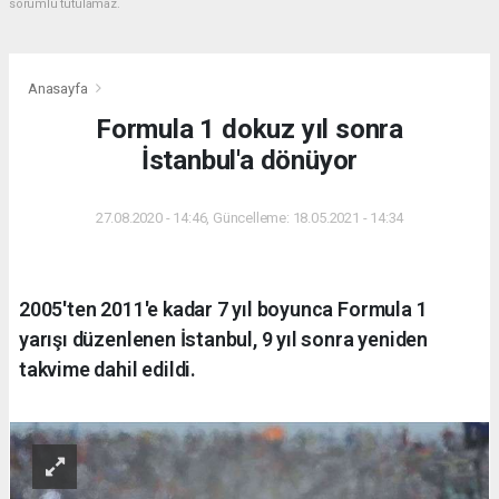
sorumlu tutulamaz.
Anasayfa
Formula 1 dokuz yıl sonra
İstanbul'a dönüyor
27.08.2020 - 14:46, Güncelleme: 18.05.2021 - 14:34
2005'ten 2011'e kadar 7 yıl boyunca Formula 1
yarışı düzenlenen İstanbul, 9 yıl sonra yeniden
takvime dahil edildi.