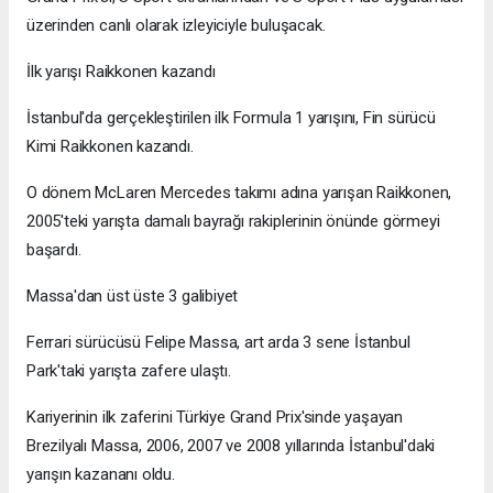
üzerinden canlı olarak izleyiciyle buluşacak.
İlk yarışı Raikkonen kazandı
İstanbul'da gerçekleştirilen ilk Formula 1 yarışını, Fin sürücü
Kimi Raikkonen kazandı.
O dönem McLaren Mercedes takımı adına yarışan Raikkonen,
2005'teki yarışta damalı bayrağı rakiplerinin önünde görmeyi
başardı.
Massa'dan üst üste 3 galibiyet
Ferrari sürücüsü Felipe Massa, art arda 3 sene İstanbul
Park'taki yarışta zafere ulaştı.
Kariyerinin ilk zaferini Türkiye Grand Prix'sinde yaşayan
Brezilyalı Massa, 2006, 2007 ve 2008 yıllarında İstanbul'daki
yarışın kazananı oldu.