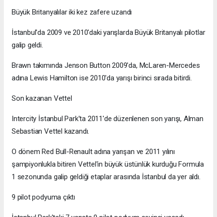
Büyük Britanyalılar iki kez zafere uzandı
İstanbul'da 2009 ve 2010'daki yarışlarda Büyük Britanyalı pilotlar
galip geldi.
Brawn takımında Jenson Button 2009'da, McLaren-Mercedes
adına Lewis Hamilton ise 2010'da yarışı birinci sırada bitirdi.
Son kazanan Vettel
Intercity İstanbul Park'ta 2011'de düzenlenen son yarışı, Alman
Sebastian Vettel kazandı.
O dönem Red Bull-Renault adına yarışan ve 2011 yılını
şampiyonlukla bitiren Vettel'in büyük üstünlük kurduğu Formula
1 sezonunda galip geldiği etaplar arasında İstanbul da yer aldı.
9 pilot podyuma çıktı