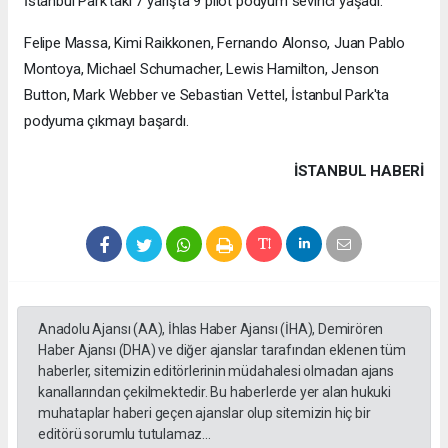
İstanbul Park'taki 7 yarışta 9 pilot podyum sevinci yaşadı.
Felipe Massa, Kimi Raikkonen, Fernando Alonso, Juan Pablo
Montoya, Michael Schumacher, Lewis Hamilton, Jenson
Button, Mark Webber ve Sebastian Vettel, İstanbul Park'ta
podyuma çıkmayı başardı.
İSTANBUL HABERİ
Anadolu Ajansı (AA), İhlas Haber Ajansı (İHA), Demirören
Haber Ajansı (DHA) ve diğer ajanslar tarafından eklenen tüm
haberler, sitemizin editörlerinin müdahalesi olmadan ajans
kanallarından çekilmektedir. Bu haberlerde yer alan hukuki
muhataplar haberi geçen ajanslar olup sitemizin hiç bir
editörü sorumlu tutulamaz...