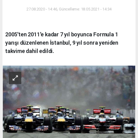
27.08.2020 - 14:46, Güncelleme: 18.05.2021 - 14:34
2005'ten 2011'e kadar 7 yıl boyunca Formula 1
yarışı düzenlenen İstanbul, 9 yıl sonra yeniden
takvime dahil edildi.