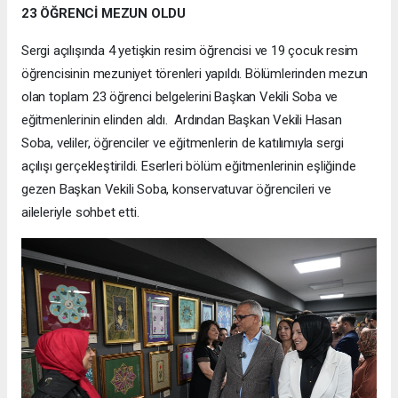
23 ÖĞRENCİ MEZUN OLDU
Sergi açılışında 4 yetişkin resim öğrencisi ve 19 çocuk resim
öğrencisinin mezuniyet törenleri yapıldı. Bölümlerinden mezun
olan toplam 23 öğrenci belgelerini Başkan Vekili Soba ve
eğitmenlerinin elinden aldı. Ardından Başkan Vekili Hasan
Soba, veliler, öğrenciler ve eğitmenlerin de katılımıyla sergi
açılışı gerçekleştirildi. Eserleri bölüm eğitmenlerinin eşliğinde
gezen Başkan Vekili Soba, konservatuvar öğrencileri ve
aileleriyle sohbet etti.