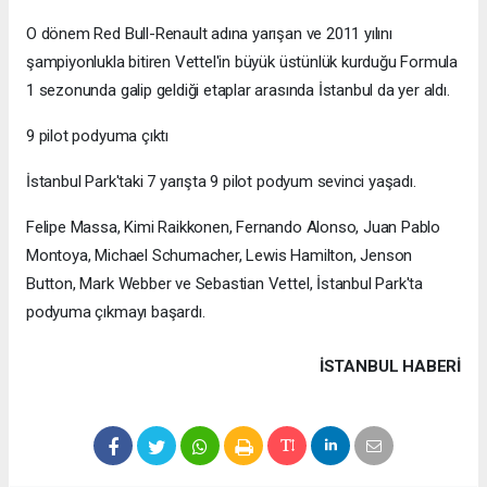
O dönem Red Bull-Renault adına yarışan ve 2011 yılını
şampiyonlukla bitiren Vettel'in büyük üstünlük kurduğu Formula
1 sezonunda galip geldiği etaplar arasında İstanbul da yer aldı.
9 pilot podyuma çıktı
İstanbul Park'taki 7 yarışta 9 pilot podyum sevinci yaşadı.
Felipe Massa, Kimi Raikkonen, Fernando Alonso, Juan Pablo
Montoya, Michael Schumacher, Lewis Hamilton, Jenson
Button, Mark Webber ve Sebastian Vettel, İstanbul Park'ta
podyuma çıkmayı başardı.
İSTANBUL HABERİ