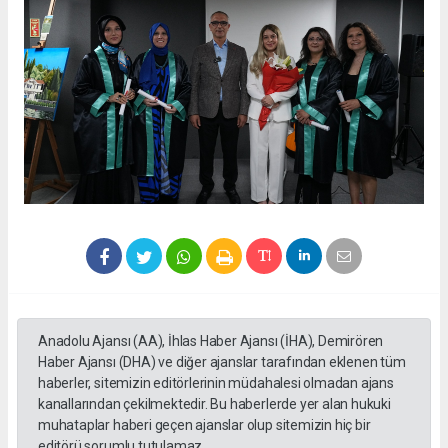
Anadolu Ajansı (AA), İhlas Haber Ajansı (İHA), Demirören
Haber Ajansı (DHA) ve diğer ajanslar tarafından eklenen tüm
haberler, sitemizin editörlerinin müdahalesi olmadan ajans
kanallarından çekilmektedir. Bu haberlerde yer alan hukuki
muhataplar haberi geçen ajanslar olup sitemizin hiç bir
editörü sorumlu tutulamaz...