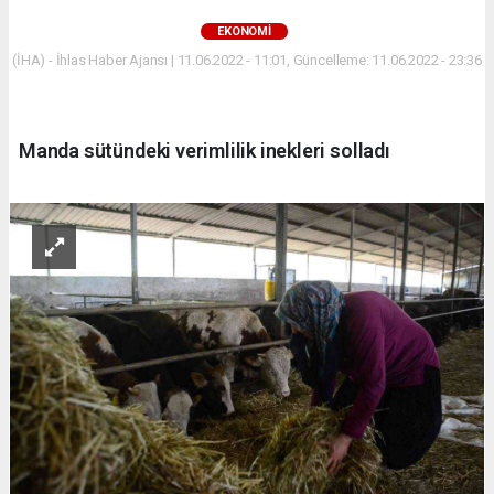
EKONOMİ
(İHA) - İhlas Haber Ajansı | 11.06.2022 - 11:01, Güncelleme: 11.06.2022 - 23:36
Manda sütündeki verimlilik inekleri solladı