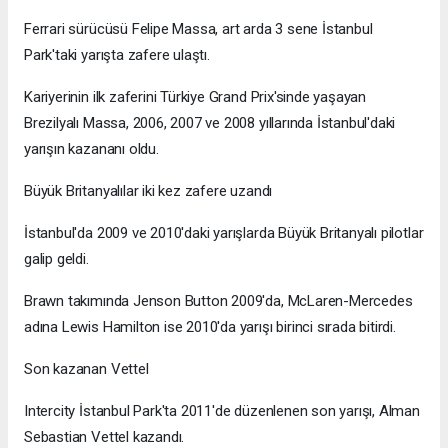
Ferrari sürücüsü Felipe Massa, art arda 3 sene İstanbul
Park'taki yarışta zafere ulaştı.
Kariyerinin ilk zaferini Türkiye Grand Prix'sinde yaşayan
Brezilyalı Massa, 2006, 2007 ve 2008 yıllarında İstanbul'daki
yarışın kazananı oldu.
Büyük Britanyalılar iki kez zafere uzandı
İstanbul'da 2009 ve 2010'daki yarışlarda Büyük Britanyalı pilotlar
galip geldi.
Brawn takımında Jenson Button 2009'da, McLaren-Mercedes
adına Lewis Hamilton ise 2010'da yarışı birinci sırada bitirdi.
Son kazanan Vettel
Intercity İstanbul Park'ta 2011'de düzenlenen son yarışı, Alman
Sebastian Vettel kazandı.