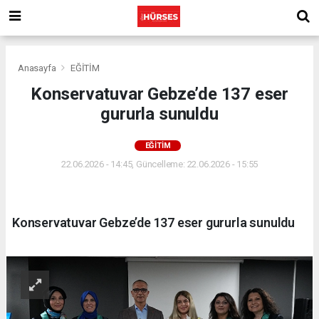
Anasayfa
EĞİTİM
Konservatuvar Gebze’de 137 eser
gururla sunuldu
EĞİTİM
22.06.2026 - 14:45, Güncelleme: 22.06.2026 - 15:55
Konservatuvar Gebze’de 137 eser gururla sunuldu