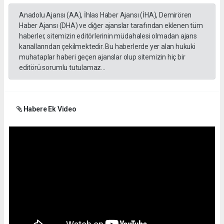
Anadolu Ajansı (AA), İhlas Haber Ajansı (İHA), Demirören
Haber Ajansı (DHA) ve diğer ajanslar tarafından eklenen tüm
haberler, sitemizin editörlerinin müdahalesi olmadan ajans
kanallarından çekilmektedir. Bu haberlerde yer alan hukuki
muhataplar haberi geçen ajanslar olup sitemizin hiç bir
editörü sorumlu tutulamaz...
Habere Ek Video