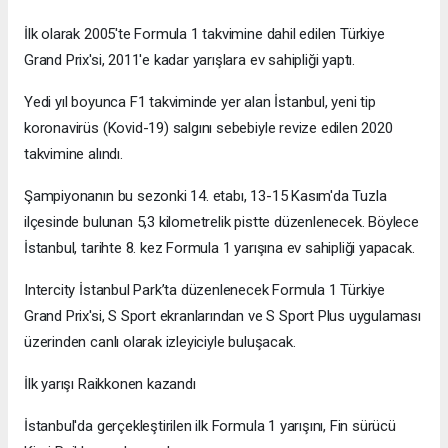
İlk olarak 2005'te Formula 1 takvimine dahil edilen Türkiye
Grand Prix'si, 2011'e kadar yarışlara ev sahipliği yaptı.
Yedi yıl boyunca F1 takviminde yer alan İstanbul, yeni tip
koronavirüs (Kovid-19) salgını sebebiyle revize edilen 2020
takvimine alındı.
Şampiyonanın bu sezonki 14. etabı, 13-15 Kasım'da Tuzla
ilçesinde bulunan 5,3 kilometrelik pistte düzenlenecek. Böylece
İstanbul, tarihte 8. kez Formula 1 yarışına ev sahipliği yapacak.
Intercity İstanbul Park’ta düzenlenecek Formula 1 Türkiye
Grand Prix'si, S Sport ekranlarından ve S Sport Plus uygulaması
üzerinden canlı olarak izleyiciyle buluşacak.
İlk yarışı Raikkonen kazandı
İstanbul'da gerçekleştirilen ilk Formula 1 yarışını, Fin sürücü