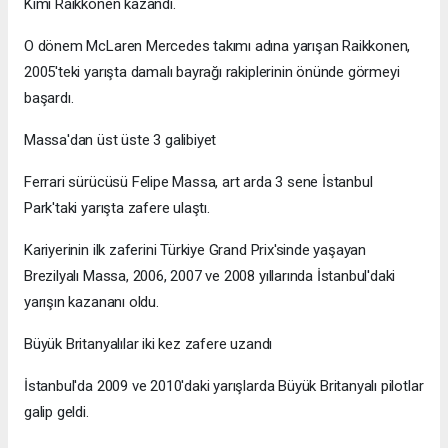
Kimi Raikkonen kazandı.
O dönem McLaren Mercedes takımı adına yarışan Raikkonen,
2005'teki yarışta damalı bayrağı rakiplerinin önünde görmeyi
başardı.
Massa'dan üst üste 3 galibiyet
Ferrari sürücüsü Felipe Massa, art arda 3 sene İstanbul
Park'taki yarışta zafere ulaştı.
Kariyerinin ilk zaferini Türkiye Grand Prix'sinde yaşayan
Brezilyalı Massa, 2006, 2007 ve 2008 yıllarında İstanbul'daki
yarışın kazananı oldu.
Büyük Britanyalılar iki kez zafere uzandı
İstanbul'da 2009 ve 2010'daki yarışlarda Büyük Britanyalı pilotlar
galip geldi.