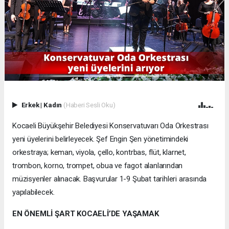
Erkek
|
Kadın
(Haberi Sesli Oku)
Kocaeli Büyükşehir Belediyesi Konservatuvarı Oda Orkestrası
yeni üyelerini belirleyecek. Şef Engin Şen yönetimindeki
orkestraya; keman, viyola, çello, kontrbas, flüt, klarnet,
trombon, korno, trompet, obua ve fagot alanlarından
müzisyenler alınacak. Başvurular 1-9 Şubat tarihleri arasında
yapılabilecek.
EN ÖNEMLİ ŞART KOCAELİ’DE YAŞAMAK