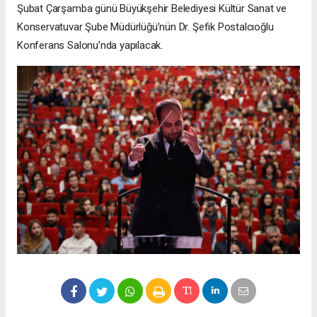
Şubat Çarşamba günü Büyükşehir Belediyesi Kültür Sanat ve
Konservatuvar Şube Müdürlüğü’nün Dr. Şefik Postalcıoğlu
Konferans Salonu’nda yapılacak.