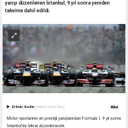
yarışı düzenlenen İstanbul, 9 yıl sonra yeniden
takvime dahil edildi.
Erkek
|
Kadın
(Haberi Sesli Oku)
Motor sporlarının en prestijli yarışlarından Formula 1, 9 yıl sonra
İstanbul'da tekrar düzenlenecek.