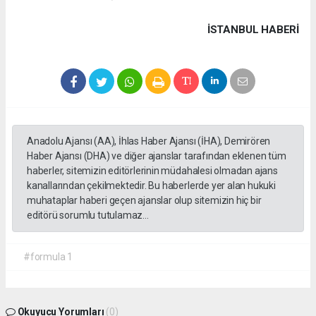
İSTANBUL HABERİ
Anadolu Ajansı (AA), İhlas Haber Ajansı (İHA), Demirören
Haber Ajansı (DHA) ve diğer ajanslar tarafından eklenen tüm
haberler, sitemizin editörlerinin müdahalesi olmadan ajans
kanallarından çekilmektedir. Bu haberlerde yer alan hukuki
muhataplar haberi geçen ajanslar olup sitemizin hiç bir
editörü sorumlu tutulamaz...
#formula 1
Okuyucu Yorumları
(0)