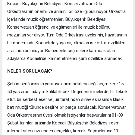
Kocaeli Büyükşehir Belediyesi Konservatuvarı Oda
Orkestrası’nın önemli ve anlamlı bir özelliği bulunuyor. Orkestra
içerisinde müzik öğretmenleri, Büyükşehir Belediyesi
Konservatuarı öğrenci ve eğitmenleri ile müzik bölümü
mezunları yer alıyor. Tüm Oda Orkestrası üyelerinin, hayatlarının
bir döneminde Kocaeli’de yaşamış olmaları ise ortak özellikleri
arasında bulunuyor. Bu nedenle seçmelere katılacak olan
adaylarda Kocaeli’de ikamet etmeleri şartı özellikle aranacak.
NELER SORULACAK?
Şehrin senfonisinin yeni üyelerinin belirleneceği seçmelere 15-
50 yaş arası adaylar katılabilecek. Değerlendirmelerde; bir teknik
etüt, bir serbest eser ve jüri tarafından sınav esnasında klasik
batı müziği türünde deşifre bir parça sorulacak. Konservatuvar
Oda Orkestrası’nın üyesi olmak isteyenler başvurularını 01-09
Şubat tarihleri arasında Kocaeli Büyükşehir Belediyesi resmi
internet sitesi üzerinden gerçekleştirecek. Seçmeler ise 11