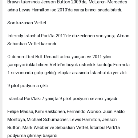
Brawn takımında Jenson Button 2009'da, McLaren-Mercedes
adına Lewis Hamilton ise 2010'da yarışı birinci sırada bitirdi.
Son kazanan Vettel
Intercity İstanbul Park'ta 2011'de düzenlenen son yarışı, Alman
Sebastian Vettel kazandı.
O dönem Red Bull-Renault adına yarışan ve 2011 yılını
şampiyonlukla bitiren Vettel'in büyük üstünlük kurduğu Formula
1 sezonunda galip geldiği etaplar arasında İstanbul da yer aldı.
9 pilot podyuma çıktı
İstanbul Park'taki 7 yarışta 9 pilot podyum sevinci yaşadı.
Felipe Massa, Kimi Raikkonen, Fernando Alonso, Juan Pablo
Montoya, Michael Schumacher, Lewis Hamilton, Jenson
Button, Mark Webber ve Sebastian Vettel, İstanbul Park'ta
podyuma çıkmayı başardı.