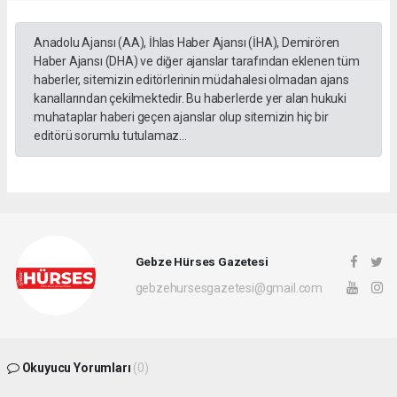
Anadolu Ajansı (AA), İhlas Haber Ajansı (İHA), Demirören
Haber Ajansı (DHA) ve diğer ajanslar tarafından eklenen tüm
haberler, sitemizin editörlerinin müdahalesi olmadan ajans
kanallarından çekilmektedir. Bu haberlerde yer alan hukuki
muhataplar haberi geçen ajanslar olup sitemizin hiç bir
editörü sorumlu tutulamaz...
Gebze Hürses Gazetesi
gebzehursesgazetesi@gmail.com
Okuyucu Yorumları
(0)