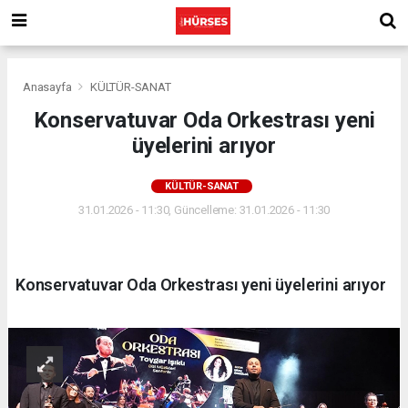
Anasayfa
KÜLTÜR-SANAT
Konservatuvar Oda Orkestrası yeni
üyelerini arıyor
KÜLTÜR-SANAT
31.01.2026 - 11:30, Güncelleme: 31.01.2026 - 11:30
Konservatuvar Oda Orkestrası yeni üyelerini arıyor