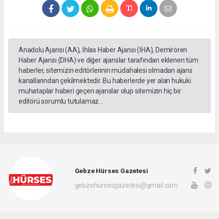
Anadolu Ajansı (AA), İhlas Haber Ajansı (İHA), Demirören
Haber Ajansı (DHA) ve diğer ajanslar tarafından eklenen tüm
haberler, sitemizin editörlerinin müdahalesi olmadan ajans
kanallarından çekilmektedir. Bu haberlerde yer alan hukuki
muhataplar haberi geçen ajanslar olup sitemizin hiç bir
editörü sorumlu tutulamaz...
Gebze Hürses Gazetesi
gebzehursesgazetesi@gmail.com