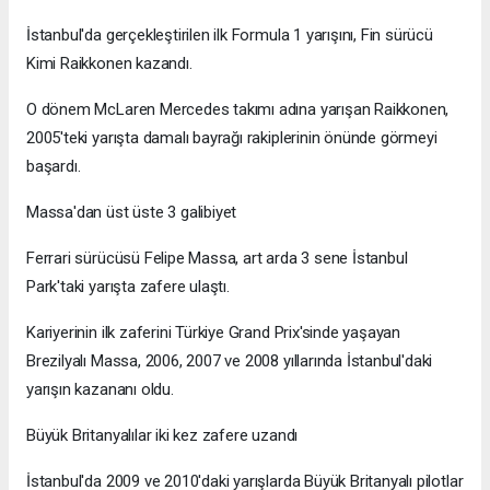
İstanbul'da gerçekleştirilen ilk Formula 1 yarışını, Fin sürücü
Kimi Raikkonen kazandı.
O dönem McLaren Mercedes takımı adına yarışan Raikkonen,
2005'teki yarışta damalı bayrağı rakiplerinin önünde görmeyi
başardı.
Massa'dan üst üste 3 galibiyet
Ferrari sürücüsü Felipe Massa, art arda 3 sene İstanbul
Park'taki yarışta zafere ulaştı.
Kariyerinin ilk zaferini Türkiye Grand Prix'sinde yaşayan
Brezilyalı Massa, 2006, 2007 ve 2008 yıllarında İstanbul'daki
yarışın kazananı oldu.
Büyük Britanyalılar iki kez zafere uzandı
İstanbul'da 2009 ve 2010'daki yarışlarda Büyük Britanyalı pilotlar