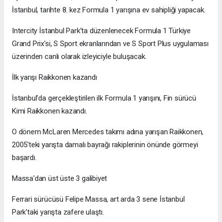
İstanbul, tarihte 8. kez Formula 1 yarışına ev sahipliği yapacak.
Intercity İstanbul Park’ta düzenlenecek Formula 1 Türkiye
Grand Prix'si, S Sport ekranlarından ve S Sport Plus uygulaması
üzerinden canlı olarak izleyiciyle buluşacak.
İlk yarışı Raikkonen kazandı
İstanbul'da gerçekleştirilen ilk Formula 1 yarışını, Fin sürücü
Kimi Raikkonen kazandı.
O dönem McLaren Mercedes takımı adına yarışan Raikkonen,
2005'teki yarışta damalı bayrağı rakiplerinin önünde görmeyi
başardı.
Massa'dan üst üste 3 galibiyet
Ferrari sürücüsü Felipe Massa, art arda 3 sene İstanbul
Park'taki yarışta zafere ulaştı.