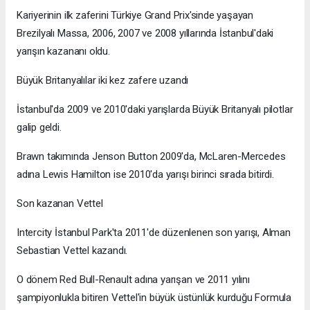
Kariyerinin ilk zaferini Türkiye Grand Prix'sinde yaşayan
Brezilyalı Massa, 2006, 2007 ve 2008 yıllarında İstanbul'daki
yarışın kazananı oldu.
Büyük Britanyalılar iki kez zafere uzandı
İstanbul'da 2009 ve 2010'daki yarışlarda Büyük Britanyalı pilotlar
galip geldi.
Brawn takımında Jenson Button 2009'da, McLaren-Mercedes
adına Lewis Hamilton ise 2010'da yarışı birinci sırada bitirdi.
Son kazanan Vettel
Intercity İstanbul Park'ta 2011'de düzenlenen son yarışı, Alman
Sebastian Vettel kazandı.
O dönem Red Bull-Renault adına yarışan ve 2011 yılını
şampiyonlukla bitiren Vettel'in büyük üstünlük kurduğu Formula