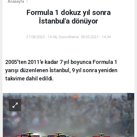
Anasayfa
Formula 1 dokuz yıl sonra
İstanbul'a dönüyor
27.08.2020 - 14:46, Güncelleme: 18.05.2021 - 14:34
2005'ten 2011'e kadar 7 yıl boyunca Formula 1
yarışı düzenlenen İstanbul, 9 yıl sonra yeniden
takvime dahil edildi.