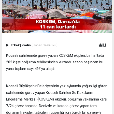
Erkek
|
Kadın
(Haberi Sesli Oku)
Kocaeli sahillerinde görev yapan KOSKEM ekipleri, bir haftada
202 kişiyi boğulma tehlikesinden kurtardı; sezon başından bu
yana toplam sayı 416’ya ulaştı
Kocaeli Büyükşehir Belediyesi’nin yaz aylarında yoğun ilgi gören
sahillerinde görev yapan Kocaeli Sahilleri Su Kazalarını
Engelleme Merkezi (KOSKEM) ekipleri, boğulma vakalarına karşı
7/24 görev başında. Denizde ve karada görev yapan tam
donanımlı ekipler, tatilcilerin güvenliği için büyük bir özveriyle