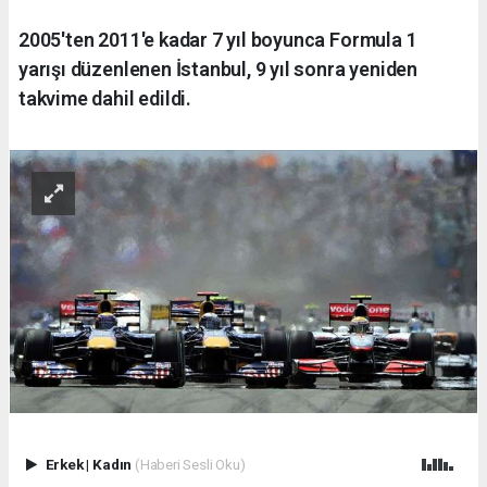
2005'ten 2011'e kadar 7 yıl boyunca Formula 1
yarışı düzenlenen İstanbul, 9 yıl sonra yeniden
takvime dahil edildi.
Erkek
|
Kadın
(Haberi Sesli Oku)