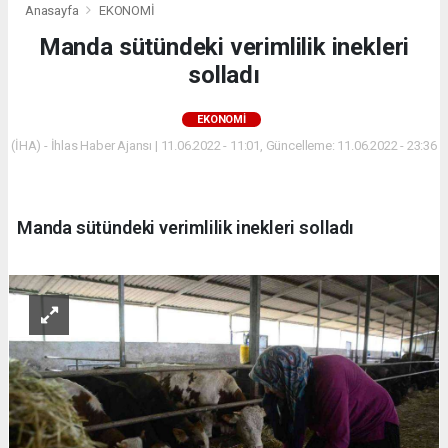
Anasayfa
EKONOMİ
Manda sütündeki verimlilik inekleri
solladı
EKONOMİ
(İHA) - İhlas Haber Ajansı | 11.06.2022 - 11:01, Güncelleme: 11.06.2022 - 23:36
Manda sütündeki verimlilik inekleri solladı