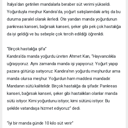
İtalya’dan getirilen mandalarla beraber süt verimi yükseldi.
Yoğurduyla meşhur Kandıra’da, yoğurt satışlarındaki artış da bu
duruma paralel olarak ilerledi. Öte yandan manda yoğurdunun
pankreas kanseri, bağırsak kanseri, şeker gibi pek çok hastalığa
da iyi geldiği ve bu sebeple çok tercih edildiği öğrenildi.
“Birçok hastalığa şifa”
Kandıra’da manda yoğurdu üreten Ahmet Kan, “Hayvancılıkla
uğraşıyoruz. Aynı zamanda manda işi yapıyoruz. Yoğurt yapıp
pazara götürüp satıyoruz. Kandıra’nın yoğurdu meşhurdur ama
manda olursa meşhur. Yoğurdun ham maddesi mandadır.
Mandanın sütü kalitelidir. Birçok hastalığa da şifadır. Pankreas
kanseri, bağırsak kanseri, şeker gibi hastalıkları olanlar manda
sütü istiyor. Kimi yoğurdunu istiyor, kimi sütünü istiyor. Bu
şekilde vatandaşa hizmet ediyoruz” dedi.
“İyi bir manda günde 10 kilo süt verir”