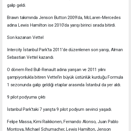
galip geldi.
Brawn takımında Jenson Button 2009'da, McLaren-Mercedes
adına Lewis Hamilton ise 2010'da yarışı birinci sırada bitirdi.
Son kazanan Vettel
Intercity İstanbul Park'ta 2011'de düzenlenen son yarışı, Alman
Sebastian Vettel kazandı.
O dönem Red Bull-Renault adına yarışan ve 2011 yılını
şampiyonlukla bitiren Vettel'in büyük üstünlük kurduğu Formula
1 sezonunda galip geldiği etaplar arasında İstanbul da yer aldı.
9 pilot podyuma çıktı
İstanbul Park'taki 7 yarışta 9 pilot podyum sevinci yaşadı.
Felipe Massa, Kimi Raikkonen, Fernando Alonso, Juan Pablo
Montoya, Michael Schumacher, Lewis Hamilton, Jenson