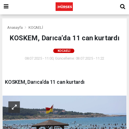
Anasayfa
KOCAELİ
KOSKEM, Darıca’da 11 can kurtardı
KOCAELİ
08.07.2025 - 11:00, Güncelleme: 08.07.2025 - 11:22
KOSKEM, Darıca’da 11 can kurtardı