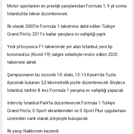
Motor sporlarının en prestijli yarışlarından Formula 1, 9 yıl sonra
İstanbul'da tekrar düzenlenecek.
İlk olarak 2005'te Formula 1 takvimine dahil edilen Türkiye
Grand Prix'si, 2011'e kadar yarışlara ev sahipliği yaptı.
Yedi yıl boyunca F1 takviminde yer alan İstanbul, yeni tip
koronavirüs (Kovid-19) salgını sebebiyle revize edilen 2020
takvimine alındı.
Şampiyonanın bu sezonki 14. etabı, 13-15 Kasım'da Tuzla
ilçesinde bulunan 5,3 kilometrelik pistte düzenlenecek. Böylece
İstanbul, tarihte 8. kez Formula 1 yarışına ev sahipliği yapacak.
Intercity İstanbul Park’ta düzenlenecek Formula 1 Türkiye
Grand Prix'si, S Sport ekranlarından ve S Sport Plus uygulaması
üzerinden canlı olarak izleyiciyle buluşacak.
İlk yarışı Raikkonen kazandı