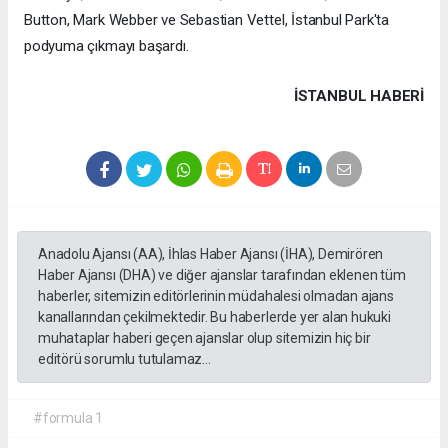
Button, Mark Webber ve Sebastian Vettel, İstanbul Park'ta
podyuma çıkmayı başardı.
İSTANBUL HABERİ
Anadolu Ajansı (AA), İhlas Haber Ajansı (İHA), Demirören
Haber Ajansı (DHA) ve diğer ajanslar tarafından eklenen tüm
haberler, sitemizin editörlerinin müdahalesi olmadan ajans
kanallarından çekilmektedir. Bu haberlerde yer alan hukuki
muhataplar haberi geçen ajanslar olup sitemizin hiç bir
editörü sorumlu tutulamaz...
#formula 1