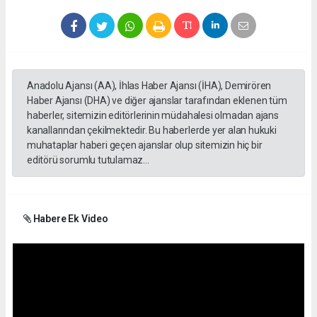
Anadolu Ajansı (AA), İhlas Haber Ajansı (İHA), Demirören
Haber Ajansı (DHA) ve diğer ajanslar tarafından eklenen tüm
haberler, sitemizin editörlerinin müdahalesi olmadan ajans
kanallarından çekilmektedir. Bu haberlerde yer alan hukuki
muhataplar haberi geçen ajanslar olup sitemizin hiç bir
editörü sorumlu tutulamaz...
Habere Ek Video