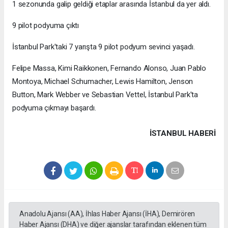
1 sezonunda galip geldiği etaplar arasında İstanbul da yer aldı.
9 pilot podyuma çıktı
İstanbul Park'taki 7 yarışta 9 pilot podyum sevinci yaşadı.
Felipe Massa, Kimi Raikkonen, Fernando Alonso, Juan Pablo
Montoya, Michael Schumacher, Lewis Hamilton, Jenson
Button, Mark Webber ve Sebastian Vettel, İstanbul Park'ta
podyuma çıkmayı başardı.
İSTANBUL HABERİ
Anadolu Ajansı (AA), İhlas Haber Ajansı (İHA), Demirören
Haber Ajansı (DHA) ve diğer ajanslar tarafından eklenen tüm