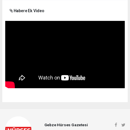
Habere Ek Video
Gebze Hürses Gazetesi