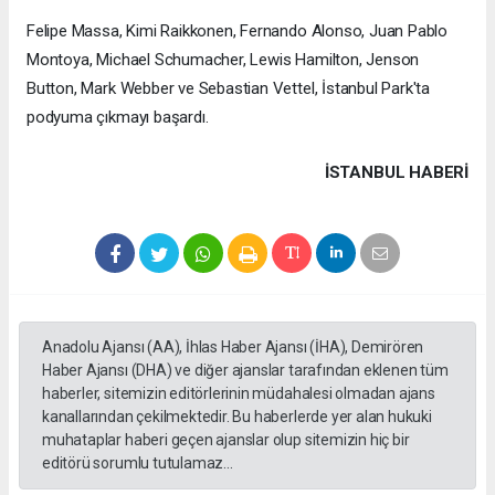
Felipe Massa, Kimi Raikkonen, Fernando Alonso, Juan Pablo
Montoya, Michael Schumacher, Lewis Hamilton, Jenson
Button, Mark Webber ve Sebastian Vettel, İstanbul Park'ta
podyuma çıkmayı başardı.
İSTANBUL HABERİ
Anadolu Ajansı (AA), İhlas Haber Ajansı (İHA), Demirören
Haber Ajansı (DHA) ve diğer ajanslar tarafından eklenen tüm
haberler, sitemizin editörlerinin müdahalesi olmadan ajans
kanallarından çekilmektedir. Bu haberlerde yer alan hukuki
muhataplar haberi geçen ajanslar olup sitemizin hiç bir
editörü sorumlu tutulamaz...