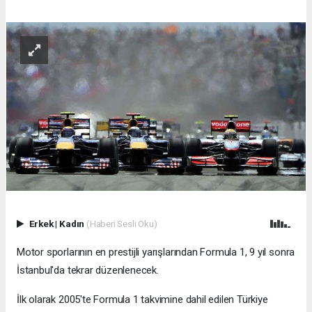
Erkek
|
Kadın
(Haberi Sesli Oku)
Motor sporlarının en prestijli yarışlarından Formula 1, 9 yıl sonra
İstanbul'da tekrar düzenlenecek.
İlk olarak 2005'te Formula 1 takvimine dahil edilen Türkiye