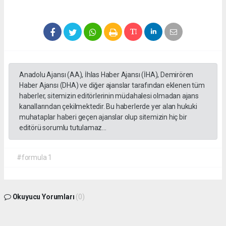
Anadolu Ajansı (AA), İhlas Haber Ajansı (İHA), Demirören
Haber Ajansı (DHA) ve diğer ajanslar tarafından eklenen tüm
haberler, sitemizin editörlerinin müdahalesi olmadan ajans
kanallarından çekilmektedir. Bu haberlerde yer alan hukuki
muhataplar haberi geçen ajanslar olup sitemizin hiç bir
editörü sorumlu tutulamaz...
#formula 1
Okuyucu Yorumları
(0)