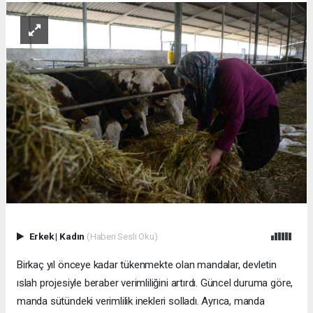
Erkek
|
Kadın
(Haberi Sesli Oku)
Birkaç yıl önceye kadar tükenmekte olan mandalar, devletin
ıslah projesiyle beraber verimliliğini artırdı. Güncel duruma göre,
manda sütündeki verimlilik inekleri solladı. Ayrıca, manda