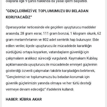
olaylarla ilgili 9 şahıs hakkında da yasal işlem başlatıldı.
“GENÇLERİMİZİ VE TOPLUMUMUZU BU BELADAN
KORUYACAĞIZ”
Operasyonlar neticesinde ele geçirilen uyuşturucu maddeler
arasında; 28 gram esrar, 111 gram bonzai, 1 kilogram skunk, 62
gram metamfetamin ve 802 adet sentetik hap bulunuyor. Elde
edilen veriler, ilçede uyuşturucu ile mücadelede kararlılığın
sürdüğünü ortaya koyarken, vatandaşların güvenliği için
çalışmaların aralıksız süreceği vurgulandı. Kaymakam Kubilay,
açıklamasında uyuşturucu ile mücadelede emniyet güçlerinin
gösterdiği özverili çalışmaları takdirle karşıladığını belirterek,
“Gençlerimizi ve toplumumuzu bu beladan korumak için
güvenlik güçlerimizin yanında olmaya ve her türlü desteği
vermeye devam edeceğiz” ifadelerini kullandı.
HABER: KÜBRA AKAR