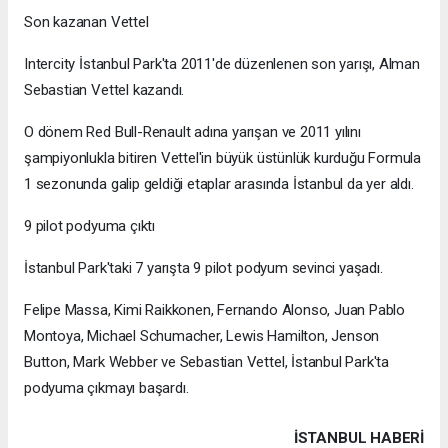
Son kazanan Vettel
Intercity İstanbul Park'ta 2011'de düzenlenen son yarışı, Alman
Sebastian Vettel kazandı.
O dönem Red Bull-Renault adına yarışan ve 2011 yılını
şampiyonlukla bitiren Vettel'in büyük üstünlük kurduğu Formula
1 sezonunda galip geldiği etaplar arasında İstanbul da yer aldı.
9 pilot podyuma çıktı
İstanbul Park'taki 7 yarışta 9 pilot podyum sevinci yaşadı.
Felipe Massa, Kimi Raikkonen, Fernando Alonso, Juan Pablo
Montoya, Michael Schumacher, Lewis Hamilton, Jenson
Button, Mark Webber ve Sebastian Vettel, İstanbul Park'ta
podyuma çıkmayı başardı.
İSTANBUL HABERİ