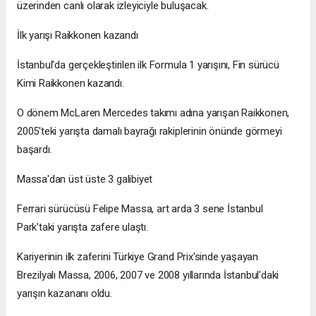
üzerinden canlı olarak izleyiciyle buluşacak.
İlk yarışı Raikkonen kazandı
İstanbul'da gerçekleştirilen ilk Formula 1 yarışını, Fin sürücü
Kimi Raikkonen kazandı.
O dönem McLaren Mercedes takımı adına yarışan Raikkonen,
2005'teki yarışta damalı bayrağı rakiplerinin önünde görmeyi
başardı.
Massa'dan üst üste 3 galibiyet
Ferrari sürücüsü Felipe Massa, art arda 3 sene İstanbul
Park'taki yarışta zafere ulaştı.
Kariyerinin ilk zaferini Türkiye Grand Prix'sinde yaşayan
Brezilyalı Massa, 2006, 2007 ve 2008 yıllarında İstanbul'daki
yarışın kazananı oldu.