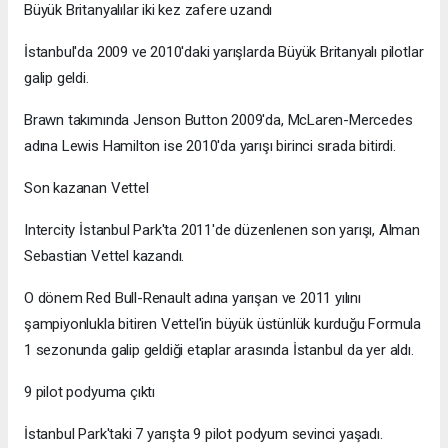
Büyük Britanyalılar iki kez zafere uzandı
İstanbul'da 2009 ve 2010'daki yarışlarda Büyük Britanyalı pilotlar
galip geldi.
Brawn takımında Jenson Button 2009'da, McLaren-Mercedes
adına Lewis Hamilton ise 2010'da yarışı birinci sırada bitirdi.
Son kazanan Vettel
Intercity İstanbul Park'ta 2011'de düzenlenen son yarışı, Alman
Sebastian Vettel kazandı.
O dönem Red Bull-Renault adına yarışan ve 2011 yılını
şampiyonlukla bitiren Vettel'in büyük üstünlük kurduğu Formula
1 sezonunda galip geldiği etaplar arasında İstanbul da yer aldı.
9 pilot podyuma çıktı
İstanbul Park'taki 7 yarışta 9 pilot podyum sevinci yaşadı.