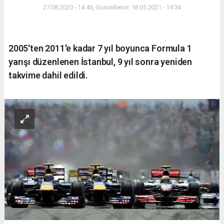
27.08.2020 - 14:46, Güncelleme: 18.05.2021 - 14:34
2005'ten 2011'e kadar 7 yıl boyunca Formula 1
yarışı düzenlenen İstanbul, 9 yıl sonra yeniden
takvime dahil edildi.