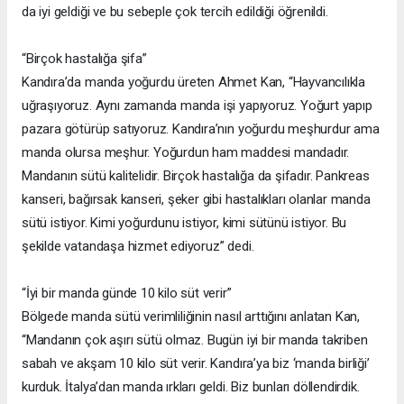
da iyi geldiği ve bu sebeple çok tercih edildiği öğrenildi.
“Birçok hastalığa şifa”
Kandıra’da manda yoğurdu üreten Ahmet Kan, “Hayvancılıkla
uğraşıyoruz. Aynı zamanda manda işi yapıyoruz. Yoğurt yapıp
pazara götürüp satıyoruz. Kandıra’nın yoğurdu meşhurdur ama
manda olursa meşhur. Yoğurdun ham maddesi mandadır.
Mandanın sütü kalitelidir. Birçok hastalığa da şifadır. Pankreas
kanseri, bağırsak kanseri, şeker gibi hastalıkları olanlar manda
sütü istiyor. Kimi yoğurdunu istiyor, kimi sütünü istiyor. Bu
şekilde vatandaşa hizmet ediyoruz” dedi.
“İyi bir manda günde 10 kilo süt verir”
Bölgede manda sütü verimliliğinin nasıl arttığını anlatan Kan,
“Mandanın çok aşırı sütü olmaz. Bugün iyi bir manda takriben
sabah ve akşam 10 kilo süt verir. Kandıra’ya biz ‘manda birliği’
kurduk. İtalya’dan manda ırkları geldi. Biz bunları döllendirdik.