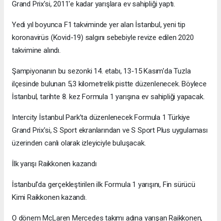
Grand Prix'si, 2011'e kadar yarışlara ev sahipliği yaptı.
Yedi yıl boyunca F1 takviminde yer alan İstanbul, yeni tip
koronavirüs (Kovid-19) salgını sebebiyle revize edilen 2020
takvimine alındı.
Şampiyonanın bu sezonki 14. etabı, 13-15 Kasım'da Tuzla
ilçesinde bulunan 5,3 kilometrelik pistte düzenlenecek. Böylece
İstanbul, tarihte 8. kez Formula 1 yarışına ev sahipliği yapacak.
Intercity İstanbul Park’ta düzenlenecek Formula 1 Türkiye
Grand Prix'si, S Sport ekranlarından ve S Sport Plus uygulaması
üzerinden canlı olarak izleyiciyle buluşacak.
İlk yarışı Raikkonen kazandı
İstanbul'da gerçekleştirilen ilk Formula 1 yarışını, Fin sürücü
Kimi Raikkonen kazandı.
O dönem McLaren Mercedes takımı adına yarışan Raikkonen,