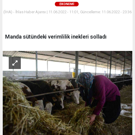
EKONOMİ
(İHA) - İhlas Haber Ajansı | 11.06.2022 - 11:01, Güncelleme: 11.06.2022 - 23:36
Manda sütündeki verimlilik inekleri solladı