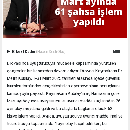
Erkek
|
Kadın
(Haberi Sesli Oku)
Dilovası’nda uyuşturucuyla mücadele kapsamında yürütülen
çalışmalar hız kesmeden devam ediyor. Dilovası Kaymakamı Dr.
Metin Kubilay, 1-31 Mart 2025 tarihleri arasında ilçede güvenlik
birimleri tarafından gerçekleştirilen operasyonların sonuçlarını
kamuoyuyla paylaştı. Kaymakam Kubilay’ın açıklamasına göre,
Mart ayı boyunca uyuşturucu ve uyarıcı madde suçlarından 26
ayrı olay meydana geldi ve bu olaylarla bağlantılı olarak 52
kişiye işlem yapıldı. Ayrıca, uyuşturucu ve uyarıcı madde imal ve
ticareti suçu kapsamında 4 ayrı olay tespit edilirken, bu