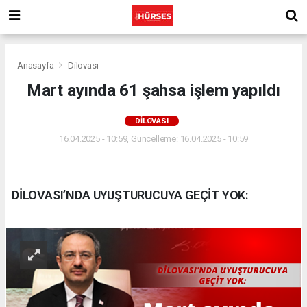
Anasayfa
Dilovası
Mart ayında 61 şahsa işlem yapıldı
DILOVASI
16.04.2025 - 10:59, Güncelleme: 16.04.2025 - 10:59
DİLOVASI’NDA UYUŞTURUCUYA GEÇİT YOK: