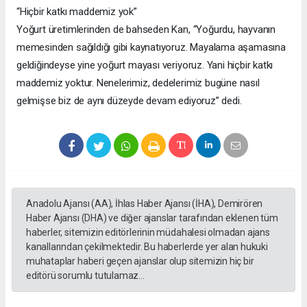
“Hiçbir katkı maddemiz yok”
Yoğurt üretimlerinden de bahseden Kan, “Yoğurdu, hayvanın
memesinden sağıldığı gibi kaynatıyoruz. Mayalama aşamasına
geldiğindeyse yine yoğurt mayası veriyoruz. Yani hiçbir katkı
maddemiz yoktur. Nenelerimiz, dedelerimiz bugüne nasıl
gelmişse biz de aynı düzeyde devam ediyoruz” dedi.
Anadolu Ajansı (AA), İhlas Haber Ajansı (İHA), Demirören
Haber Ajansı (DHA) ve diğer ajanslar tarafından eklenen tüm
haberler, sitemizin editörlerinin müdahalesi olmadan ajans
kanallarından çekilmektedir. Bu haberlerde yer alan hukuki
muhataplar haberi geçen ajanslar olup sitemizin hiç bir
editörü sorumlu tutulamaz...