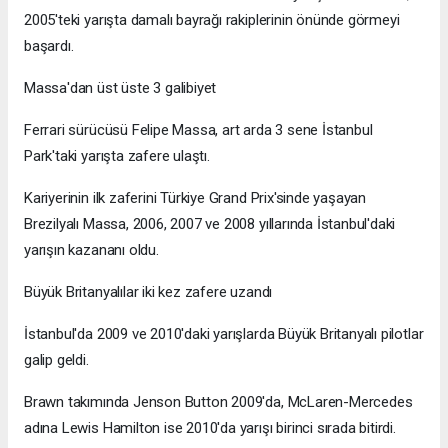
2005'teki yarışta damalı bayrağı rakiplerinin önünde görmeyi
başardı.
Massa'dan üst üste 3 galibiyet
Ferrari sürücüsü Felipe Massa, art arda 3 sene İstanbul
Park'taki yarışta zafere ulaştı.
Kariyerinin ilk zaferini Türkiye Grand Prix'sinde yaşayan
Brezilyalı Massa, 2006, 2007 ve 2008 yıllarında İstanbul'daki
yarışın kazananı oldu.
Büyük Britanyalılar iki kez zafere uzandı
İstanbul'da 2009 ve 2010'daki yarışlarda Büyük Britanyalı pilotlar
galip geldi.
Brawn takımında Jenson Button 2009'da, McLaren-Mercedes
adına Lewis Hamilton ise 2010'da yarışı birinci sırada bitirdi.