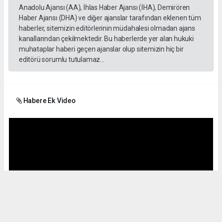
Anadolu Ajansı (AA), İhlas Haber Ajansı (İHA), Demirören
Haber Ajansı (DHA) ve diğer ajanslar tarafından eklenen tüm
haberler, sitemizin editörlerinin müdahalesi olmadan ajans
kanallarından çekilmektedir. Bu haberlerde yer alan hukuki
muhataplar haberi geçen ajanslar olup sitemizin hiç bir
editörü sorumlu tutulamaz...
Habere Ek Video