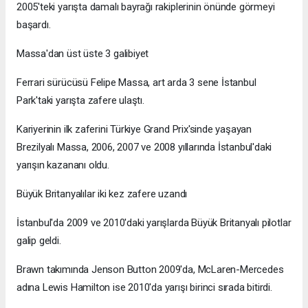
2005'teki yarışta damalı bayrağı rakiplerinin önünde görmeyi
başardı.
Massa'dan üst üste 3 galibiyet
Ferrari sürücüsü Felipe Massa, art arda 3 sene İstanbul
Park'taki yarışta zafere ulaştı.
Kariyerinin ilk zaferini Türkiye Grand Prix'sinde yaşayan
Brezilyalı Massa, 2006, 2007 ve 2008 yıllarında İstanbul'daki
yarışın kazananı oldu.
Büyük Britanyalılar iki kez zafere uzandı
İstanbul'da 2009 ve 2010'daki yarışlarda Büyük Britanyalı pilotlar
galip geldi.
Brawn takımında Jenson Button 2009'da, McLaren-Mercedes
adına Lewis Hamilton ise 2010'da yarışı birinci sırada bitirdi.