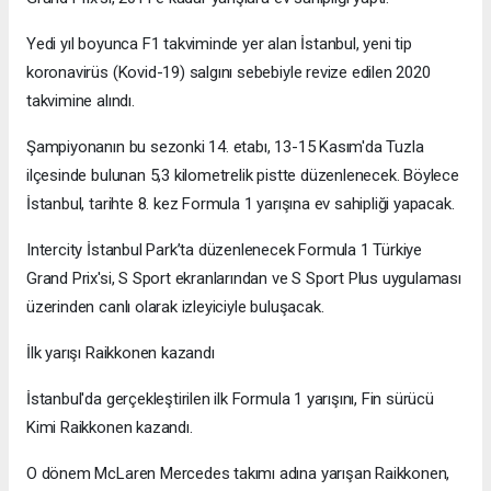
Yedi yıl boyunca F1 takviminde yer alan İstanbul, yeni tip
koronavirüs (Kovid-19) salgını sebebiyle revize edilen 2020
takvimine alındı.
Şampiyonanın bu sezonki 14. etabı, 13-15 Kasım'da Tuzla
ilçesinde bulunan 5,3 kilometrelik pistte düzenlenecek. Böylece
İstanbul, tarihte 8. kez Formula 1 yarışına ev sahipliği yapacak.
Intercity İstanbul Park’ta düzenlenecek Formula 1 Türkiye
Grand Prix'si, S Sport ekranlarından ve S Sport Plus uygulaması
üzerinden canlı olarak izleyiciyle buluşacak.
İlk yarışı Raikkonen kazandı
İstanbul'da gerçekleştirilen ilk Formula 1 yarışını, Fin sürücü
Kimi Raikkonen kazandı.
O dönem McLaren Mercedes takımı adına yarışan Raikkonen,