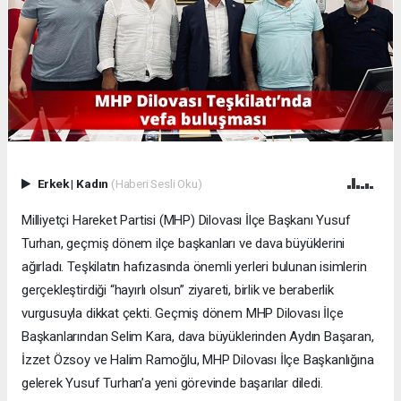
Erkek
|
Kadın
(Haberi Sesli Oku)
Milliyetçi Hareket Partisi (MHP) Dilovası İlçe Başkanı Yusuf
Turhan, geçmiş dönem ilçe başkanları ve dava büyüklerini
ağırladı. Teşkilatın hafızasında önemli yerleri bulunan isimlerin
gerçekleştirdiği “hayırlı olsun” ziyareti, birlik ve beraberlik
vurgusuyla dikkat çekti. Geçmiş dönem MHP Dilovası İlçe
Başkanlarından Selim Kara, dava büyüklerinden Aydın Başaran,
İzzet Özsoy ve Halim Ramoğlu, MHP Dilovası İlçe Başkanlığına
gelerek Yusuf Turhan’a yeni görevinde başarılar diledi.