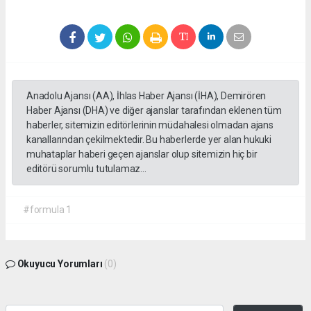
Anadolu Ajansı (AA), İhlas Haber Ajansı (İHA), Demirören
Haber Ajansı (DHA) ve diğer ajanslar tarafından eklenen tüm
haberler, sitemizin editörlerinin müdahalesi olmadan ajans
kanallarından çekilmektedir. Bu haberlerde yer alan hukuki
muhataplar haberi geçen ajanslar olup sitemizin hiç bir
editörü sorumlu tutulamaz...
#formula 1
Okuyucu Yorumları
(0)