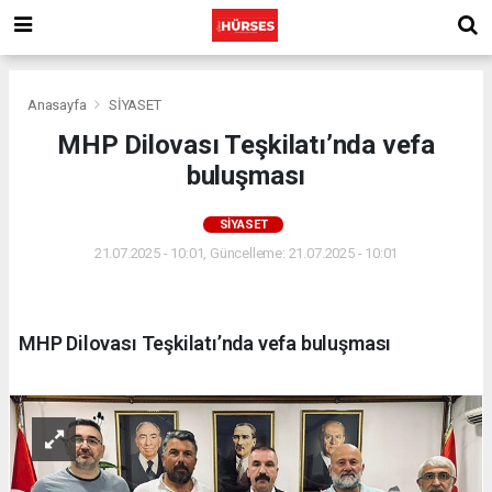
Anasayfa
SİYASET
MHP Dilovası Teşkilatı’nda vefa
buluşması
SİYASET
21.07.2025 - 10:01, Güncelleme: 21.07.2025 - 10:01
MHP Dilovası Teşkilatı’nda vefa buluşması