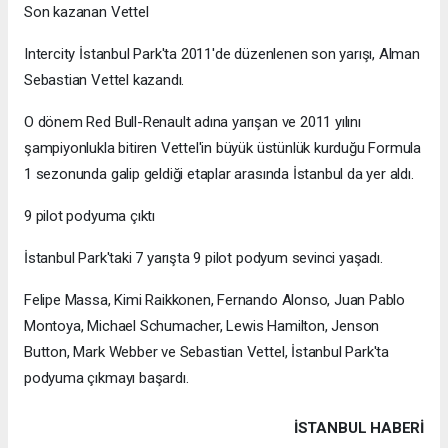
Son kazanan Vettel
Intercity İstanbul Park'ta 2011'de düzenlenen son yarışı, Alman
Sebastian Vettel kazandı.
O dönem Red Bull-Renault adına yarışan ve 2011 yılını
şampiyonlukla bitiren Vettel'in büyük üstünlük kurduğu Formula
1 sezonunda galip geldiği etaplar arasında İstanbul da yer aldı.
9 pilot podyuma çıktı
İstanbul Park'taki 7 yarışta 9 pilot podyum sevinci yaşadı.
Felipe Massa, Kimi Raikkonen, Fernando Alonso, Juan Pablo
Montoya, Michael Schumacher, Lewis Hamilton, Jenson
Button, Mark Webber ve Sebastian Vettel, İstanbul Park'ta
podyuma çıkmayı başardı.
İSTANBUL HABERİ