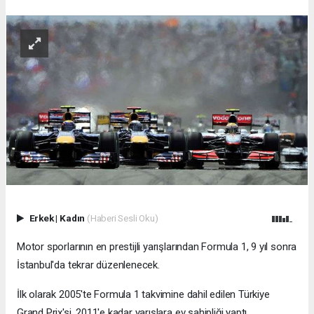
Erkek
|
Kadın
(Haberi Sesli Oku)
Motor sporlarının en prestijli yarışlarından Formula 1, 9 yıl sonra
İstanbul'da tekrar düzenlenecek.
İlk olarak 2005'te Formula 1 takvimine dahil edilen Türkiye
Grand Prix'si, 2011'e kadar yarışlara ev sahipliği yaptı.