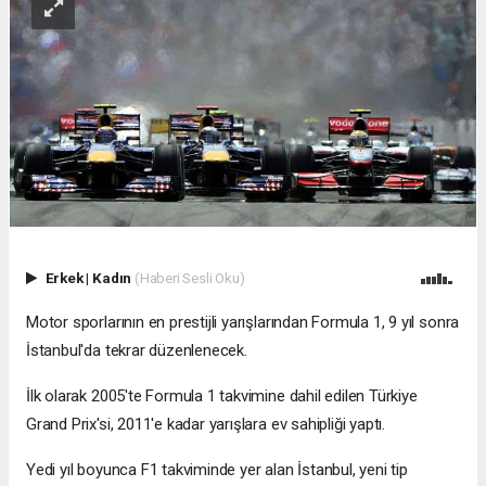
Erkek
|
Kadın
(Haberi Sesli Oku)
Motor sporlarının en prestijli yarışlarından Formula 1, 9 yıl sonra
İstanbul'da tekrar düzenlenecek.
İlk olarak 2005'te Formula 1 takvimine dahil edilen Türkiye
Grand Prix'si, 2011'e kadar yarışlara ev sahipliği yaptı.
Yedi yıl boyunca F1 takviminde yer alan İstanbul, yeni tip