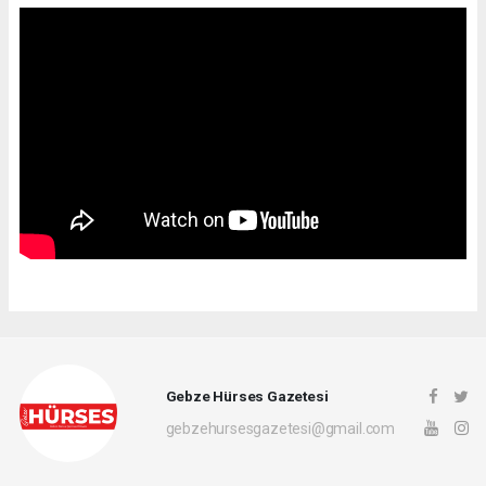
Gebze Hürses Gazetesi
gebzehursesgazetesi@gmail.com