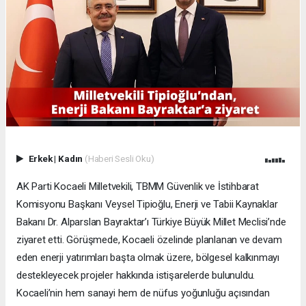
Erkek
|
Kadın
(Haberi Sesli Oku)
AK Parti Kocaeli Milletvekili, TBMM Güvenlik ve İstihbarat
Komisyonu Başkanı Veysel Tipioğlu, Enerji ve Tabii Kaynaklar
Bakanı Dr. Alparslan Bayraktar’ı Türkiye Büyük Millet Meclisi’nde
ziyaret etti. Görüşmede, Kocaeli özelinde planlanan ve devam
eden enerji yatırımları başta olmak üzere, bölgesel kalkınmayı
destekleyecek projeler hakkında istişarelerde bulunuldu.
Kocaeli’nin hem sanayi hem de nüfus yoğunluğu açısından