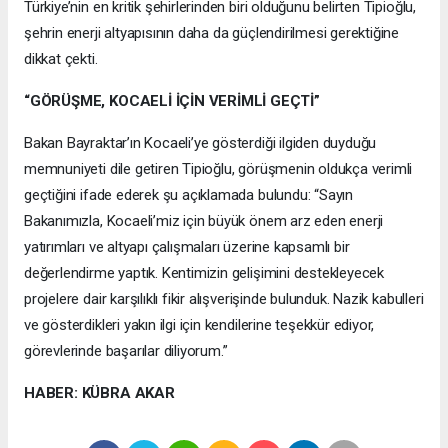
Türkiye’nin en kritik şehirlerinden biri olduğunu belirten Tipioğlu,
şehrin enerji altyapısının daha da güçlendirilmesi gerektiğine
dikkat çekti.
“GÖRÜŞME, KOCAELİ İÇİN VERİMLİ GEÇTİ”
Bakan Bayraktar’ın Kocaeli’ye gösterdiği ilgiden duyduğu
memnuniyeti dile getiren Tipioğlu, görüşmenin oldukça verimli
geçtiğini ifade ederek şu açıklamada bulundu: “Sayın
Bakanımızla, Kocaeli’miz için büyük önem arz eden enerji
yatırımları ve altyapı çalışmaları üzerine kapsamlı bir
değerlendirme yaptık. Kentimizin gelişimini destekleyecek
projelere dair karşılıklı fikir alışverişinde bulunduk. Nazik kabulleri
ve gösterdikleri yakın ilgi için kendilerine teşekkür ediyor,
görevlerinde başarılar diliyorum.”
HABER: KÜBRA AKAR