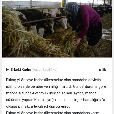
Erkek
|
Kadın
(Haberi Sesli Oku)
Birkaç yıl önceye kadar tükenmekte olan mandalar, devletin
ıslah projesiyle beraber verimliliğini artırdı. Güncel duruma göre,
manda sütündeki verimlilik inekleri solladı. Ayrıca, manda
sütünden yapılan Kandıra yoğurdunun da birçok hastalığa şifa
olduğu için sıkça tercih edildiği öğrenildi.
Birkaç yıl önceye kadar tükenmekte olan mandaların verimi,