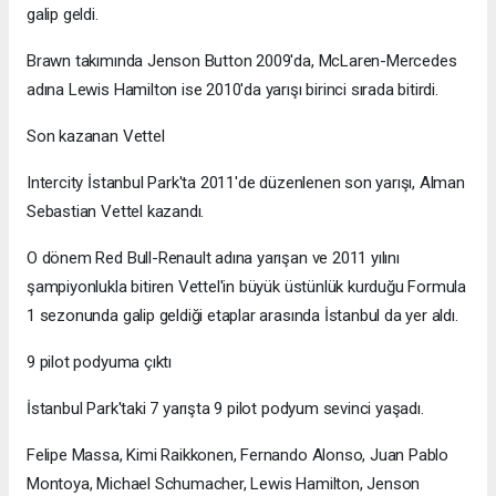
galip geldi.
Brawn takımında Jenson Button 2009'da, McLaren-Mercedes
adına Lewis Hamilton ise 2010'da yarışı birinci sırada bitirdi.
Son kazanan Vettel
Intercity İstanbul Park'ta 2011'de düzenlenen son yarışı, Alman
Sebastian Vettel kazandı.
O dönem Red Bull-Renault adına yarışan ve 2011 yılını
şampiyonlukla bitiren Vettel'in büyük üstünlük kurduğu Formula
1 sezonunda galip geldiği etaplar arasında İstanbul da yer aldı.
9 pilot podyuma çıktı
İstanbul Park'taki 7 yarışta 9 pilot podyum sevinci yaşadı.
Felipe Massa, Kimi Raikkonen, Fernando Alonso, Juan Pablo
Montoya, Michael Schumacher, Lewis Hamilton, Jenson