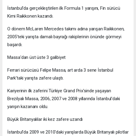
İstanbul'da gerçekleştirilen ilk Formula 1 yarışını, Fin sürücü
Kimi Raikkonen kazandı.
O dönem McLaren Mercedes takımı adına yarışan Raikkonen,
2005'teki yarışta damalı bayrağı rakiplerinin önünde görmeyi
başardı.
Massa'dan üst üste 3 galibiyet
Ferrari sürücüsü Felipe Massa, art arda 3 sene İstanbul
Park'taki yarışta zafere ulaştı.
Kariyerinin ilk zaferini Türkiye Grand Prix'sinde yaşayan
Brezilyalı Massa, 2006, 2007 ve 2008 yıllarında İstanbul'daki
yarışın kazananı oldu.
Büyük Britanyalılar iki kez zafere uzandı
İstanbul'da 2009 ve 2010'daki yarışlarda Büyük Britanyalı pilotlar