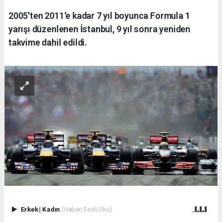
2005'ten 2011'e kadar 7 yıl boyunca Formula 1
yarışı düzenlenen İstanbul, 9 yıl sonra yeniden
takvime dahil edildi.
Erkek
|
Kadın
(Haberi Sesli Oku)