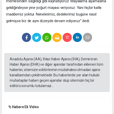
memesinden sağıldığı gibi kaynatıyoruz. Mayalama aşamasına
geldiğindeyse yine yoğurt mayası veriyoruz. Yani hiçbir katkı
maddemiz yoktur. Nenelerimiz, dedelerimiz bugüne nasıl
gelmişse biz de aynı düzeyde devam ediyoruz” dedi.
Anadolu Ajansı (AA), İhlas Haber Ajansı (İHA), Demirören
Haber Ajansı (DHA) ve diğer ajanslar tarafından eklenen tüm
haberler, sitemizin editörlerinin müdahalesi olmadan ajans
kanallarından çekilmektedir. Bu haberlerde yer alan hukuki
muhataplar haberi geçen ajanslar olup sitemizin hiç bir
editörü sorumlu tutulamaz...
Habere Ek Video