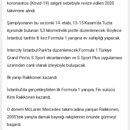
koronavirüs (Kovid-19) salgını sebebiyle revize edilen 2020
takvimine alındı.
Şampiyonanın bu sezonki 14. etabı, 13-15 Kasım'da Tuzla
ilçesinde bulunan 5,3 kilometrelik pistte düzenlenecek. Böylece
İstanbul, tarihte 8. kez Formula 1 yarışına ev sahipliği yapacak.
Intercity İstanbul Park’ta düzenlenecek Formula 1 Türkiye
Grand Prix'si, S Sport ekranlarından ve S Sport Plus uygulaması
üzerinden canlı olarak izleyiciyle buluşacak.
İlk yarışı Raikkonen kazandı
İstanbul'da gerçekleştirilen ilk Formula 1 yarışını, Fin sürücü
Kimi Raikkonen kazandı.
O dönem McLaren Mercedes takımı adına yarışan Raikkonen,
2005'teki yarışta damalı bayrağı rakiplerinin önünde görmeyi
başardı.