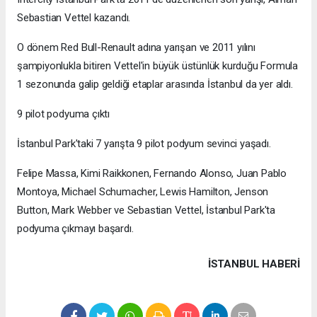
Sebastian Vettel kazandı.
O dönem Red Bull-Renault adına yarışan ve 2011 yılını
şampiyonlukla bitiren Vettel'in büyük üstünlük kurduğu Formula
1 sezonunda galip geldiği etaplar arasında İstanbul da yer aldı.
9 pilot podyuma çıktı
İstanbul Park'taki 7 yarışta 9 pilot podyum sevinci yaşadı.
Felipe Massa, Kimi Raikkonen, Fernando Alonso, Juan Pablo
Montoya, Michael Schumacher, Lewis Hamilton, Jenson
Button, Mark Webber ve Sebastian Vettel, İstanbul Park'ta
podyuma çıkmayı başardı.
İSTANBUL HABERİ