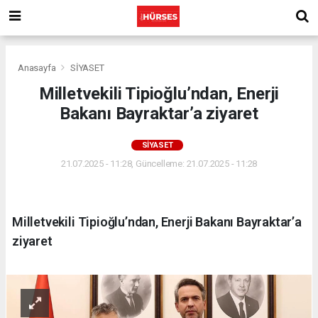
Anasayfa
SİYASET
Milletvekili Tipioğlu’ndan, Enerji
Bakanı Bayraktar’a ziyaret
SİYASET
21.07.2025 - 11:28, Güncelleme: 21.07.2025 - 11:28
Milletvekili Tipioğlu’ndan, Enerji Bakanı Bayraktar’a
ziyaret