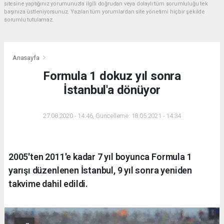
sitesine yaptığınız yorumunuzla ilgili doğrudan veya dolaylı tüm sorumluluğu tek
başınıza üstleniyorsunuz. Yazılan tüm yorumlardan site yönetimi hiçbir şekilde
sorumlu tutulamaz.
Anasayfa
Formula 1 dokuz yıl sonra
İstanbul'a dönüyor
27.08.2020 - 14:46, Güncelleme: 18.05.2021 - 14:34
2005'ten 2011'e kadar 7 yıl boyunca Formula 1
yarışı düzenlenen İstanbul, 9 yıl sonra yeniden
takvime dahil edildi.