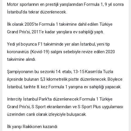
Motor sporlarının en prestijli yarışlarından Formula 1, 9 yıl sonra
İstanbul'da tekrar düzenlenecek.
İlk olarak 2005'te Formula 1 takvimine dahil edilen Türkiye
Grand Prix'si, 2011'e kadar yarışlara ev sahipliği yaptı.
Yedi yıl boyunca F1 takviminde yer alan İstanbul, yeni tip
koronavirüs (Kovid-19) salgını sebebiyle revize edilen 2020
takvimine alındı.
Şampiyonanın bu sezonki 14. etabı, 13-15 Kasım'da Tuzla
ilçesinde bulunan 5,3 kilometrelik pistte düzenlenecek. Böylece
İstanbul, tarihte 8. kez Formula 1 yarışına ev sahipliği yapacak.
Intercity İstanbul Park’ta düzenlenecek Formula 1 Türkiye
Grand Prix'si, S Sport ekranlarından ve S Sport Plus uygulaması
üzerinden canlı olarak izleyiciyle buluşacak.
İlk yarışı Raikkonen kazandı