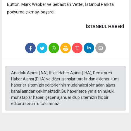
Button, Mark Webber ve Sebastian Vettel, İstanbul Park'ta
podyuma çıkmayı başardı.
İSTANBUL HABERİ
Anadolu Ajansı (AA), İhlas Haber Ajansı (İHA), Demirören
Haber Ajansı (DHA) ve diğer ajanslar tarafından eklenen tüm
haberler, sitemizin editörlerinin müdahalesi olmadan ajans
kanallarından çekilmektedir. Bu haberlerde yer alan hukuki
muhataplar haberi geçen ajanslar olup sitemizin hiç bir
editörü sorumlu tutulamaz...
#formula 1