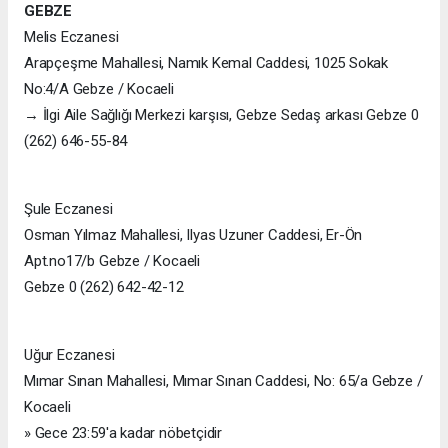
GEBZE
Melis Eczanesi
Arapçeşme Mahallesi, Namık Kemal Caddesi, 1025 Sokak
No:4/A Gebze / Kocaeli
→ İlgi Aile Sağlığı Merkezi karşısı, Gebze Sedaş arkası Gebze 0
(262) 646-55-84
Şule Eczanesi
Osman Yılmaz Mahallesi, Ilyas Uzuner Caddesi, Er-Ön
Apt.no17/b Gebze / Kocaeli
Gebze 0 (262) 642-42-12
Uğur Eczanesi
Mımar Sınan Mahallesi, Mımar Sınan Caddesi, No: 65/a Gebze /
Kocaeli
» Gece 23:59'a kadar nöbetçidir