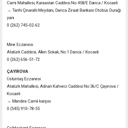
Cami Mahallesi, Karaaslan Caddesi No:458/E Darıca / Kocaeli
→ Tarihi Çınaraltı Meydanı, Darıca Ziraat Bankası Otobüs Durağı
yanı
0 (262) 745-02-62
Mine Eczanesi
Atatürk Caddesi, Alkın Sokak, No:1 Darıca / Kocaeli
0 (262) 656-51-72
ÇAYIROVA
Üstüntaş Eczanesi
Atatürk Mahallesi, Adnan Kahveci Caddesi No:36/C Çayırova /
Kocaeli
→ Mandıra Camii karşısı
0 (545) 910-78-55