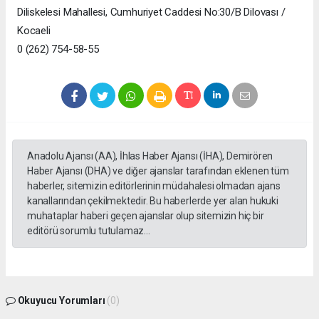
Diliskelesi Mahallesi, Cumhuriyet Caddesi No:30/B Dilovası /
Kocaeli
0 (262) 754-58-55
Anadolu Ajansı (AA), İhlas Haber Ajansı (İHA), Demirören
Haber Ajansı (DHA) ve diğer ajanslar tarafından eklenen tüm
haberler, sitemizin editörlerinin müdahalesi olmadan ajans
kanallarından çekilmektedir. Bu haberlerde yer alan hukuki
muhataplar haberi geçen ajanslar olup sitemizin hiç bir
editörü sorumlu tutulamaz...
Okuyucu Yorumları
(0)