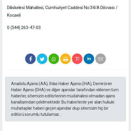
Diliskelesi Mahallesi, Cumhuriyet Caddesi No:34/A Dilovası /
Kocaeli
0 (544) 263-47-03
Anadolu Ajansı (AA), İhlas Haber Ajansı (İHA), Demirören
Haber Ajansı (DHA) ve diğer ajanslar tarafından eklenen tüm
haberler, sitemizin editörlerinin müdahalesi olmadan ajans
kanallarından çekilmektedir. Bu haberlerde yer alan hukuki
muhataplar haberi geçen ajanslar olup sitemizin hiç bir
editörü sorumlu tutulamaz...