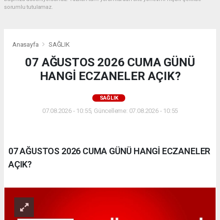
sorumlu tutulamaz.
Anasayfa
SAĞLIK
07 AĞUSTOS 2026 CUMA GÜNÜ
HANGİ ECZANELER AÇIK?
SAĞLIK
07.08.2026 - 10:55, Güncelleme: 07.08.2026 - 10:55
07 AĞUSTOS 2026 CUMA GÜNÜ HANGİ ECZANELER
AÇIK?