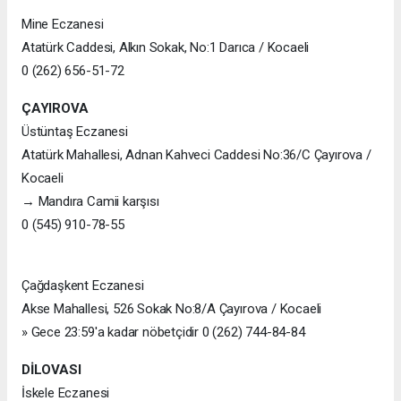
Mine Eczanesi
Atatürk Caddesi, Alkın Sokak, No:1 Darıca / Kocaeli
0 (262) 656-51-72
ÇAYIROVA
Üstüntaş Eczanesi
Atatürk Mahallesi, Adnan Kahveci Caddesi No:36/C Çayırova /
Kocaeli
→ Mandıra Camii karşısı
0 (545) 910-78-55
Çağdaşkent Eczanesi
Akse Mahallesi, 526 Sokak No:8/A Çayırova / Kocaeli
» Gece 23:59'a kadar nöbetçidir 0 (262) 744-84-84
DİLOVASI
İskele Eczanesi