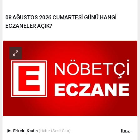
08 AĞUSTOS 2026 CUMARTESİ GÜNÜ HANGİ
ECZANELER AÇIK?
Erkek
|
Kadın
(Haberi Sesli Oku)