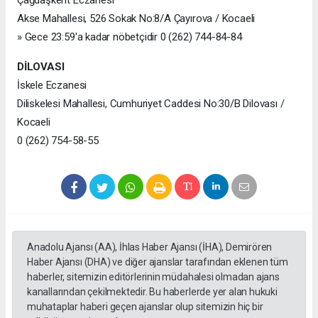
Çağdaşkent Eczanesi
Akse Mahallesi, 526 Sokak No:8/A Çayırova / Kocaeli
» Gece 23:59'a kadar nöbetçidir 0 (262) 744-84-84
DİLOVASI
İskele Eczanesi
Diliskelesi Mahallesi, Cumhuriyet Caddesi No:30/B Dilovası /
Kocaeli
0 (262) 754-58-55
Anadolu Ajansı (AA), İhlas Haber Ajansı (İHA), Demirören
Haber Ajansı (DHA) ve diğer ajanslar tarafından eklenen tüm
haberler, sitemizin editörlerinin müdahalesi olmadan ajans
kanallarından çekilmektedir. Bu haberlerde yer alan hukuki
muhataplar haberi geçen ajanslar olup sitemizin hiç bir