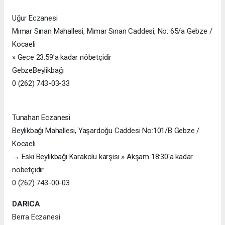
Uğur Eczanesi
Mımar Sınan Mahallesi, Mımar Sınan Caddesi, No: 65/a Gebze /
Kocaeli
» Gece 23:59'a kadar nöbetçidir
GebzeBeylikbağı
0 (262) 743-03-33
Tunahan Eczanesi
Beylikbağı Mahallesi, Yaşardoğu Caddesi No:101/B Gebze /
Kocaeli
→ Eski Beylikbağı Karakolu karşısı » Akşam 18:30'a kadar
nöbetçidir
0 (262) 743-00-03
DARICA
Berra Eczanesi