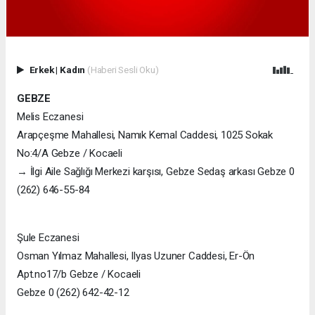
Erkek
|
Kadın
(Haberi Sesli Oku)
GEBZE
Melis Eczanesi
Arapçeşme Mahallesi, Namık Kemal Caddesi, 1025 Sokak
No:4/A Gebze / Kocaeli
→ İlgi Aile Sağlığı Merkezi karşısı, Gebze Sedaş arkası Gebze 0
(262) 646-55-84
Şule Eczanesi
Osman Yılmaz Mahallesi, Ilyas Uzuner Caddesi, Er-Ön
Apt.no17/b Gebze / Kocaeli
Gebze 0 (262) 642-42-12