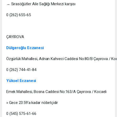
→ Sırasöğütler Aile Sağlığı Merkezi karşısı
0 (262) 655-65
ÇAYIROVA
Dülgeroğlu Eczanesi
Özgürlük Mahallesi, Adnan Kahveci Caddesi No:80/B Çayırova / Koc
0 (262) 744-41-84
Yüksel Eczanesi
Emek Mahallesi, Bosna Caddesi No:163/A Çayırova / Kocaeli
» Gece 23:59'a kadar nöbetçidir
0 (545) 575-61-66