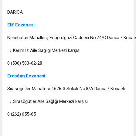
DARICA
Elif Eczanesi
Nenehatun Mahallesi, Ertuğrulgazi Caddesi No:74/C Darıca / Kocael
→ Kerim İz Aile Sağlığı Merkezi karşısı
0 (506) 503-62-28
Erdoğan Eczanesi
Sırasöğütler Mahallesi, 1626-3 Sokak No:8/A Darıca / Kocaeli
→ Sırasöğütler Aile Sağlığı Merkezi karşısı
0 (262) 655-65