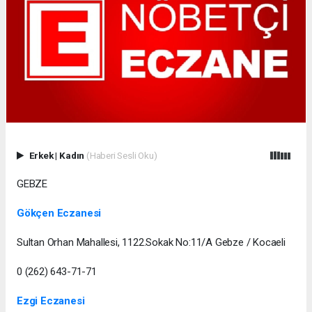
Erkek
|
Kadın
(Haberi Sesli Oku)
GEBZE
Gökçen Eczanesi
Sultan Orhan Mahallesi, 1122.Sokak No:11/A Gebze / Kocaeli
0 (262) 643-71-71
Ezgi Eczanesi