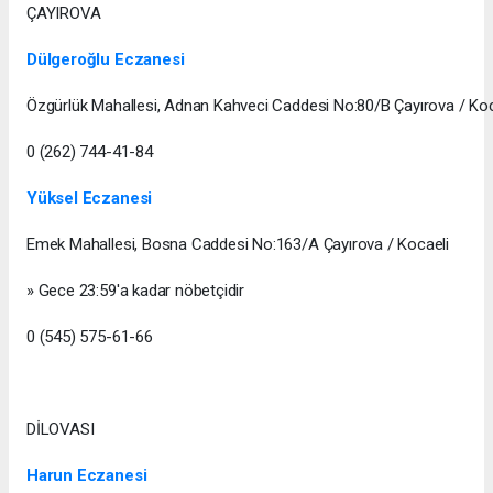
ÇAYIROVA
Dülgeroğlu Eczanesi
Özgürlük Mahallesi, Adnan Kahveci Caddesi No:80/B Çayırova / Koc
0 (262) 744-41-84
Yüksel Eczanesi
Emek Mahallesi, Bosna Caddesi No:163/A Çayırova / Kocaeli
» Gece 23:59'a kadar nöbetçidir
0 (545) 575-61-66
DİLOVASI
Harun Eczanesi