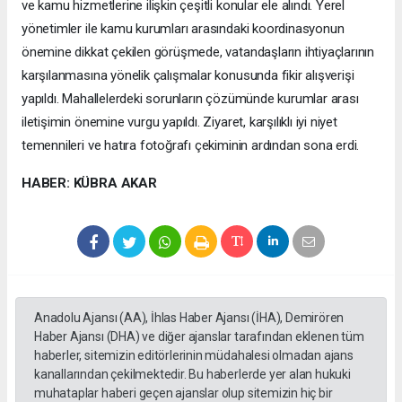
ve kamu hizmetlerine ilişkin çeşitli konular ele alındı. Yerel
yönetimler ile kamu kurumları arasındaki koordinasyonun
önemine dikkat çekilen görüşmede, vatandaşların ihtiyaçlarının
karşılanmasına yönelik çalışmalar konusunda fikir alışverişi
yapıldı. Mahallelerdeki sorunların çözümünde kurumlar arası
iletişimin önemine vurgu yapıldı. Ziyaret, karşılıklı iyi niyet
temennileri ve hatıra fotoğrafı çekiminin ardından sona erdi.
HABER: KÜBRA AKAR
Anadolu Ajansı (AA), İhlas Haber Ajansı (İHA), Demirören
Haber Ajansı (DHA) ve diğer ajanslar tarafından eklenen tüm
haberler, sitemizin editörlerinin müdahalesi olmadan ajans
kanallarından çekilmektedir. Bu haberlerde yer alan hukuki
muhataplar haberi geçen ajanslar olup sitemizin hiç bir