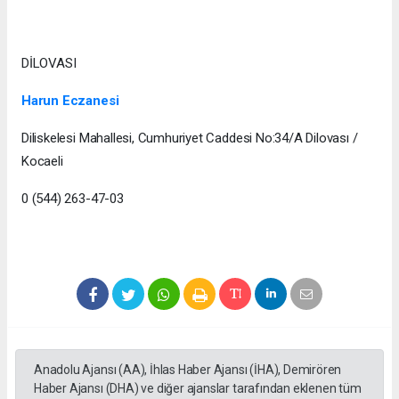
DİLOVASI
Harun Eczanesi
Diliskelesi Mahallesi, Cumhuriyet Caddesi No:34/A Dilovası /
Kocaeli
0 (544) 263-47-03
Anadolu Ajansı (AA), İhlas Haber Ajansı (İHA), Demirören
Haber Ajansı (DHA) ve diğer ajanslar tarafından eklenen tüm