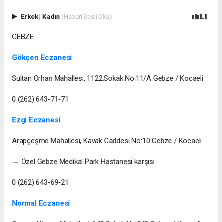
Erkek
|
Kadın
(Haberi Sesli Oku)
GEBZE
Gökçen Eczanesi
Sultan Orhan Mahallesi, 1122.Sokak No:11/A Gebze / Kocaeli
0 (262) 643-71-71
Ezgi Eczanesi
Arapçeşme Mahallesi, Kavak Caddesi No:10 Gebze / Kocaeli
→ Özel Gebze Medikal Park Hastanesi karşısı
0 (262) 643-69-21
Normal Eczanesi