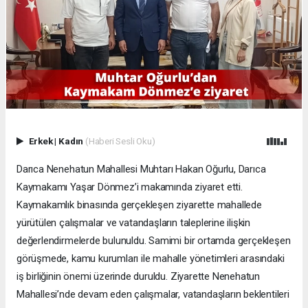
Erkek
|
Kadın
(Haberi Sesli Oku)
Darıca Nenehatun Mahallesi Muhtarı Hakan Oğurlu, Darıca
Kaymakamı Yaşar Dönmez’i makamında ziyaret etti.
Kaymakamlık binasında gerçekleşen ziyarette mahallede
yürütülen çalışmalar ve vatandaşların taleplerine ilişkin
değerlendirmelerde bulunuldu. Samimi bir ortamda gerçekleşen
görüşmede, kamu kurumları ile mahalle yönetimleri arasındaki
iş birliğinin önemi üzerinde duruldu. Ziyarette Nenehatun
Mahallesi’nde devam eden çalışmalar, vatandaşların beklentileri