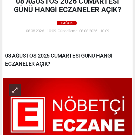
08 AĞUSTOS 2026 CUMARTESİ
GÜNÜ HANGİ ECZANELER AÇIK?
SAĞLIK
08.08.2026 - 10:09, Güncelleme: 08.08.2026 - 10:09
08 AĞUSTOS 2026 CUMARTESİ GÜNÜ HANGİ
ECZANELER AÇIK?