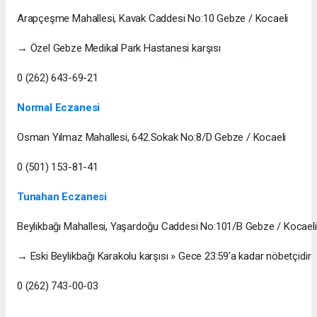
Arapçeşme Mahallesi, Kavak Caddesi No:10 Gebze / Kocaeli
→ Özel Gebze Medikal Park Hastanesi karşısı
0 (262) 643-69-21
Normal Eczanesi
Osman Yılmaz Mahallesi, 642.Sokak No:8/D Gebze / Kocaeli
0 (501) 153-81-41
Tunahan Eczanesi
Beylikbağı Mahallesi, Yaşardoğu Caddesi No:101/B Gebze / Kocaeli
→ Eski Beylikbağı Karakolu karşısı » Gece 23:59'a kadar nöbetçidir
0 (262) 743-00-03