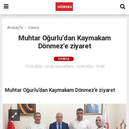
Anasayfa
Darıca
Muhtar Oğurlu’dan Kaymakam
Dönmez’e ziyaret
DARICA
14.06.2026 - 13:00, Güncelleme: 14.06.2026 - 13:00
Muhtar Oğurlu’dan Kaymakam Dönmez’e ziyaret