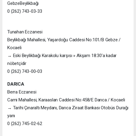
GebzeBeylikbağı
0 (262) 743-03-33
Tunahan Eczanesi
Beylikbağı Mahallesi, Yaşardoğu Caddesi No:101/B Gebze /
Kocaeli
→ Eski Beylikbağı Karakolu karşısı » Akşam 18:30'a kadar
nöbetçidir
0 (262) 743-00-03
DARICA
Berra Eczanesi
Cami Mahallesi, Karaaslan Caddesi No:458/E Darıca / Kocaeli
→ Tarihi Çınaraltı Meydanı, Darıca Ziraat Bankası Otobüs Durağı
yanı
0 (262) 745-02-62