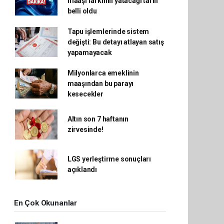
maaşı farkının yatacağı tarih
belli oldu
Tapu işlemlerinde sistem
değişti: Bu detayı atlayan satış
yapamayacak
Milyonlarca emeklinin
maaşından bu parayı
kesecekler
Altın son 7 haftanın
zirvesinde!
LGS yerleştirme sonuçları
açıklandı
En Çok Okunanlar