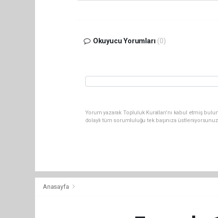
Okuyucu Yorumları
(0)
Yorum yazarak Topluluk Kuralları’nı kabul etmiş bulu
dolaylı tüm sorumluluğu tek başınıza üstleniyorsunuz
Anasayfa