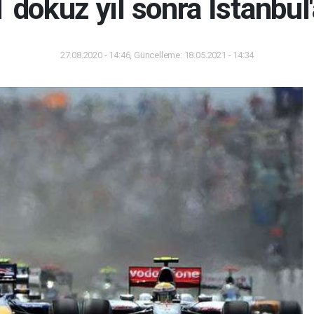
 dokuz yıl sonra İstanbul
27.08.2020 - 14:46, Güncelleme: 18.05.2021 - 14:34