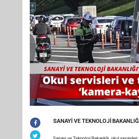
SANAYİ VE TEKNOLOJİ BAKANLIĞI
Sanayi ve Teknoloji Bakanlığı, okul servisle