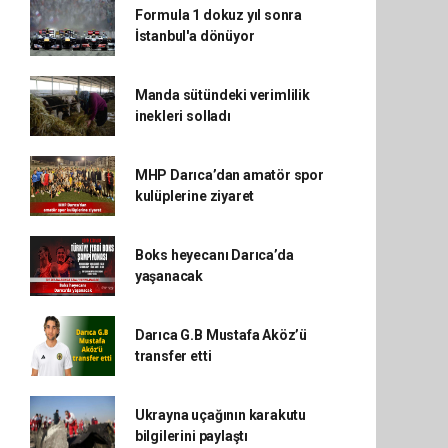
Formula 1 dokuz yıl sonra
İstanbul'a dönüyor
Manda sütündeki verimlilik
inekleri solladı
MHP Darıca’dan amatör spor
kulüplerine ziyaret
Boks heyecanı Darıca’da
yaşanacak
Darıca G.B Mustafa Aköz’ü
transfer etti
Ukrayna uçağının karakutu
bilgilerini paylaştı