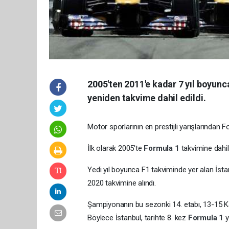
2005'ten 2011'e kadar 7 yıl boyunca
yeniden takvime dahil edildi.
Motor sporlarının en prestijli yarışlarından 
İlk olarak 2005'te
Formula 1
takvimine dahil
Yedi yıl boyunca F1 takviminde yer alan İstan
2020 takvimine alındı.
Şampiyonanın bu sezonki 14. etabı, 13-15 Ka
Böylece İstanbul, tarihte 8. kez
Formula 1
y