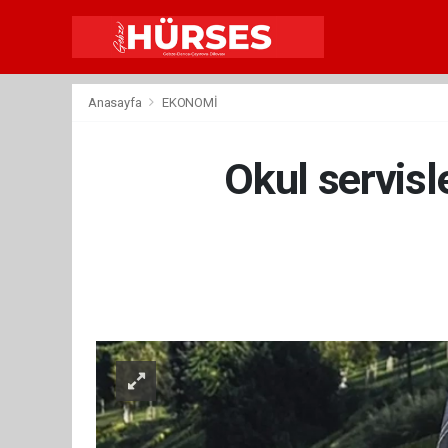
Anasayfa
EKONOMİ
Okul servisl