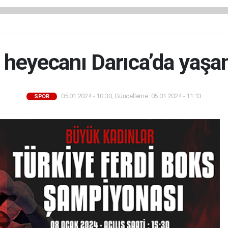
 heyecanı Darıca’da yaşa
05.01.2024 - 10:30, Güncelleme: 05.01.2024 - 11:13
SPOR