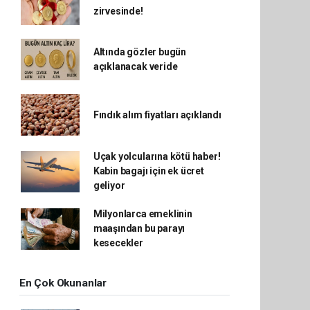
zirvesinde!
Altında gözler bugün
açıklanacak veride
Fındık alım fiyatları açıklandı
Uçak yolcularına kötü haber!
Kabin bagajı için ek ücret
geliyor
Milyonlarca emeklinin
maaşından bu parayı
kesecekler
En Çok Okunanlar