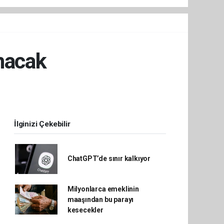
nacak
İlginizi Çekebilir
ChatGPT’de sınır kalkıyor
Milyonlarca emeklinin
maaşından bu parayı
kesecekler