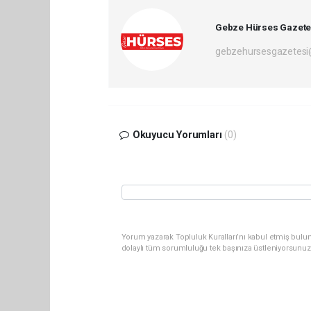
Gebze Hürses Gazete
gebzehursesgazetes
Okuyucu Yorumları
(0)
Yorum yazarak Topluluk Kuralları’nı kabul etmiş bulu
dolaylı tüm sorumluluğu tek başınıza üstleniyorsunuz