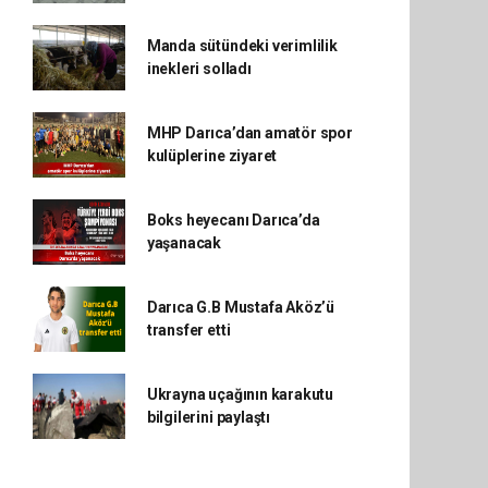
Manda sütündeki verimlilik
inekleri solladı
MHP Darıca’dan amatör spor
kulüplerine ziyaret
Boks heyecanı Darıca’da
yaşanacak
Darıca G.B Mustafa Aköz’ü
transfer etti
Ukrayna uçağının karakutu
bilgilerini paylaştı