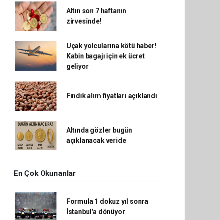
Altın son 7 haftanın
zirvesinde!
Uçak yolcularına kötü haber!
Kabin bagajı için ek ücret
geliyor
Fındık alım fiyatları açıklandı
Altında gözler bugün
açıklanacak veride
En Çok Okunanlar
Formula 1 dokuz yıl sonra
İstanbul'a dönüyor