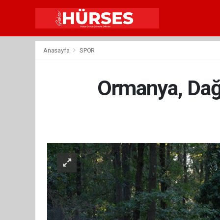
Anasayfa
SPOR
Ormanya, Dağ 