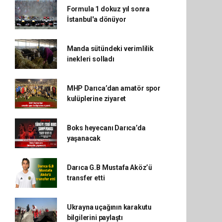
Formula 1 dokuz yıl sonra
İstanbul'a dönüyor
Manda sütündeki verimlilik
inekleri solladı
MHP Darıca’dan amatör spor
kulüplerine ziyaret
Boks heyecanı Darıca’da
yaşanacak
Darıca G.B Mustafa Aköz’ü
transfer etti
Ukrayna uçağının karakutu
bilgilerini paylaştı