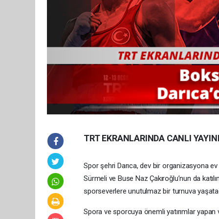
TRT EKRANLARINDA CANLI YAYI
Spor şehri Darıca, dev bir organizasyona ev
Sürmeli ve Buse Naz Çakıroğlu’nun da katıl
sporseverlere unutulmaz bir turnuva yaşata
Spora ve sporcuya önemli yatırımlar yapan 