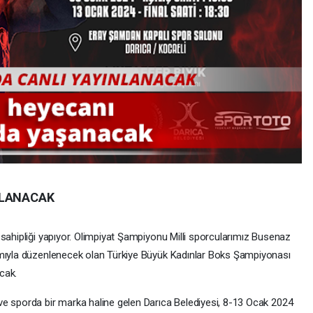
NLANACAK
 sahipliği yapıyor. Olimpiyat Şampiyonu Milli sporcularımız Busenaz
ımıyla düzenlenecek olan Türkiye Büyük Kadınlar Boks Şampiyonası
cak.
ve sporda bir marka haline gelen Darıca Belediyesi, 8-13 Ocak 2024