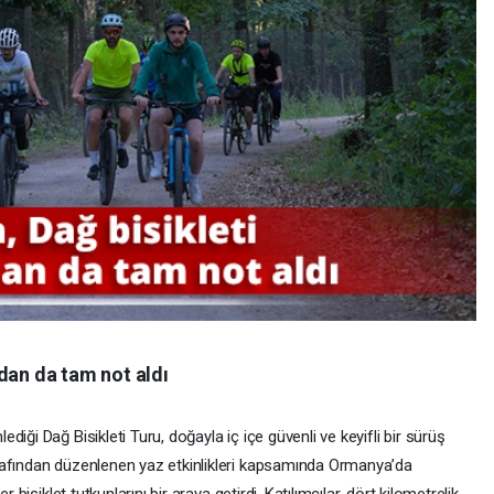
dan da tam not aldı
iği Dağ Bisikleti Turu, doğayla iç içe güvenli ve keyifli bir sürüş
rafından düzenlenen yaz etkinlikleri kapsamında Ormanya’da