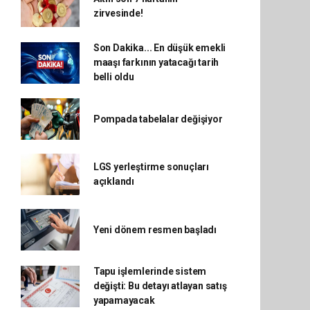
zirvesinde!
Son Dakika... En düşük emekli
maaşı farkının yatacağı tarih
belli oldu
Pompada tabelalar değişiyor
LGS yerleştirme sonuçları
açıklandı
Yeni dönem resmen başladı
Tapu işlemlerinde sistem
değişti: Bu detayı atlayan satış
yapamayacak