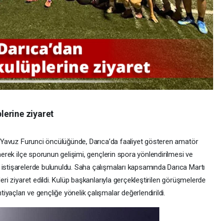
lerine ziyaret
nı Yavuz Furunci öncülüğünde, Darıca’da faaliyet gösteren amatör
inerek ilçe sporunun gelişimi, gençlerin spora yönlendirilmesi ve
 istişarelerde bulunuldu. Saha çalışmaları kapsamında Darıca Martı
leri ziyaret edildi. Kulüp başkanlarıyla gerçekleştirilen görüşmelerde
yaçları ve gençliğe yönelik çalışmalar değerlendirildi.