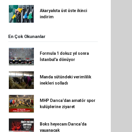
Akaryakıta üst üste ikinci
indirim
En Çok Okunanlar
Formula 1 dokuz yıl sonra
İstanbul'a dönüyor
Manda sütündeki verimlilik
inekleri solladı
MHP Darıca’dan amatör spor
kulüplerine ziyaret
Boks heyecanı Darıca’da
yaşanacak