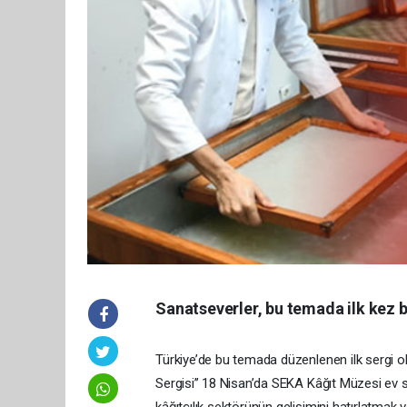
Sanatseverler, bu temada ilk kez b
Türkiye’de bu temada düzenlenen ilk sergi ol
Sergisi’’ 18 Nisan’da SEKA Kâğıt Müzesi ev s