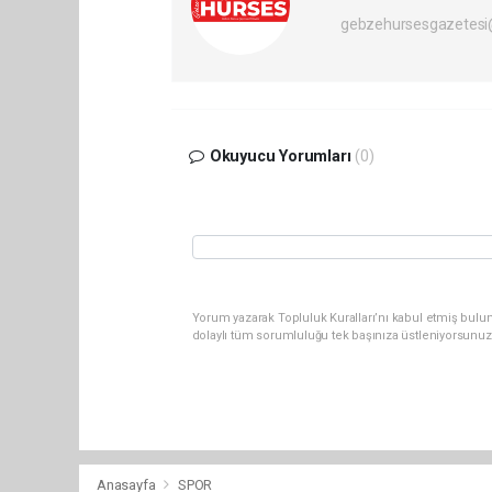
gebzehursesgazetes
Okuyucu Yorumları
(0)
Yorum yazarak Topluluk Kuralları’nı kabul etmiş bulu
dolaylı tüm sorumluluğu tek başınıza üstleniyorsunuz
Anasayfa
SPOR