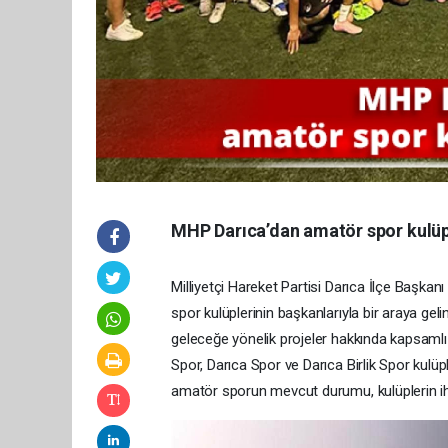
MHP Darıca’dan amatör spor kulüp
Milliyetçi Hareket Partisi Darıca İlçe Başka
spor kulüplerinin başkanlarıyla bir araya gel
geleceğe yönelik projeler hakkında kapsamlı
Spor, Darıca Spor ve Darıca Birlik Spor kulüp
amatör sporun mevcut durumu, kulüplerin ihti