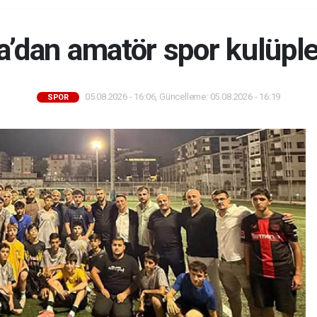
’dan amatör spor kulüpler
05.08.2026 - 16:06, Güncelleme: 05.08.2026 - 16:19
SPOR