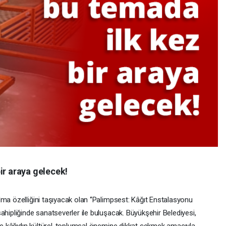
ir araya gelecek!
ma özelliğini taşıyacak olan ‘’Palimpsest: Kâğıt Enstalasyonu
ahipliğinde sanatseverler ile buluşacak. Büyükşehir Belediyesi,