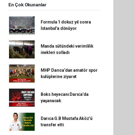
En Çok Okunanlar
Formula 1 dokuz yıl sonra
İstanbul'a dönüyor
Manda sütündeki verimlilik
inekleri solladı
MHP Darıca’dan amatör spor
kulüplerine ziyaret
Boks heyecanı Darıca’da
yaşanacak
Darıca G.B Mustafa Aköz’ü
transfer etti