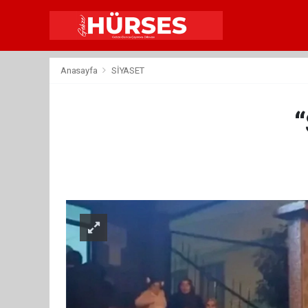
Anasayfa
SİYASET
“