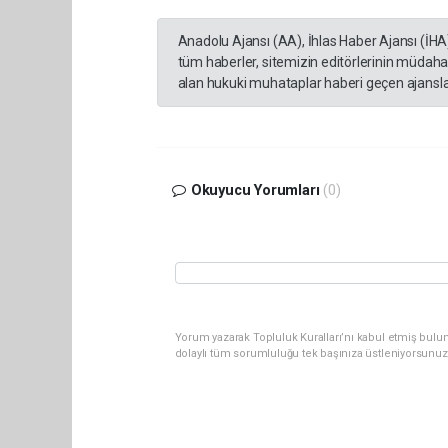
Anadolu Ajansı (AA), İhlas Haber Ajansı (İHA
tüm haberler, sitemizin editörlerinin müdaha
alan hukuki muhataplar haberi geçen ajanslar
Okuyucu Yorumları
(0)
Yorum yazarak Topluluk Kuralları’nı kabul etmiş bulu
dolaylı tüm sorumluluğu tek başınıza üstleniyorsunuz