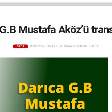
G.B Mustafa Aköz’ü trans
05.08.2026 - 16:11, Güncelleme: 05.08.2026 - 16:18
SPOR