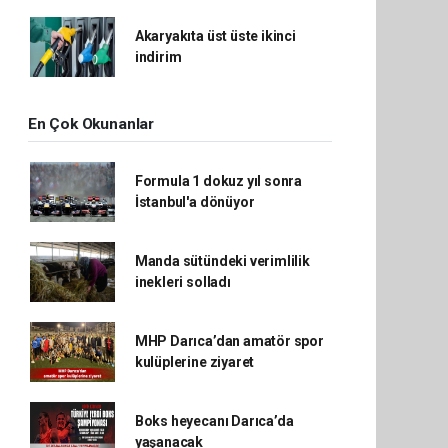
Akaryakıta üst üste ikinci
indirim
En Çok Okunanlar
Formula 1 dokuz yıl sonra
İstanbul'a dönüyor
Manda sütündeki verimlilik
inekleri solladı
MHP Darıca’dan amatör spor
kulüplerine ziyaret
Boks heyecanı Darıca’da
yaşanacak