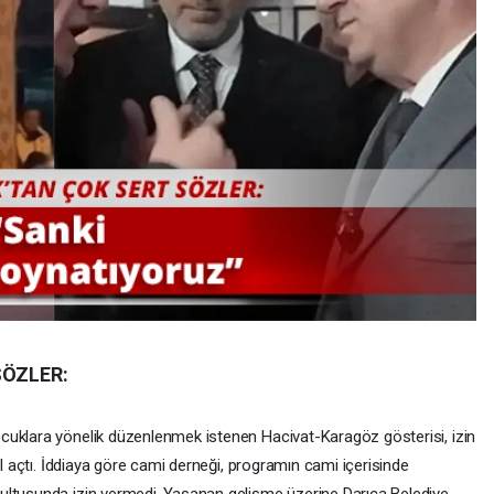
SÖZLER:
cuklara yönelik düzenlenmek istenen Hacivat-Karagöz gösterisi, izin
ol açtı. İddiaya göre cami derneği, programın cami içerisinde