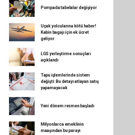
Pompada tabelalar değişiyor
Uçak yolcularına kötü haber!
Kabin bagajı için ek ücret
geliyor
LGS yerleştirme sonuçları
açıklandı
Tapu işlemlerinde sistem
değişti: Bu detayı atlayan satış
yapamayacak
Yeni dönem resmen başladı
Milyonlarca emeklinin
maaşından bu parayı