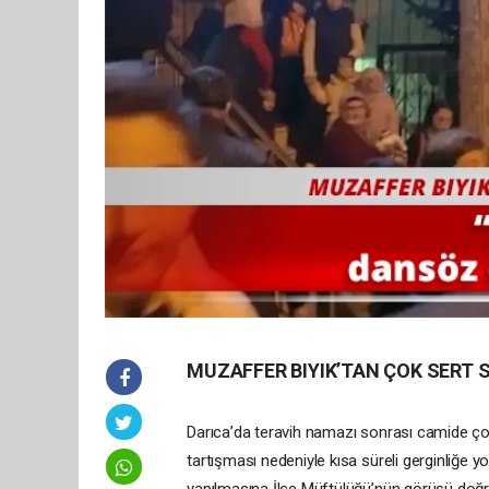
MUZAFFER BIYIK’TAN ÇOK SERT 
Darıca’da teravih namazı sonrası camide ço
tartışması nedeniyle kısa süreli gerginliğe y