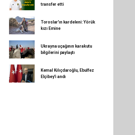
transfer etti
Toroslar'ın kardeleni: Yörük
kızı Emine
Ukrayna uçağının karakutu
bilgilerini paylaştı
Kemal Kılıçdaroğlu, Ebulfez
Elçibey'i andı