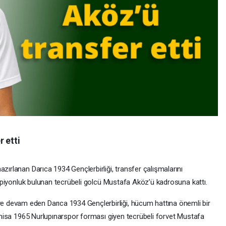
 etti
zırlanan Darıca 1934 Gençlerbirliği, transfer çalışmalarını
şampiyonluk bulunan tecrübeli golcü Mustafa Aköz’ü kadrosuna kattı.
 devam eden Darıca 1934 Gençlerbirliği, hücum hattına önemli bir
 Manisa 1965 Nurlupınarspor forması giyen tecrübeli forvet Mustafa