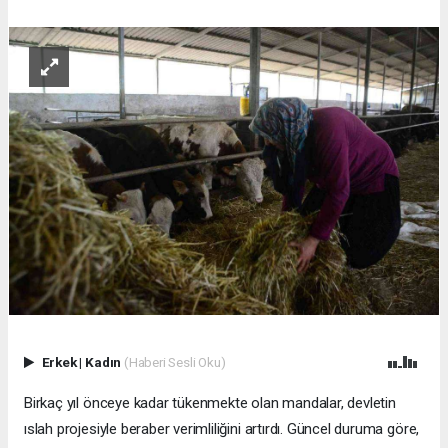
Erkek
|
Kadın
(Haberi Sesli Oku)
Birkaç yıl önceye kadar tükenmekte olan mandalar, devletin
ıslah projesiyle beraber verimliliğini artırdı. Güncel duruma göre,