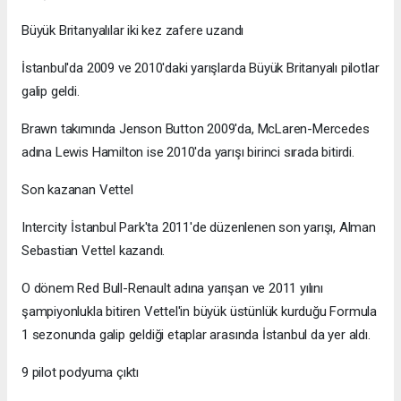
Büyük Britanyalılar iki kez zafere uzandı
İstanbul'da 2009 ve 2010'daki yarışlarda Büyük Britanyalı pilotlar
galip geldi.
Brawn takımında Jenson Button 2009'da, McLaren-Mercedes
adına Lewis Hamilton ise 2010'da yarışı birinci sırada bitirdi.
Son kazanan Vettel
Intercity İstanbul Park'ta 2011'de düzenlenen son yarışı, Alman
Sebastian Vettel kazandı.
O dönem Red Bull-Renault adına yarışan ve 2011 yılını
şampiyonlukla bitiren Vettel'in büyük üstünlük kurduğu Formula
1 sezonunda galip geldiği etaplar arasında İstanbul da yer aldı.
9 pilot podyuma çıktı