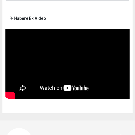
Habere Ek Video