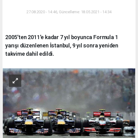
27.08.2020 - 14:46, Güncelleme: 18.05.2021 - 14:34
2005'ten 2011'e kadar 7 yıl boyunca Formula 1
yarışı düzenlenen İstanbul, 9 yıl sonra yeniden
takvime dahil edildi.