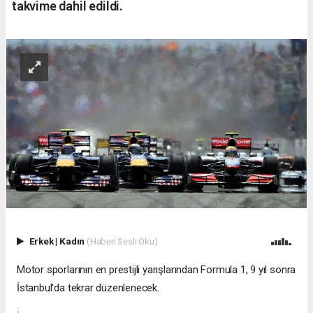
takvime dahil edildi.
Erkek
|
Kadın
(Haberi Sesli Oku)
Motor sporlarının en prestijli yarışlarından Formula 1, 9 yıl sonra
İstanbul'da tekrar düzenlenecek.