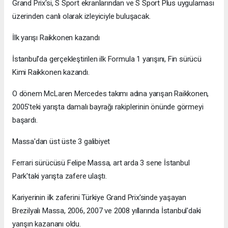
Grand Prix'si, S Sport ekranlarından ve S Sport Plus uygulaması
üzerinden canlı olarak izleyiciyle buluşacak.
İlk yarışı Raikkonen kazandı
İstanbul'da gerçekleştirilen ilk Formula 1 yarışını, Fin sürücü
Kimi Raikkonen kazandı.
O dönem McLaren Mercedes takımı adına yarışan Raikkonen,
2005'teki yarışta damalı bayrağı rakiplerinin önünde görmeyi
başardı.
Massa'dan üst üste 3 galibiyet
Ferrari sürücüsü Felipe Massa, art arda 3 sene İstanbul
Park'taki yarışta zafere ulaştı.
Kariyerinin ilk zaferini Türkiye Grand Prix'sinde yaşayan
Brezilyalı Massa, 2006, 2007 ve 2008 yıllarında İstanbul'daki
yarışın kazananı oldu.