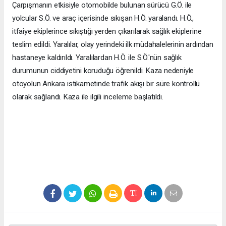
Çarpışmanın etkisiyle otomobilde bulunan sürücü G.Ö. ile
yolcular S.Ö. ve araç içerisinde sıkışan H.Ö. yaralandı. H.Ö.,
itfaiye ekiplerince sıkıştığı yerden çıkarılarak sağlık ekiplerine
teslim edildi. Yaralılar, olay yerindeki ilk müdahalelerinin ardından
hastaneye kaldırıldı. Yaralılardan H.Ö. ile S.Ö.'nün sağlık
durumunun ciddiyetini koruduğu öğrenildi. Kaza nedeniyle
otoyolun Ankara istikametinde trafik akışı bir süre kontrollü
olarak sağlandı. Kaza ile ilgili inceleme başlatıldı.