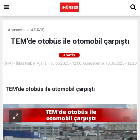
Anasayfa
ASAYİŞ
TEM'de otobüs ile otomobil çarpıştı
ASAYİŞ
(İHA) - İhlas Haber Ajansı | 15.06.2025 - 12:00, Güncelleme: 15.06.2025 - 12:20
TEM'de otobüs ile otomobil çarpıştı