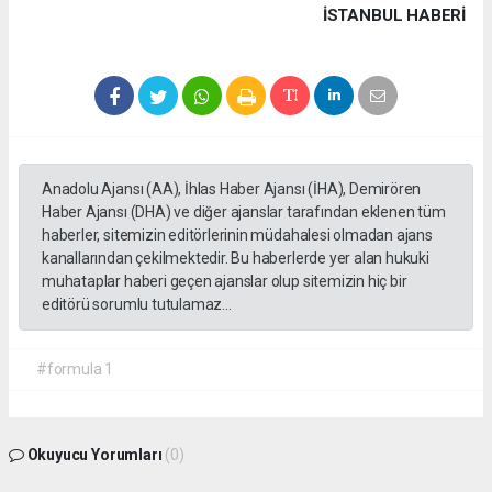
İSTANBUL HABERİ
Anadolu Ajansı (AA), İhlas Haber Ajansı (İHA), Demirören
Haber Ajansı (DHA) ve diğer ajanslar tarafından eklenen tüm
haberler, sitemizin editörlerinin müdahalesi olmadan ajans
kanallarından çekilmektedir. Bu haberlerde yer alan hukuki
muhataplar haberi geçen ajanslar olup sitemizin hiç bir
editörü sorumlu tutulamaz...
#formula 1
Okuyucu Yorumları
(0)