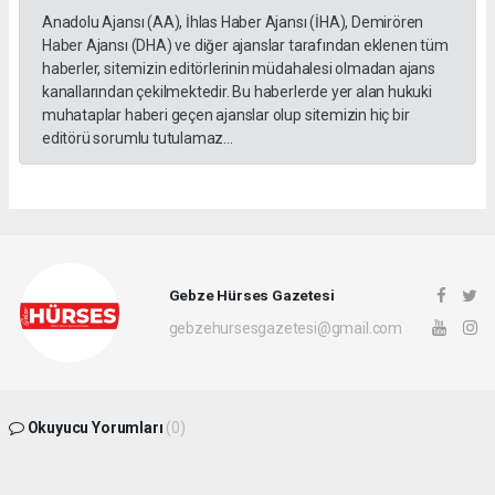
Anadolu Ajansı (AA), İhlas Haber Ajansı (İHA), Demirören
Haber Ajansı (DHA) ve diğer ajanslar tarafından eklenen tüm
haberler, sitemizin editörlerinin müdahalesi olmadan ajans
kanallarından çekilmektedir. Bu haberlerde yer alan hukuki
muhataplar haberi geçen ajanslar olup sitemizin hiç bir
editörü sorumlu tutulamaz...
Gebze Hürses Gazetesi
gebzehursesgazetesi@gmail.com
Okuyucu Yorumları
(0)