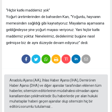
“Hiçbir katkı maddemiz yok”
Yoğurt üretimlerinden de bahseden Kan, “Yoğurdu, hayvanın
memesinden sağıldığı gibi kaynatıyoruz. Mayalama aşamasına
geldiğindeyse yine yoğurt mayası veriyoruz. Yani hiçbir katkı
maddemiz yoktur. Nenelerimiz, dedelerimiz bugüne nasıl
gelmişse biz de aynı düzeyde devam ediyoruz” dedi.
Anadolu Ajansı (AA), İhlas Haber Ajansı (İHA), Demirören
Haber Ajansı (DHA) ve diğer ajanslar tarafından eklenen tüm
haberler, sitemizin editörlerinin müdahalesi olmadan ajans
kanallarından çekilmektedir. Bu haberlerde yer alan hukuki
muhataplar haberi geçen ajanslar olup sitemizin hiç bir
editörü sorumlu tutulamaz...