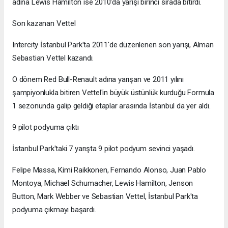
adına Lewis Hamilton ise 2010'da yarışı birinci sırada bitirdi.
Son kazanan Vettel
Intercity İstanbul Park'ta 2011'de düzenlenen son yarışı, Alman
Sebastian Vettel kazandı.
O dönem Red Bull-Renault adına yarışan ve 2011 yılını
şampiyonlukla bitiren Vettel'in büyük üstünlük kurduğu Formula
1 sezonunda galip geldiği etaplar arasında İstanbul da yer aldı.
9 pilot podyuma çıktı
İstanbul Park'taki 7 yarışta 9 pilot podyum sevinci yaşadı.
Felipe Massa, Kimi Raikkonen, Fernando Alonso, Juan Pablo
Montoya, Michael Schumacher, Lewis Hamilton, Jenson
Button, Mark Webber ve Sebastian Vettel, İstanbul Park'ta
podyuma çıkmayı başardı.