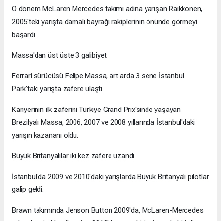
O dönem McLaren Mercedes takımı adına yarışan Raikkonen,
2005'teki yarışta damalı bayrağı rakiplerinin önünde görmeyi
başardı.
Massa'dan üst üste 3 galibiyet
Ferrari sürücüsü Felipe Massa, art arda 3 sene İstanbul
Park'taki yarışta zafere ulaştı.
Kariyerinin ilk zaferini Türkiye Grand Prix'sinde yaşayan
Brezilyalı Massa, 2006, 2007 ve 2008 yıllarında İstanbul'daki
yarışın kazananı oldu.
Büyük Britanyalılar iki kez zafere uzandı
İstanbul'da 2009 ve 2010'daki yarışlarda Büyük Britanyalı pilotlar
galip geldi.
Brawn takımında Jenson Button 2009'da, McLaren-Mercedes