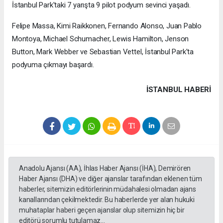
İstanbul Park'taki 7 yarışta 9 pilot podyum sevinci yaşadı.
Felipe Massa, Kimi Raikkonen, Fernando Alonso, Juan Pablo
Montoya, Michael Schumacher, Lewis Hamilton, Jenson
Button, Mark Webber ve Sebastian Vettel, İstanbul Park'ta
podyuma çıkmayı başardı.
İSTANBUL HABERİ
Anadolu Ajansı (AA), İhlas Haber Ajansı (İHA), Demirören
Haber Ajansı (DHA) ve diğer ajanslar tarafından eklenen tüm
haberler, sitemizin editörlerinin müdahalesi olmadan ajans
kanallarından çekilmektedir. Bu haberlerde yer alan hukuki
muhataplar haberi geçen ajanslar olup sitemizin hiç bir
editörü sorumlu tutulamaz...