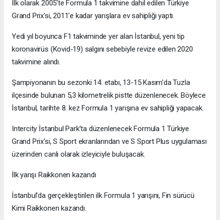
İlk olarak 2005'te Formula 1 takvimine dahil edilen Türkiye
Grand Prix'si, 2011'e kadar yarışlara ev sahipliği yaptı.
Yedi yıl boyunca F1 takviminde yer alan İstanbul, yeni tip
koronavirüs (Kovid-19) salgını sebebiyle revize edilen 2020
takvimine alındı.
Şampiyonanın bu sezonki 14. etabı, 13-15 Kasım'da Tuzla
ilçesinde bulunan 5,3 kilometrelik pistte düzenlenecek. Böylece
İstanbul, tarihte 8. kez Formula 1 yarışına ev sahipliği yapacak.
Intercity İstanbul Park’ta düzenlenecek Formula 1 Türkiye
Grand Prix'si, S Sport ekranlarından ve S Sport Plus uygulaması
üzerinden canlı olarak izleyiciyle buluşacak.
İlk yarışı Raikkonen kazandı
İstanbul'da gerçekleştirilen ilk Formula 1 yarışını, Fin sürücü
Kimi Raikkonen kazandı.