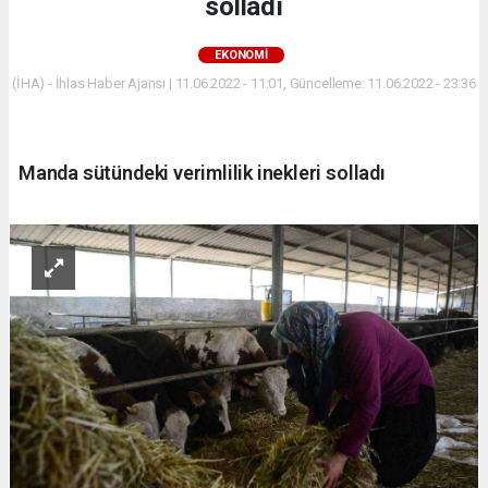
solladı
EKONOMİ
(İHA) - İhlas Haber Ajansı | 11.06.2022 - 11:01, Güncelleme: 11.06.2022 - 23:36
Manda sütündeki verimlilik inekleri solladı