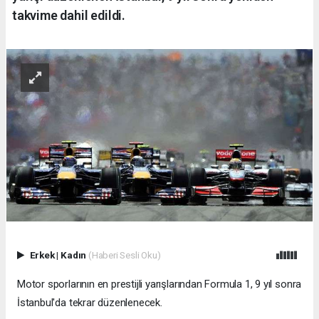
takvime dahil edildi.
Erkek
|
Kadın
(Haberi Sesli Oku)
Motor sporlarının en prestijli yarışlarından Formula 1, 9 yıl sonra
İstanbul'da tekrar düzenlenecek.