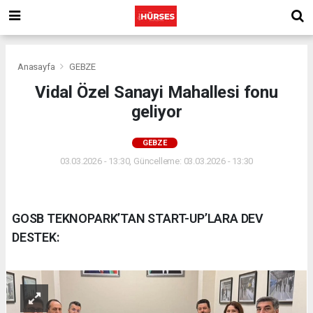
Anasayfa
GEBZE
Vidal Özel Sanayi Mahallesi fonu
geliyor
GEBZE
03.03.2026 - 13:30, Güncelleme: 03.03.2026 - 13:30
GOSB TEKNOPARK’TAN START-UP’LARA DEV
DESTEK: