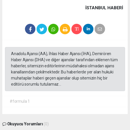
İSTANBUL HABERİ
Anadolu Ajansı (AA), İhlas Haber Ajansı (İHA), Demirören
Haber Ajansı (DHA) ve diğer ajanslar tarafından eklenen tüm
haberler, sitemizin editörlerinin müdahalesi olmadan ajans
kanallarından çekilmektedir. Bu haberlerde yer alan hukuki
muhataplar haberi geçen ajanslar olup sitemizin hiç bir
editörü sorumlu tutulamaz...
#formula 1
Okuyucu Yorumları
(0)