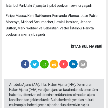
İstanbul Park'taki 7 yarışta 9 pilot podyum sevinci yaşadı.
Felipe Massa, Kimi Raikkonen, Fernando Alonso, Juan Pablo
Montoya, Michael Schumacher, Lewis Hamilton, Jenson
Button, Mark Webber ve Sebastian Vettel, İstanbul Park'ta
podyuma çıkmayı başardı.
İSTANBUL HABERİ
Anadolu Ajansı (AA), İhlas Haber Ajansı (İHA), Demirören
Haber Ajansı (DHA) ve diğer ajanslar tarafından eklenen tüm
haberler, sitemizin editörlerinin müdahalesi olmadan ajans
kanallarından çekilmektedir. Bu haberlerde yer alan hukuki
muhataplar haberi geçen ajanslar olup sitemizin hiç bir