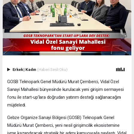
Erkek
|
Kadın
(Haberi Sesli Oku)
GOSB Teknopark Genel Müdürü Murat Çemberci, Vidal Özel
Sanayi Mahallesi bünyesinde kurulacak yeni girişim sermayesi
fonu ile start-up’lara doğrudan yatırım desteği sağlanacağını
müjdeledi.
Gebze Organize Sanayi Bölgesi (GOSB) Teknopark Genel
Müdürü Murat Çemberci, yeni nesil girişimcilik ekosistemine
ivme kazandıracak stratejik bir adımı kamuoyuyla paylaştı. Vidal