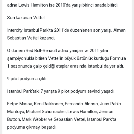
adına Lewis Hamilton ise 2010'da yarışı birinci sırada bitirdi.
Son kazanan Vettel
Intercity İstanbul Park'ta 2011'de düzenlenen son yarışı, Alman
Sebastian Vettel kazandı.
O dönem Red Bull-Renault adına yarışan ve 2011 yılını
şampiyonlukla bitiren Vettel'in büyük üstünlük kurduğu Formula
1 sezonunda galip geldiği etaplar arasında İstanbul da yer aldı.
9 pilot podyuma çıktı
İstanbul Park'taki 7 yarışta 9 pilot podyum sevinci yaşadı.
Felipe Massa, Kimi Raikkonen, Fernando Alonso, Juan Pablo
Montoya, Michael Schumacher, Lewis Hamilton, Jenson
Button, Mark Webber ve Sebastian Vettel, İstanbul Park'ta
podyuma çıkmayı başardı.