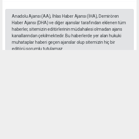
Anadolu Ajansı (AA), İhlas Haber Ajansı (İHA), Demirören
Haber Ajansı (DHA) ve diğer ajanslar tarafından eklenen tüm
haberler, sitemizin editörlerinin müdahalesi olmadan ajans
kanallarından çekilmektedir. Bu haberlerde yer alan hukuki
muhataplar haberi geçen ajanslar olup sitemizin hiç bir
editörü sorumlu tutulamaz...
Habere Ek Video