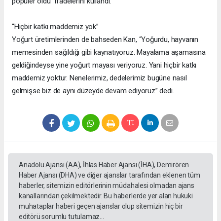
popüler oldu” ifadelerini kullandı.
“Hiçbir katkı maddemiz yok”
Yoğurt üretimlerinden de bahseden Kan, “Yoğurdu, hayvanın
memesinden sağıldığı gibi kaynatıyoruz. Mayalama aşamasına
geldiğindeyse yine yoğurt mayası veriyoruz. Yani hiçbir katkı
maddemiz yoktur. Nenelerimiz, dedelerimiz bugüne nasıl
gelmişse biz de aynı düzeyde devam ediyoruz” dedi.
Anadolu Ajansı (AA), İhlas Haber Ajansı (İHA), Demirören
Haber Ajansı (DHA) ve diğer ajanslar tarafından eklenen tüm
haberler, sitemizin editörlerinin müdahalesi olmadan ajans
kanallarından çekilmektedir. Bu haberlerde yer alan hukuki
muhataplar haberi geçen ajanslar olup sitemizin hiç bir
editörü sorumlu tutulamaz...