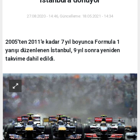
İstanbul'a dönüyor
27.08.2020 - 14:46, Güncelleme: 18.05.2021 - 14:34
2005'ten 2011'e kadar 7 yıl boyunca Formula 1
yarışı düzenlenen İstanbul, 9 yıl sonra yeniden
takvime dahil edildi.