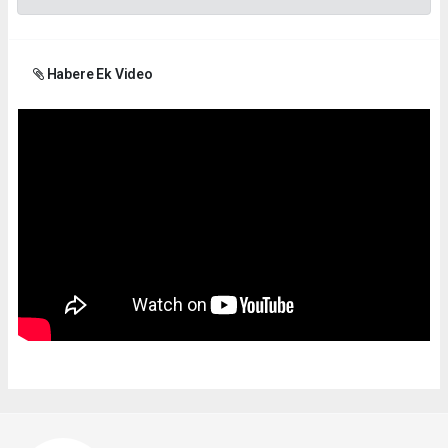
Habere Ek Video