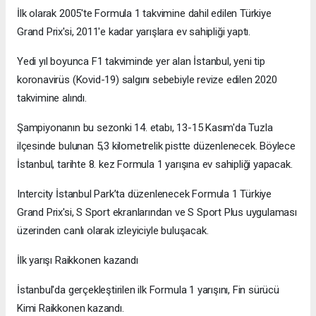
İlk olarak 2005'te Formula 1 takvimine dahil edilen Türkiye
Grand Prix'si, 2011'e kadar yarışlara ev sahipliği yaptı.
Yedi yıl boyunca F1 takviminde yer alan İstanbul, yeni tip
koronavirüs (Kovid-19) salgını sebebiyle revize edilen 2020
takvimine alındı.
Şampiyonanın bu sezonki 14. etabı, 13-15 Kasım'da Tuzla
ilçesinde bulunan 5,3 kilometrelik pistte düzenlenecek. Böylece
İstanbul, tarihte 8. kez Formula 1 yarışına ev sahipliği yapacak.
Intercity İstanbul Park’ta düzenlenecek Formula 1 Türkiye
Grand Prix'si, S Sport ekranlarından ve S Sport Plus uygulaması
üzerinden canlı olarak izleyiciyle buluşacak.
İlk yarışı Raikkonen kazandı
İstanbul'da gerçekleştirilen ilk Formula 1 yarışını, Fin sürücü
Kimi Raikkonen kazandı.