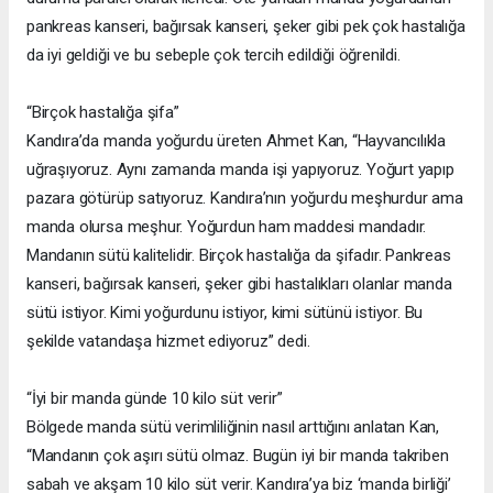
pankreas kanseri, bağırsak kanseri, şeker gibi pek çok hastalığa
da iyi geldiği ve bu sebeple çok tercih edildiği öğrenildi.
“Birçok hastalığa şifa”
Kandıra’da manda yoğurdu üreten Ahmet Kan, “Hayvancılıkla
uğraşıyoruz. Aynı zamanda manda işi yapıyoruz. Yoğurt yapıp
pazara götürüp satıyoruz. Kandıra’nın yoğurdu meşhurdur ama
manda olursa meşhur. Yoğurdun ham maddesi mandadır.
Mandanın sütü kalitelidir. Birçok hastalığa da şifadır. Pankreas
kanseri, bağırsak kanseri, şeker gibi hastalıkları olanlar manda
sütü istiyor. Kimi yoğurdunu istiyor, kimi sütünü istiyor. Bu
şekilde vatandaşa hizmet ediyoruz” dedi.
“İyi bir manda günde 10 kilo süt verir”
Bölgede manda sütü verimliliğinin nasıl arttığını anlatan Kan,
“Mandanın çok aşırı sütü olmaz. Bugün iyi bir manda takriben
sabah ve akşam 10 kilo süt verir. Kandıra’ya biz ‘manda birliği’