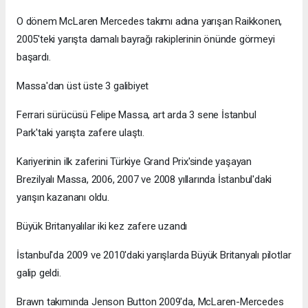
O dönem McLaren Mercedes takımı adına yarışan Raikkonen,
2005'teki yarışta damalı bayrağı rakiplerinin önünde görmeyi
başardı.
Massa'dan üst üste 3 galibiyet
Ferrari sürücüsü Felipe Massa, art arda 3 sene İstanbul
Park'taki yarışta zafere ulaştı.
Kariyerinin ilk zaferini Türkiye Grand Prix'sinde yaşayan
Brezilyalı Massa, 2006, 2007 ve 2008 yıllarında İstanbul'daki
yarışın kazananı oldu.
Büyük Britanyalılar iki kez zafere uzandı
İstanbul'da 2009 ve 2010'daki yarışlarda Büyük Britanyalı pilotlar
galip geldi.
Brawn takımında Jenson Button 2009'da, McLaren-Mercedes