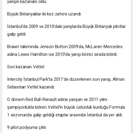
yarışın kazananı oldu.
Büyük Britanyalılar iki kez zafere uzandı
İstanbul'da 2009 ve 2010'daki yarışlarda Büyük Britanyalı pilotlar
galip geldi.
Brawn takımında Jenson Button 2009'da, McLaren-Mercedes
adına Lewis Hamilton ise 2010'da yarışı birinci sırada bitirdi.
Son kazanan Vettel
Intercity İstanbul Park'ta 2011'de düzenlenen son yarışı, Alman
Sebastian Vettel kazandı.
O dönem Red Bull-Renault adına yarışan ve 2011 yılını
şampiyonlukla bitiren Vettel'in büyük üstünlük kurduğu Formula
1 sezonunda galip geldiği etaplar arasında İstanbul da yer aldı.
9 pilot podyuma çıktı