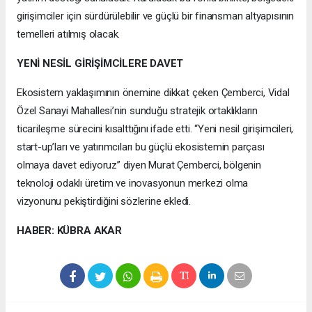
girişimciler için sürdürülebilir ve güçlü bir finansman altyapısının
temelleri atılmış olacak.
YENİ NESİL GİRİŞİMCİLERE DAVET
Ekosistem yaklaşımının önemine dikkat çeken Çemberci, Vidal
Özel Sanayi Mahallesi’nin sunduğu stratejik ortaklıkların
ticarileşme sürecini kısalttığını ifade etti. “Yeni nesil girişimcileri,
start-up’ları ve yatırımcıları bu güçlü ekosistemin parçası
olmaya davet ediyoruz” diyen Murat Çemberci, bölgenin
teknoloji odaklı üretim ve inovasyonun merkezi olma
vizyonunu pekiştirdiğini sözlerine ekledi.
HABER: KÜBRA AKAR