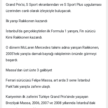
Grand Prix'si, S Sport ekranlarından ve S Sport Plus uygulaması
üzerinden canlı olarak izleyiciyle buluşacak.
İlk yarışı Raikkonen kazandı
İstanbul'da gerçekleştirilen ilk Formula 1 yarışını, Fin sürücü
Kimi Raikkonen kazandı.
O dönem McLaren Mercedes takımı adına yarışan Raikkonen,
2005'teki yarışta damalı bayrağı rakiplerinin önünde görmeyi
başardı.
Massa'dan üst üste 3 galibiyet
Ferrari sürücüsü Felipe Massa, art arda 3 sene İstanbul
Park'taki yarışta zafere ulaştı.
Kariyerinin ilk zaferini Türkiye Grand Prix'sinde yaşayan
Brezilyalı Massa, 2006, 2007 ve 2008 yıllarında İstanbul'daki