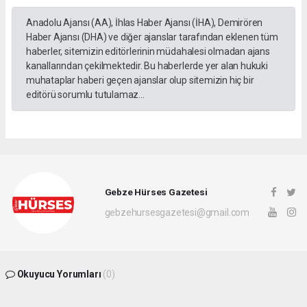
Anadolu Ajansı (AA), İhlas Haber Ajansı (İHA), Demirören
Haber Ajansı (DHA) ve diğer ajanslar tarafından eklenen tüm
haberler, sitemizin editörlerinin müdahalesi olmadan ajans
kanallarından çekilmektedir. Bu haberlerde yer alan hukuki
muhataplar haberi geçen ajanslar olup sitemizin hiç bir
editörü sorumlu tutulamaz...
Gebze Hürses Gazetesi
gebzehursesgazetesi@gmail.com
Okuyucu Yorumları
(0)