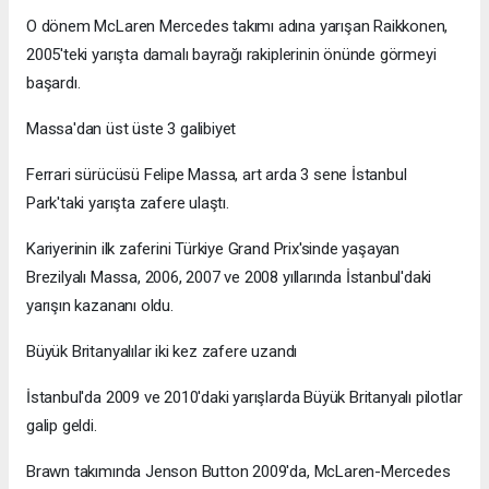
O dönem McLaren Mercedes takımı adına yarışan Raikkonen,
2005'teki yarışta damalı bayrağı rakiplerinin önünde görmeyi
başardı.
Massa'dan üst üste 3 galibiyet
Ferrari sürücüsü Felipe Massa, art arda 3 sene İstanbul
Park'taki yarışta zafere ulaştı.
Kariyerinin ilk zaferini Türkiye Grand Prix'sinde yaşayan
Brezilyalı Massa, 2006, 2007 ve 2008 yıllarında İstanbul'daki
yarışın kazananı oldu.
Büyük Britanyalılar iki kez zafere uzandı
İstanbul'da 2009 ve 2010'daki yarışlarda Büyük Britanyalı pilotlar
galip geldi.
Brawn takımında Jenson Button 2009'da, McLaren-Mercedes