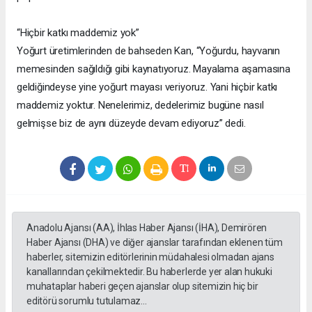
“Hiçbir katkı maddemiz yok”
Yoğurt üretimlerinden de bahseden Kan, “Yoğurdu, hayvanın
memesinden sağıldığı gibi kaynatıyoruz. Mayalama aşamasına
geldiğindeyse yine yoğurt mayası veriyoruz. Yani hiçbir katkı
maddemiz yoktur. Nenelerimiz, dedelerimiz bugüne nasıl
gelmişse biz de aynı düzeyde devam ediyoruz” dedi.
Anadolu Ajansı (AA), İhlas Haber Ajansı (İHA), Demirören
Haber Ajansı (DHA) ve diğer ajanslar tarafından eklenen tüm
haberler, sitemizin editörlerinin müdahalesi olmadan ajans
kanallarından çekilmektedir. Bu haberlerde yer alan hukuki
muhataplar haberi geçen ajanslar olup sitemizin hiç bir
editörü sorumlu tutulamaz...