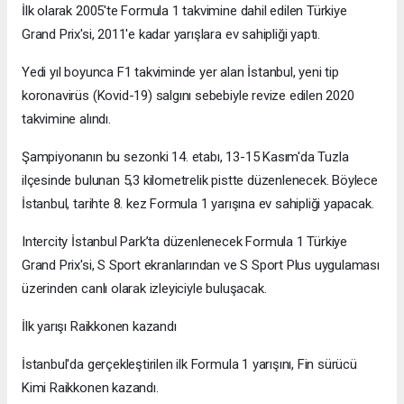
İlk olarak 2005'te Formula 1 takvimine dahil edilen Türkiye
Grand Prix'si, 2011'e kadar yarışlara ev sahipliği yaptı.
Yedi yıl boyunca F1 takviminde yer alan İstanbul, yeni tip
koronavirüs (Kovid-19) salgını sebebiyle revize edilen 2020
takvimine alındı.
Şampiyonanın bu sezonki 14. etabı, 13-15 Kasım'da Tuzla
ilçesinde bulunan 5,3 kilometrelik pistte düzenlenecek. Böylece
İstanbul, tarihte 8. kez Formula 1 yarışına ev sahipliği yapacak.
Intercity İstanbul Park’ta düzenlenecek Formula 1 Türkiye
Grand Prix'si, S Sport ekranlarından ve S Sport Plus uygulaması
üzerinden canlı olarak izleyiciyle buluşacak.
İlk yarışı Raikkonen kazandı
İstanbul'da gerçekleştirilen ilk Formula 1 yarışını, Fin sürücü
Kimi Raikkonen kazandı.