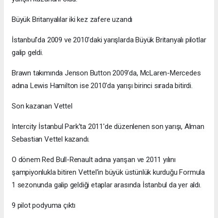
Büyük Britanyalılar iki kez zafere uzandı
İstanbul'da 2009 ve 2010'daki yarışlarda Büyük Britanyalı pilotlar
galip geldi.
Brawn takımında Jenson Button 2009'da, McLaren-Mercedes
adına Lewis Hamilton ise 2010'da yarışı birinci sırada bitirdi.
Son kazanan Vettel
Intercity İstanbul Park'ta 2011'de düzenlenen son yarışı, Alman
Sebastian Vettel kazandı.
O dönem Red Bull-Renault adına yarışan ve 2011 yılını
şampiyonlukla bitiren Vettel'in büyük üstünlük kurduğu Formula
1 sezonunda galip geldiği etaplar arasında İstanbul da yer aldı.
9 pilot podyuma çıktı