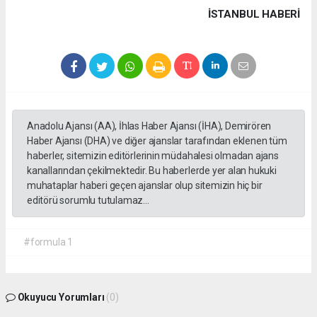
İSTANBUL HABERİ
Anadolu Ajansı (AA), İhlas Haber Ajansı (İHA), Demirören
Haber Ajansı (DHA) ve diğer ajanslar tarafından eklenen tüm
haberler, sitemizin editörlerinin müdahalesi olmadan ajans
kanallarından çekilmektedir. Bu haberlerde yer alan hukuki
muhataplar haberi geçen ajanslar olup sitemizin hiç bir
editörü sorumlu tutulamaz...
#formula 1
Okuyucu Yorumları
(0)