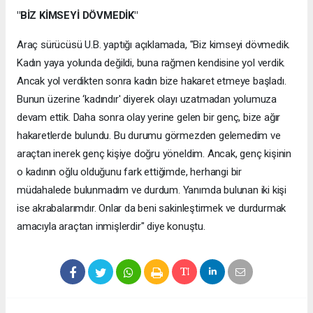
"BİZ KİMSEYİ DÖVMEDİK"
Araç sürücüsü U.B. yaptığı açıklamada, "Biz kimseyi dövmedik.
Kadın yaya yolunda değildi, buna rağmen kendisine yol verdik.
Ancak yol verdikten sonra kadın bize hakaret etmeye başladı.
Bunun üzerine ‘kadındır' diyerek olayı uzatmadan yolumuza
devam ettik. Daha sonra olay yerine gelen bir genç, bize ağır
hakaretlerde bulundu. Bu durumu görmezden gelemedim ve
araçtan inerek genç kişiye doğru yöneldim. Ancak, genç kişinin
o kadının oğlu olduğunu fark ettiğimde, herhangi bir
müdahalede bulunmadım ve durdum. Yanımda bulunan iki kişi
ise akrabalarımdır. Onlar da beni sakinleştirmek ve durdurmak
amacıyla araçtan inmişlerdir" diye konuştu.