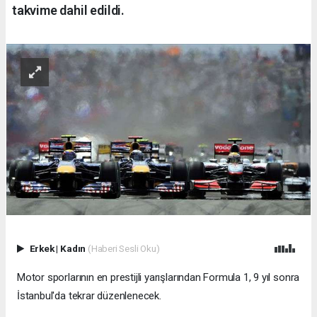
takvime dahil edildi.
Erkek
|
Kadın
(Haberi Sesli Oku)
Motor sporlarının en prestijli yarışlarından Formula 1, 9 yıl sonra
İstanbul'da tekrar düzenlenecek.