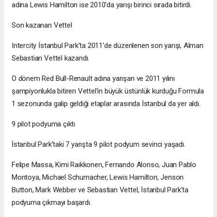
adına Lewis Hamilton ise 2010'da yarışı birinci sırada bitirdi.
Son kazanan Vettel
Intercity İstanbul Park'ta 2011'de düzenlenen son yarışı, Alman
Sebastian Vettel kazandı.
O dönem Red Bull-Renault adına yarışan ve 2011 yılını
şampiyonlukla bitiren Vettel'in büyük üstünlük kurduğu Formula
1 sezonunda galip geldiği etaplar arasında İstanbul da yer aldı.
9 pilot podyuma çıktı
İstanbul Park'taki 7 yarışta 9 pilot podyum sevinci yaşadı.
Felipe Massa, Kimi Raikkonen, Fernando Alonso, Juan Pablo
Montoya, Michael Schumacher, Lewis Hamilton, Jenson
Button, Mark Webber ve Sebastian Vettel, İstanbul Park'ta
podyuma çıkmayı başardı.