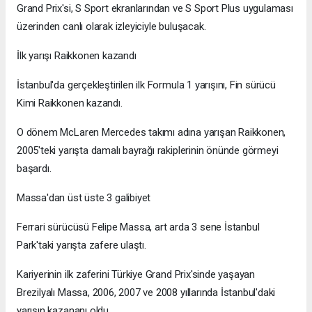
Grand Prix'si, S Sport ekranlarından ve S Sport Plus uygulaması
üzerinden canlı olarak izleyiciyle buluşacak.
İlk yarışı Raikkonen kazandı
İstanbul'da gerçekleştirilen ilk Formula 1 yarışını, Fin sürücü
Kimi Raikkonen kazandı.
O dönem McLaren Mercedes takımı adına yarışan Raikkonen,
2005'teki yarışta damalı bayrağı rakiplerinin önünde görmeyi
başardı.
Massa'dan üst üste 3 galibiyet
Ferrari sürücüsü Felipe Massa, art arda 3 sene İstanbul
Park'taki yarışta zafere ulaştı.
Kariyerinin ilk zaferini Türkiye Grand Prix'sinde yaşayan
Brezilyalı Massa, 2006, 2007 ve 2008 yıllarında İstanbul'daki
yarışın kazananı oldu.