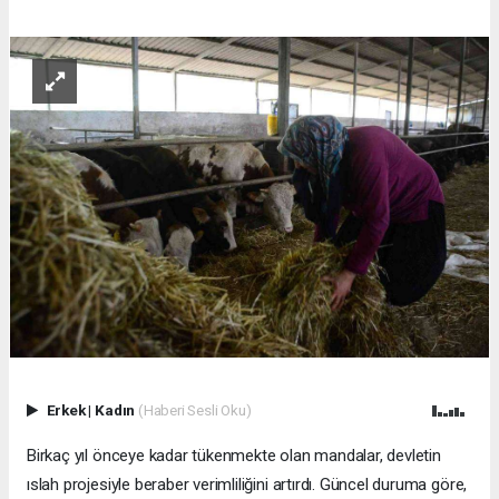
Erkek
|
Kadın
(Haberi Sesli Oku)
Birkaç yıl önceye kadar tükenmekte olan mandalar, devletin
ıslah projesiyle beraber verimliliğini artırdı. Güncel duruma göre,