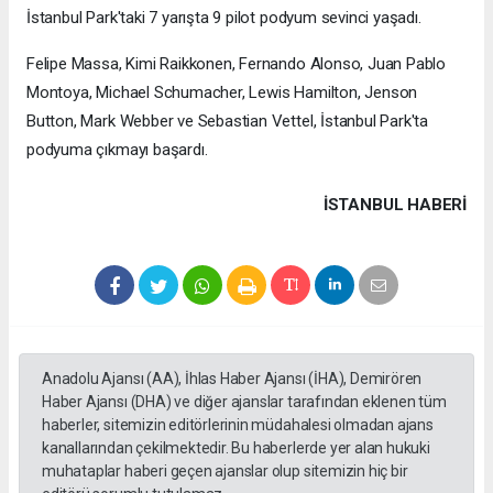
İstanbul Park'taki 7 yarışta 9 pilot podyum sevinci yaşadı.
Felipe Massa, Kimi Raikkonen, Fernando Alonso, Juan Pablo
Montoya, Michael Schumacher, Lewis Hamilton, Jenson
Button, Mark Webber ve Sebastian Vettel, İstanbul Park'ta
podyuma çıkmayı başardı.
İSTANBUL HABERİ
Anadolu Ajansı (AA), İhlas Haber Ajansı (İHA), Demirören
Haber Ajansı (DHA) ve diğer ajanslar tarafından eklenen tüm
haberler, sitemizin editörlerinin müdahalesi olmadan ajans
kanallarından çekilmektedir. Bu haberlerde yer alan hukuki
muhataplar haberi geçen ajanslar olup sitemizin hiç bir