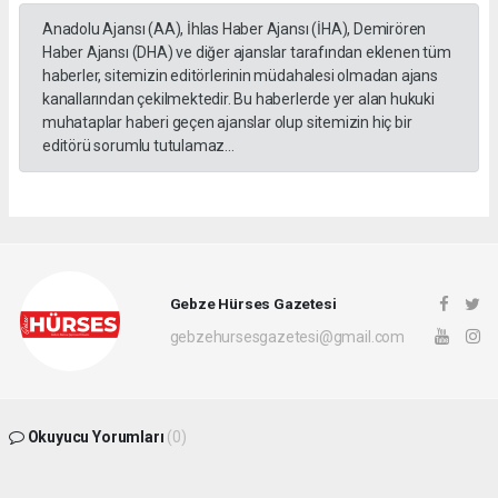
Anadolu Ajansı (AA), İhlas Haber Ajansı (İHA), Demirören
Haber Ajansı (DHA) ve diğer ajanslar tarafından eklenen tüm
haberler, sitemizin editörlerinin müdahalesi olmadan ajans
kanallarından çekilmektedir. Bu haberlerde yer alan hukuki
muhataplar haberi geçen ajanslar olup sitemizin hiç bir
editörü sorumlu tutulamaz...
Gebze Hürses Gazetesi
gebzehursesgazetesi@gmail.com
Okuyucu Yorumları
(0)