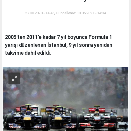
27.08.2020 - 14:46, Güncelleme: 18.05.2021 - 14:34
2005'ten 2011'e kadar 7 yıl boyunca Formula 1
yarışı düzenlenen İstanbul, 9 yıl sonra yeniden
takvime dahil edildi.