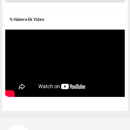
Habere Ek Video