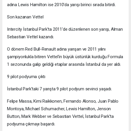
adına Lewis Hamilton ise 2010'da yarışı birinci sırada bitirdi.
Son kazanan Vettel
Intercity İstanbul Park'ta 2011'de düzenlenen son yarışı, Alman
Sebastian Vettel kazandı.
O dönem Red Bull-Renault adına yarışan ve 2011 yılını
şampiyonlukla bitiren Vettel'in büyük üstünlük kurduğu Formula
1 sezonunda galip geldiği etaplar arasında İstanbul da yer aldı.
9 pilot podyuma çıktı
İstanbul Park'taki 7 yarışta 9 pilot podyum sevinci yaşadı.
Felipe Massa, Kimi Raikkonen, Fernando Alonso, Juan Pablo
Montoya, Michael Schumacher, Lewis Hamilton, Jenson
Button, Mark Webber ve Sebastian Vettel, İstanbul Park'ta
podyuma çıkmayı başardı.