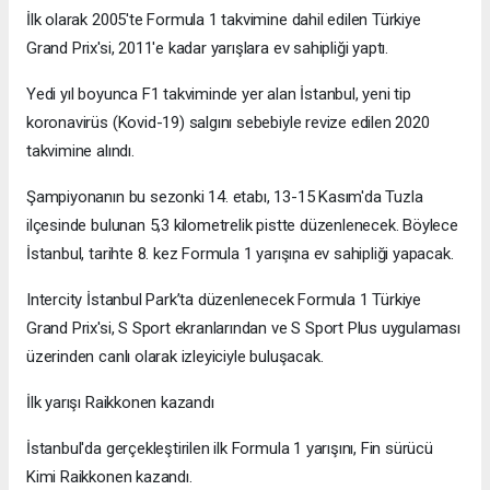
İlk olarak 2005'te Formula 1 takvimine dahil edilen Türkiye
Grand Prix'si, 2011'e kadar yarışlara ev sahipliği yaptı.
Yedi yıl boyunca F1 takviminde yer alan İstanbul, yeni tip
koronavirüs (Kovid-19) salgını sebebiyle revize edilen 2020
takvimine alındı.
Şampiyonanın bu sezonki 14. etabı, 13-15 Kasım'da Tuzla
ilçesinde bulunan 5,3 kilometrelik pistte düzenlenecek. Böylece
İstanbul, tarihte 8. kez Formula 1 yarışına ev sahipliği yapacak.
Intercity İstanbul Park’ta düzenlenecek Formula 1 Türkiye
Grand Prix'si, S Sport ekranlarından ve S Sport Plus uygulaması
üzerinden canlı olarak izleyiciyle buluşacak.
İlk yarışı Raikkonen kazandı
İstanbul'da gerçekleştirilen ilk Formula 1 yarışını, Fin sürücü
Kimi Raikkonen kazandı.