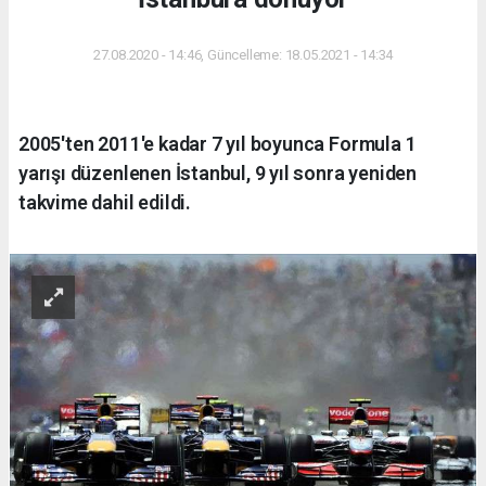
27.08.2020 - 14:46, Güncelleme: 18.05.2021 - 14:34
2005'ten 2011'e kadar 7 yıl boyunca Formula 1
yarışı düzenlenen İstanbul, 9 yıl sonra yeniden
takvime dahil edildi.