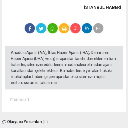
İSTANBUL HABERİ
Anadolu Ajansı (AA), İhlas Haber Ajansı (İHA), Demirören
Haber Ajansı (DHA) ve diğer ajanslar tarafından eklenen tüm
haberler, sitemizin editörlerinin müdahalesi olmadan ajans
kanallarından çekilmektedir. Bu haberlerde yer alan hukuki
muhataplar haberi geçen ajanslar olup sitemizin hiç bir
editörü sorumlu tutulamaz...
#formula 1
Okuyucu Yorumları
(0)