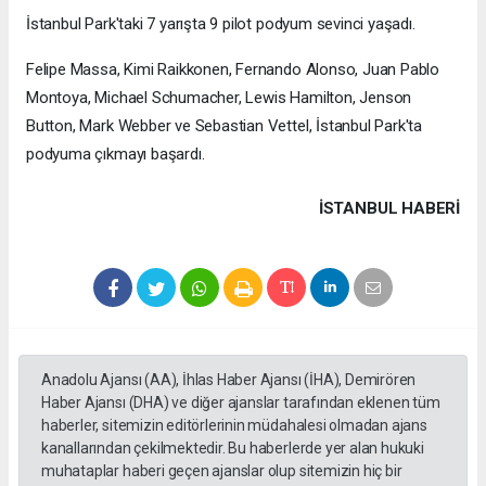
İstanbul Park'taki 7 yarışta 9 pilot podyum sevinci yaşadı.
Felipe Massa, Kimi Raikkonen, Fernando Alonso, Juan Pablo
Montoya, Michael Schumacher, Lewis Hamilton, Jenson
Button, Mark Webber ve Sebastian Vettel, İstanbul Park'ta
podyuma çıkmayı başardı.
İSTANBUL HABERİ
Anadolu Ajansı (AA), İhlas Haber Ajansı (İHA), Demirören
Haber Ajansı (DHA) ve diğer ajanslar tarafından eklenen tüm
haberler, sitemizin editörlerinin müdahalesi olmadan ajans
kanallarından çekilmektedir. Bu haberlerde yer alan hukuki
muhataplar haberi geçen ajanslar olup sitemizin hiç bir