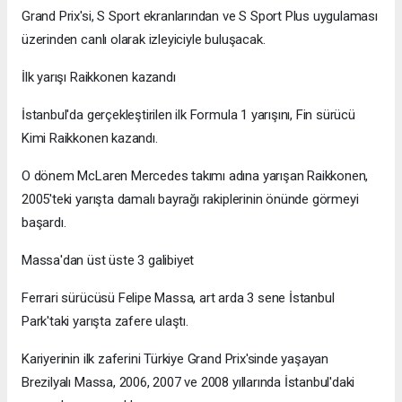
Grand Prix'si, S Sport ekranlarından ve S Sport Plus uygulaması
üzerinden canlı olarak izleyiciyle buluşacak.
İlk yarışı Raikkonen kazandı
İstanbul'da gerçekleştirilen ilk Formula 1 yarışını, Fin sürücü
Kimi Raikkonen kazandı.
O dönem McLaren Mercedes takımı adına yarışan Raikkonen,
2005'teki yarışta damalı bayrağı rakiplerinin önünde görmeyi
başardı.
Massa'dan üst üste 3 galibiyet
Ferrari sürücüsü Felipe Massa, art arda 3 sene İstanbul
Park'taki yarışta zafere ulaştı.
Kariyerinin ilk zaferini Türkiye Grand Prix'sinde yaşayan
Brezilyalı Massa, 2006, 2007 ve 2008 yıllarında İstanbul'daki