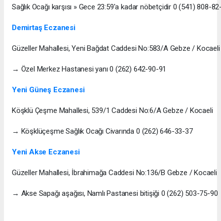
Sağlık Ocağı karşısı » Gece 23:59'a kadar nöbetçidir 0 (541) 808-82
Demirtaş Eczanesi
Güzeller Mahallesi, Yeni Bağdat Caddesi No:583/A Gebze / Kocaeli
→ Özel Merkez Hastanesi yanı 0 (262) 642-90-91
Yeni Güneş Eczanesi
Köşklü Çeşme Mahallesi, 539/1 Caddesi No:6/A Gebze / Kocaeli
→ Köşklüçeşme Sağlık Ocağı Civarında 0 (262) 646-33-37
Yeni Akse Eczanesi
Güzeller Mahallesi, İbrahimağa Caddesi No:136/B Gebze / Kocaeli
→ Akse Sapağı aşağısı, Namlı Pastanesi bitişiği 0 (262) 503-75-90