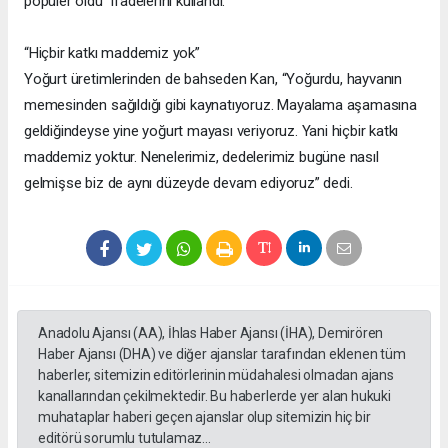
popüler oldu” ifadelerini kullandı.
“Hiçbir katkı maddemiz yok”
Yoğurt üretimlerinden de bahseden Kan, “Yoğurdu, hayvanın
memesinden sağıldığı gibi kaynatıyoruz. Mayalama aşamasına
geldiğindeyse yine yoğurt mayası veriyoruz. Yani hiçbir katkı
maddemiz yoktur. Nenelerimiz, dedelerimiz bugüne nasıl
gelmişse biz de aynı düzeyde devam ediyoruz” dedi.
Anadolu Ajansı (AA), İhlas Haber Ajansı (İHA), Demirören
Haber Ajansı (DHA) ve diğer ajanslar tarafından eklenen tüm
haberler, sitemizin editörlerinin müdahalesi olmadan ajans
kanallarından çekilmektedir. Bu haberlerde yer alan hukuki
muhataplar haberi geçen ajanslar olup sitemizin hiç bir
editörü sorumlu tutulamaz...