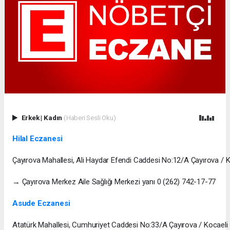
Erkek
|
Kadın
(Haberi Sesli Oku)
Hilal Eczanesi
Çayırova Mahallesi, Ali Haydar Efendi Caddesi No:12/A Çayırova / K
→ Çayırova Merkez Aile Sağlığı Merkezi yanı 0 (262) 742-17-77
Asude Eczanesi
Atatürk Mahallesi, Cumhuriyet Caddesi No:33/A Çayırova / Kocaeli