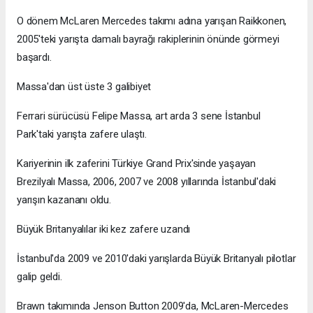
O dönem McLaren Mercedes takımı adına yarışan Raikkonen,
2005'teki yarışta damalı bayrağı rakiplerinin önünde görmeyi
başardı.
Massa'dan üst üste 3 galibiyet
Ferrari sürücüsü Felipe Massa, art arda 3 sene İstanbul
Park'taki yarışta zafere ulaştı.
Kariyerinin ilk zaferini Türkiye Grand Prix'sinde yaşayan
Brezilyalı Massa, 2006, 2007 ve 2008 yıllarında İstanbul'daki
yarışın kazananı oldu.
Büyük Britanyalılar iki kez zafere uzandı
İstanbul'da 2009 ve 2010'daki yarışlarda Büyük Britanyalı pilotlar
galip geldi.
Brawn takımında Jenson Button 2009'da, McLaren-Mercedes