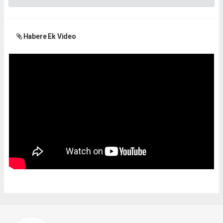
Habere Ek Video