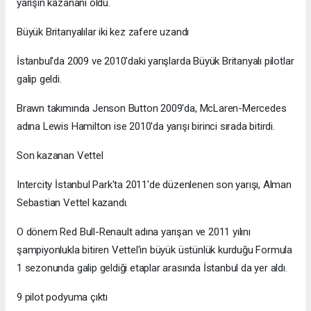
yarışın kazananı oldu.
Büyük Britanyalılar iki kez zafere uzandı
İstanbul'da 2009 ve 2010'daki yarışlarda Büyük Britanyalı pilotlar
galip geldi.
Brawn takımında Jenson Button 2009'da, McLaren-Mercedes
adına Lewis Hamilton ise 2010'da yarışı birinci sırada bitirdi.
Son kazanan Vettel
Intercity İstanbul Park'ta 2011'de düzenlenen son yarışı, Alman
Sebastian Vettel kazandı.
O dönem Red Bull-Renault adına yarışan ve 2011 yılını
şampiyonlukla bitiren Vettel'in büyük üstünlük kurduğu Formula
1 sezonunda galip geldiği etaplar arasında İstanbul da yer aldı.
9 pilot podyuma çıktı