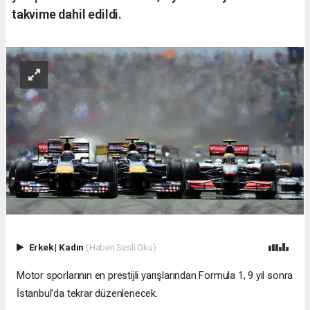
takvime dahil edildi.
Erkek
|
Kadın
(Haberi Sesli Oku)
Motor sporlarının en prestijli yarışlarından Formula 1, 9 yıl sonra
İstanbul'da tekrar düzenlenecek.