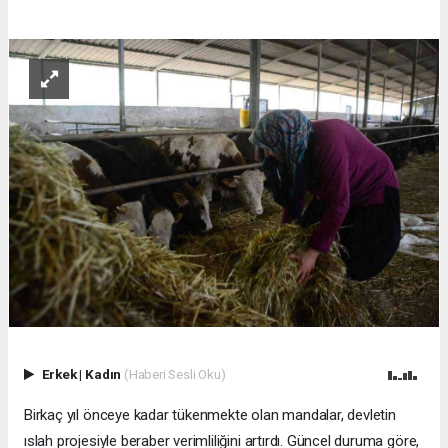
Erkek
|
Kadın
(Haberi Sesli Oku)
Birkaç yıl önceye kadar tükenmekte olan mandalar, devletin
ıslah projesiyle beraber verimliliğini artırdı. Güncel duruma göre,