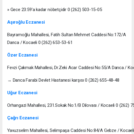
» Gece 23:59'a kadar nöbetçidir 0 (262) 503-15-05
Aşıroğlu Eczanesi
Bayramoğlu Mahallesi, Fatih Sultan Mehmet Caddesi No:172/A
Darıca / Kocaeli 0 (262) 653-53-61
Özer Eczanesi
Fevzi Çakmak Mahallesi, Dr.Zeki Acar Caddesi No:55/A Darıca / Koc
→ Darıca Farabi Devlet Hastanesi karşısı 0 (262) 655-48-48
Uğur Eczanesi
Orhangazi Mahallesi, 231.Sokak No:1/B Dilovası / Kocaeli 0 (262) 
Çağrı Eczanesi
Yavuzselim Mahallesi, Selimpaşa Caddesi No:84/A Gebze / Kocael