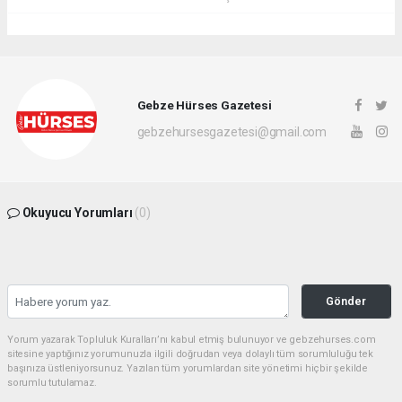
Gebze Hürses Gazetesi
gebzehursesgazetesi@gmail.com
Okuyucu Yorumları
(0)
Gönder
Yorum yazarak Topluluk Kuralları’nı kabul etmiş bulunuyor ve gebzehurses.com
sitesine yaptığınız yorumunuzla ilgili doğrudan veya dolaylı tüm sorumluluğu tek
başınıza üstleniyorsunuz. Yazılan tüm yorumlardan site yönetimi hiçbir şekilde
sorumlu tutulamaz.