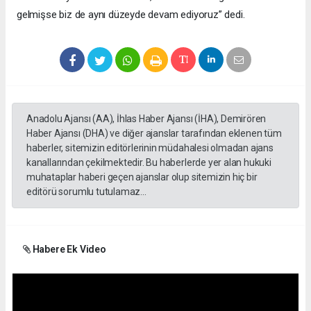
gelmişse biz de aynı düzeyde devam ediyoruz” dedi.
Anadolu Ajansı (AA), İhlas Haber Ajansı (İHA), Demirören
Haber Ajansı (DHA) ve diğer ajanslar tarafından eklenen tüm
haberler, sitemizin editörlerinin müdahalesi olmadan ajans
kanallarından çekilmektedir. Bu haberlerde yer alan hukuki
muhataplar haberi geçen ajanslar olup sitemizin hiç bir
editörü sorumlu tutulamaz...
Habere Ek Video