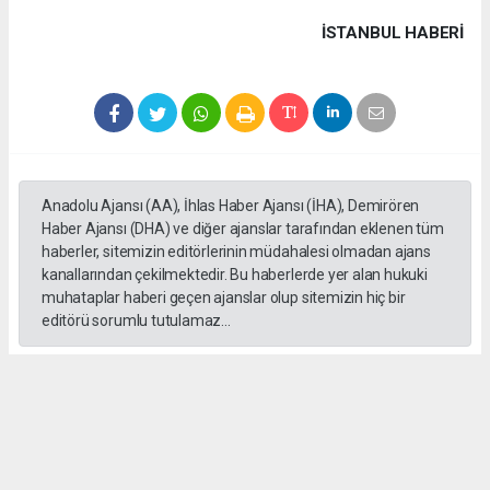
İSTANBUL HABERİ
Anadolu Ajansı (AA), İhlas Haber Ajansı (İHA), Demirören
Haber Ajansı (DHA) ve diğer ajanslar tarafından eklenen tüm
haberler, sitemizin editörlerinin müdahalesi olmadan ajans
kanallarından çekilmektedir. Bu haberlerde yer alan hukuki
muhataplar haberi geçen ajanslar olup sitemizin hiç bir
editörü sorumlu tutulamaz...
#formula 1
Okuyucu Yorumları
(0)