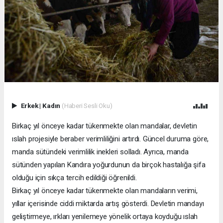
Erkek
|
Kadın
(Haberi Sesli Oku)
Birkaç yıl önceye kadar tükenmekte olan mandalar, devletin
ıslah projesiyle beraber verimliliğini artırdı. Güncel duruma göre,
manda sütündeki verimlilik inekleri solladı. Ayrıca, manda
sütünden yapılan Kandıra yoğurdunun da birçok hastalığa şifa
olduğu için sıkça tercih edildiği öğrenildi.
Birkaç yıl önceye kadar tükenmekte olan mandaların verimi,
yıllar içerisinde ciddi miktarda artış gösterdi. Devletin mandayı
geliştirmeye, ırkları yenilemeye yönelik ortaya koyduğu ıslah