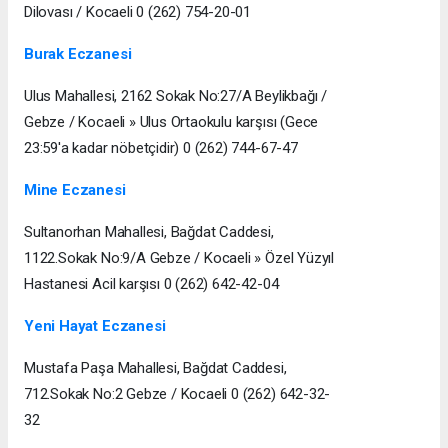
Dilovası / Kocaeli 0 (262) 754-20-01
Burak Eczanesi
Ulus Mahallesi, 2162 Sokak No:27/A Beylikbağı /
Gebze / Kocaeli » Ulus Ortaokulu karşısı (Gece
23:59'a kadar nöbetçidir) 0 (262) 744-67-47
Mine Eczanesi
Sultanorhan Mahallesi, Bağdat Caddesi,
1122.Sokak No:9/A Gebze / Kocaeli » Özel Yüzyıl
Hastanesi Acil karşısı 0 (262) 642-42-04
Yeni Hayat Eczanesi
Mustafa Paşa Mahallesi, Bağdat Caddesi,
712.Sokak No:2 Gebze / Kocaeli 0 (262) 642-32-
32