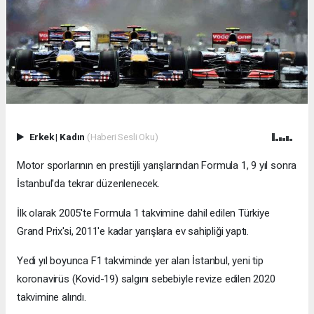
Erkek
|
Kadın
(Haberi Sesli Oku)
Motor sporlarının en prestijli yarışlarından Formula 1, 9 yıl sonra
İstanbul'da tekrar düzenlenecek.
İlk olarak 2005'te Formula 1 takvimine dahil edilen Türkiye
Grand Prix'si, 2011'e kadar yarışlara ev sahipliği yaptı.
Yedi yıl boyunca F1 takviminde yer alan İstanbul, yeni tip
koronavirüs (Kovid-19) salgını sebebiyle revize edilen 2020
takvimine alındı.