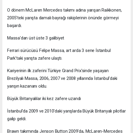
O dönem McLaren Mercedes takımı adına yarışan Raikkonen,
2005'teki yarışta damalı bayrağı rakiplerinin önünde görmeyi
başardı.
Massa'dan üst üste 3 galibiyet
Ferrari sürücüsü Felipe Massa, art arda 3 sene İstanbul
Park'taki yarışta zafere ulaştı.
Kariyerinin ilk zaferini Türkiye Grand Prix'sinde yaşayan
Brezilyalı Massa, 2006, 2007 ve 2008 yıllarında İstanbul'daki
yarışın kazananı oldu.
Büyük Britanyalılar iki kez zafere uzandı
İstanbul'da 2009 ve 2010'daki yarışlarda Büyük Britanyalı pilotlar
galip geldi.
Brawn takımında Jenson Button 2009'da, McLaren-Mercedes