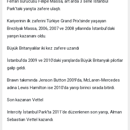
Ferrari sürücüsü Felipe Massa, art arda 3 sene İstanbul
Park'taki yarışta zafere ulaştı.
Kariyerinin ilk zaferini Türkiye Grand Prix'sinde yaşayan
Brezilyalı Massa, 2006, 2007 ve 2008 yıllarında İstanbul'daki
yarışın kazananı oldu.
Büyük Britanyalılar iki kez zafere uzandı
İstanbul'da 2009 ve 2010'daki yarışlarda Büyük Britanyalı pilotlar
galip geldi.
Brawn takımında Jenson Button 2009'da, McLaren-Mercedes
adına Lewis Hamilton ise 2010'da yarışı birinci sırada bitirdi.
Son kazanan Vettel
Intercity İstanbul Park'ta 2011'de düzenlenen son yarışı, Alman
Sebastian Vettel kazandı.