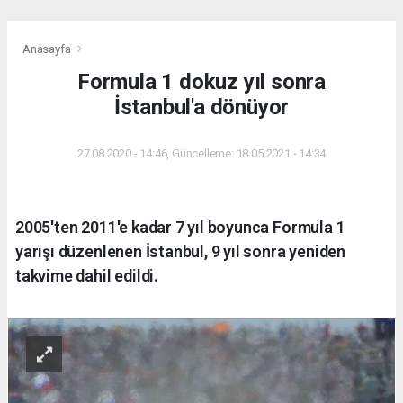
Anasayfa
Formula 1 dokuz yıl sonra
İstanbul'a dönüyor
27.08.2020 - 14:46, Güncelleme: 18.05.2021 - 14:34
2005'ten 2011'e kadar 7 yıl boyunca Formula 1
yarışı düzenlenen İstanbul, 9 yıl sonra yeniden
takvime dahil edildi.