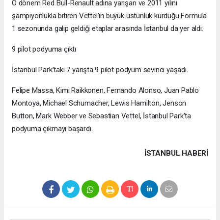
O dönem Red Bull-Renault adına yarışan ve 2011 yılını
şampiyonlukla bitiren Vettel'in büyük üstünlük kurduğu Formula
1 sezonunda galip geldiği etaplar arasında İstanbul da yer aldı.
9 pilot podyuma çıktı
İstanbul Park'taki 7 yarışta 9 pilot podyum sevinci yaşadı.
Felipe Massa, Kimi Raikkonen, Fernando Alonso, Juan Pablo
Montoya, Michael Schumacher, Lewis Hamilton, Jenson
Button, Mark Webber ve Sebastian Vettel, İstanbul Park'ta
podyuma çıkmayı başardı.
İSTANBUL HABERİ