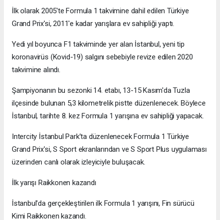
İlk olarak 2005'te Formula 1 takvimine dahil edilen Türkiye
Grand Prix'si, 2011'e kadar yarışlara ev sahipliği yaptı.
Yedi yıl boyunca F1 takviminde yer alan İstanbul, yeni tip
koronavirüs (Kovid-19) salgını sebebiyle revize edilen 2020
takvimine alındı.
Şampiyonanın bu sezonki 14. etabı, 13-15 Kasım'da Tuzla
ilçesinde bulunan 5,3 kilometrelik pistte düzenlenecek. Böylece
İstanbul, tarihte 8. kez Formula 1 yarışına ev sahipliği yapacak.
Intercity İstanbul Park’ta düzenlenecek Formula 1 Türkiye
Grand Prix'si, S Sport ekranlarından ve S Sport Plus uygulaması
üzerinden canlı olarak izleyiciyle buluşacak.
İlk yarışı Raikkonen kazandı
İstanbul'da gerçekleştirilen ilk Formula 1 yarışını, Fin sürücü
Kimi Raikkonen kazandı.