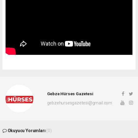
Gebze Hürses Gazetesi
gebzehursesgazetesi@gmail.com
Okuyucu Yorumları
(0)