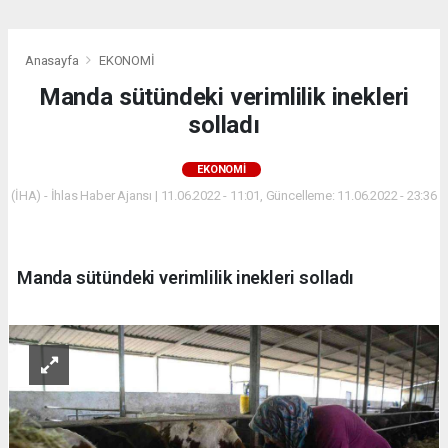
Anasayfa
EKONOMİ
Manda sütündeki verimlilik inekleri
solladı
EKONOMİ
(İHA) - İhlas Haber Ajansı | 11.06.2022 - 11:01, Güncelleme: 11.06.2022 - 23:36
Manda sütündeki verimlilik inekleri solladı