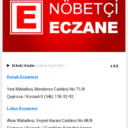
Erkek
|
Kadın
(Haberi Sesli Oku)
Doruk Eczanesi
Yeni Mahallesi, Menderes Caddesi No:71/A
Çayırova / Kocaeli 0 (546) 118-32-92
Lotus Eczanesi
Akse Mahallesi, Veysel Karani Caddesi No:48/B
Çayırova / Kocaeli » Güzeltepe Konutları karşısı,