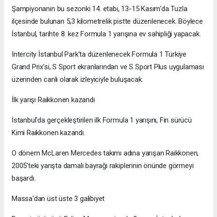
Şampiyonanın bu sezonki 14. etabı, 13-15 Kasım'da Tuzla
ilçesinde bulunan 5,3 kilometrelik pistte düzenlenecek. Böylece
İstanbul, tarihte 8. kez Formula 1 yarışına ev sahipliği yapacak.
Intercity İstanbul Park’ta düzenlenecek Formula 1 Türkiye
Grand Prix'si, S Sport ekranlarından ve S Sport Plus uygulaması
üzerinden canlı olarak izleyiciyle buluşacak.
İlk yarışı Raikkonen kazandı
İstanbul'da gerçekleştirilen ilk Formula 1 yarışını, Fin sürücü
Kimi Raikkonen kazandı.
O dönem McLaren Mercedes takımı adına yarışan Raikkonen,
2005'teki yarışta damalı bayrağı rakiplerinin önünde görmeyi
başardı.
Massa'dan üst üste 3 galibiyet