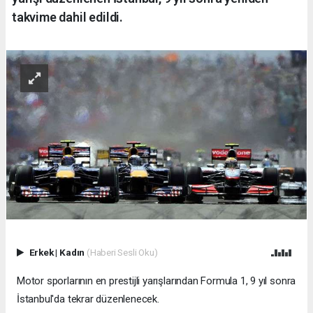
takvime dahil edildi.
Erkek
|
Kadın
(Haberi Sesli Oku)
Motor sporlarının en prestijli yarışlarından Formula 1, 9 yıl sonra
İstanbul'da tekrar düzenlenecek.