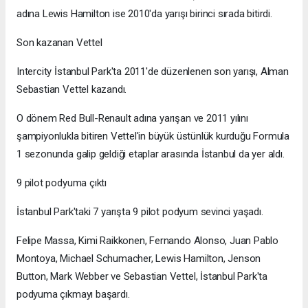
adına Lewis Hamilton ise 2010'da yarışı birinci sırada bitirdi.
Son kazanan Vettel
Intercity İstanbul Park'ta 2011'de düzenlenen son yarışı, Alman
Sebastian Vettel kazandı.
O dönem Red Bull-Renault adına yarışan ve 2011 yılını
şampiyonlukla bitiren Vettel'in büyük üstünlük kurduğu Formula
1 sezonunda galip geldiği etaplar arasında İstanbul da yer aldı.
9 pilot podyuma çıktı
İstanbul Park'taki 7 yarışta 9 pilot podyum sevinci yaşadı.
Felipe Massa, Kimi Raikkonen, Fernando Alonso, Juan Pablo
Montoya, Michael Schumacher, Lewis Hamilton, Jenson
Button, Mark Webber ve Sebastian Vettel, İstanbul Park'ta
podyuma çıkmayı başardı.