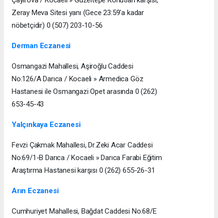
Zeray Meva Sitesi yanı (Gece 23:59'a kadar
nöbetçidir) 0 (507) 203-10-56
Derman Eczanesi
Osmangazi Mahallesi, Aşiroğlu Caddesi
No:126/A Darıca / Kocaeli » Armedica Göz
Hastanesi ile Osmangazi Opet arasında 0 (262)
653-45-43
Yalçınkaya Eczanesi
Fevzi Çakmak Mahallesi, Dr.Zeki Acar Caddesi
No:69/1-B Darıca / Kocaeli » Darıca Farabi Eğitim
Araştırma Hastanesi karşısı 0 (262) 655-26-31
Arın Eczanesi
Cumhuriyet Mahallesi, Bağdat Caddesi No:68/E