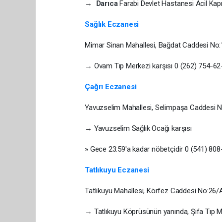
→
Darıca
Farabi Devlet Hastanesi Acil Kapı
Sağlık Eczanesi
Mimar Sinan Mahallesi, Bağdat Caddesi No
→ Ovam Tıp Merkezi karşısı 0 (262) 754-62
Çağrı Eczanesi
Yavuzselim Mahallesi, Selimpaşa Caddesi 
→ Yavuzselim Sağlık Ocağı karşısı
» Gece 23:59'a kadar nöbetçidir 0 (541) 80
Tatlıkuyu Eczanesi
Tatlıkuyu Mahallesi, Körfez Caddesi No:26
→ Tatlıkuyu Köprüsünün yanında, Şifa Tıp Me