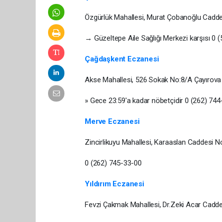
Özgürlük Mahallesi, Murat Çobanoğlu Caddes
→ Güzeltepe Aile Sağlığı Merkezi karşısı 0 
Çağdaşkent Eczanesi
Akse Mahallesi, 526 Sokak No:8/A Çayırova 
» Gece 23:59'a kadar nöbetçidir 0 (262) 74
Merve Eczanesi
Zincirlikuyu Mahallesi, Karaaslan Caddesi 
0 (262) 745-33-00
Yıldırım Eczanesi
Fevzi Çakmak Mahallesi, Dr.Zeki Acar Cadd