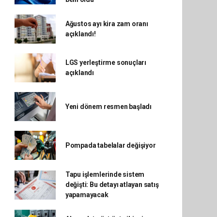
Ağustos ayı kira zam oranı
açıklandı!
LGS yerleştirme sonuçları
açıklandı
Yeni dönem resmen başladı
Pompada tabelalar değişiyor
Tapu işlemlerinde sistem
değişti: Bu detayı atlayan satış
yapamayacak