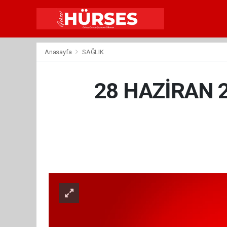
Anasayfa
SAĞLIK
28 HAZİRAN 