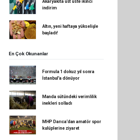
Akaryakıta üst üste ikinci
indirim
Altın, yeni haftaya yükselişle
başladı!
En Çok Okunanlar
Formula 1 dokuz yıl sonra
İstanbul'a dönüyor
Manda sütündeki verimlilik
inekleri solladı
MHP Darıca’dan amatör spor
kulüplerine ziyaret