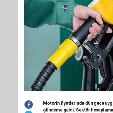
Motorin fiyatlarında dün gece uyg
gündeme geldi. Sektör hesaplamal