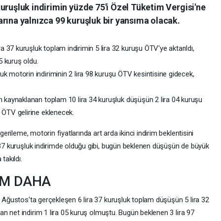
uruşluk indirimin yüzde 75'i Özel Tüketim Vergisi'ne
rına yalnızca 99 kuruşluk bir yansıma olacak.
 37 kuruşluk toplam indirimin 5 lira 32 kuruşu ÖTV'ye aktarıldı,
5 kuruş oldu.
uk motorin indiriminin 2 lira 98 kuruşu ÖTV kesintisine gidecek,
an kaynaklanan toplam 10 lira 34 kuruşluk düşüşün 2 lira 04 kuruşu
u ÖTV gelirine eklenecek.
gerileme, motorin fiyatlarında art arda ikinci indirim beklentisini
a 37 kuruşluk indirimde olduğu gibi, bugün beklenen düşüşün de büyük
akıldı.
İM DAHA
5 Ağustos'ta gerçekleşen 6 lira 37 kuruşluk toplam düşüşün 5 lira 32
n net indirim 1 lira 05 kuruş olmuştu. Bugün beklenen 3 lira 97