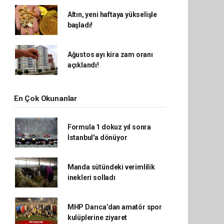
Altın, yeni haftaya yükselişle
başladı!
Ağustos ayı kira zam oranı
açıklandı!
En Çok Okunanlar
Formula 1 dokuz yıl sonra
İstanbul'a dönüyor
Manda sütündeki verimlilik
inekleri solladı
MHP Darıca’dan amatör spor
kulüplerine ziyaret