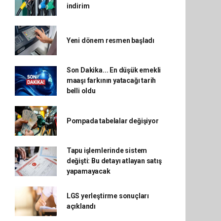
indirim
Yeni dönem resmen başladı
Son Dakika... En düşük emekli
maaşı farkının yatacağı tarih
belli oldu
Pompada tabelalar değişiyor
Tapu işlemlerinde sistem
değişti: Bu detayı atlayan satış
yapamayacak
LGS yerleştirme sonuçları
açıklandı