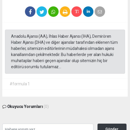
Anadolu Ajansı (AA), İhlas Haber Ajansı (İHA), Demirören
Haber Ajansı (DHA) ve diğer ajanslar tarafından eklenen tüm
haberler, sitemizin editörlerinin müdahalesi olmadan ajans
kanallarından çekilmektedir. Bu haberlerde yer alan hukuki
muhataplar haberi geçen ajanslar olup sitemizin hiç bir
editörü sorumlu tutulamaz...
#formula 1
Okuyucu Yorumları
(0)
Gönder