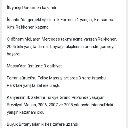
İlk yarışı Raikkonen kazandı
İstanbul'da gerçekleştirilen ilk Formula 1 yarışını, Fin sürücü
Kimi Raikkonen kazandı.
O dönem McLaren Mercedes takımı adına yarışan Raikkonen,
2005'teki yarışta damalı bayrağı rakiplerinin önünde görmeyi
başardı.
Massa'dan üst üste 3 galibiyet
Ferrari sürücüsü Felipe Massa, art arda 3 sene İstanbul
Park'taki yarışta zafere ulaştı.
Kariyerinin ilk zaferini Türkiye Grand Prix'sinde yaşayan
Brezilyalı Massa, 2006, 2007 ve 2008 yıllarında İstanbul'daki
yarışın kazananı oldu.
Büyük Britanyalılar iki kez zafere uzandı