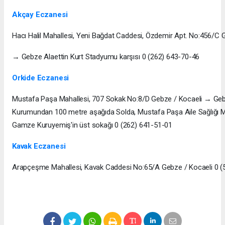
Akçay Eczanesi
Hacı Halil Mahallesi, Yeni Bağdat Caddesi, Özdemir Apt. No:456/C 
→ Gebze Alaettin Kurt Stadyumu karşısı 0 (262) 643-70-46
Orkide Eczanesi
Mustafa Paşa Mahallesi, 707 Sokak No:8/D Gebze / Kocaeli → Geb
Kurumundan 100 metre aşağıda Solda, Mustafa Paşa Aile Sağlığı Me
Gamze Kuruyemiş'in üst sokağı 0 (262) 641-51-01
Kavak Eczanesi
Arapçeşme Mahallesi, Kavak Caddesi No:65/A Gebze / Kocaeli 0 (