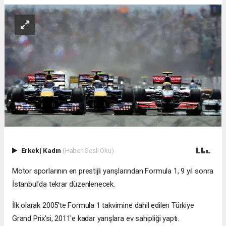
Erkek
|
Kadın
(Haberi Sesli Oku)
Motor sporlarının en prestijli yarışlarından Formula 1, 9 yıl sonra
İstanbul'da tekrar düzenlenecek.
İlk olarak 2005'te Formula 1 takvimine dahil edilen Türkiye
Grand Prix'si, 2011'e kadar yarışlara ev sahipliği yaptı.