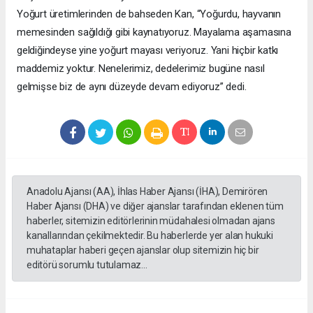
Yoğurt üretimlerinden de bahseden Kan, “Yoğurdu, hayvanın
memesinden sağıldığı gibi kaynatıyoruz. Mayalama aşamasına
geldiğindeyse yine yoğurt mayası veriyoruz. Yani hiçbir katkı
maddemiz yoktur. Nenelerimiz, dedelerimiz bugüne nasıl
gelmişse biz de aynı düzeyde devam ediyoruz” dedi.
Anadolu Ajansı (AA), İhlas Haber Ajansı (İHA), Demirören
Haber Ajansı (DHA) ve diğer ajanslar tarafından eklenen tüm
haberler, sitemizin editörlerinin müdahalesi olmadan ajans
kanallarından çekilmektedir. Bu haberlerde yer alan hukuki
muhataplar haberi geçen ajanslar olup sitemizin hiç bir
editörü sorumlu tutulamaz...