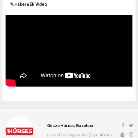
Habere Ek Video
Gebze Hürses Gazetesi
gebzehursesgazetesi@gmail.com