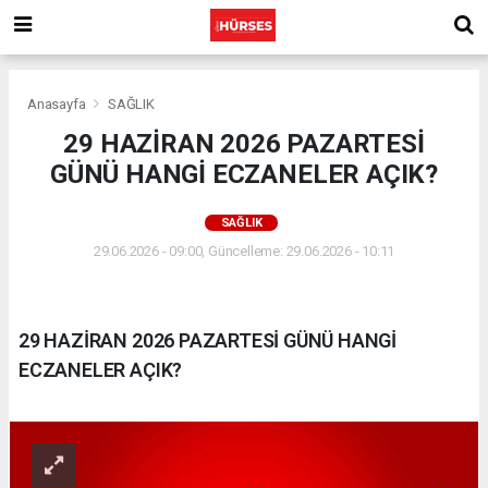
Anasayfa
SAĞLIK
29 HAZİRAN 2026 PAZARTESİ
GÜNÜ HANGİ ECZANELER AÇIK?
SAĞLIK
29.06.2026 - 09:00, Güncelleme: 29.06.2026 - 10:11
29 HAZİRAN 2026 PAZARTESİ GÜNÜ HANGİ
ECZANELER AÇIK?