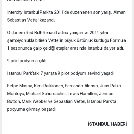
Intercity İstanbul Park'ta 2011'de düzenlenen son yarışı, Alman
Sebastian Vettel kazandı.
O dönem Red Bull-Renault adına yarışan ve 2011 yılını
şampiyonlukla bitiren Vettel'in büyük üstünlük kurduğu Formula
1 sezonunda galip geldiği etaplar arasında İstanbul da yer aldı.
9 pilot podyuma çıktı
İstanbul Park'taki 7 yarışta 9 pilot podyum sevinci yaşadı.
Felipe Massa, Kimi Raikkonen, Fernando Alonso, Juan Pablo
Montoya, Michael Schumacher, Lewis Hamilton, Jenson
Button, Mark Webber ve Sebastian Vettel, İstanbul Park'ta
podyuma çıkmayı başardı.
İSTANBUL HABERİ