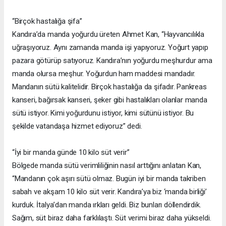
“Birçok hastalığa şifa”
Kandıra’da manda yoğurdu üreten Ahmet Kan, “Hayvancılıkla
uğraşıyoruz. Aynı zamanda manda işi yapıyoruz. Yoğurt yapıp
pazara götürüp satıyoruz. Kandıra’nın yoğurdu meşhurdur ama
manda olursa meşhur. Yoğurdun ham maddesi mandadır.
Mandanın sütü kalitelidir. Birçok hastalığa da şifadır. Pankreas
kanseri, bağırsak kanseri, şeker gibi hastalıkları olanlar manda
sütü istiyor. Kimi yoğurdunu istiyor, kimi sütünü istiyor. Bu
şekilde vatandaşa hizmet ediyoruz” dedi.
“İyi bir manda günde 10 kilo süt verir”
Bölgede manda sütü verimliliğinin nasıl arttığını anlatan Kan,
“Mandanın çok aşırı sütü olmaz. Bugün iyi bir manda takriben
sabah ve akşam 10 kilo süt verir. Kandıra’ya biz ‘manda birliği’
kurduk. İtalya’dan manda ırkları geldi. Biz bunları döllendirdik.
Sağım, süt biraz daha farklılaştı. Süt verimi biraz daha yükseldi.