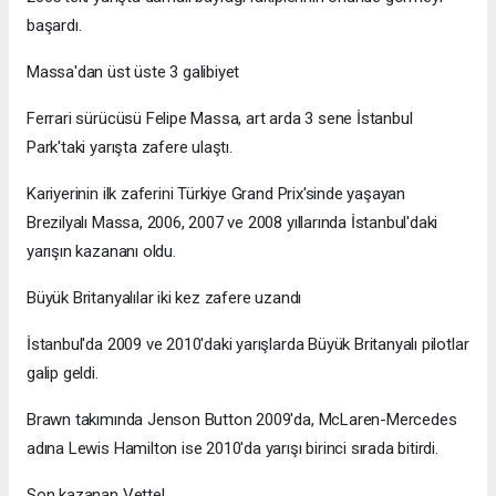
başardı.
Massa'dan üst üste 3 galibiyet
Ferrari sürücüsü Felipe Massa, art arda 3 sene İstanbul
Park'taki yarışta zafere ulaştı.
Kariyerinin ilk zaferini Türkiye Grand Prix'sinde yaşayan
Brezilyalı Massa, 2006, 2007 ve 2008 yıllarında İstanbul'daki
yarışın kazananı oldu.
Büyük Britanyalılar iki kez zafere uzandı
İstanbul'da 2009 ve 2010'daki yarışlarda Büyük Britanyalı pilotlar
galip geldi.
Brawn takımında Jenson Button 2009'da, McLaren-Mercedes
adına Lewis Hamilton ise 2010'da yarışı birinci sırada bitirdi.
Son kazanan Vettel