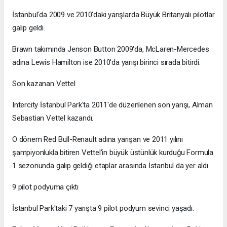
İstanbul'da 2009 ve 2010'daki yarışlarda Büyük Britanyalı pilotlar
galip geldi.
Brawn takımında Jenson Button 2009'da, McLaren-Mercedes
adına Lewis Hamilton ise 2010'da yarışı birinci sırada bitirdi.
Son kazanan Vettel
Intercity İstanbul Park'ta 2011'de düzenlenen son yarışı, Alman
Sebastian Vettel kazandı.
O dönem Red Bull-Renault adına yarışan ve 2011 yılını
şampiyonlukla bitiren Vettel'in büyük üstünlük kurduğu Formula
1 sezonunda galip geldiği etaplar arasında İstanbul da yer aldı.
9 pilot podyuma çıktı
İstanbul Park'taki 7 yarışta 9 pilot podyum sevinci yaşadı.