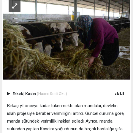
Erkek
|
Kadın
(Haberi Sesli Oku)
Birkaç yıl önceye kadar tükenmekte olan mandalar, devletin
ıslah projesiyle beraber verimliliğini artırdı. Güncel duruma göre,
manda sütündeki verimlilik inekleri solladı. Ayrıca, manda
sütünden yapılan Kandıra yoğurdunun da birçok hastalığa şifa