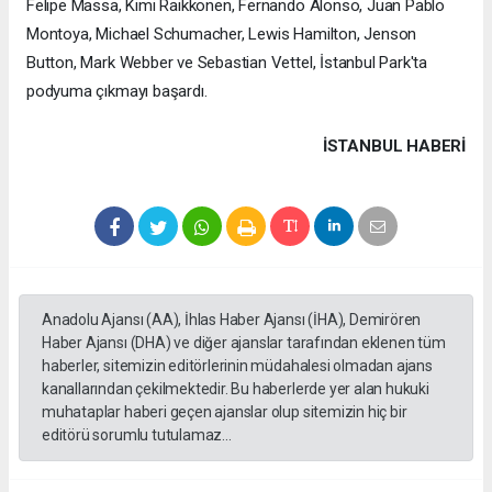
Felipe Massa, Kimi Raikkonen, Fernando Alonso, Juan Pablo
Montoya, Michael Schumacher, Lewis Hamilton, Jenson
Button, Mark Webber ve Sebastian Vettel, İstanbul Park'ta
podyuma çıkmayı başardı.
İSTANBUL HABERİ
Anadolu Ajansı (AA), İhlas Haber Ajansı (İHA), Demirören
Haber Ajansı (DHA) ve diğer ajanslar tarafından eklenen tüm
haberler, sitemizin editörlerinin müdahalesi olmadan ajans
kanallarından çekilmektedir. Bu haberlerde yer alan hukuki
muhataplar haberi geçen ajanslar olup sitemizin hiç bir
editörü sorumlu tutulamaz...