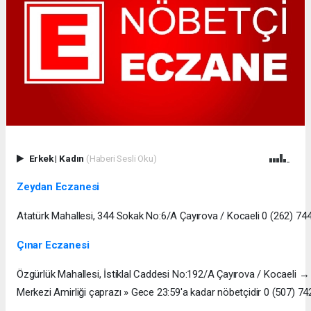
Erkek
|
Kadın
(Haberi Sesli Oku)
Zeydan Eczanesi
Atatürk Mahallesi, 344 Sokak No:6/A Çayırova / Kocaeli 0 (262) 74
Çınar Eczanesi
Özgürlük Mahallesi, İstiklal Caddesi No:192/A Çayırova / Kocaeli →
Merkezi Amirliği çaprazı » Gece 23:59'a kadar nöbetçidir 0 (507) 7