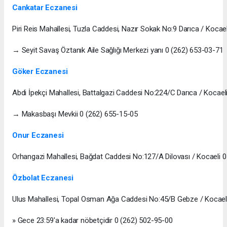
Cankatar Eczanesi
Piri Reis Mahallesi, Tuzla Caddesi, Nazır Sokak No:9 Darıca / Kocael
→ Seyit Savaş Öztanık Aile Sağlığı Merkezi yanı 0 (262) 653-03-71
Göker Eczanesi
Abdi İpekçi Mahallesi, Battalgazi Caddesi No:224/C Darıca / Kocael
→ Makasbaşı Mevkii 0 (262) 655-15-05
Onur Eczanesi
Orhangazi Mahallesi, Bağdat Caddesi No:127/A Dilovası / Kocaeli 
Özbolat Eczanesi
Ulus Mahallesi, Topal Osman Ağa Caddesi No:45/B Gebze / Kocael
» Gece 23:59'a kadar nöbetçidir 0 (262) 502-95-00