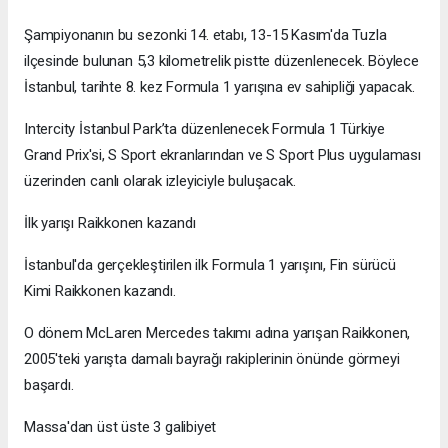
Şampiyonanın bu sezonki 14. etabı, 13-15 Kasım'da Tuzla
ilçesinde bulunan 5,3 kilometrelik pistte düzenlenecek. Böylece
İstanbul, tarihte 8. kez Formula 1 yarışına ev sahipliği yapacak.
Intercity İstanbul Park’ta düzenlenecek Formula 1 Türkiye
Grand Prix'si, S Sport ekranlarından ve S Sport Plus uygulaması
üzerinden canlı olarak izleyiciyle buluşacak.
İlk yarışı Raikkonen kazandı
İstanbul'da gerçekleştirilen ilk Formula 1 yarışını, Fin sürücü
Kimi Raikkonen kazandı.
O dönem McLaren Mercedes takımı adına yarışan Raikkonen,
2005'teki yarışta damalı bayrağı rakiplerinin önünde görmeyi
başardı.
Massa'dan üst üste 3 galibiyet