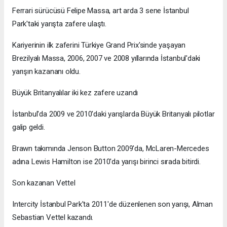
Ferrari sürücüsü Felipe Massa, art arda 3 sene İstanbul
Park'taki yarışta zafere ulaştı.
Kariyerinin ilk zaferini Türkiye Grand Prix'sinde yaşayan
Brezilyalı Massa, 2006, 2007 ve 2008 yıllarında İstanbul'daki
yarışın kazananı oldu.
Büyük Britanyalılar iki kez zafere uzandı
İstanbul'da 2009 ve 2010'daki yarışlarda Büyük Britanyalı pilotlar
galip geldi.
Brawn takımında Jenson Button 2009'da, McLaren-Mercedes
adına Lewis Hamilton ise 2010'da yarışı birinci sırada bitirdi.
Son kazanan Vettel
Intercity İstanbul Park'ta 2011'de düzenlenen son yarışı, Alman
Sebastian Vettel kazandı.