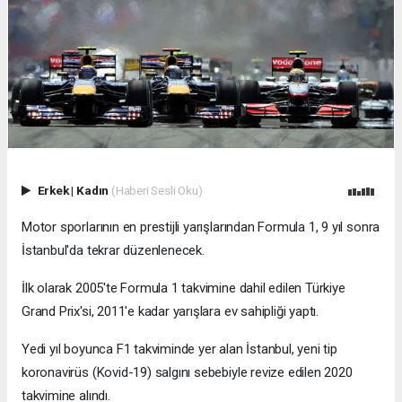
Erkek
|
Kadın
(Haberi Sesli Oku)
Motor sporlarının en prestijli yarışlarından Formula 1, 9 yıl sonra
İstanbul'da tekrar düzenlenecek.
İlk olarak 2005'te Formula 1 takvimine dahil edilen Türkiye
Grand Prix'si, 2011'e kadar yarışlara ev sahipliği yaptı.
Yedi yıl boyunca F1 takviminde yer alan İstanbul, yeni tip
koronavirüs (Kovid-19) salgını sebebiyle revize edilen 2020
takvimine alındı.