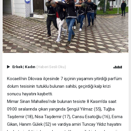
Erkek
|
Kadın
(Haberi Sesli Oku)
Kocaeli’nin Dilovası ilçesinde 7 işçinin yaşamını yitirdiği parfüm
dolum tesisinin tutuklu bulunan sahibi, geçirdiği kalp krizi
sonucu hayatını kaybetti.
Mimar Sinan Mahallesi’nde bulunan tesiste 8 Kasım’da saat
09.00 sıralarında çıkan yangında Şengül Yılmaz (55), Tuğba
Taşdemir (18), Nisa Taşdemir (17), Cansu Esatoğlu (16), Esma
Gikan, Hanım Gülek (52) ve vardiya amiri Tuncay Yıldız hayatını