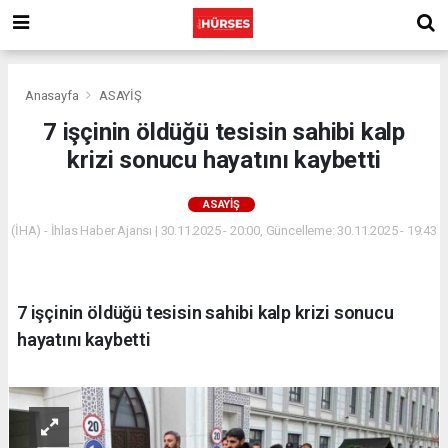
Anasayfa
ASAYİŞ
7 işçinin öldüğü tesisin sahibi kalp
krizi sonucu hayatını kaybetti
ASAYİŞ
(İHA) - İhlas Haber Ajansı | 30.11.2025 - 20:00, Güncelleme: 30.11.2025 - 19:43
7 işçinin öldüğü tesisin sahibi kalp krizi sonucu
hayatını kaybetti