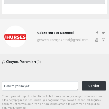
Gebze Hürses Gazetesi
gebzehursesgazetesi@gmail.com
Okuyucu Yorumları
(0)
Gönder
Yorum yazarak Topluluk Kuralları’nı kabul etmiş bulunuyor ve gebzehurses.com
sitesine yaptığınız yorumunuzla ilgili doğrudan veya dolaylı tüm sorumluluğu tek
başınıza üstleniyorsunuz. Yazılan tüm yorumlardan site yönetimi hiçbir şekilde
sorumlu tutulamaz.