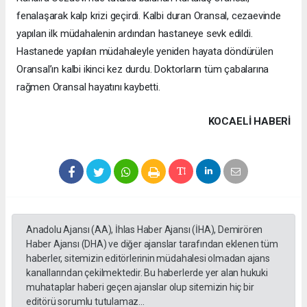
fenalaşarak kalp krizi geçirdi. Kalbi duran Oransal, cezaevinde
yapılan ilk müdahalenin ardından hastaneye sevk edildi.
Hastanede yapılan müdahaleyle yeniden hayata döndürülen
Oransal’ın kalbi ikinci kez durdu. Doktorların tüm çabalarına
rağmen Oransal hayatını kaybetti.
KOCAELI HABERİ
Anadolu Ajansı (AA), İhlas Haber Ajansı (İHA), Demirören
Haber Ajansı (DHA) ve diğer ajanslar tarafından eklenen tüm
haberler, sitemizin editörlerinin müdahalesi olmadan ajans
kanallarından çekilmektedir. Bu haberlerde yer alan hukuki
muhataplar haberi geçen ajanslar olup sitemizin hiç bir
editörü sorumlu tutulamaz...