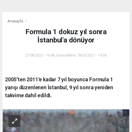
Anasayfa
Formula 1 dokuz yıl sonra
İstanbul'a dönüyor
27.08.2020 - 14:46, Güncelleme: 18.05.2021 - 14:34
2005'ten 2011'e kadar 7 yıl boyunca Formula 1
yarışı düzenlenen İstanbul, 9 yıl sonra yeniden
takvime dahil edildi.