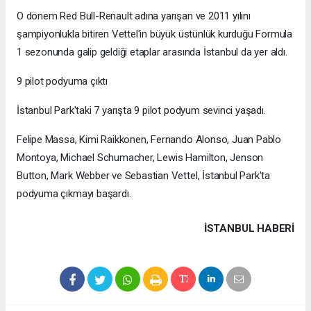
O dönem Red Bull-Renault adına yarışan ve 2011 yılını
şampiyonlukla bitiren Vettel'in büyük üstünlük kurduğu Formula
1 sezonunda galip geldiği etaplar arasında İstanbul da yer aldı.
9 pilot podyuma çıktı
İstanbul Park'taki 7 yarışta 9 pilot podyum sevinci yaşadı.
Felipe Massa, Kimi Raikkonen, Fernando Alonso, Juan Pablo
Montoya, Michael Schumacher, Lewis Hamilton, Jenson
Button, Mark Webber ve Sebastian Vettel, İstanbul Park'ta
podyuma çıkmayı başardı.
İSTANBUL HABERİ