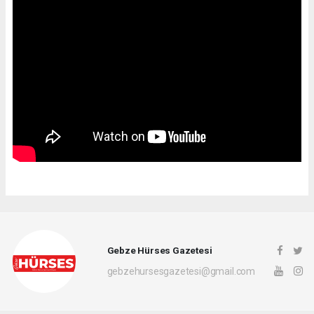
Gebze Hürses Gazetesi
gebzehursesgazetesi@gmail.com