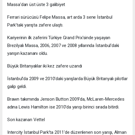
Massa'dan üst üste 3 galibiyet
Ferrari sürücüsü Felipe Massa, art arda 3 sene İstanbul
Park'taki yarışta zafere ulaştı.
Kariyerinin ilk zaferini Türkiye Grand Prix'sinde yaşayan
Brezilyalı Massa, 2006, 2007 ve 2008 yıllarında İstanbul'daki
yarışın kazananı oldu.
Büyük Britanyalılar iki kez zafere uzandı
İstanbul'da 2009 ve 2010'daki yarışlarda Büyük Britanyalı pilotlar
galip geldi.
Brawn takımında Jenson Button 2009'da, McLaren-Mercedes
adına Lewis Hamilton ise 2010'da yarışı birinci sırada bitirdi.
Son kazanan Vettel
Intercity İstanbul Park'ta 2011'de düzenlenen son yarışı, Alman