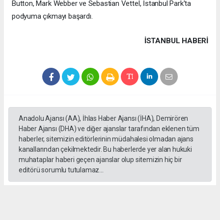
Button, Mark Webber ve Sebastian Vettel, İstanbul Park'ta
podyuma çıkmayı başardı.
İSTANBUL HABERİ
Anadolu Ajansı (AA), İhlas Haber Ajansı (İHA), Demirören
Haber Ajansı (DHA) ve diğer ajanslar tarafından eklenen tüm
haberler, sitemizin editörlerinin müdahalesi olmadan ajans
kanallarından çekilmektedir. Bu haberlerde yer alan hukuki
muhataplar haberi geçen ajanslar olup sitemizin hiç bir
editörü sorumlu tutulamaz...
#formula 1