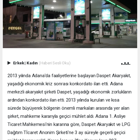
Erkek
|
Kadın
(Haberi Sesli Oku)
2013 yılında Adana'da faaliyetlerine başlayan Daspet Akaryakıt,
yaşadığı ekonomik kriz sonrası konkordato ilan etti. Adana
merkezli akaryakıt şirketi Daspet, yaşadığı ekonomik zorlukların
ardından konkordato ilan etti. 2013 yılında kurulan ve kısa
sürede büyüyerek bölgenin önemli markaları arasında yer alan
şirket, mahkeme kararıyla geçici mühlet aldı. Adana 1. Asliye
Ticaret Mahkemesi'nin kararına göre, Daspet Akaryakıt ve LPG
Dağıtım Tİcaret Anonim Şirketi'ne 3 ay süreyle geçerli geçici