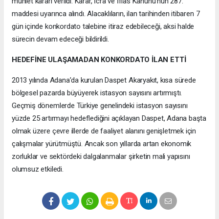
mühlet kararı verildi. Karar, İcra ve İflas Kanunu’nun 287.
maddesi uyarınca alındı. Alacaklıların, ilan tarihinden itibaren 7
gün içinde konkordato talebine itiraz edebileceği, aksi halde
sürecin devam edeceği bildirildi.
HEDEFİNE ULAŞAMADAN KONKORDATO İLAN ETTİ
2013 yılında Adana’da kurulan Daspet Akaryakıt, kısa sürede
bölgesel pazarda büyüyerek istasyon sayısını artırmıştı.
Geçmiş dönemlerde Türkiye genelindeki istasyon sayısını
yüzde 25 artırmayı hedeflediğini açıklayan Daspet, Adana başta
olmak üzere çevre illerde de faaliyet alanını genişletmek için
çalışmalar yürütmüştü. Ancak son yıllarda artan ekonomik
zorluklar ve sektördeki dalgalanmalar şirketin mali yapısını
olumsuz etkiledi.