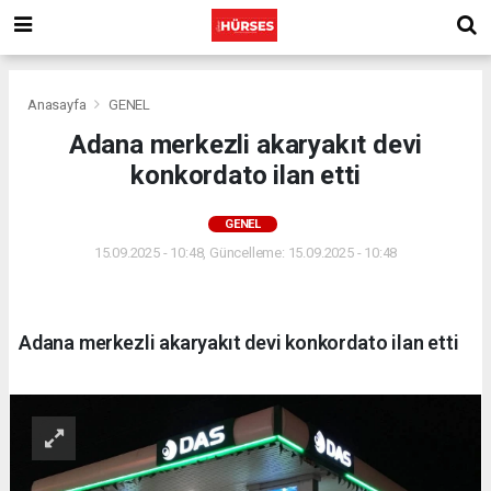
Anasayfa
GENEL
Adana merkezli akaryakıt devi
konkordato ilan etti
GENEL
15.09.2025 - 10:48, Güncelleme: 15.09.2025 - 10:48
Adana merkezli akaryakıt devi konkordato ilan etti