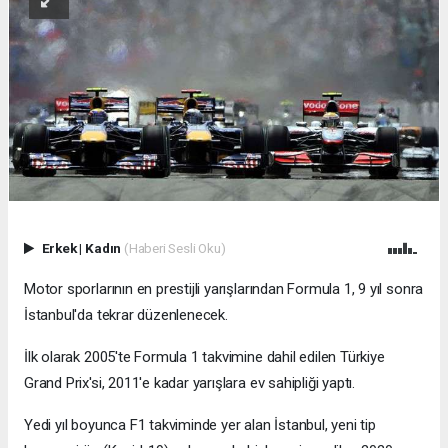
Erkek
|
Kadın
(Haberi Sesli Oku)
Motor sporlarının en prestijli yarışlarından Formula 1, 9 yıl sonra
İstanbul'da tekrar düzenlenecek.
İlk olarak 2005'te Formula 1 takvimine dahil edilen Türkiye
Grand Prix'si, 2011'e kadar yarışlara ev sahipliği yaptı.
Yedi yıl boyunca F1 takviminde yer alan İstanbul, yeni tip