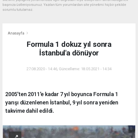
başınıza üstleniyorsunuz. Yazılan tüm yorumlardan site yönetimi hiçbir şekilde
sorumlu tutulamaz.
Anasayfa
Formula 1 dokuz yıl sonra
İstanbul'a dönüyor
27.08.2020 - 14:46, Güncelleme: 18.05.2021 - 14:34
2005'ten 2011'e kadar 7 yıl boyunca Formula 1
yarışı düzenlenen İstanbul, 9 yıl sonra yeniden
takvime dahil edildi.