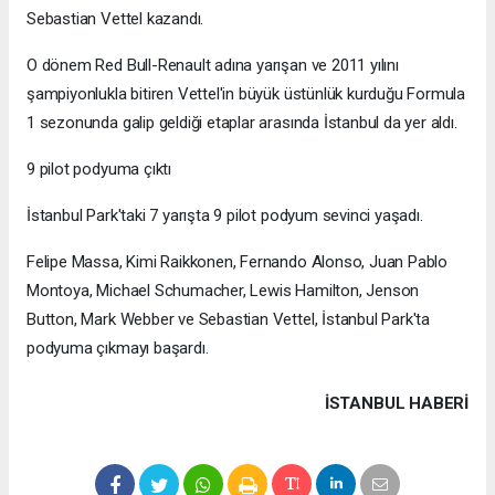
Sebastian Vettel kazandı.
O dönem Red Bull-Renault adına yarışan ve 2011 yılını
şampiyonlukla bitiren Vettel'in büyük üstünlük kurduğu Formula
1 sezonunda galip geldiği etaplar arasında İstanbul da yer aldı.
9 pilot podyuma çıktı
İstanbul Park'taki 7 yarışta 9 pilot podyum sevinci yaşadı.
Felipe Massa, Kimi Raikkonen, Fernando Alonso, Juan Pablo
Montoya, Michael Schumacher, Lewis Hamilton, Jenson
Button, Mark Webber ve Sebastian Vettel, İstanbul Park'ta
podyuma çıkmayı başardı.
İSTANBUL HABERİ