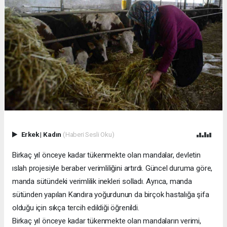
Erkek
|
Kadın
(Haberi Sesli Oku)
Birkaç yıl önceye kadar tükenmekte olan mandalar, devletin
ıslah projesiyle beraber verimliliğini artırdı. Güncel duruma göre,
manda sütündeki verimlilik inekleri solladı. Ayrıca, manda
sütünden yapılan Kandıra yoğurdunun da birçok hastalığa şifa
olduğu için sıkça tercih edildiği öğrenildi.
Birkaç yıl önceye kadar tükenmekte olan mandaların verimi,