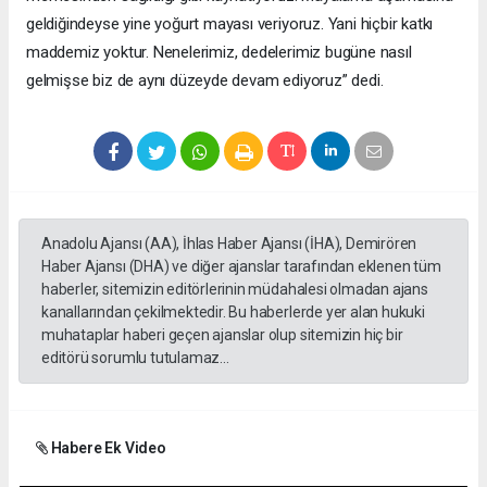
geldiğindeyse yine yoğurt mayası veriyoruz. Yani hiçbir katkı
maddemiz yoktur. Nenelerimiz, dedelerimiz bugüne nasıl
gelmişse biz de aynı düzeyde devam ediyoruz” dedi.
Anadolu Ajansı (AA), İhlas Haber Ajansı (İHA), Demirören
Haber Ajansı (DHA) ve diğer ajanslar tarafından eklenen tüm
haberler, sitemizin editörlerinin müdahalesi olmadan ajans
kanallarından çekilmektedir. Bu haberlerde yer alan hukuki
muhataplar haberi geçen ajanslar olup sitemizin hiç bir
editörü sorumlu tutulamaz...
Habere Ek Video