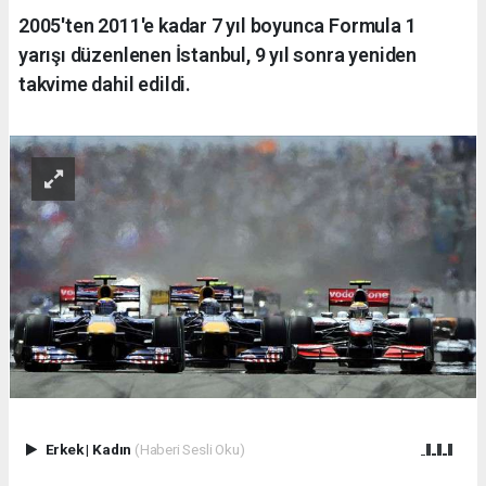
2005'ten 2011'e kadar 7 yıl boyunca Formula 1
yarışı düzenlenen İstanbul, 9 yıl sonra yeniden
takvime dahil edildi.
Erkek
|
Kadın
(Haberi Sesli Oku)