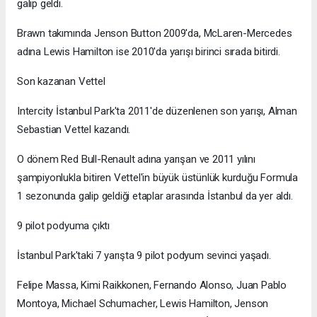
galip geldi.
Brawn takımında Jenson Button 2009'da, McLaren-Mercedes
adına Lewis Hamilton ise 2010'da yarışı birinci sırada bitirdi.
Son kazanan Vettel
Intercity İstanbul Park'ta 2011'de düzenlenen son yarışı, Alman
Sebastian Vettel kazandı.
O dönem Red Bull-Renault adına yarışan ve 2011 yılını
şampiyonlukla bitiren Vettel'in büyük üstünlük kurduğu Formula
1 sezonunda galip geldiği etaplar arasında İstanbul da yer aldı.
9 pilot podyuma çıktı
İstanbul Park'taki 7 yarışta 9 pilot podyum sevinci yaşadı.
Felipe Massa, Kimi Raikkonen, Fernando Alonso, Juan Pablo
Montoya, Michael Schumacher, Lewis Hamilton, Jenson