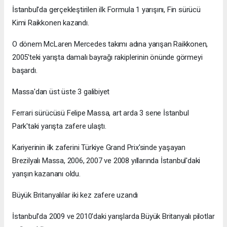
İstanbul'da gerçekleştirilen ilk Formula 1 yarışını, Fin sürücü
Kimi Raikkonen kazandı.
O dönem McLaren Mercedes takımı adına yarışan Raikkonen,
2005'teki yarışta damalı bayrağı rakiplerinin önünde görmeyi
başardı.
Massa'dan üst üste 3 galibiyet
Ferrari sürücüsü Felipe Massa, art arda 3 sene İstanbul
Park'taki yarışta zafere ulaştı.
Kariyerinin ilk zaferini Türkiye Grand Prix'sinde yaşayan
Brezilyalı Massa, 2006, 2007 ve 2008 yıllarında İstanbul'daki
yarışın kazananı oldu.
Büyük Britanyalılar iki kez zafere uzandı
İstanbul'da 2009 ve 2010'daki yarışlarda Büyük Britanyalı pilotlar