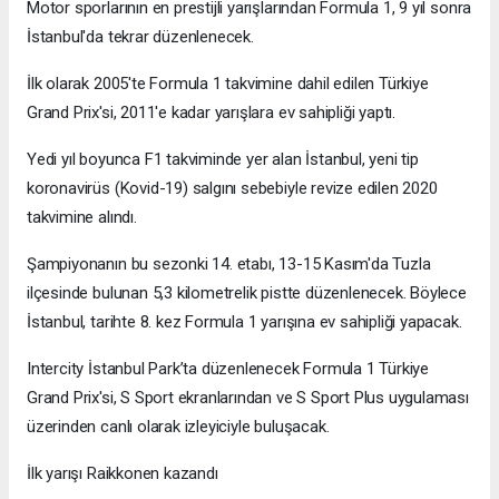
Motor sporlarının en prestijli yarışlarından Formula 1, 9 yıl sonra
İstanbul'da tekrar düzenlenecek.
İlk olarak 2005'te Formula 1 takvimine dahil edilen Türkiye
Grand Prix'si, 2011'e kadar yarışlara ev sahipliği yaptı.
Yedi yıl boyunca F1 takviminde yer alan İstanbul, yeni tip
koronavirüs (Kovid-19) salgını sebebiyle revize edilen 2020
takvimine alındı.
Şampiyonanın bu sezonki 14. etabı, 13-15 Kasım'da Tuzla
ilçesinde bulunan 5,3 kilometrelik pistte düzenlenecek. Böylece
İstanbul, tarihte 8. kez Formula 1 yarışına ev sahipliği yapacak.
Intercity İstanbul Park’ta düzenlenecek Formula 1 Türkiye
Grand Prix'si, S Sport ekranlarından ve S Sport Plus uygulaması
üzerinden canlı olarak izleyiciyle buluşacak.
İlk yarışı Raikkonen kazandı