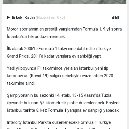
Erkek
|
Kadın
(Haberi Sesli Oku)
Motor sporlarının en prestijli yarışlarından Formula 1, 9 yıl sonra
İstanbul'da tekrar düzenlenecek.
İlk olarak 2005'te Formula 1 takvimine dahil edilen Türkiye
Grand Prix'si, 2011'e kadar yarışlara ev sahipliği yaptı.
Yedi yıl boyunca F1 takviminde yer alan İstanbul, yeni tip
koronavirüs (Kovid-19) salgını sebebiyle revize edilen 2020
takvimine alındı.
Şampiyonanın bu sezonki 14. etabı, 13-15 Kasım'da Tuzla
ilçesinde bulunan 5,3 kilometrelik pistte düzenlenecek. Böylece
İstanbul, tarihte 8. kez Formula 1 yarışına ev sahipliği yapacak.
Intercity İstanbul Park’ta düzenlenecek Formula 1 Türkiye