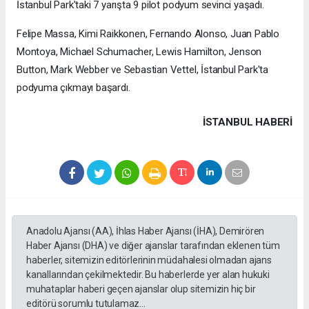
İstanbul Park'taki 7 yarışta 9 pilot podyum sevinci yaşadı.
Felipe Massa, Kimi Raikkonen, Fernando Alonso, Juan Pablo
Montoya, Michael Schumacher, Lewis Hamilton, Jenson
Button, Mark Webber ve Sebastian Vettel, İstanbul Park'ta
podyuma çıkmayı başardı.
İSTANBUL HABERİ
Anadolu Ajansı (AA), İhlas Haber Ajansı (İHA), Demirören
Haber Ajansı (DHA) ve diğer ajanslar tarafından eklenen tüm
haberler, sitemizin editörlerinin müdahalesi olmadan ajans
kanallarından çekilmektedir. Bu haberlerde yer alan hukuki
muhataplar haberi geçen ajanslar olup sitemizin hiç bir
editörü sorumlu tutulamaz...