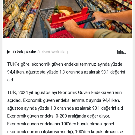
Erkek
|
Kadın
(Haberi Sesli Oku)
TÜİK'e göre, ekonomik güven endeksi temmuz ayında yüzde
94,4 iken, ağustosta yüzde 1,3 oranında azalarak 93,1 değerini
aldı.
TÜİK, 2024 yılı ağustos ayı Ekonomik Güven Endeksi verilerini
açıkladı. Ekonomik güven endeksi temmuz ayında 94,4 iken,
ağustos ayında yüzde 1,3 oranında azalarak 93,1 değerini aldı.
Ekonomik güven endeksi 0-200 aralığında değer alıyor.
Ekonomik güven endeksinin 100'den büyük olması genel
ekonomik duruma ilişkin iyimserliği, 100'den küçük olması ise