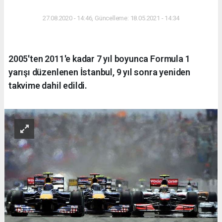
27.08.2020 - 14:46, Güncelleme: 18.05.2021 - 14:34
2005'ten 2011'e kadar 7 yıl boyunca Formula 1
yarışı düzenlenen İstanbul, 9 yıl sonra yeniden
takvime dahil edildi.