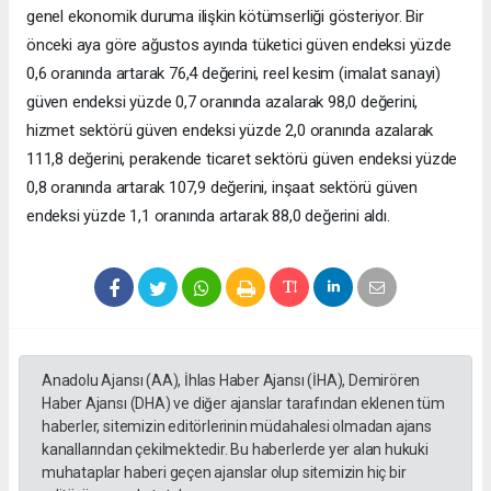
genel ekonomik duruma ilişkin kötümserliği gösteriyor. Bir
önceki aya göre ağustos ayında tüketici güven endeksi yüzde
0,6 oranında artarak 76,4 değerini, reel kesim (imalat sanayi)
güven endeksi yüzde 0,7 oranında azalarak 98,0 değerini,
hizmet sektörü güven endeksi yüzde 2,0 oranında azalarak
111,8 değerini, perakende ticaret sektörü güven endeksi yüzde
0,8 oranında artarak 107,9 değerini, inşaat sektörü güven
endeksi yüzde 1,1 oranında artarak 88,0 değerini aldı.
Anadolu Ajansı (AA), İhlas Haber Ajansı (İHA), Demirören
Haber Ajansı (DHA) ve diğer ajanslar tarafından eklenen tüm
haberler, sitemizin editörlerinin müdahalesi olmadan ajans
kanallarından çekilmektedir. Bu haberlerde yer alan hukuki
muhataplar haberi geçen ajanslar olup sitemizin hiç bir