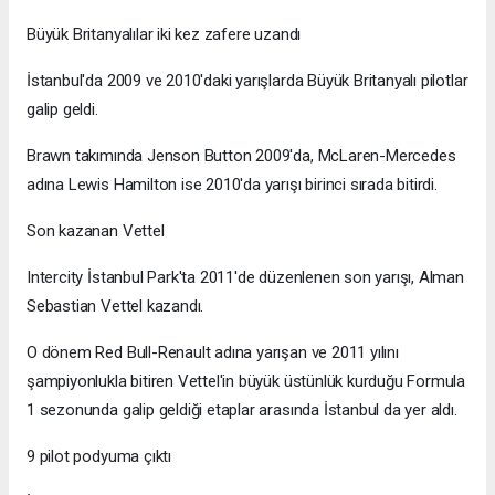
Büyük Britanyalılar iki kez zafere uzandı
İstanbul'da 2009 ve 2010'daki yarışlarda Büyük Britanyalı pilotlar
galip geldi.
Brawn takımında Jenson Button 2009'da, McLaren-Mercedes
adına Lewis Hamilton ise 2010'da yarışı birinci sırada bitirdi.
Son kazanan Vettel
Intercity İstanbul Park'ta 2011'de düzenlenen son yarışı, Alman
Sebastian Vettel kazandı.
O dönem Red Bull-Renault adına yarışan ve 2011 yılını
şampiyonlukla bitiren Vettel'in büyük üstünlük kurduğu Formula
1 sezonunda galip geldiği etaplar arasında İstanbul da yer aldı.
9 pilot podyuma çıktı