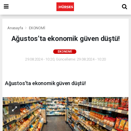
Anasayfa
EKONOMİ
Ağustos’ta ekonomik güven düştü!
EKONOMİ
29.08.2024 - 10:20, Güncelleme: 29.08.2024 - 10:20
Ağustos’ta ekonomik güven düştü!