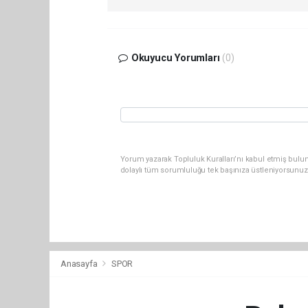
Okuyucu Yorumları
(0)
Yorum yazarak Topluluk Kuralları’nı kabul etmiş bulu
dolaylı tüm sorumluluğu tek başınıza üstleniyorsunuz
Anasayfa
SPOR