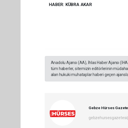
HABER: KÜBRA AKAR
Anadolu Ajansı (AA), İhlas Haber Ajansı (İHA
tüm haberler, sitemizin editörlerinin müdaha
alan hukuki muhataplar haberi geçen ajanslar
Gebze Hürses Gazete
gebzehursesgazetes