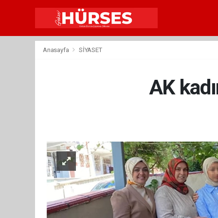
Anasayfa
SİYASET
AK kadı