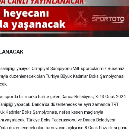
NLANACAK
 sahipliği yapıyor. Olimpiyat Şampiyonu Milli sporcularımız Busenaz
ımıyla düzenlenecek olan Türkiye Büyük Kadınlar Boks Şampiyonası
cak.
ve sporda bir marka haline gelen Darıca Belediyesi, 8-13 Ocak 2024
 sahipliği yapacak. Darıca’da düzenlenecek ve aynı zamanda TRT
üyük Kadınlar Boks Şampiyonası, nefes kesen maçlarıyla
nı yaşatacak. Türkiye Boks Federasyonu ve Darıca Belediyesi
’nda düzenlenecek olan turnuvanın açılışı ise 8 Ocak Pazartesi günü