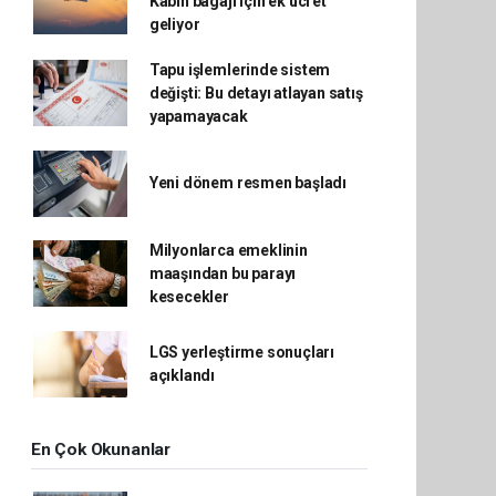
Kabin bagajı için ek ücret
geliyor
Tapu işlemlerinde sistem
değişti: Bu detayı atlayan satış
yapamayacak
Yeni dönem resmen başladı
Milyonlarca emeklinin
maaşından bu parayı
kesecekler
LGS yerleştirme sonuçları
açıklandı
En Çok Okunanlar