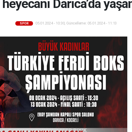
 heyecanı Darıca’da yaşa
05.01.2024 - 10:30, Güncelleme: 05.01.2024 - 11:13
SPOR