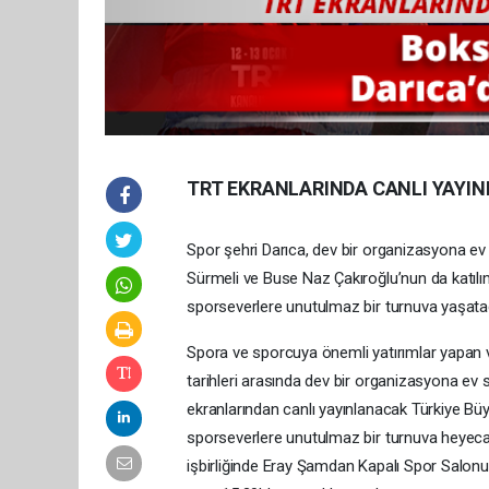
TRT EKRANLARINDA CANLI YAYI
Spor şehri Darıca, dev bir organizasyona ev
Sürmeli ve Buse Naz Çakıroğlu’nun da katıl
sporseverlere unutulmaz bir turnuva yaşata
Spora ve sporcuya önemli yatırımlar yapan 
tarihleri arasında dev bir organizasyona ev
ekranlarından canlı yayınlanacak Türkiye B
sporseverlere unutulmaz bir turnuva heyeca
işbirliğinde Eray Şamdan Kapalı Spor Salonu