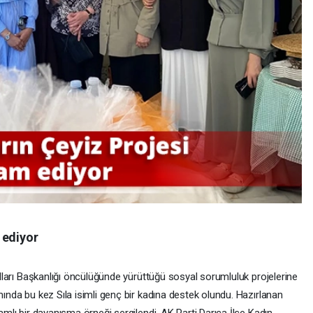
 ediyor
Kolları Başkanlığı öncülüğünde yürüttüğü sosyal sorumluluk projelerine
mında bu kez Sıla isimli genç bir kadına destek olundu. Hazırlanan