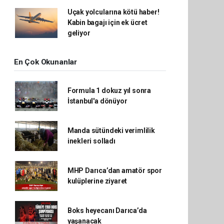
Uçak yolcularına kötü haber!
Kabin bagajı için ek ücret
geliyor
En Çok Okunanlar
Formula 1 dokuz yıl sonra
İstanbul'a dönüyor
Manda sütündeki verimlilik
inekleri solladı
MHP Darıca’dan amatör spor
kulüplerine ziyaret
Boks heyecanı Darıca’da
yaşanacak