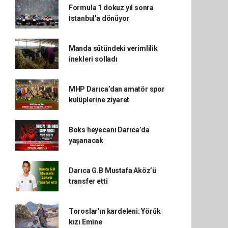
Formula 1 dokuz yıl sonra
İstanbul'a dönüyor
Manda sütündeki verimlilik
inekleri solladı
MHP Darıca’dan amatör spor
kulüplerine ziyaret
Boks heyecanı Darıca’da
yaşanacak
Darıca G.B Mustafa Aköz’ü
transfer etti
Toroslar'ın kardeleni: Yörük
kızı Emine