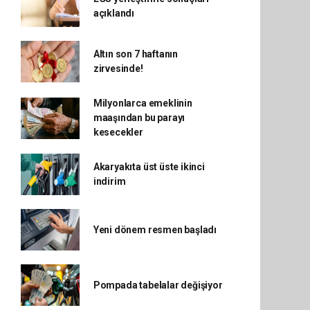
açıklandı
Altın son 7 haftanın
zirvesinde!
Milyonlarca emeklinin
maaşından bu parayı
kesecekler
Akaryakıta üst üste ikinci
indirim
Yeni dönem resmen başladı
Pompada tabelalar değişiyor