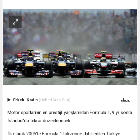
Erkek
|
Kadın
(Haberi Sesli Oku)
Motor sporlarının en prestijli yarışlarından Formula 1, 9 yıl sonra
İstanbul'da tekrar düzenlenecek.
İlk olarak 2005'te Formula 1 takvimine dahil edilen Türkiye