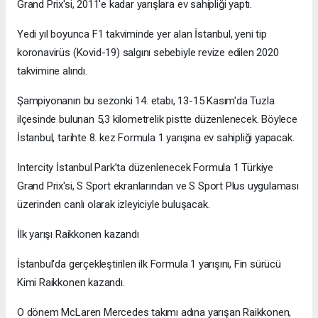
Grand Prix'si, 2011'e kadar yarışlara ev sahipliği yaptı.
Yedi yıl boyunca F1 takviminde yer alan İstanbul, yeni tip
koronavirüs (Kovid-19) salgını sebebiyle revize edilen 2020
takvimine alındı.
Şampiyonanın bu sezonki 14. etabı, 13-15 Kasım'da Tuzla
ilçesinde bulunan 5,3 kilometrelik pistte düzenlenecek. Böylece
İstanbul, tarihte 8. kez Formula 1 yarışına ev sahipliği yapacak.
Intercity İstanbul Park’ta düzenlenecek Formula 1 Türkiye
Grand Prix'si, S Sport ekranlarından ve S Sport Plus uygulaması
üzerinden canlı olarak izleyiciyle buluşacak.
İlk yarışı Raikkonen kazandı
İstanbul'da gerçekleştirilen ilk Formula 1 yarışını, Fin sürücü
Kimi Raikkonen kazandı.
O dönem McLaren Mercedes takımı adına yarışan Raikkonen,