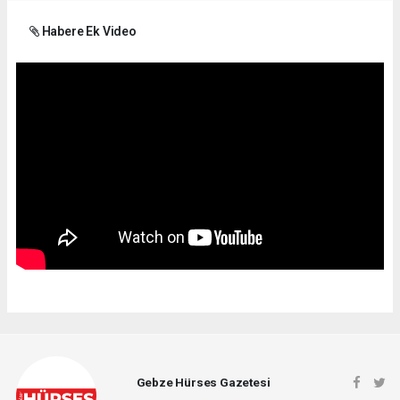
Habere Ek Video
Gebze Hürses Gazetesi