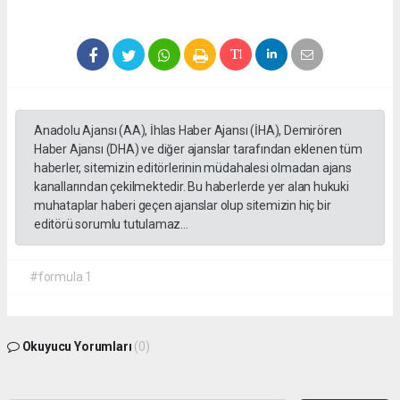
Anadolu Ajansı (AA), İhlas Haber Ajansı (İHA), Demirören
Haber Ajansı (DHA) ve diğer ajanslar tarafından eklenen tüm
haberler, sitemizin editörlerinin müdahalesi olmadan ajans
kanallarından çekilmektedir. Bu haberlerde yer alan hukuki
muhataplar haberi geçen ajanslar olup sitemizin hiç bir
editörü sorumlu tutulamaz...
#formula 1
Okuyucu Yorumları
(0)