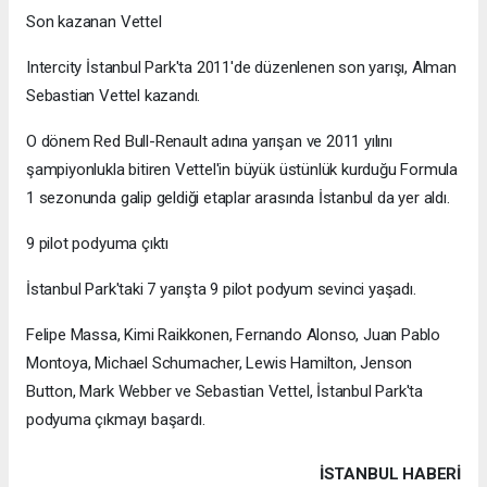
Son kazanan Vettel
Intercity İstanbul Park'ta 2011'de düzenlenen son yarışı, Alman
Sebastian Vettel kazandı.
O dönem Red Bull-Renault adına yarışan ve 2011 yılını
şampiyonlukla bitiren Vettel'in büyük üstünlük kurduğu Formula
1 sezonunda galip geldiği etaplar arasında İstanbul da yer aldı.
9 pilot podyuma çıktı
İstanbul Park'taki 7 yarışta 9 pilot podyum sevinci yaşadı.
Felipe Massa, Kimi Raikkonen, Fernando Alonso, Juan Pablo
Montoya, Michael Schumacher, Lewis Hamilton, Jenson
Button, Mark Webber ve Sebastian Vettel, İstanbul Park'ta
podyuma çıkmayı başardı.
İSTANBUL HABERİ