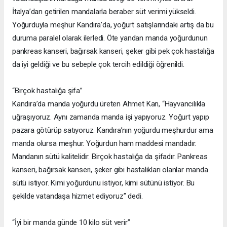
İtalya’dan getirilen mandalarla beraber süt verimi yükseldi.
Yoğurduyla meşhur Kandıra’da, yoğurt satışlarındaki artış da bu
duruma paralel olarak ilerledi. Öte yandan manda yoğurdunun
pankreas kanseri, bağırsak kanseri, şeker gibi pek çok hastalığa
da iyi geldiği ve bu sebeple çok tercih edildiği öğrenildi.
“Birçok hastalığa şifa”
Kandıra’da manda yoğurdu üreten Ahmet Kan, “Hayvancılıkla
uğraşıyoruz. Aynı zamanda manda işi yapıyoruz. Yoğurt yapıp
pazara götürüp satıyoruz. Kandıra’nın yoğurdu meşhurdur ama
manda olursa meşhur. Yoğurdun ham maddesi mandadır.
Mandanın sütü kalitelidir. Birçok hastalığa da şifadır. Pankreas
kanseri, bağırsak kanseri, şeker gibi hastalıkları olanlar manda
sütü istiyor. Kimi yoğurdunu istiyor, kimi sütünü istiyor. Bu
şekilde vatandaşa hizmet ediyoruz” dedi.
“İyi bir manda günde 10 kilo süt verir”