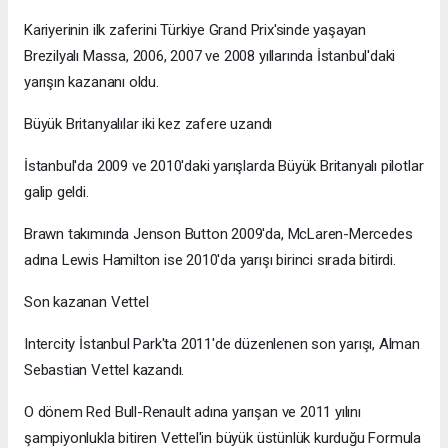
Kariyerinin ilk zaferini Türkiye Grand Prix'sinde yaşayan
Brezilyalı Massa, 2006, 2007 ve 2008 yıllarında İstanbul'daki
yarışın kazananı oldu.
Büyük Britanyalılar iki kez zafere uzandı
İstanbul'da 2009 ve 2010'daki yarışlarda Büyük Britanyalı pilotlar
galip geldi.
Brawn takımında Jenson Button 2009'da, McLaren-Mercedes
adına Lewis Hamilton ise 2010'da yarışı birinci sırada bitirdi.
Son kazanan Vettel
Intercity İstanbul Park'ta 2011'de düzenlenen son yarışı, Alman
Sebastian Vettel kazandı.
O dönem Red Bull-Renault adına yarışan ve 2011 yılını
şampiyonlukla bitiren Vettel'in büyük üstünlük kurduğu Formula