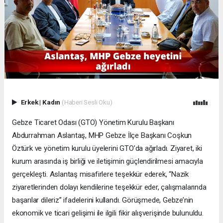
Erkek
|
Kadın
(Haberi Sesli Oku)
Gebze Ticaret Odası (GTO) Yönetim Kurulu Başkanı
Abdurrahman Aslantaş, MHP Gebze İlçe Başkanı Coşkun
Öztürk ve yönetim kurulu üyelerini GTO’da ağırladı. Ziyaret, iki
kurum arasında iş birliği ve iletişimin güçlendirilmesi amacıyla
gerçekleşti. Aslantaş misafirlere teşekkür ederek, “Nazik
ziyaretlerinden dolayı kendilerine teşekkür eder, çalışmalarında
başarılar dileriz” ifadelerini kullandı. Görüşmede, Gebze’nin
ekonomik ve ticari gelişimi ile ilgili fikir alışverişinde bulunuldu.