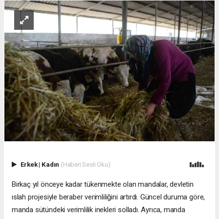
Erkek
|
Kadın
(Haberi Sesli Oku)
Birkaç yıl önceye kadar tükenmekte olan mandalar, devletin
ıslah projesiyle beraber verimliliğini artırdı. Güncel duruma göre,
manda sütündeki verimlilik inekleri solladı. Ayrıca, manda