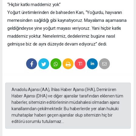
“Hiçbir katkı maddemiz yok”
Yoğurt üretimlerinden de bahseden Kan, “Yoğurdu, hayvanın
memesinden sağıldığı gibi kaynatıyoruz. Mayalama aşamasına
geldiğindeyse yine yoğurt mayası veriyoruz. Yani hiçbir katkı
maddemiz yoktur. Nenelerimiz, dedelerimiz bugüne nasıl
gelmişse biz de aynı düzeyde devam ediyoruz” dedi.
Anadolu Ajansı (AA), İhlas Haber Ajansı (İHA), Demirören
Haber Ajansı (DHA) ve diğer ajanslar tarafından eklenen tüm
haberler, sitemizin editörlerinin müdahalesi olmadan ajans
kanallarından çekilmektedir. Bu haberlerde yer alan hukuki
muhataplar haberi geçen ajanslar olup sitemizin hiç bir
editörü sorumlu tutulamaz...