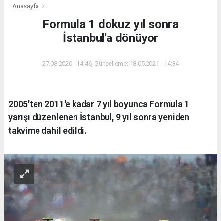
Anasayfa
Formula 1 dokuz yıl sonra
İstanbul'a dönüyor
27.08.2020 - 14:46, Güncelleme: 18.05.2021 - 14:34
2005'ten 2011'e kadar 7 yıl boyunca Formula 1
yarışı düzenlenen İstanbul, 9 yıl sonra yeniden
takvime dahil edildi.