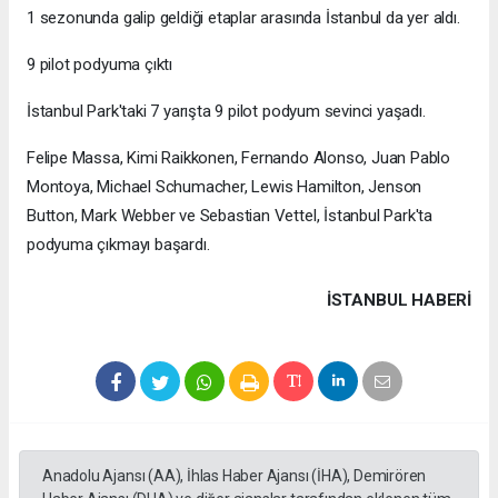
1 sezonunda galip geldiği etaplar arasında İstanbul da yer aldı.
9 pilot podyuma çıktı
İstanbul Park'taki 7 yarışta 9 pilot podyum sevinci yaşadı.
Felipe Massa, Kimi Raikkonen, Fernando Alonso, Juan Pablo
Montoya, Michael Schumacher, Lewis Hamilton, Jenson
Button, Mark Webber ve Sebastian Vettel, İstanbul Park'ta
podyuma çıkmayı başardı.
İSTANBUL HABERİ
Anadolu Ajansı (AA), İhlas Haber Ajansı (İHA), Demirören