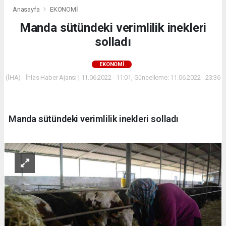
Anasayfa
EKONOMİ
Manda sütündeki verimlilik inekleri
solladı
EKONOMİ
(İHA) - İhlas Haber Ajansı | 11.06.2022 - 11:01, Güncelleme: 11.06.2022 - 23:36
Manda sütündeki verimlilik inekleri solladı