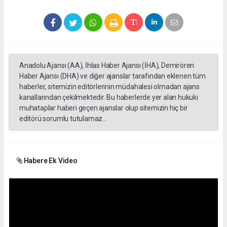
Anadolu Ajansı (AA), İhlas Haber Ajansı (İHA), Demirören
Haber Ajansı (DHA) ve diğer ajanslar tarafından eklenen tüm
haberler, sitemizin editörlerinin müdahalesi olmadan ajans
kanallarından çekilmektedir. Bu haberlerde yer alan hukuki
muhataplar haberi geçen ajanslar olup sitemizin hiç bir
editörü sorumlu tutulamaz...
Habere Ek Video