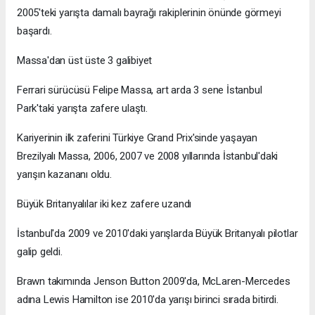
2005'teki yarışta damalı bayrağı rakiplerinin önünde görmeyi
başardı.
Massa'dan üst üste 3 galibiyet
Ferrari sürücüsü Felipe Massa, art arda 3 sene İstanbul
Park'taki yarışta zafere ulaştı.
Kariyerinin ilk zaferini Türkiye Grand Prix'sinde yaşayan
Brezilyalı Massa, 2006, 2007 ve 2008 yıllarında İstanbul'daki
yarışın kazananı oldu.
Büyük Britanyalılar iki kez zafere uzandı
İstanbul'da 2009 ve 2010'daki yarışlarda Büyük Britanyalı pilotlar
galip geldi.
Brawn takımında Jenson Button 2009'da, McLaren-Mercedes
adına Lewis Hamilton ise 2010'da yarışı birinci sırada bitirdi.