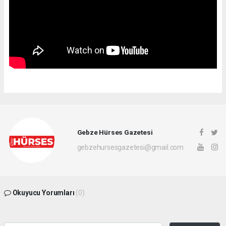
Gebze Hürses Gazetesi
gebzehursesgazetesi@gmail.com
Okuyucu Yorumları
(0)