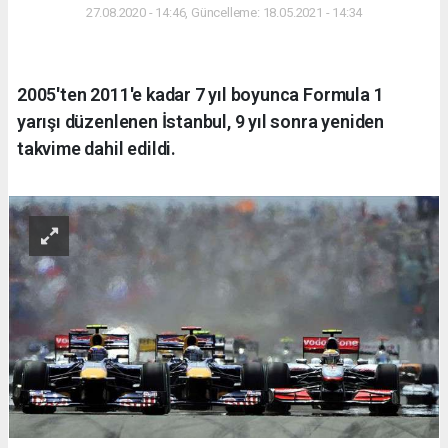
27.08.2020 - 14:46, Güncelleme: 18.05.2021 - 14:34
2005'ten 2011'e kadar 7 yıl boyunca Formula 1
yarışı düzenlenen İstanbul, 9 yıl sonra yeniden
takvime dahil edildi.