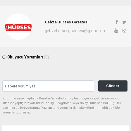
Gebze Hürses Gazetesi
gebzehursesgazetesi@gmail.com
Okuyucu Yorumları
(0)
Gönder
Yorum yazarak Topluluk Kuralları’nı kabul etmiş bulunuyor ve gebzehurses.com
sitesine yaptığınız yorumunuzla ilgili doğrudan veya dolaylı tüm sorumluluğu tek
başınıza üstleniyorsunuz. Yazılan tüm yorumlardan site yönetimi hiçbir şekilde
sorumlu tutulamaz.