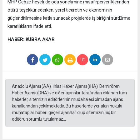
MHP Gebze heyeti de oda yönetimine misafirperverliklerinden
ötürü teşekkür ederken, yerel ticaretin ve ekonominin
güçlendirilmesine katkı sunacak projelerde iş birliğini sürdürme
kararlılıklarını ifade etti.
HABER: KÜBRA AKAR
Anadolu Ajansı (AA), İhlas Haber Ajansı (İHA), Demirören
Haber Ajansı (DHA) ve diğer ajanslar tarafından eklenen tüm
haberler, sitemizin editörlerinin müdahalesi olmadan ajans
kanallarından çekilmektedir. Bu haberlerde yer alan hukuki
muhataplar haberi geçen ajanslar olup sitemizin hiç bir
editörü sorumlu tutulamaz...