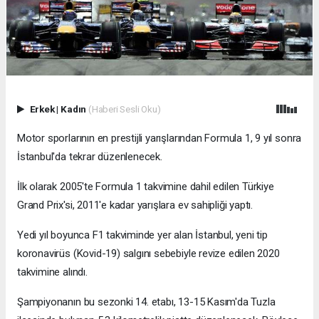
Erkek
|
Kadın
(Haberi Sesli Oku)
Motor sporlarının en prestijli yarışlarından Formula 1, 9 yıl sonra
İstanbul'da tekrar düzenlenecek.
İlk olarak 2005'te Formula 1 takvimine dahil edilen Türkiye
Grand Prix'si, 2011'e kadar yarışlara ev sahipliği yaptı.
Yedi yıl boyunca F1 takviminde yer alan İstanbul, yeni tip
koronavirüs (Kovid-19) salgını sebebiyle revize edilen 2020
takvimine alındı.
Şampiyonanın bu sezonki 14. etabı, 13-15 Kasım'da Tuzla