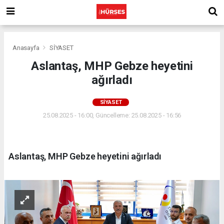
Anasayfa
SİYASET
Aslantaş, MHP Gebze heyetini
ağırladı
SİYASET
25.08.2025 - 16:00, Güncelleme: 25.08.2025 - 16:56
Aslantaş, MHP Gebze heyetini ağırladı