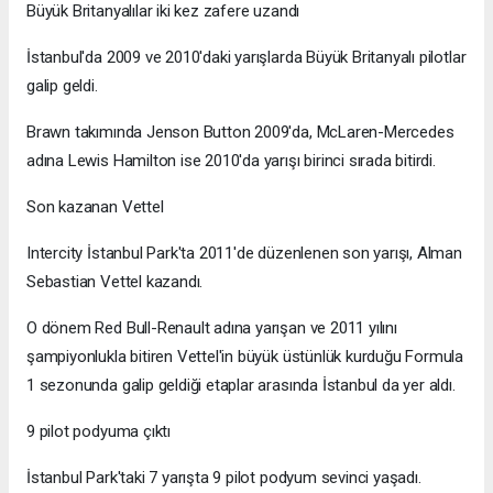
Büyük Britanyalılar iki kez zafere uzandı
İstanbul'da 2009 ve 2010'daki yarışlarda Büyük Britanyalı pilotlar
galip geldi.
Brawn takımında Jenson Button 2009'da, McLaren-Mercedes
adına Lewis Hamilton ise 2010'da yarışı birinci sırada bitirdi.
Son kazanan Vettel
Intercity İstanbul Park'ta 2011'de düzenlenen son yarışı, Alman
Sebastian Vettel kazandı.
O dönem Red Bull-Renault adına yarışan ve 2011 yılını
şampiyonlukla bitiren Vettel'in büyük üstünlük kurduğu Formula
1 sezonunda galip geldiği etaplar arasında İstanbul da yer aldı.
9 pilot podyuma çıktı
İstanbul Park'taki 7 yarışta 9 pilot podyum sevinci yaşadı.