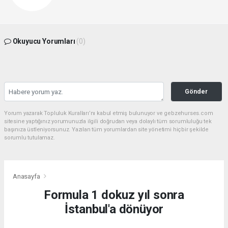
Okuyucu Yorumları
(0)
Gönder
Yorum yazarak Topluluk Kuralları’nı kabul etmiş bulunuyor ve gebzehurses.com
sitesine yaptığınız yorumunuzla ilgili doğrudan veya dolaylı tüm sorumluluğu tek
başınıza üstleniyorsunuz. Yazılan tüm yorumlardan site yönetimi hiçbir şekilde
sorumlu tutulamaz.
Anasayfa
Formula 1 dokuz yıl sonra
İstanbul'a dönüyor