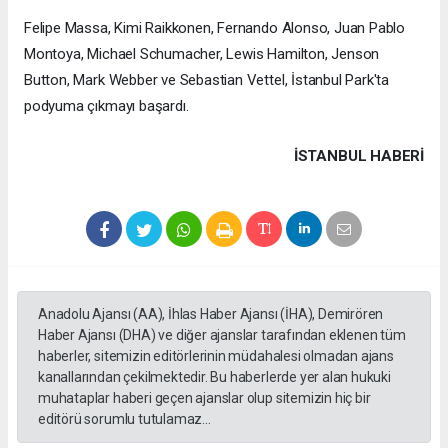
Felipe Massa, Kimi Raikkonen, Fernando Alonso, Juan Pablo
Montoya, Michael Schumacher, Lewis Hamilton, Jenson
Button, Mark Webber ve Sebastian Vettel, İstanbul Park'ta
podyuma çıkmayı başardı.
İSTANBUL HABERİ
Anadolu Ajansı (AA), İhlas Haber Ajansı (İHA), Demirören
Haber Ajansı (DHA) ve diğer ajanslar tarafından eklenen tüm
haberler, sitemizin editörlerinin müdahalesi olmadan ajans
kanallarından çekilmektedir. Bu haberlerde yer alan hukuki
muhataplar haberi geçen ajanslar olup sitemizin hiç bir
editörü sorumlu tutulamaz...