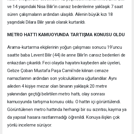
ve 14 yaşındaki Nisa Bilir'in cansız bedenlerine yaklaşık 7 saat
süren çalışmaların ardından ulaşıldı. Ailenin büyük kızı 18
yaşındaki Dilara Bilir yaralı olarak kurtarıldı.
METRO HATTI KAMUOYUNDA TARTIŞMA KONUSU OLDU
Arama-kurtarma ekiplerinin yoğun çalışması sonucu 19'uncu
saatte baba Levent Bilir (44) ile anne Bilir'in cansız bedenleri de
enkazdan çıkarıldı. Feci olayda hayatını kaybeden aile üyeleri,
Gebze Çoban Mustafa Paşa Camii'nde kılınan cenaze
namazlarının ardından son yolculuklarına uğurlandılar. Aynı
aileden 4 kişiye mezar olan binanın yaklaşık 20 metre
yakınından geçtiği belirtilen metro hattı, olay sonrası
kamuoyunda tartışma konusu oldu. O hattın içi görüntülendi.
Görüntülenen metro hattında herhangi bir su sızıntısı, kayma ya
da yapısal hasara rastlanmadığı öğrenildi. Konuya ilişkin çok
yönlü inceleme sürüyor.