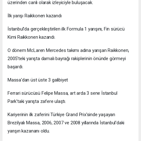
üzerinden canlı olarak izleyiciyle buluşacak.
İlk yarışı Raikkonen kazandı
İstanbul'da gerçekleştirilen ilk Formula 1 yarışını, Fin sürücü
Kimi Raikkonen kazandı.
O dönem McLaren Mercedes takımı adına yarışan Raikkonen,
2005'teki yarışta damalı bayrağı rakiplerinin önünde görmeyi
başardı.
Massa'dan üst üste 3 galibiyet
Ferrari sürücüsü Felipe Massa, art arda 3 sene İstanbul
Park'taki yarışta zafere ulaştı.
Kariyerinin ilk zaferini Türkiye Grand Prix'sinde yaşayan
Brezilyalı Massa, 2006, 2007 ve 2008 yıllarında İstanbul'daki
yarışın kazananı oldu.