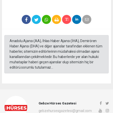
Anadolu Ajansı (AA), İhlas Haber Ajansı (İHA), Demirören
Haber Ajansı (DHA) ve diğer ajanslar tarafından eklenen tüm
haberler, sitemizin editörlerinin müdahalesi olmadan ajans
kanallarından çekilmektedir. Bu haberlerde yer alan hukuki
muhataplar haberi geçen ajanslar olup sitemizin hiç bir
editörü sorumlu tutulamaz...
Gebze Hürses Gazetesi
gebzehursesgazetesi@gmail.com