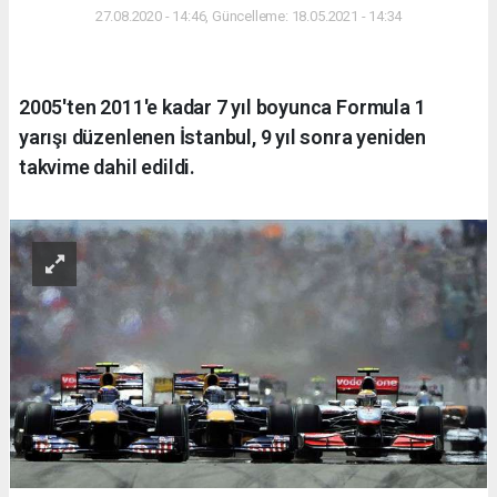
27.08.2020 - 14:46, Güncelleme: 18.05.2021 - 14:34
2005'ten 2011'e kadar 7 yıl boyunca Formula 1
yarışı düzenlenen İstanbul, 9 yıl sonra yeniden
takvime dahil edildi.