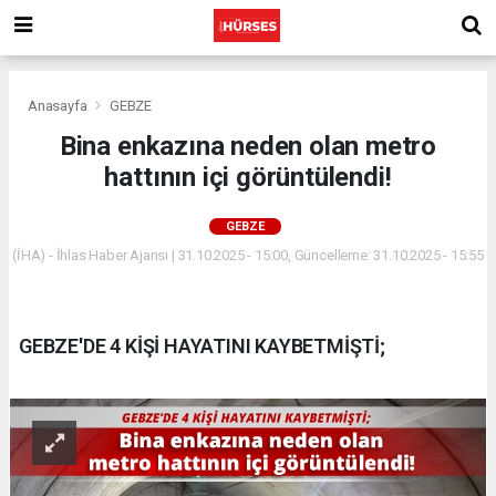
Anasayfa
GEBZE
Bina enkazına neden olan metro
hattının içi görüntülendi!
GEBZE
(İHA) - İhlas Haber Ajansı | 31.10.2025 - 15:00, Güncelleme: 31.10.2025 - 15:55
GEBZE'DE 4 KİŞİ HAYATINI KAYBETMİŞTİ;