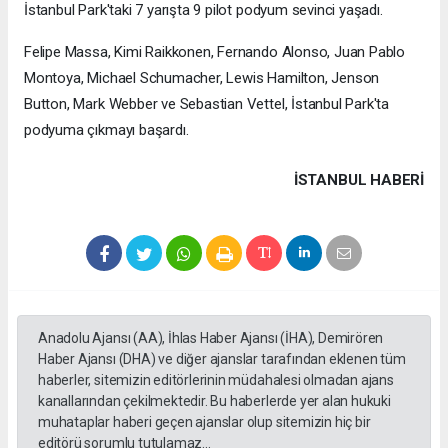
İstanbul Park'taki 7 yarışta 9 pilot podyum sevinci yaşadı.
Felipe Massa, Kimi Raikkonen, Fernando Alonso, Juan Pablo
Montoya, Michael Schumacher, Lewis Hamilton, Jenson
Button, Mark Webber ve Sebastian Vettel, İstanbul Park'ta
podyuma çıkmayı başardı.
İSTANBUL HABERİ
Anadolu Ajansı (AA), İhlas Haber Ajansı (İHA), Demirören
Haber Ajansı (DHA) ve diğer ajanslar tarafından eklenen tüm
haberler, sitemizin editörlerinin müdahalesi olmadan ajans
kanallarından çekilmektedir. Bu haberlerde yer alan hukuki
muhataplar haberi geçen ajanslar olup sitemizin hiç bir
editörü sorumlu tutulamaz...