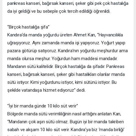
pankreas kanseri, bağırsak kanseri, şeker gibi pek çok hastalığa
da iyi geldiği ve bu sebeple çok tercih edildiği öğrenildi.
“Birçok hastalığa şifa”
Kandıra’da manda yoğurdu üreten Ahmet Kan, “Hayvancılıkla
uğraşıyoruz. Aynı zamanda manda işi yapıyoruz. Yoğurt yapıp
pazara götürüp satıyoruz. Kandıra’nın yoğurdu meşhurdur ama
manda olursa meşhur. Yoğurdun ham maddesi mandadır.
Mandanın sütü kalitelidir. Birçok hastalığa da şifadır. Pankreas
kanseri, bağırsak kanseri, şeker gibi hastalıkları olanlar manda
sütü istiyor. Kimi yoğurdunu istiyor, kimi sütünü istiyor. Bu
şekilde vatandaşa hizmet ediyoruz” dedi.
“İyi bir manda günde 10 kilo süt verir”
Bölgede manda sütü verimliliğinin nasıl arttığını anlatan Kan,
“Mandanın çok aşırı sütü olmaz. Bugün iyi bir manda takriben
sabah ve akşam 10 kilo süt verir. Kandıra’ya biz ‘manda birliği’