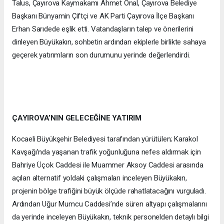
Talus, Çayırova Kaymakamı Ahmet Önal, Çayırova Belediye
Başkanı Bünyamin Çiftçi ve AK Parti Çayırova İlçe Başkanı
Erhan Sarıdede eşlik etti. Vatandaşların talep ve önerilerini
dinleyen Büyükakın, sohbetin ardından ekiplerle birlikte sahaya
geçerek yatırımların son durumunu yerinde değerlendirdi.
ÇAYIROVA’NIN GELECEĞİNE YATIRIM
Kocaeli Büyükşehir Belediyesi tarafından yürütülen; Karakol
Kavşağı’nda yaşanan trafik yoğunluğuna nefes aldırmak için
Bahriye Üçok Caddesi ile Muammer Aksoy Caddesi arasında
açılan alternatif yoldaki çalışmaları inceleyen Büyükakın,
projenin bölge trafiğini büyük ölçüde rahatlatacağını vurguladı.
Ardından Uğur Mumcu Caddesi’nde süren altyapı çalışmalarını
da yerinde inceleyen Büyükakın, teknik personelden detaylı bilgi