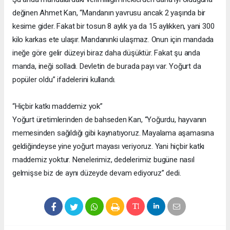
değinen Ahmet Kan, “Mandanın yavrusu ancak 2 yaşında bir
kesime gider. Fakat bir tosun 8 aylık ya da 15 aylıkken, yani 300
kilo karkas ete ulaşır. Mandanınki ulaşmaz. Onun için mandada
ineğe göre gelir düzeyi biraz daha düşüktür. Fakat şu anda
manda, ineği solladı. Devletin de burada payı var. Yoğurt da
popüler oldu” ifadelerini kullandı.
“Hiçbir katkı maddemiz yok”
Yoğurt üretimlerinden de bahseden Kan, “Yoğurdu, hayvanın
memesinden sağıldığı gibi kaynatıyoruz. Mayalama aşamasına
geldiğindeyse yine yoğurt mayası veriyoruz. Yani hiçbir katkı
maddemiz yoktur. Nenelerimiz, dedelerimiz bugüne nasıl
gelmişse biz de aynı düzeyde devam ediyoruz” dedi.