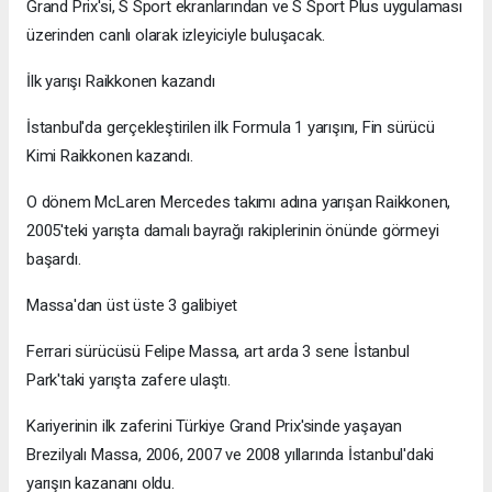
Grand Prix'si, S Sport ekranlarından ve S Sport Plus uygulaması
üzerinden canlı olarak izleyiciyle buluşacak.
İlk yarışı Raikkonen kazandı
İstanbul'da gerçekleştirilen ilk Formula 1 yarışını, Fin sürücü
Kimi Raikkonen kazandı.
O dönem McLaren Mercedes takımı adına yarışan Raikkonen,
2005'teki yarışta damalı bayrağı rakiplerinin önünde görmeyi
başardı.
Massa'dan üst üste 3 galibiyet
Ferrari sürücüsü Felipe Massa, art arda 3 sene İstanbul
Park'taki yarışta zafere ulaştı.
Kariyerinin ilk zaferini Türkiye Grand Prix'sinde yaşayan
Brezilyalı Massa, 2006, 2007 ve 2008 yıllarında İstanbul'daki
yarışın kazananı oldu.