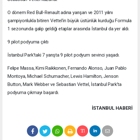
O dönem Red Bull-Renault adına yarışan ve 2011 yılını
şampiyonlukla bitiren Vettel'in büyük üstünlük kurduğu Formula
1 sezonunda galip geldiği etaplar arasında İstanbul da yer aldı.
9 pilot podyuma çıktı
İstanbul Park'taki 7 yarışta 9 pilot podyum sevinci yaşadı.
Felipe Massa, Kimi Raikkonen, Fernando Alonso, Juan Pablo
Montoya, Michael Schumacher, Lewis Hamilton, Jenson
Button, Mark Webber ve Sebastian Vettel, İstanbul Park'ta
podyuma çıkmayı başardı.
İSTANBUL HABERİ