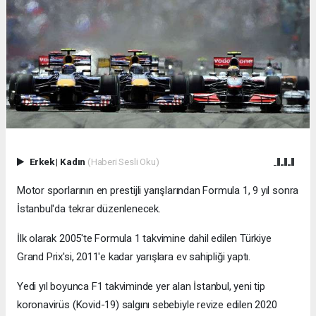
Erkek
|
Kadın
(Haberi Sesli Oku)
Motor sporlarının en prestijli yarışlarından Formula 1, 9 yıl sonra
İstanbul'da tekrar düzenlenecek.
İlk olarak 2005'te Formula 1 takvimine dahil edilen Türkiye
Grand Prix'si, 2011'e kadar yarışlara ev sahipliği yaptı.
Yedi yıl boyunca F1 takviminde yer alan İstanbul, yeni tip
koronavirüs (Kovid-19) salgını sebebiyle revize edilen 2020