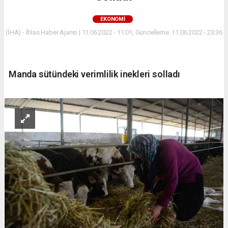
EKONOMİ
(İHA) - İhlas Haber Ajansı | 11.06.2022 - 11:01, Güncelleme: 11.06.2022 - 23:36
Manda sütündeki verimlilik inekleri solladı