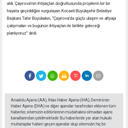
aldı. Çayırova’nın ihtiyaçları doğrultusunda projelerin bir bir
hayata geçirildiğini vurgulayan Kocaeli Büyükşehir Belediye
Başkanı Tahir Büyükakın, “Çayırova’da güçlü ulaşım ve altyapı
çalışmaları ve bugünün ihtiyaçları ile birlikte geleceği
planlıyoruz” dedi.
Anadolu Ajansı (AA), İhlas Haber Ajansı (İHA), Demirören
Haber Ajansı (DHA) ve diğer ajanslar tarafından eklenen tüm
haberler, sitemizin editörlerinin müdahalesi olmadan ajans
kanallarından çekilmektedir. Bu haberlerde yer alan hukuki
muhataplar haberi geçen ajanslar olup sitemizin hiç bir