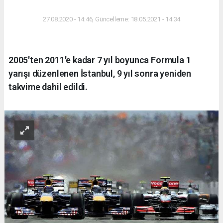
27.08.2020 - 14:46, Güncelleme: 18.05.2021 - 14:34
2005'ten 2011'e kadar 7 yıl boyunca Formula 1
yarışı düzenlenen İstanbul, 9 yıl sonra yeniden
takvime dahil edildi.