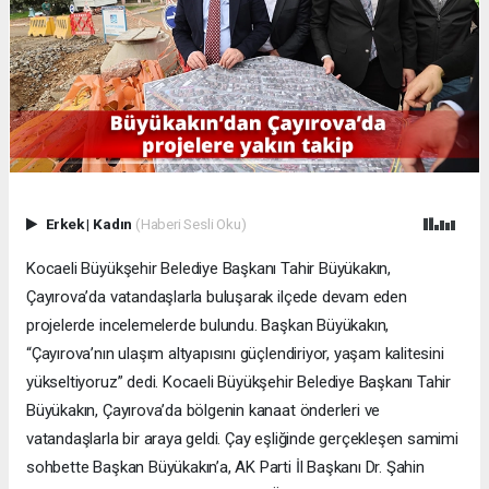
Erkek
|
Kadın
(Haberi Sesli Oku)
Kocaeli Büyükşehir Belediye Başkanı Tahir Büyükakın,
Çayırova’da vatandaşlarla buluşarak ilçede devam eden
projelerde incelemelerde bulundu. Başkan Büyükakın,
“Çayırova’nın ulaşım altyapısını güçlendiriyor, yaşam kalitesini
yükseltiyoruz” dedi. Kocaeli Büyükşehir Belediye Başkanı Tahir
Büyükakın, Çayırova’da bölgenin kanaat önderleri ve
vatandaşlarla bir araya geldi. Çay eşliğinde gerçekleşen samimi
sohbette Başkan Büyükakın’a, AK Parti İl Başkanı Dr. Şahin