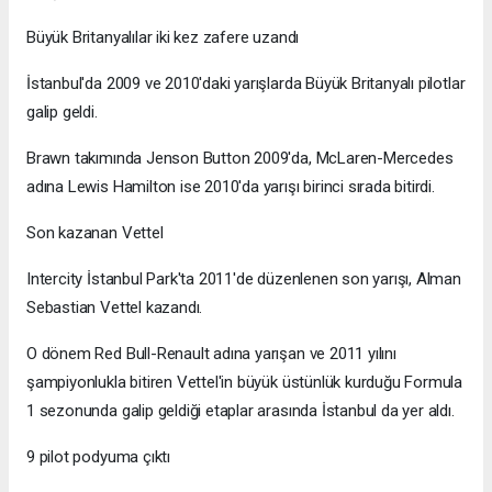
Büyük Britanyalılar iki kez zafere uzandı
İstanbul'da 2009 ve 2010'daki yarışlarda Büyük Britanyalı pilotlar
galip geldi.
Brawn takımında Jenson Button 2009'da, McLaren-Mercedes
adına Lewis Hamilton ise 2010'da yarışı birinci sırada bitirdi.
Son kazanan Vettel
Intercity İstanbul Park'ta 2011'de düzenlenen son yarışı, Alman
Sebastian Vettel kazandı.
O dönem Red Bull-Renault adına yarışan ve 2011 yılını
şampiyonlukla bitiren Vettel'in büyük üstünlük kurduğu Formula
1 sezonunda galip geldiği etaplar arasında İstanbul da yer aldı.
9 pilot podyuma çıktı