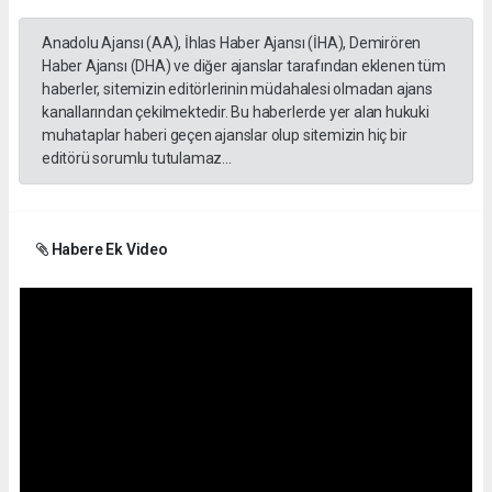
Anadolu Ajansı (AA), İhlas Haber Ajansı (İHA), Demirören
Haber Ajansı (DHA) ve diğer ajanslar tarafından eklenen tüm
haberler, sitemizin editörlerinin müdahalesi olmadan ajans
kanallarından çekilmektedir. Bu haberlerde yer alan hukuki
muhataplar haberi geçen ajanslar olup sitemizin hiç bir
editörü sorumlu tutulamaz...
Habere Ek Video