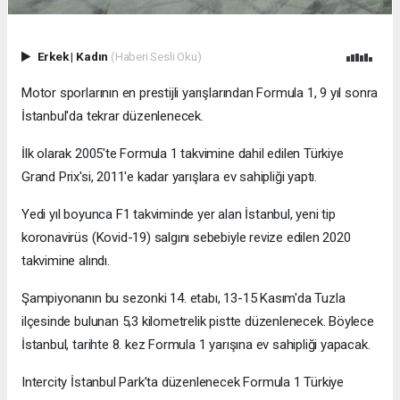
Erkek
|
Kadın
(Haberi Sesli Oku)
Motor sporlarının en prestijli yarışlarından Formula 1, 9 yıl sonra
İstanbul'da tekrar düzenlenecek.
İlk olarak 2005'te Formula 1 takvimine dahil edilen Türkiye
Grand Prix'si, 2011'e kadar yarışlara ev sahipliği yaptı.
Yedi yıl boyunca F1 takviminde yer alan İstanbul, yeni tip
koronavirüs (Kovid-19) salgını sebebiyle revize edilen 2020
takvimine alındı.
Şampiyonanın bu sezonki 14. etabı, 13-15 Kasım'da Tuzla
ilçesinde bulunan 5,3 kilometrelik pistte düzenlenecek. Böylece
İstanbul, tarihte 8. kez Formula 1 yarışına ev sahipliği yapacak.
Intercity İstanbul Park’ta düzenlenecek Formula 1 Türkiye