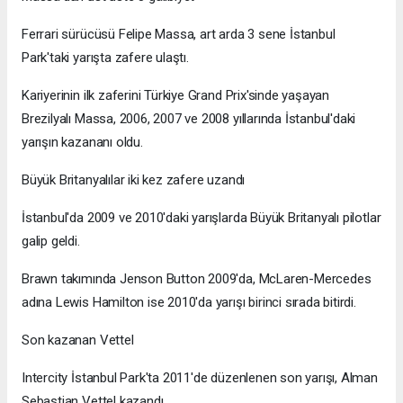
Ferrari sürücüsü Felipe Massa, art arda 3 sene İstanbul
Park'taki yarışta zafere ulaştı.
Kariyerinin ilk zaferini Türkiye Grand Prix'sinde yaşayan
Brezilyalı Massa, 2006, 2007 ve 2008 yıllarında İstanbul'daki
yarışın kazananı oldu.
Büyük Britanyalılar iki kez zafere uzandı
İstanbul'da 2009 ve 2010'daki yarışlarda Büyük Britanyalı pilotlar
galip geldi.
Brawn takımında Jenson Button 2009'da, McLaren-Mercedes
adına Lewis Hamilton ise 2010'da yarışı birinci sırada bitirdi.
Son kazanan Vettel
Intercity İstanbul Park'ta 2011'de düzenlenen son yarışı, Alman
Sebastian Vettel kazandı.