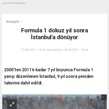
sorumlu tutulamaz.
Anasayfa
Formula 1 dokuz yıl sonra
İstanbul'a dönüyor
27.08.2020 - 14:46, Güncelleme: 18.05.2021 - 14:34
2005'ten 2011'e kadar 7 yıl boyunca Formula 1
yarışı düzenlenen İstanbul, 9 yıl sonra yeniden
takvime dahil edildi.