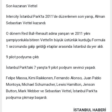
Son kazanan Vettel
Intercity İstanbul Park'ta 2011'de düzenlenen son yarışı, Alman
Sebastian Vettel kazandı.
O dönem Red Bull-Renault adına yarışan ve 2011 yılını
şampiyonlukla bitiren Vettel'in büyük üstünlük kurduğu Formula
1 sezonunda galip geldiği etaplar arasında İstanbul da yer aldı.
9 pilot podyuma çıktı
İstanbul Park'taki 7 yarışta 9 pilot podyum sevinci yaşadı.
Felipe Massa, Kimi Raikkonen, Fernando Alonso, Juan Pablo
Montoya, Michael Schumacher, Lewis Hamilton, Jenson
Button, Mark Webber ve Sebastian Vettel, İstanbul Park'ta
podyuma çıkmayı başardı.
İSTANBUL HABERİ