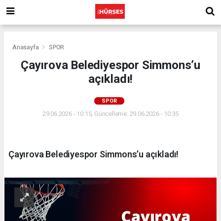
Anasayfa
SPOR
Çayırova Belediyespor Simmons’u
açıkladı!
SPOR
29.06.2026 - 10:15, Güncelleme: 29.06.2026 - 10:35
Çayırova Belediyespor Simmons’u açıkladı!