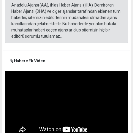
Anadolu Ajansı (AA), İhlas Haber Ajansı (İHA), Demirören
Haber Ajansı (DHA) ve diğer ajanslar tarafından eklenen tüm
haberler, sitemizin editörlerinin müdahalesi olmadan ajans
kanallarından çekilmektedir. Bu haberlerde yer alan hukuki
muhataplar haberi geçen ajanslar olup sitemizin hiç bir
editörü sorumlu tutulamaz...
Habere Ek Video