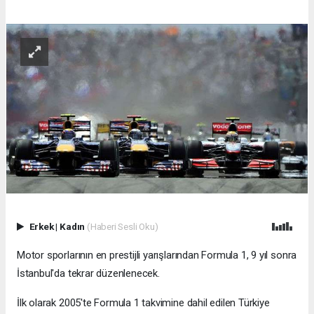
Erkek
|
Kadın
(Haberi Sesli Oku)
Motor sporlarının en prestijli yarışlarından Formula 1, 9 yıl sonra
İstanbul'da tekrar düzenlenecek.
İlk olarak 2005'te Formula 1 takvimine dahil edilen Türkiye