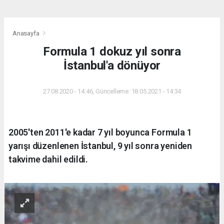
Anasayfa
Formula 1 dokuz yıl sonra
İstanbul'a dönüyor
27.08.2020 - 14:46, Güncelleme: 18.05.2021 - 14:34
2005'ten 2011'e kadar 7 yıl boyunca Formula 1
yarışı düzenlenen İstanbul, 9 yıl sonra yeniden
takvime dahil edildi.