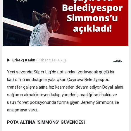
Erkek
|
Kadın
(Haberi Sesli Oku)
Yeni sezonda Süper Lig’de üst sıraları zorlayacak güçlü bir
kadro mühendisliği ile yola çıkan Çayırova Belediyespor,
transfer çalışmalarına hız kesmeden devam ediyor. Boyalı alanı
sağlama almak isteyen kulüp yönetimi, aradığı ismi buldu ve
uzun forvet pozisyonunda forma giyen Jeremy Simmons ile
anlaşmaya vardı.
POTA ALTINA 'SİMMONS' GÜVENCESİ