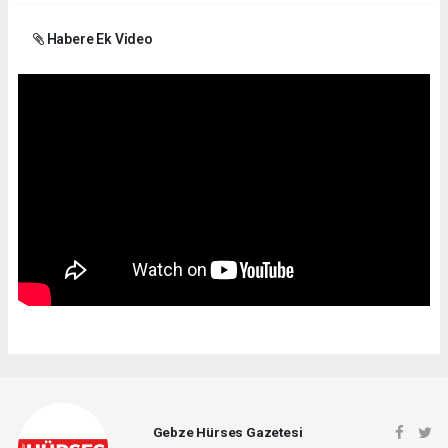
Habere Ek Video
Gebze Hürses Gazetesi