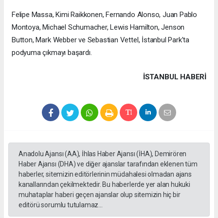
Felipe Massa, Kimi Raikkonen, Fernando Alonso, Juan Pablo
Montoya, Michael Schumacher, Lewis Hamilton, Jenson
Button, Mark Webber ve Sebastian Vettel, İstanbul Park'ta
podyuma çıkmayı başardı.
İSTANBUL HABERİ
Anadolu Ajansı (AA), İhlas Haber Ajansı (İHA), Demirören
Haber Ajansı (DHA) ve diğer ajanslar tarafından eklenen tüm
haberler, sitemizin editörlerinin müdahalesi olmadan ajans
kanallarından çekilmektedir. Bu haberlerde yer alan hukuki
muhataplar haberi geçen ajanslar olup sitemizin hiç bir
editörü sorumlu tutulamaz...