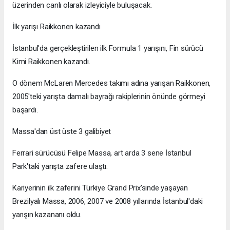
üzerinden canlı olarak izleyiciyle buluşacak.
İlk yarışı Raikkonen kazandı
İstanbul'da gerçekleştirilen ilk Formula 1 yarışını, Fin sürücü
Kimi Raikkonen kazandı.
O dönem McLaren Mercedes takımı adına yarışan Raikkonen,
2005'teki yarışta damalı bayrağı rakiplerinin önünde görmeyi
başardı.
Massa'dan üst üste 3 galibiyet
Ferrari sürücüsü Felipe Massa, art arda 3 sene İstanbul
Park'taki yarışta zafere ulaştı.
Kariyerinin ilk zaferini Türkiye Grand Prix'sinde yaşayan
Brezilyalı Massa, 2006, 2007 ve 2008 yıllarında İstanbul'daki
yarışın kazananı oldu.