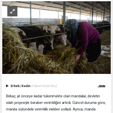
Erkek
|
Kadın
(Haberi Sesli Oku)
Birkaç yıl önceye kadar tükenmekte olan mandalar, devletin
ıslah projesiyle beraber verimliliğini artırdı. Güncel duruma göre,
manda sütündeki verimlilik inekleri solladı. Ayrıca, manda