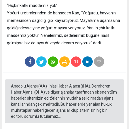
“Hiçbir katkı maddemiz yok”
Yoğurt üretimlerinden de bahseden Kan, “Yoğurdu, hayvanın
memesinden sağıldığı gibi kaynatıyoruz. Mayalama aşamasına
geldiğindeyse yine yoğurt mayası veriyoruz. Yani hiçbir katkı
maddemiz yoktur. Nenelerimiz, dedelerimiz bugüne nasıl
gelmişse biz de aynı düzeyde devam ediyoruz” dedi.
Anadolu Ajansı (AA), İhlas Haber Ajansı (İHA), Demirören
Haber Ajansı (DHA) ve diğer ajanslar tarafından eklenen tüm
haberler, sitemizin editörlerinin müdahalesi olmadan ajans
kanallarından çekilmektedir. Bu haberlerde yer alan hukuki
muhataplar haberi geçen ajanslar olup sitemizin hiç bir
editörü sorumlu tutulamaz...