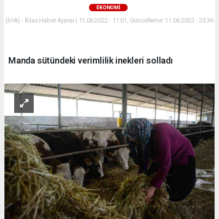
EKONOMİ
(İHA) - İhlas Haber Ajansı | 11.06.2022 - 11:01, Güncelleme: 11.06.2022 - 23:36
Manda sütündeki verimlilik inekleri solladı