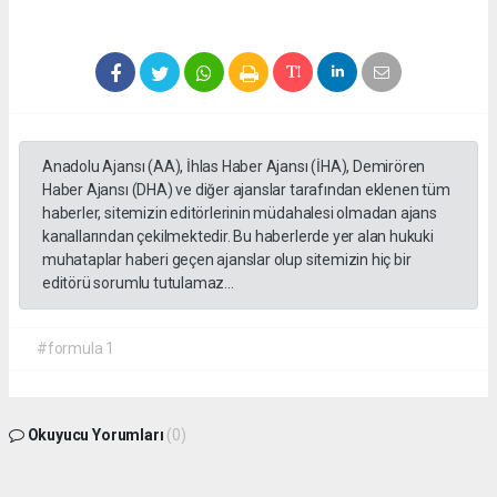
Anadolu Ajansı (AA), İhlas Haber Ajansı (İHA), Demirören
Haber Ajansı (DHA) ve diğer ajanslar tarafından eklenen tüm
haberler, sitemizin editörlerinin müdahalesi olmadan ajans
kanallarından çekilmektedir. Bu haberlerde yer alan hukuki
muhataplar haberi geçen ajanslar olup sitemizin hiç bir
editörü sorumlu tutulamaz...
#formula 1
Okuyucu Yorumları
(0)