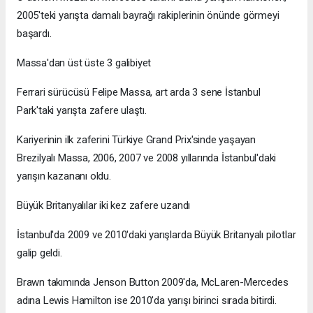
2005'teki yarışta damalı bayrağı rakiplerinin önünde görmeyi
başardı.
Massa'dan üst üste 3 galibiyet
Ferrari sürücüsü Felipe Massa, art arda 3 sene İstanbul
Park'taki yarışta zafere ulaştı.
Kariyerinin ilk zaferini Türkiye Grand Prix'sinde yaşayan
Brezilyalı Massa, 2006, 2007 ve 2008 yıllarında İstanbul'daki
yarışın kazananı oldu.
Büyük Britanyalılar iki kez zafere uzandı
İstanbul'da 2009 ve 2010'daki yarışlarda Büyük Britanyalı pilotlar
galip geldi.
Brawn takımında Jenson Button 2009'da, McLaren-Mercedes
adına Lewis Hamilton ise 2010'da yarışı birinci sırada bitirdi.