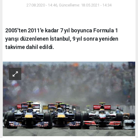
27.08.2020 - 14:46, Güncelleme: 18.05.2021 - 14:34
2005'ten 2011'e kadar 7 yıl boyunca Formula 1
yarışı düzenlenen İstanbul, 9 yıl sonra yeniden
takvime dahil edildi.