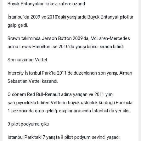
Büyük Britanyalılar iki kez zafere uzandı
İstanbul'da 2009 ve 2010'daki yarışlarda Büyük Britanyalı pilotlar
galip geldi.
Brawn takımında Jenson Button 2009'da, McLaren-Mercedes
adına Lewis Hamilton ise 2010'da yarışı birinci sırada bitirdi.
Son kazanan Vettel
Intercity İstanbul Park'ta 2011'de düzenlenen son yarışı, Alman
Sebastian Vettel kazandı.
O dönem Red Bull-Renault adına yarışan ve 2011 yılını
şampiyonlukla bitiren Vettel'in büyük üstünlük kurduğu Formula
1 sezonunda galip geldiği etaplar arasında İstanbul da yer aldı.
9 pilot podyuma çıktı
İstanbul Park'taki 7 yarışta 9 pilot podyum sevinci yaşadı.