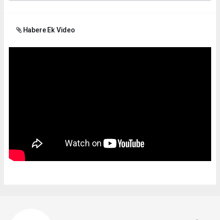
Habere Ek Video