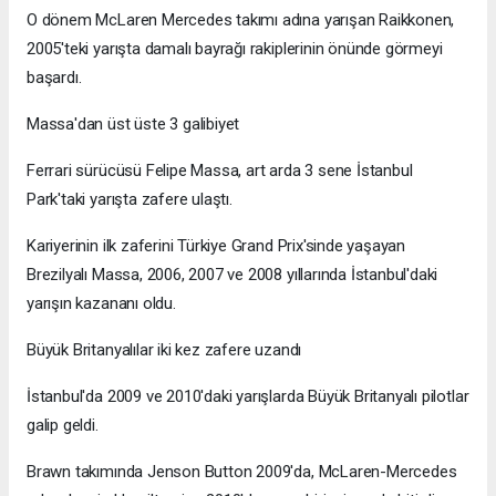
O dönem McLaren Mercedes takımı adına yarışan Raikkonen,
2005'teki yarışta damalı bayrağı rakiplerinin önünde görmeyi
başardı.
Massa'dan üst üste 3 galibiyet
Ferrari sürücüsü Felipe Massa, art arda 3 sene İstanbul
Park'taki yarışta zafere ulaştı.
Kariyerinin ilk zaferini Türkiye Grand Prix'sinde yaşayan
Brezilyalı Massa, 2006, 2007 ve 2008 yıllarında İstanbul'daki
yarışın kazananı oldu.
Büyük Britanyalılar iki kez zafere uzandı
İstanbul'da 2009 ve 2010'daki yarışlarda Büyük Britanyalı pilotlar
galip geldi.
Brawn takımında Jenson Button 2009'da, McLaren-Mercedes