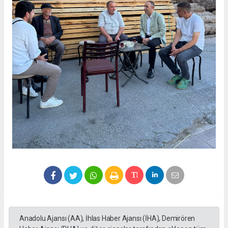
Anadolu Ajansı (AA), İhlas Haber Ajansı (İHA), Demirören