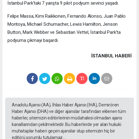
İstanbul Park'taki 7 yarışta 9 pilot podyum sevinci yaşadı.
Felipe Massa, Kimi Raikkonen, Fernando Alonso, Juan Pablo
Montoya, Michael Schumacher, Lewis Hamilton, Jenson
Button, Mark Webber ve Sebastian Vettel, İstanbul Park'ta
podyuma çıkmayı başardı.
İSTANBUL HABERİ
Anadolu Ajansı (AA), İhlas Haber Ajansı (İHA), Demirören
Haber Ajansı (DHA) ve diğer ajanslar tarafından eklenen tüm
haberler, sitemizin editörlerinin müdahalesi olmadan ajans
kanallarından çekilmektedir. Bu haberlerde yer alan hukuki
muhataplar haberi geçen ajanslar olup sitemizin hiç bir
editörü sorumlu tutulamaz...