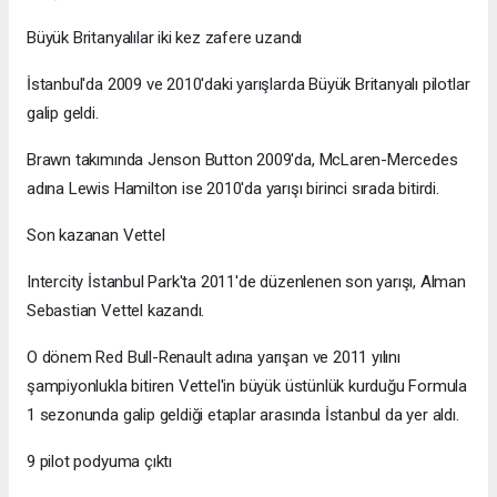
Büyük Britanyalılar iki kez zafere uzandı
İstanbul'da 2009 ve 2010'daki yarışlarda Büyük Britanyalı pilotlar
galip geldi.
Brawn takımında Jenson Button 2009'da, McLaren-Mercedes
adına Lewis Hamilton ise 2010'da yarışı birinci sırada bitirdi.
Son kazanan Vettel
Intercity İstanbul Park'ta 2011'de düzenlenen son yarışı, Alman
Sebastian Vettel kazandı.
O dönem Red Bull-Renault adına yarışan ve 2011 yılını
şampiyonlukla bitiren Vettel'in büyük üstünlük kurduğu Formula
1 sezonunda galip geldiği etaplar arasında İstanbul da yer aldı.
9 pilot podyuma çıktı