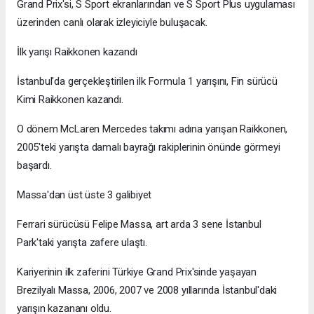
Grand Prix'si, S Sport ekranlarından ve S Sport Plus uygulaması
üzerinden canlı olarak izleyiciyle buluşacak.
İlk yarışı Raikkonen kazandı
İstanbul'da gerçekleştirilen ilk Formula 1 yarışını, Fin sürücü
Kimi Raikkonen kazandı.
O dönem McLaren Mercedes takımı adına yarışan Raikkonen,
2005'teki yarışta damalı bayrağı rakiplerinin önünde görmeyi
başardı.
Massa'dan üst üste 3 galibiyet
Ferrari sürücüsü Felipe Massa, art arda 3 sene İstanbul
Park'taki yarışta zafere ulaştı.
Kariyerinin ilk zaferini Türkiye Grand Prix'sinde yaşayan
Brezilyalı Massa, 2006, 2007 ve 2008 yıllarında İstanbul'daki
yarışın kazananı oldu.