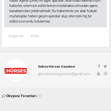
Haber Ajansı (DHA) ve diğer ajanslar tarafından eklenen tüm
haberler, sitemizin editörlerinin müdahalesi olmadan ajans
kanallarından çekilmektedir. Bu haberlerde yer alan hukuki
muhataplar haberi geçen ajanslar olup sitemizin hiç bir
editörü sorumlu tutulamaz...
#çayırova
#chp
Gebze Hürses Gazetesi
gebzehursesgazetesi@gmail.com
Okuyucu Yorumları
(0)