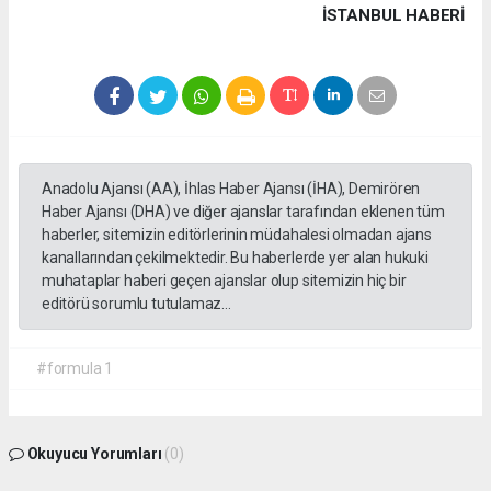
İSTANBUL HABERİ
Anadolu Ajansı (AA), İhlas Haber Ajansı (İHA), Demirören
Haber Ajansı (DHA) ve diğer ajanslar tarafından eklenen tüm
haberler, sitemizin editörlerinin müdahalesi olmadan ajans
kanallarından çekilmektedir. Bu haberlerde yer alan hukuki
muhataplar haberi geçen ajanslar olup sitemizin hiç bir
editörü sorumlu tutulamaz...
#formula 1
Okuyucu Yorumları
(0)