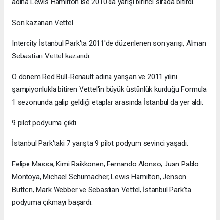
adına Lewis Hamilton ise 2010'da yarışı birinci sırada bitirdi.
Son kazanan Vettel
Intercity İstanbul Park'ta 2011'de düzenlenen son yarışı, Alman
Sebastian Vettel kazandı.
O dönem Red Bull-Renault adına yarışan ve 2011 yılını
şampiyonlukla bitiren Vettel'in büyük üstünlük kurduğu Formula
1 sezonunda galip geldiği etaplar arasında İstanbul da yer aldı.
9 pilot podyuma çıktı
İstanbul Park'taki 7 yarışta 9 pilot podyum sevinci yaşadı.
Felipe Massa, Kimi Raikkonen, Fernando Alonso, Juan Pablo
Montoya, Michael Schumacher, Lewis Hamilton, Jenson
Button, Mark Webber ve Sebastian Vettel, İstanbul Park'ta
podyuma çıkmayı başardı.