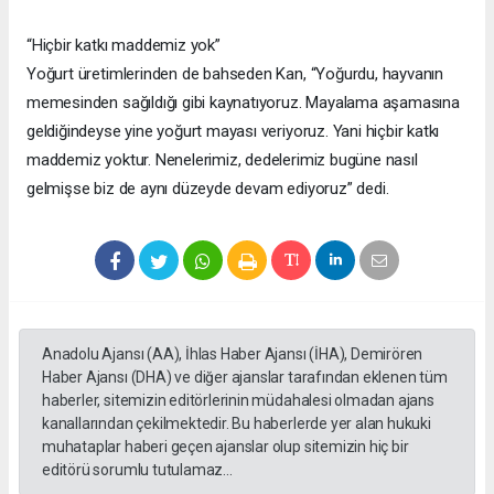
“Hiçbir katkı maddemiz yok”
Yoğurt üretimlerinden de bahseden Kan, “Yoğurdu, hayvanın
memesinden sağıldığı gibi kaynatıyoruz. Mayalama aşamasına
geldiğindeyse yine yoğurt mayası veriyoruz. Yani hiçbir katkı
maddemiz yoktur. Nenelerimiz, dedelerimiz bugüne nasıl
gelmişse biz de aynı düzeyde devam ediyoruz” dedi.
Anadolu Ajansı (AA), İhlas Haber Ajansı (İHA), Demirören
Haber Ajansı (DHA) ve diğer ajanslar tarafından eklenen tüm
haberler, sitemizin editörlerinin müdahalesi olmadan ajans
kanallarından çekilmektedir. Bu haberlerde yer alan hukuki
muhataplar haberi geçen ajanslar olup sitemizin hiç bir
editörü sorumlu tutulamaz...