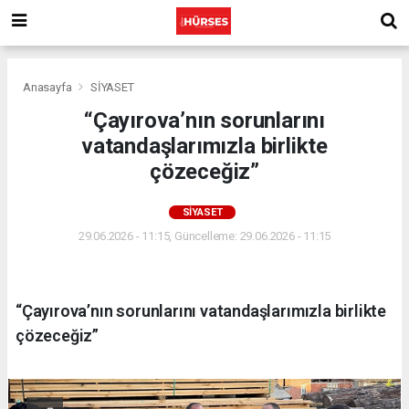
Anasayfa
SİYASET
“Çayırova’nın sorunlarını
vatandaşlarımızla birlikte
çözeceğiz”
SİYASET
29.06.2026 - 11:15, Güncelleme: 29.06.2026 - 11:15
“Çayırova’nın sorunlarını vatandaşlarımızla birlikte
çözeceğiz”