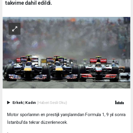
takvime dahil edildi.
Erkek
|
Kadın
(Haberi Sesli Oku)
Motor sporlarının en prestijli yarışlarından Formula 1, 9 yıl sonra
İstanbul'da tekrar düzenlenecek.