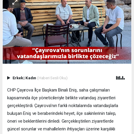
Erkek
|
Kadın
(Haberi Sesli Oku)
CHP Çayırova İlçe Başkanı Binali Eniş, saha çalışmaları
kapsamında ilçe yöneticileriyle birlikte vatandaş ziyaretleri
gerçekleştirdi. Çayırova’nın farklı noktalarında vatandaşlarla
buluşan Eniş ve beraberindeki heyet, ilçe sakinlerinin talep,
öneri ve beklentilerini dinledi. Gerçekleştirilen ziyaretlerde
güncel sorunlar ve mahallelerin ihtiyaçları üzerine karşılıklı