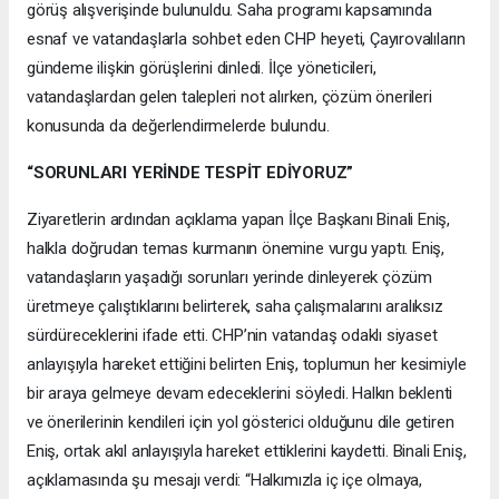
görüş alışverişinde bulunuldu. Saha programı kapsamında
esnaf ve vatandaşlarla sohbet eden CHP heyeti, Çayırovalıların
gündeme ilişkin görüşlerini dinledi. İlçe yöneticileri,
vatandaşlardan gelen talepleri not alırken, çözüm önerileri
konusunda da değerlendirmelerde bulundu.
“SORUNLARI YERİNDE TESPİT EDİYORUZ”
Ziyaretlerin ardından açıklama yapan İlçe Başkanı Binali Eniş,
halkla doğrudan temas kurmanın önemine vurgu yaptı. Eniş,
vatandaşların yaşadığı sorunları yerinde dinleyerek çözüm
üretmeye çalıştıklarını belirterek, saha çalışmalarını aralıksız
sürdüreceklerini ifade etti. CHP’nin vatandaş odaklı siyaset
anlayışıyla hareket ettiğini belirten Eniş, toplumun her kesimiyle
bir araya gelmeye devam edeceklerini söyledi. Halkın beklenti
ve önerilerinin kendileri için yol gösterici olduğunu dile getiren
Eniş, ortak akıl anlayışıyla hareket ettiklerini kaydetti. Binali Eniş,
açıklamasında şu mesajı verdi: “Halkımızla iç içe olmaya,