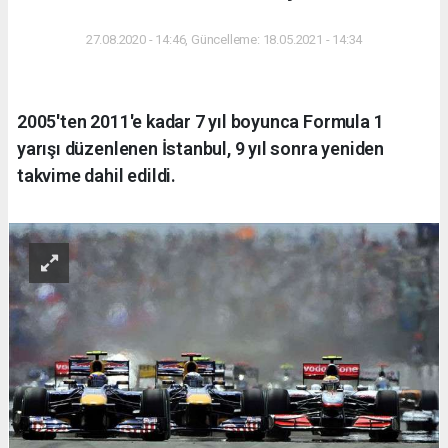
27.08.2020 - 14:46, Güncelleme: 18.05.2021 - 14:34
2005'ten 2011'e kadar 7 yıl boyunca Formula 1
yarışı düzenlenen İstanbul, 9 yıl sonra yeniden
takvime dahil edildi.