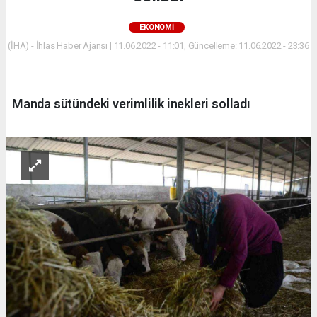
EKONOMİ
(İHA) - İhlas Haber Ajansı | 11.06.2022 - 11:01, Güncelleme: 11.06.2022 - 23:36
Manda sütündeki verimlilik inekleri solladı