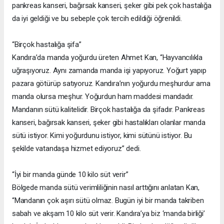
pankreas kanseri, bağırsak kanseri, şeker gibi pek çok hastalığa
da iyi geldiği ve bu sebeple çok tercih edildiği öğrenildi.
“Birçok hastalığa şifa”
Kandıra’da manda yoğurdu üreten Ahmet Kan, “Hayvancılıkla
uğraşıyoruz. Aynı zamanda manda işi yapıyoruz. Yoğurt yapıp
pazara götürüp satıyoruz. Kandıra’nın yoğurdu meşhurdur ama
manda olursa meşhur. Yoğurdun ham maddesi mandadır.
Mandanın sütü kalitelidir. Birçok hastalığa da şifadır. Pankreas
kanseri, bağırsak kanseri, şeker gibi hastalıkları olanlar manda
sütü istiyor. Kimi yoğurdunu istiyor, kimi sütünü istiyor. Bu
şekilde vatandaşa hizmet ediyoruz” dedi.
“İyi bir manda günde 10 kilo süt verir”
Bölgede manda sütü verimliliğinin nasıl arttığını anlatan Kan,
“Mandanın çok aşırı sütü olmaz. Bugün iyi bir manda takriben
sabah ve akşam 10 kilo süt verir. Kandıra’ya biz ‘manda birliği’