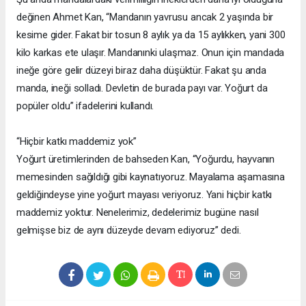
değinen Ahmet Kan, “Mandanın yavrusu ancak 2 yaşında bir
kesime gider. Fakat bir tosun 8 aylık ya da 15 aylıkken, yani 300
kilo karkas ete ulaşır. Mandanınki ulaşmaz. Onun için mandada
ineğe göre gelir düzeyi biraz daha düşüktür. Fakat şu anda
manda, ineği solladı. Devletin de burada payı var. Yoğurt da
popüler oldu” ifadelerini kullandı.
“Hiçbir katkı maddemiz yok”
Yoğurt üretimlerinden de bahseden Kan, “Yoğurdu, hayvanın
memesinden sağıldığı gibi kaynatıyoruz. Mayalama aşamasına
geldiğindeyse yine yoğurt mayası veriyoruz. Yani hiçbir katkı
maddemiz yoktur. Nenelerimiz, dedelerimiz bugüne nasıl
gelmişse biz de aynı düzeyde devam ediyoruz” dedi.