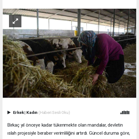
Erkek
|
Kadın
(Haberi Sesli Oku)
Birkaç yıl önceye kadar tükenmekte olan mandalar, devletin
ıslah projesiyle beraber verimliliğini artırdı. Güncel duruma göre,