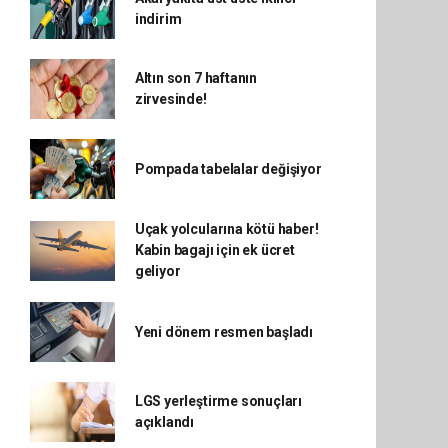
indirim
Altın son 7 haftanın
zirvesinde!
Pompada tabelalar değişiyor
Uçak yolcularına kötü haber!
Kabin bagajı için ek ücret
geliyor
Yeni dönem resmen başladı
LGS yerleştirme sonuçları
açıklandı