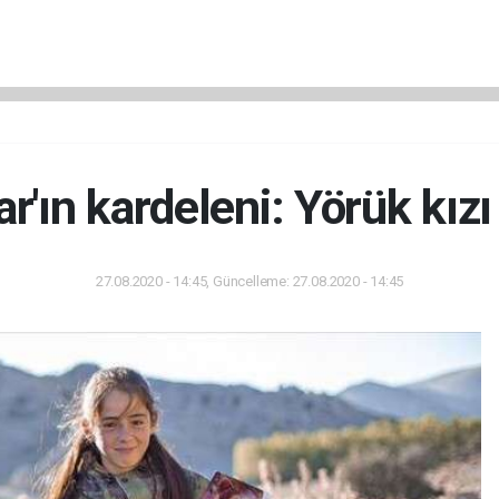
ar'ın kardeleni: Yörük kız
27.08.2020 - 14:45, Güncelleme: 27.08.2020 - 14:45