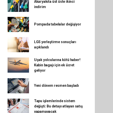
Akaryakıta üst üste ikinci
indirim
Pompada tabelalar değişiyor
LGS yerleştirme sonuçları
açıklandı
Uçak yolcularına kötü haber!
Kabin bagajı için ek ücret
geliyor
Yeni dönem resmen başladı
Tapu işlemlerinde sistem
değişti: Bu detayı atlayan satış
yapamayacak