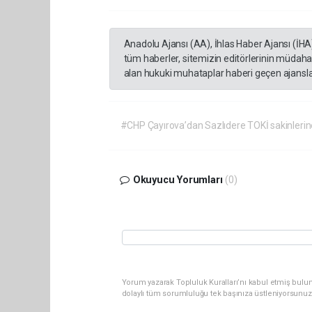
Anadolu Ajansı (AA), İhlas Haber Ajansı (İHA
tüm haberler, sitemizin editörlerinin müdaha
alan hukuki muhataplar haberi geçen ajanslar
#CHP Çayırova’dan Sazlıdere TOKİ sakinlerin
Okuyucu Yorumları
(0)
Yorum yazarak Topluluk Kuralları’nı kabul etmiş bulu
dolaylı tüm sorumluluğu tek başınıza üstleniyorsunuz