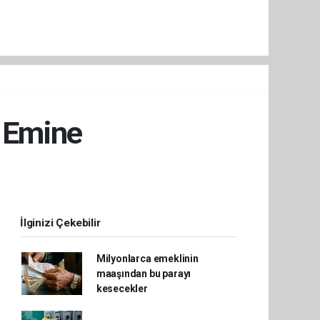
ı Emine
İlginizi Çekebilir
Milyonlarca emeklinin
maaşından bu parayı
kesecekler