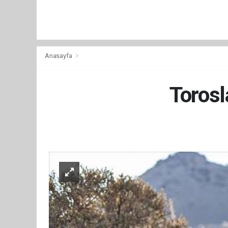
Anasayfa
Torosl