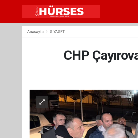
Anasayfa
SİYASET
CHP Çayırova