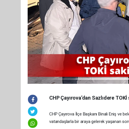
CHP Çayırova’dan Sazlıdere TOKİ 
CHP Çayırova İlçe Başkanı Binali Eniş ve bel
vatandaşlarla bir araya gelerek yaşanan sorun