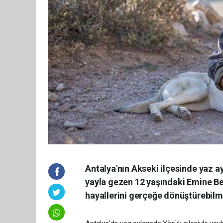
Antalya'nın Akseki ilçesinde yaz a
yayla gezen 12 yaşındaki Emine Be
hayallerini gerçeğe dönüştürebilme