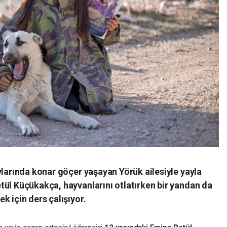
ylarında konar göçer yaşayan Yörük ailesiyle yayla
tül Küçükakça, hayvanlarını otlatırken bir yandan da
k için ders çalışıyor.