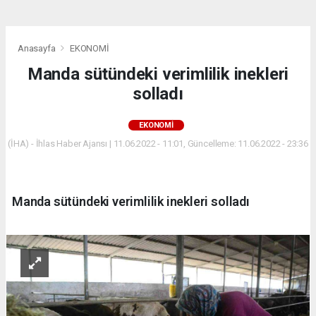
Anasayfa
EKONOMİ
Manda sütündeki verimlilik inekleri
solladı
EKONOMİ
(İHA) - İhlas Haber Ajansı | 11.06.2022 - 11:01, Güncelleme: 11.06.2022 - 23:36
Manda sütündeki verimlilik inekleri solladı