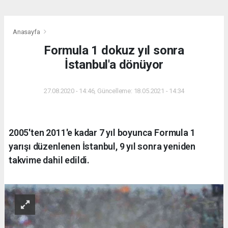
Anasayfa
Formula 1 dokuz yıl sonra
İstanbul'a dönüyor
27.08.2020 - 14:46, Güncelleme: 18.05.2021 - 14:34
2005'ten 2011'e kadar 7 yıl boyunca Formula 1
yarışı düzenlenen İstanbul, 9 yıl sonra yeniden
takvime dahil edildi.