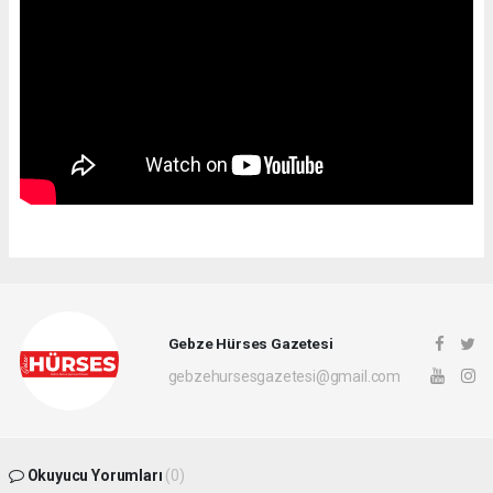
Gebze Hürses Gazetesi
gebzehursesgazetesi@gmail.com
Okuyucu Yorumları
(0)