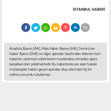
İSTANBUL HABERİ
Anadolu Ajansı (AA), İhlas Haber Ajansı (İHA), Demirören
Haber Ajansı (DHA) ve diğer ajanslar tarafından eklenen tüm
haberler, sitemizin editörlerinin müdahalesi olmadan ajans
kanallarından çekilmektedir. Bu haberlerde yer alan hukuki
muhataplar haberi geçen ajanslar olup sitemizin hiç bir
editörü sorumlu tutulamaz...
#formula 1
Okuyucu Yorumları
(0)