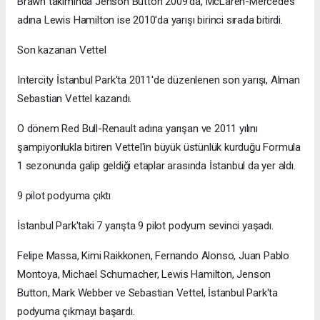
Brawn takımında Jenson Button 2009'da, McLaren-Mercedes
adına Lewis Hamilton ise 2010'da yarışı birinci sırada bitirdi.
Son kazanan Vettel
Intercity İstanbul Park'ta 2011'de düzenlenen son yarışı, Alman
Sebastian Vettel kazandı.
O dönem Red Bull-Renault adına yarışan ve 2011 yılını
şampiyonlukla bitiren Vettel'in büyük üstünlük kurduğu Formula
1 sezonunda galip geldiği etaplar arasında İstanbul da yer aldı.
9 pilot podyuma çıktı
İstanbul Park'taki 7 yarışta 9 pilot podyum sevinci yaşadı.
Felipe Massa, Kimi Raikkonen, Fernando Alonso, Juan Pablo
Montoya, Michael Schumacher, Lewis Hamilton, Jenson
Button, Mark Webber ve Sebastian Vettel, İstanbul Park'ta
podyuma çıkmayı başardı.