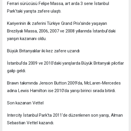
Ferrari sürücüsü Felipe Massa, art arda 3 sene İstanbul
Park'taki yarışta zafere ulaştı.
Kariyerinin ilk zaferini Türkiye Grand Prix'sinde yaşayan
Brezilyalı Massa, 2006, 2007 ve 2008 yıllarında İstanbul'daki
yarışın kazananı oldu.
Büyük Britanyalılar iki kez zafere uzandı
İstanbul'da 2009 ve 2010'daki yarışlarda Büyük Britanyalı pilotlar
galip geldi.
Brawn takımında Jenson Button 2009'da, McLaren-Mercedes
adına Lewis Hamilton ise 2010'da yarışı birinci sırada bitirdi.
Son kazanan Vettel
Intercity İstanbul Park'ta 2011'de düzenlenen son yarışı, Alman
Sebastian Vettel kazandı.