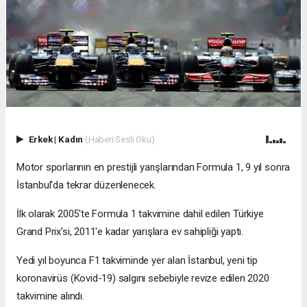
Erkek
|
Kadın
(Haberi Sesli Oku)
Motor sporlarının en prestijli yarışlarından Formula 1, 9 yıl sonra
İstanbul'da tekrar düzenlenecek.
İlk olarak 2005'te Formula 1 takvimine dahil edilen Türkiye
Grand Prix'si, 2011'e kadar yarışlara ev sahipliği yaptı.
Yedi yıl boyunca F1 takviminde yer alan İstanbul, yeni tip
koronavirüs (Kovid-19) salgını sebebiyle revize edilen 2020
takvimine alındı.