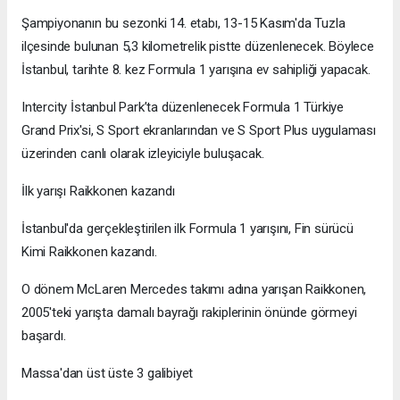
Şampiyonanın bu sezonki 14. etabı, 13-15 Kasım'da Tuzla
ilçesinde bulunan 5,3 kilometrelik pistte düzenlenecek. Böylece
İstanbul, tarihte 8. kez Formula 1 yarışına ev sahipliği yapacak.
Intercity İstanbul Park’ta düzenlenecek Formula 1 Türkiye
Grand Prix'si, S Sport ekranlarından ve S Sport Plus uygulaması
üzerinden canlı olarak izleyiciyle buluşacak.
İlk yarışı Raikkonen kazandı
İstanbul'da gerçekleştirilen ilk Formula 1 yarışını, Fin sürücü
Kimi Raikkonen kazandı.
O dönem McLaren Mercedes takımı adına yarışan Raikkonen,
2005'teki yarışta damalı bayrağı rakiplerinin önünde görmeyi
başardı.
Massa'dan üst üste 3 galibiyet