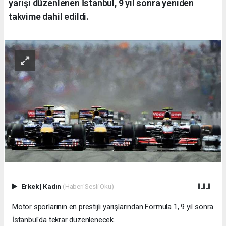
yarışı düzenlenen İstanbul, 9 yıl sonra yeniden
takvime dahil edildi.
Erkek
|
Kadın
(Haberi Sesli Oku)
Motor sporlarının en prestijli yarışlarından Formula 1, 9 yıl sonra
İstanbul'da tekrar düzenlenecek.