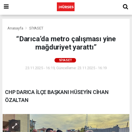
Anasayfa
SİYASET
“Darıca’da metro çalışması yine
mağduriyet yarattı”
SİYASET
23.11.2025 - 16:19, Güncelleme: 23.11.2025 - 16:19
CHP DARICA İLÇE BAŞKANI HÜSEYİN CİHAN
ÖZALTAN