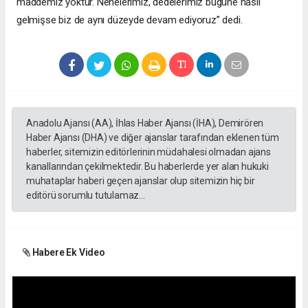
maddemiz yoktur. Nenelerimiz, dedelerimiz bugüne nasıl
gelmişse biz de aynı düzeyde devam ediyoruz” dedi.
Anadolu Ajansı (AA), İhlas Haber Ajansı (İHA), Demirören
Haber Ajansı (DHA) ve diğer ajanslar tarafından eklenen tüm
haberler, sitemizin editörlerinin müdahalesi olmadan ajans
kanallarından çekilmektedir. Bu haberlerde yer alan hukuki
muhataplar haberi geçen ajanslar olup sitemizin hiç bir
editörü sorumlu tutulamaz...
Habere Ek Video