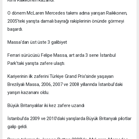
O dönem McLaren Mercedes takımı adına yarışan Raikkonen,
2005'teki yarışta damalı bayrağı rakiplerinin önünde görmeyi
başardı.
Massa'dan üst üste 3 galibiyet
Ferrari sürücüsü Felipe Massa, art arda 3 sene İstanbul
Park'taki yarışta zafere ulaştı.
Kariyerinin ilk zaferini Türkiye Grand Prix'sinde yaşayan
Brezilyalı Massa, 2006, 2007 ve 2008 yıllarında İstanbul'daki
yarışın kazananı oldu.
Büyük Britanyalılar iki kez zafere uzandı
İstanbul'da 2009 ve 2010'daki yarışlarda Büyük Britanyalı pilotlar
galip geldi.