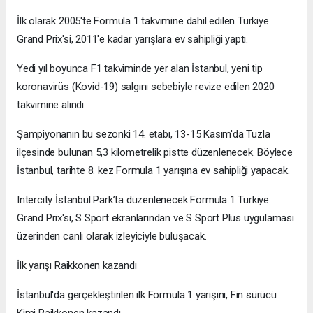
İlk olarak 2005'te Formula 1 takvimine dahil edilen Türkiye
Grand Prix'si, 2011'e kadar yarışlara ev sahipliği yaptı.
Yedi yıl boyunca F1 takviminde yer alan İstanbul, yeni tip
koronavirüs (Kovid-19) salgını sebebiyle revize edilen 2020
takvimine alındı.
Şampiyonanın bu sezonki 14. etabı, 13-15 Kasım'da Tuzla
ilçesinde bulunan 5,3 kilometrelik pistte düzenlenecek. Böylece
İstanbul, tarihte 8. kez Formula 1 yarışına ev sahipliği yapacak.
Intercity İstanbul Park’ta düzenlenecek Formula 1 Türkiye
Grand Prix'si, S Sport ekranlarından ve S Sport Plus uygulaması
üzerinden canlı olarak izleyiciyle buluşacak.
İlk yarışı Raikkonen kazandı
İstanbul'da gerçekleştirilen ilk Formula 1 yarışını, Fin sürücü
Kimi Raikkonen kazandı.