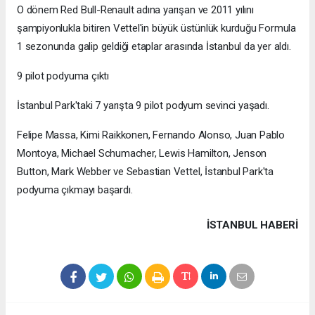
O dönem Red Bull-Renault adına yarışan ve 2011 yılını
şampiyonlukla bitiren Vettel'in büyük üstünlük kurduğu Formula
1 sezonunda galip geldiği etaplar arasında İstanbul da yer aldı.
9 pilot podyuma çıktı
İstanbul Park'taki 7 yarışta 9 pilot podyum sevinci yaşadı.
Felipe Massa, Kimi Raikkonen, Fernando Alonso, Juan Pablo
Montoya, Michael Schumacher, Lewis Hamilton, Jenson
Button, Mark Webber ve Sebastian Vettel, İstanbul Park'ta
podyuma çıkmayı başardı.
İSTANBUL HABERİ