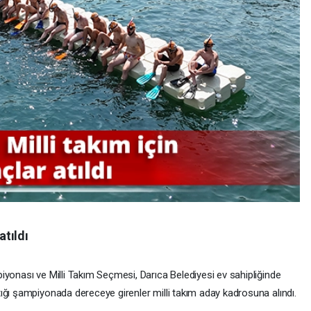
atıldı
iyonası ve Milli Takım Seçmesi, Darıca Belediyesi ev sahipliğinde
ığı şampiyonada dereceye girenler milli takım aday kadrosuna alındı.