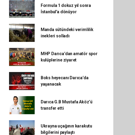
Formula 1 dokuz yıl sonra
İstanbul'a dönüyor
Manda sütündeki verimlilik
inekleri solladı
MHP Darıca’dan amatör spor
kulüplerine ziyaret
Boks heyecanı Darıca’da
yaşanacak
Darıca G.B Mustafa Aköz’ü
transfer etti
Ukrayna uçağının karakutu
bilgilerini paylaştı