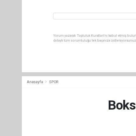
Yorum yazarak Topluluk Kuralları’nı kabul etmiş bulu
dolaylı tüm sorumluluğu tek başınıza üstleniyorsunuz
Anasayfa
SPOR
Boks