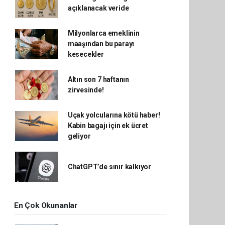
açıklanacak veride
Milyonlarca emeklinin
maaşından bu parayı
kesecekler
Altın son 7 haftanın
zirvesinde!
Uçak yolcularına kötü haber!
Kabin bagajı için ek ücret
geliyor
ChatGPT’de sınır kalkıyor
En Çok Okunanlar