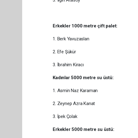
3. Ilgın Atasoy
Erkekler 1000 metre çift palet:
1. Berk Yavuzaslan
2. Efe Şükür
3. İbrahim Kiracı
Kadınlar 5000 metre su üstü:
1. Asmin Naz Karaman
2. Zeynep Azra Kanat
3. İpek Çolak
Erkekler 5000 metre su üstü: