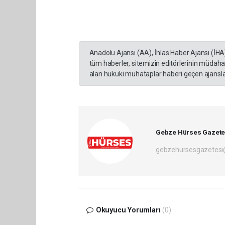
Anadolu Ajansı (AA), İhlas Haber Ajansı (İHA
tüm haberler, sitemizin editörlerinin müdaha
alan hukuki muhataplar haberi geçen ajanslar
Gebze Hürses Gazete
gebzehursesgazetes
Okuyucu Yorumları
(0)