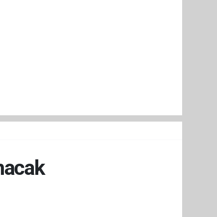
nacak