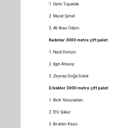
1. Derin Toparlak
2. Murat Şenel
3. Ali Aras Ödüm
Kadınlar 3000 metre çift palet:
1. Nazlı Denizci
2. Ilgın Atasoy
3. Zeynep Doğa Sökel
Erkekler 3000 metre çift palet:
1. Berk Yavuzaslan
2. Efe Şükür
3. İbrahim Kiracı