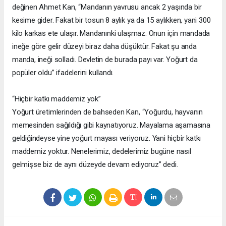
değinen Ahmet Kan, “Mandanın yavrusu ancak 2 yaşında bir
kesime gider. Fakat bir tosun 8 aylık ya da 15 aylıkken, yani 300
kilo karkas ete ulaşır. Mandanınki ulaşmaz. Onun için mandada
ineğe göre gelir düzeyi biraz daha düşüktür. Fakat şu anda
manda, ineği solladı. Devletin de burada payı var. Yoğurt da
popüler oldu” ifadelerini kullandı.
“Hiçbir katkı maddemiz yok”
Yoğurt üretimlerinden de bahseden Kan, “Yoğurdu, hayvanın
memesinden sağıldığı gibi kaynatıyoruz. Mayalama aşamasına
geldiğindeyse yine yoğurt mayası veriyoruz. Yani hiçbir katkı
maddemiz yoktur. Nenelerimiz, dedelerimiz bugüne nasıl
gelmişse biz de aynı düzeyde devam ediyoruz” dedi.