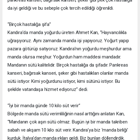
da iyi geldiği ve bu sebeple çok tercih edildiği öğrenildi.
“Birçok hastalığa şifa”
Kandıra’da manda yoğurdu üreten Ahmet Kan, “Hayvancılıkla
uğraşıyoruz. Aynı zamanda manda işi yapıyoruz. Yoğurt yapıp
pazara götürüp satıyoruz. Kandıra’nın yoğurdu meşhurdur ama
manda olursa meşhur. Yoğurdun ham maddesi mandadır.
Mandanın sütü kalitelidir. Birçok hastalığa da şifadır. Pankreas
kanseri, bağırsak kanseri, şeker gibi hastalıkları olanlar manda
sütü istiyor. Kimi yoğurdunu istiyor, kimi sütünü istiyor. Bu
şekilde vatandaşa hizmet ediyoruz” dedi.
“İyi bir manda günde 10 kilo süt verir”
Bölgede manda sütü verimliliğinin nasıl arttığını anlatan Kan,
“Mandanın çok aşırı sütü olmaz. Bugün iyi bir manda takriben
sabah ve akşam 10 kilo süt verir. Kandıra’ya biz ‘manda birliği’
kurduk. İtalya’dan manda ırkları geldi. Biz bunları döllendirdik.