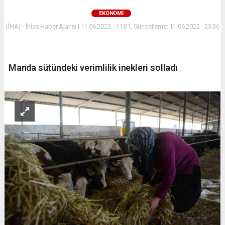
EKONOMİ
(İHA) - İhlas Haber Ajansı | 11.06.2022 - 11:01, Güncelleme: 11.06.2022 - 23:36
Manda sütündeki verimlilik inekleri solladı