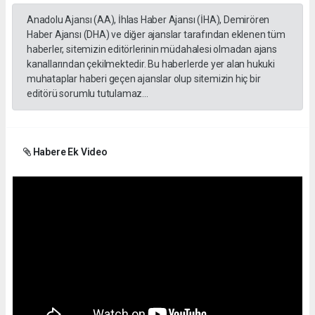
Anadolu Ajansı (AA), İhlas Haber Ajansı (İHA), Demirören
Haber Ajansı (DHA) ve diğer ajanslar tarafından eklenen tüm
haberler, sitemizin editörlerinin müdahalesi olmadan ajans
kanallarından çekilmektedir. Bu haberlerde yer alan hukuki
muhataplar haberi geçen ajanslar olup sitemizin hiç bir
editörü sorumlu tutulamaz...
Habere Ek Video