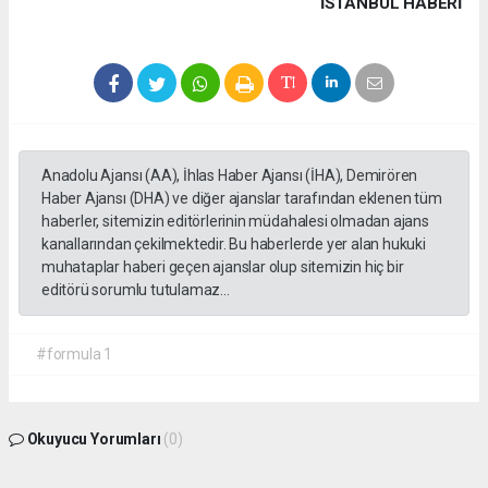
İSTANBUL HABERİ
Anadolu Ajansı (AA), İhlas Haber Ajansı (İHA), Demirören
Haber Ajansı (DHA) ve diğer ajanslar tarafından eklenen tüm
haberler, sitemizin editörlerinin müdahalesi olmadan ajans
kanallarından çekilmektedir. Bu haberlerde yer alan hukuki
muhataplar haberi geçen ajanslar olup sitemizin hiç bir
editörü sorumlu tutulamaz...
#formula 1
Okuyucu Yorumları
(0)