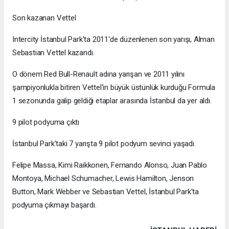
Son kazanan Vettel
Intercity İstanbul Park'ta 2011'de düzenlenen son yarışı, Alman
Sebastian Vettel kazandı.
O dönem Red Bull-Renault adına yarışan ve 2011 yılını
şampiyonlukla bitiren Vettel'in büyük üstünlük kurduğu Formula
1 sezonunda galip geldiği etaplar arasında İstanbul da yer aldı.
9 pilot podyuma çıktı
İstanbul Park'taki 7 yarışta 9 pilot podyum sevinci yaşadı.
Felipe Massa, Kimi Raikkonen, Fernando Alonso, Juan Pablo
Montoya, Michael Schumacher, Lewis Hamilton, Jenson
Button, Mark Webber ve Sebastian Vettel, İstanbul Park'ta
podyuma çıkmayı başardı.