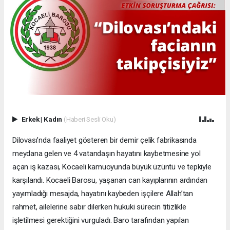
Erkek
|
Kadın
(Haberi Sesli Oku)
Dilovası’nda faaliyet gösteren bir demir çelik fabrikasında
meydana gelen ve 4 vatandaşın hayatını kaybetmesine yol
açan iş kazası, Kocaeli kamuoyunda büyük üzüntü ve tepkiyle
karşılandı. Kocaeli Barosu, yaşanan can kayıplarının ardından
yayımladığı mesajda, hayatını kaybeden işçilere Allah’tan
rahmet, ailelerine sabır dilerken hukuki sürecin titizlikle
işletilmesi gerektiğini vurguladı. Baro tarafından yapılan