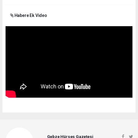
Habere Ek Video
Gebze Hürses Gazetesi