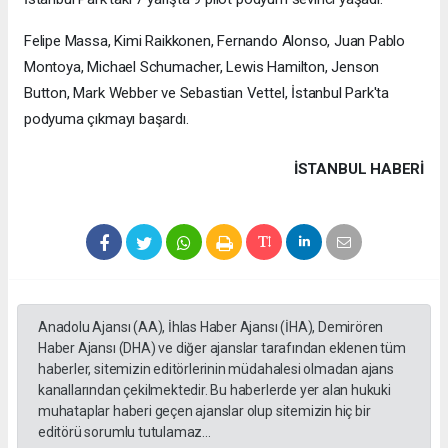
Felipe Massa, Kimi Raikkonen, Fernando Alonso, Juan Pablo
Montoya, Michael Schumacher, Lewis Hamilton, Jenson
Button, Mark Webber ve Sebastian Vettel, İstanbul Park'ta
podyuma çıkmayı başardı.
İSTANBUL HABERİ
Anadolu Ajansı (AA), İhlas Haber Ajansı (İHA), Demirören
Haber Ajansı (DHA) ve diğer ajanslar tarafından eklenen tüm
haberler, sitemizin editörlerinin müdahalesi olmadan ajans
kanallarından çekilmektedir. Bu haberlerde yer alan hukuki
muhataplar haberi geçen ajanslar olup sitemizin hiç bir
editörü sorumlu tutulamaz...