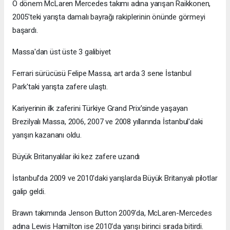
O dönem McLaren Mercedes takımı adına yarışan Raikkonen,
2005'teki yarışta damalı bayrağı rakiplerinin önünde görmeyi
başardı.
Massa'dan üst üste 3 galibiyet
Ferrari sürücüsü Felipe Massa, art arda 3 sene İstanbul
Park'taki yarışta zafere ulaştı.
Kariyerinin ilk zaferini Türkiye Grand Prix'sinde yaşayan
Brezilyalı Massa, 2006, 2007 ve 2008 yıllarında İstanbul'daki
yarışın kazananı oldu.
Büyük Britanyalılar iki kez zafere uzandı
İstanbul'da 2009 ve 2010'daki yarışlarda Büyük Britanyalı pilotlar
galip geldi.
Brawn takımında Jenson Button 2009'da, McLaren-Mercedes
adına Lewis Hamilton ise 2010'da yarışı birinci sırada bitirdi.