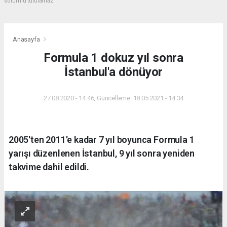
sorumlu tutulamaz.
Anasayfa
Formula 1 dokuz yıl sonra
İstanbul'a dönüyor
27.08.2020 - 14:46, Güncelleme: 18.05.2021 - 14:34
2005'ten 2011'e kadar 7 yıl boyunca Formula 1
yarışı düzenlenen İstanbul, 9 yıl sonra yeniden
takvime dahil edildi.