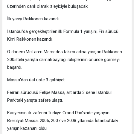
üzerinden canlı olarak izleyiciyle buluşacak.
İlk yarışı Raikkonen kazandı
İstanbul'da gerçekleştirilen ilk Formula 1 yarışını, Fin sürücü
Kimi Raikkonen kazandı.
O dönem McLaren Mercedes takımı adına yarışan Raikkonen,
2005'teki yarışta damalı bayrağı rakiplerinin önünde görmeyi
başardı.
Massa'dan üst üste 3 galibiyet
Ferrari sürücüsü Felipe Massa, art arda 3 sene İstanbul
Park'taki yarışta zafere ulaştı.
Kariyerinin ilk zaferini Türkiye Grand Prix'sinde yaşayan
Brezilyalı Massa, 2006, 2007 ve 2008 yıllarında İstanbul'daki
yarışın kazananı oldu.