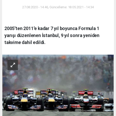
27.08.2020 - 14:46, Güncelleme: 18.05.2021 - 14:34
2005'ten 2011'e kadar 7 yıl boyunca Formula 1
yarışı düzenlenen İstanbul, 9 yıl sonra yeniden
takvime dahil edildi.