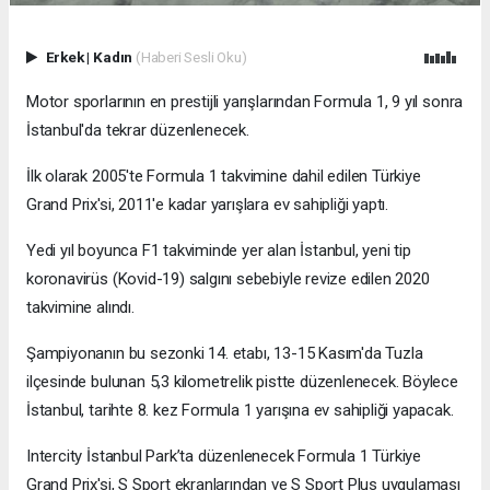
Erkek
|
Kadın
(Haberi Sesli Oku)
Motor sporlarının en prestijli yarışlarından Formula 1, 9 yıl sonra
İstanbul'da tekrar düzenlenecek.
İlk olarak 2005'te Formula 1 takvimine dahil edilen Türkiye
Grand Prix'si, 2011'e kadar yarışlara ev sahipliği yaptı.
Yedi yıl boyunca F1 takviminde yer alan İstanbul, yeni tip
koronavirüs (Kovid-19) salgını sebebiyle revize edilen 2020
takvimine alındı.
Şampiyonanın bu sezonki 14. etabı, 13-15 Kasım'da Tuzla
ilçesinde bulunan 5,3 kilometrelik pistte düzenlenecek. Böylece
İstanbul, tarihte 8. kez Formula 1 yarışına ev sahipliği yapacak.
Intercity İstanbul Park’ta düzenlenecek Formula 1 Türkiye
Grand Prix'si, S Sport ekranlarından ve S Sport Plus uygulaması