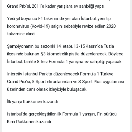
Grand Prix'si, 2011'e kadar yarışlara ev sahipliği yaptı.
Yedi yıl boyunca F1 takviminde yer alan İstanbul, yeni tip
koronavirüs (Kovid-19) salgını sebebiyle revize edilen 2020
takvimine alındı.
Şampiyonanın bu sezonki 14. etabı, 13-15 Kasım'da Tuzla
ilçesinde bulunan 5,3 kilometrelik pistte düzenlenecek. Böylece
İstanbul, tarihte 8. kez Formula 1 yarışına ev sahipliği yapacak.
Intercity İstanbul Park’ta düzenlenecek Formula 1 Türkiye
Grand Prix'si, S Sport ekranlarından ve S Sport Plus uygulaması
üzerinden canlı olarak izleyiciyle buluşacak.
İlk yarışı Raikkonen kazandı
İstanbul'da gerçekleştirilen ilk Formula 1 yarışını, Fin sürücü
Kimi Raikkonen kazandı.