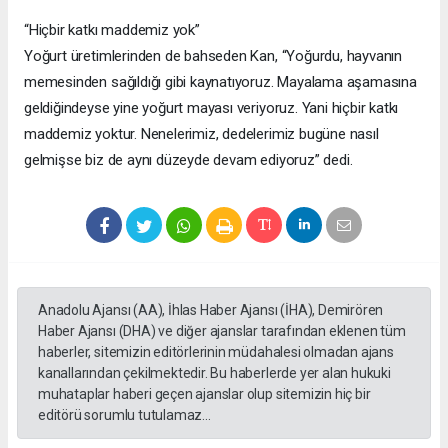
“Hiçbir katkı maddemiz yok”
Yoğurt üretimlerinden de bahseden Kan, “Yoğurdu, hayvanın
memesinden sağıldığı gibi kaynatıyoruz. Mayalama aşamasına
geldiğindeyse yine yoğurt mayası veriyoruz. Yani hiçbir katkı
maddemiz yoktur. Nenelerimiz, dedelerimiz bugüne nasıl
gelmişse biz de aynı düzeyde devam ediyoruz” dedi.
Anadolu Ajansı (AA), İhlas Haber Ajansı (İHA), Demirören
Haber Ajansı (DHA) ve diğer ajanslar tarafından eklenen tüm
haberler, sitemizin editörlerinin müdahalesi olmadan ajans
kanallarından çekilmektedir. Bu haberlerde yer alan hukuki
muhataplar haberi geçen ajanslar olup sitemizin hiç bir
editörü sorumlu tutulamaz...