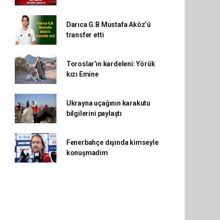
Darıca G.B Mustafa Aköz’ü
transfer etti
Toroslar'ın kardeleni: Yörük
kızı Emine
Ukrayna uçağının karakutu
bilgilerini paylaştı
Fenerbahçe dışında kimseyle
konuşmadım