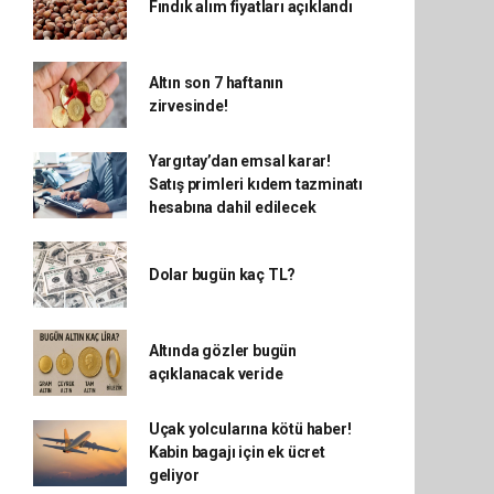
Fındık alım fiyatları açıklandı
Altın son 7 haftanın
zirvesinde!
Yargıtay’dan emsal karar!
Satış primleri kıdem tazminatı
hesabına dahil edilecek
Dolar bugün kaç TL?
Altında gözler bugün
açıklanacak veride
Uçak yolcularına kötü haber!
Kabin bagajı için ek ücret
geliyor