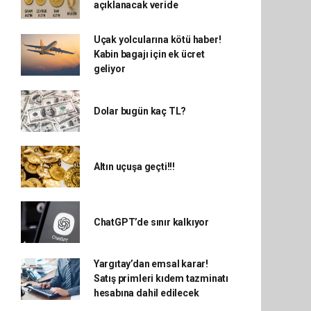
açıklanacak veride
Uçak yolcularına kötü haber!
Kabin bagajı için ek ücret
geliyor
Dolar bugün kaç TL?
Altın uçuşa geçti!!!
ChatGPT’de sınır kalkıyor
Yargıtay’dan emsal karar!
Satış primleri kıdem tazminatı
hesabına dahil edilecek