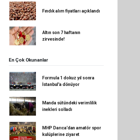
Fındık alım fiyatları açıklandı
Altın son 7 haftanın
zirvesinde!
En Çok Okunanlar
Formula 1 dokuz yıl sonra
İstanbul'a dönüyor
Manda sütündeki verimlilik
inekleri solladı
MHP Darıca’dan amatör spor
kulüplerine ziyaret