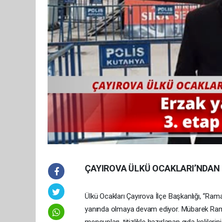
ÇAYIROVA ÜLKÜ OCAKLARI’NDAN
Ülkü Ocakları Çayırova İlçe Başkanlığı, “Ramaz
yanında olmaya devam ediyor. Mübarek Ram