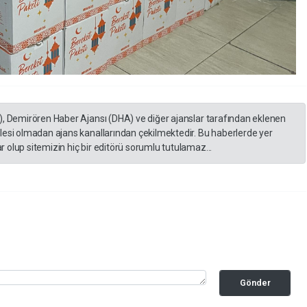
), Demirören Haber Ajansı (DHA) ve diğer ajanslar tarafından eklenen
lesi olmadan ajans kanallarından çekilmektedir. Bu haberlerde yer
 olup sitemizin hiç bir editörü sorumlu tutulamaz...
Gönder