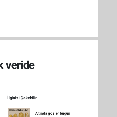
k veride
İlginizi Çekebilir
Altında gözler bugün