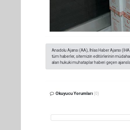
Anadolu Ajansı (AA), İhlas Haber Ajansı (İHA
tüm haberler, sitemizin editörlerinin müdaha
alan hukuki muhataplar haberi geçen ajanslar
Okuyucu Yorumları
(0)