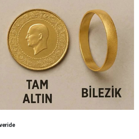
veride