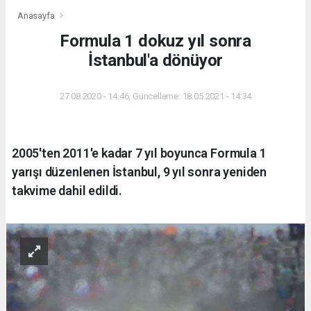
Anasayfa
Formula 1 dokuz yıl sonra
İstanbul'a dönüyor
27.08.2020 - 14:46, Güncelleme: 18.05.2021 - 14:34
2005'ten 2011'e kadar 7 yıl boyunca Formula 1
yarışı düzenlenen İstanbul, 9 yıl sonra yeniden
takvime dahil edildi.