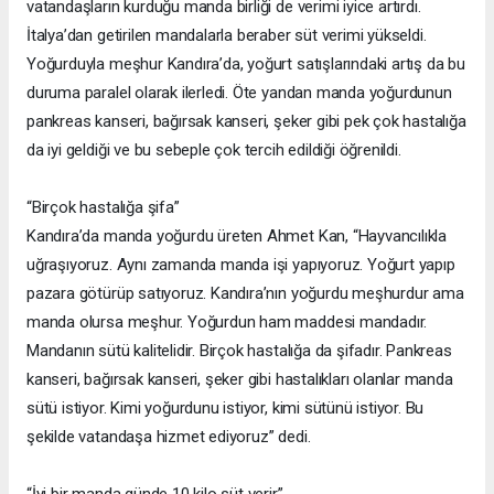
vatandaşların kurduğu manda birliği de verimi iyice artırdı.
İtalya’dan getirilen mandalarla beraber süt verimi yükseldi.
Yoğurduyla meşhur Kandıra’da, yoğurt satışlarındaki artış da bu
duruma paralel olarak ilerledi. Öte yandan manda yoğurdunun
pankreas kanseri, bağırsak kanseri, şeker gibi pek çok hastalığa
da iyi geldiği ve bu sebeple çok tercih edildiği öğrenildi.
“Birçok hastalığa şifa”
Kandıra’da manda yoğurdu üreten Ahmet Kan, “Hayvancılıkla
uğraşıyoruz. Aynı zamanda manda işi yapıyoruz. Yoğurt yapıp
pazara götürüp satıyoruz. Kandıra’nın yoğurdu meşhurdur ama
manda olursa meşhur. Yoğurdun ham maddesi mandadır.
Mandanın sütü kalitelidir. Birçok hastalığa da şifadır. Pankreas
kanseri, bağırsak kanseri, şeker gibi hastalıkları olanlar manda
sütü istiyor. Kimi yoğurdunu istiyor, kimi sütünü istiyor. Bu
şekilde vatandaşa hizmet ediyoruz” dedi.