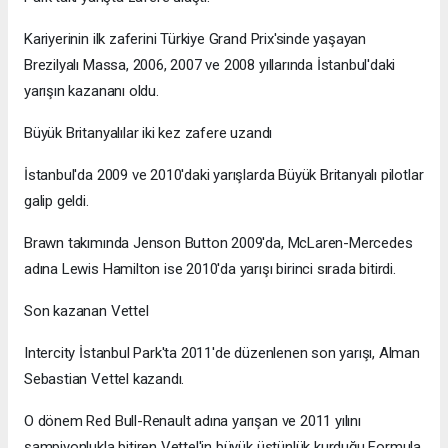
Kariyerinin ilk zaferini Türkiye Grand Prix'sinde yaşayan
Brezilyalı Massa, 2006, 2007 ve 2008 yıllarında İstanbul'daki
yarışın kazananı oldu.
Büyük Britanyalılar iki kez zafere uzandı
İstanbul'da 2009 ve 2010'daki yarışlarda Büyük Britanyalı pilotlar
galip geldi.
Brawn takımında Jenson Button 2009'da, McLaren-Mercedes
adına Lewis Hamilton ise 2010'da yarışı birinci sırada bitirdi.
Son kazanan Vettel
Intercity İstanbul Park'ta 2011'de düzenlenen son yarışı, Alman
Sebastian Vettel kazandı.
O dönem Red Bull-Renault adına yarışan ve 2011 yılını
şampiyonlukla bitiren Vettel'in büyük üstünlük kurduğu Formula