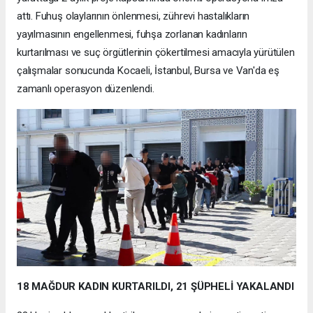
attı. Fuhuş olaylarının önlenmesi, zührevi hastalıkların
yayılmasının engellenmesi, fuhşa zorlanan kadınların
kurtarılması ve suç örgütlerinin çökertilmesi amacıyla yürütülen
çalışmalar sonucunda Kocaeli, İstanbul, Bursa ve Van'da eş
zamanlı operasyon düzenlendi.
18 MAĞDUR KADIN KURTARILDI, 21 ŞÜPHELİ YAKALANDI