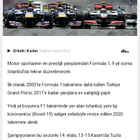
Erkek
|
Kadın
(Haberi Sesli Oku)
Motor sporlarının en prestijli yarışlarından Formula 1, 9 yıl sonra
İstanbul'da tekrar düzenlenecek.
İlk olarak 2005'te Formula 1 takvimine dahil edilen Türkiye
Grand Prix'si, 2011'e kadar yarışlara ev sahipliği yaptı.
Yedi yıl boyunca F1 takviminde yer alan İstanbul, yeni tip
koronavirüs (Kovid-19) salgını sebebiyle revize edilen 2020
takvimine alındı.
Şampiyonanın bu sezonki 14. etabı, 13-15 Kasım'da Tuzla