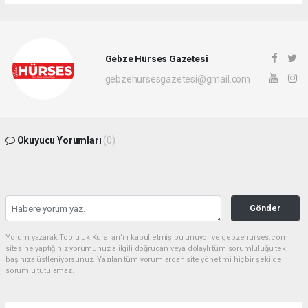
Gebze Hürses Gazetesi
gebzehursesgazetesi@gmail.com
Okuyucu Yorumları
(0)
Gönder
Yorum yazarak Topluluk Kuralları’nı kabul etmiş bulunuyor ve gebzehurses.com
sitesine yaptığınız yorumunuzla ilgili doğrudan veya dolaylı tüm sorumluluğu tek
başınıza üstleniyorsunuz. Yazılan tüm yorumlardan site yönetimi hiçbir şekilde
sorumlu tutulamaz.