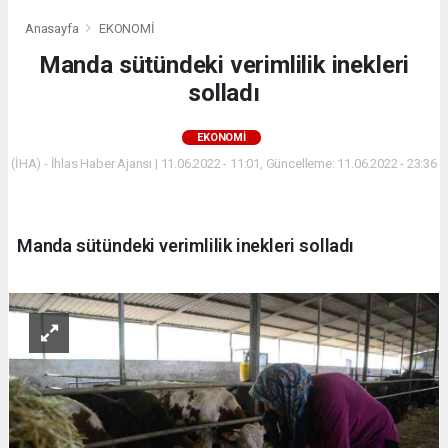
Anasayfa
EKONOMİ
Manda sütündeki verimlilik inekleri
solladı
EKONOMİ
(İHA) - İhlas Haber Ajansı | 11.06.2022 - 11:01, Güncelleme: 11.06.2022 - 23:36
Manda sütündeki verimlilik inekleri solladı