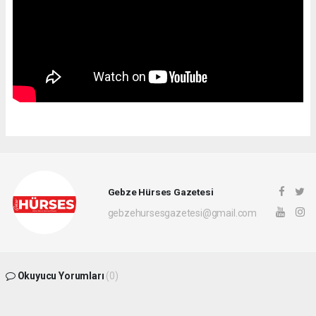
Gebze Hürses Gazetesi
gebzehursesgazetesi@gmail.com
Okuyucu Yorumları
(0)