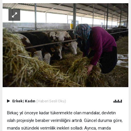
Erkek
|
Kadın
(Haberi Sesli Oku)
Birkaç yıl önceye kadar tükenmekte olan mandalar, devletin
ıslah projesiyle beraber verimliliğini artırdı. Güncel duruma göre,
manda sütündeki verimlilik inekleri solladı. Ayrıca, manda