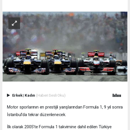
Erkek
|
Kadın
(Haberi Sesli Oku)
Motor sporlarının en prestijli yarışlarından Formula 1, 9 yıl sonra
İstanbul'da tekrar düzenlenecek.
İlk olarak 2005'te Formula 1 takvimine dahil edilen Türkiye