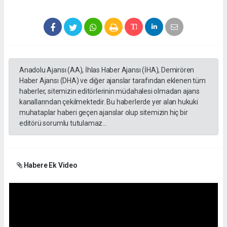
Anadolu Ajansı (AA), İhlas Haber Ajansı (İHA), Demirören
Haber Ajansı (DHA) ve diğer ajanslar tarafından eklenen tüm
haberler, sitemizin editörlerinin müdahalesi olmadan ajans
kanallarından çekilmektedir. Bu haberlerde yer alan hukuki
muhataplar haberi geçen ajanslar olup sitemizin hiç bir
editörü sorumlu tutulamaz...
Habere Ek Video