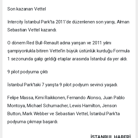
Son kazanan Vettel
Intercity İstanbul Park'ta 2011'de düzenlenen son yarışı, Alman
Sebastian Vettel kazandı.
O dönem Red Bull-Renault adına yarışan ve 2011 yılını
şampiyonlukla bitiren Vettel'in büyük üstünlük kurduğu Formula
1 sezonunda galip geldiği etaplar arasında İstanbul da yer aldı.
9 pilot podyuma çıktı
İstanbul Park'taki 7 yarışta 9 pilot podyum sevinci yaşadı.
Felipe Massa, Kimi Raikkonen, Fernando Alonso, Juan Pablo
Montoya, Michael Schumacher, Lewis Hamilton, Jenson
Button, Mark Webber ve Sebastian Vettel, İstanbul Park'ta
podyuma çıkmayı başardı.
İSTANBUL HABERİ