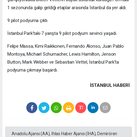
1 sezonunda galip geldiği etaplar arasında İstanbul da yer aldı.
9 pilot podyuma çıktı
İstanbul Park'taki 7 yarışta 9 pilot podyum sevinci yaşadı.
Felipe Massa, Kimi Raikkonen, Fernando Alonso, Juan Pablo
Montoya, Michael Schumacher, Lewis Hamilton, Jenson
Button, Mark Webber ve Sebastian Vettel, İstanbul Park'ta
podyuma çıkmayı başardı.
İSTANBUL HABERİ
Anadolu Ajansı (AA), İhlas Haber Ajansı (İHA), Demirören