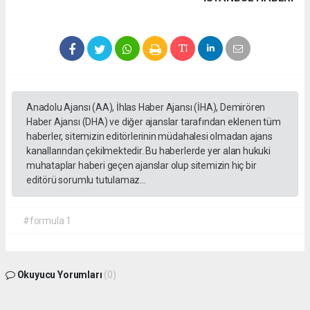
Anadolu Ajansı (AA), İhlas Haber Ajansı (İHA), Demirören
Haber Ajansı (DHA) ve diğer ajanslar tarafından eklenen tüm
haberler, sitemizin editörlerinin müdahalesi olmadan ajans
kanallarından çekilmektedir. Bu haberlerde yer alan hukuki
muhataplar haberi geçen ajanslar olup sitemizin hiç bir
editörü sorumlu tutulamaz...
#formula 1
Okuyucu Yorumları
(0)