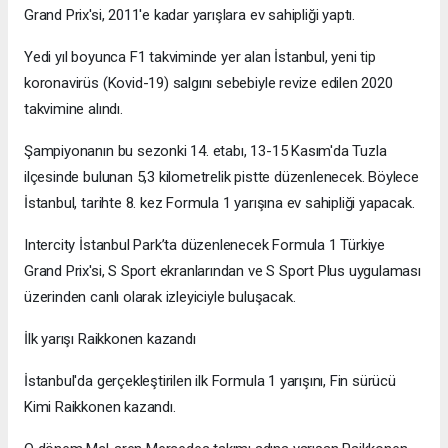
Grand Prix'si, 2011'e kadar yarışlara ev sahipliği yaptı.
Yedi yıl boyunca F1 takviminde yer alan İstanbul, yeni tip
koronavirüs (Kovid-19) salgını sebebiyle revize edilen 2020
takvimine alındı.
Şampiyonanın bu sezonki 14. etabı, 13-15 Kasım'da Tuzla
ilçesinde bulunan 5,3 kilometrelik pistte düzenlenecek. Böylece
İstanbul, tarihte 8. kez Formula 1 yarışına ev sahipliği yapacak.
Intercity İstanbul Park’ta düzenlenecek Formula 1 Türkiye
Grand Prix'si, S Sport ekranlarından ve S Sport Plus uygulaması
üzerinden canlı olarak izleyiciyle buluşacak.
İlk yarışı Raikkonen kazandı
İstanbul'da gerçekleştirilen ilk Formula 1 yarışını, Fin sürücü
Kimi Raikkonen kazandı.