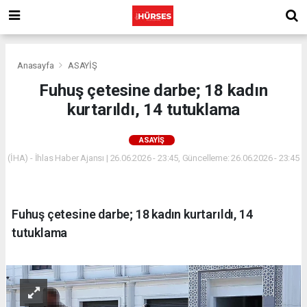
Anasayfa
ASAYİŞ
Fuhuş çetesine darbe; 18 kadın
kurtarıldı, 14 tutuklama
ASAYİŞ
(İHA) - İhlas Haber Ajansı | 26.06.2026 - 23:45, Güncelleme: 26.06.2026 - 23:45
Fuhuş çetesine darbe; 18 kadın kurtarıldı, 14
tutuklama