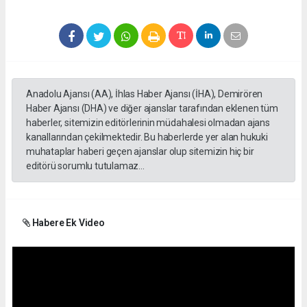
Anadolu Ajansı (AA), İhlas Haber Ajansı (İHA), Demirören
Haber Ajansı (DHA) ve diğer ajanslar tarafından eklenen tüm
haberler, sitemizin editörlerinin müdahalesi olmadan ajans
kanallarından çekilmektedir. Bu haberlerde yer alan hukuki
muhataplar haberi geçen ajanslar olup sitemizin hiç bir
editörü sorumlu tutulamaz...
Habere Ek Video