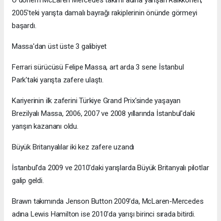
2005'teki yarışta damalı bayrağı rakiplerinin önünde görmeyi
başardı.
Massa'dan üst üste 3 galibiyet
Ferrari sürücüsü Felipe Massa, art arda 3 sene İstanbul
Park'taki yarışta zafere ulaştı.
Kariyerinin ilk zaferini Türkiye Grand Prix'sinde yaşayan
Brezilyalı Massa, 2006, 2007 ve 2008 yıllarında İstanbul'daki
yarışın kazananı oldu.
Büyük Britanyalılar iki kez zafere uzandı
İstanbul'da 2009 ve 2010'daki yarışlarda Büyük Britanyalı pilotlar
galip geldi.
Brawn takımında Jenson Button 2009'da, McLaren-Mercedes
adına Lewis Hamilton ise 2010'da yarışı birinci sırada bitirdi.