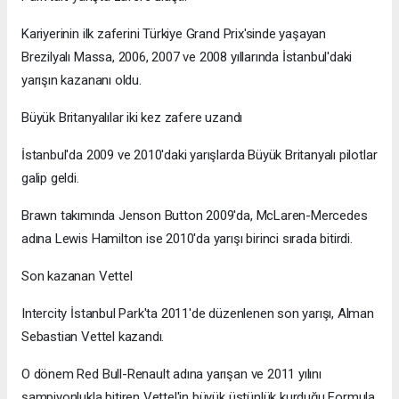
Kariyerinin ilk zaferini Türkiye Grand Prix'sinde yaşayan
Brezilyalı Massa, 2006, 2007 ve 2008 yıllarında İstanbul'daki
yarışın kazananı oldu.
Büyük Britanyalılar iki kez zafere uzandı
İstanbul'da 2009 ve 2010'daki yarışlarda Büyük Britanyalı pilotlar
galip geldi.
Brawn takımında Jenson Button 2009'da, McLaren-Mercedes
adına Lewis Hamilton ise 2010'da yarışı birinci sırada bitirdi.
Son kazanan Vettel
Intercity İstanbul Park'ta 2011'de düzenlenen son yarışı, Alman
Sebastian Vettel kazandı.
O dönem Red Bull-Renault adına yarışan ve 2011 yılını
şampiyonlukla bitiren Vettel'in büyük üstünlük kurduğu Formula