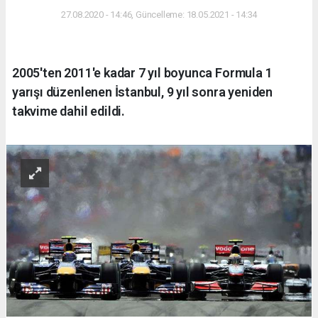
27.08.2020 - 14:46, Güncelleme: 18.05.2021 - 14:34
2005'ten 2011'e kadar 7 yıl boyunca Formula 1
yarışı düzenlenen İstanbul, 9 yıl sonra yeniden
takvime dahil edildi.