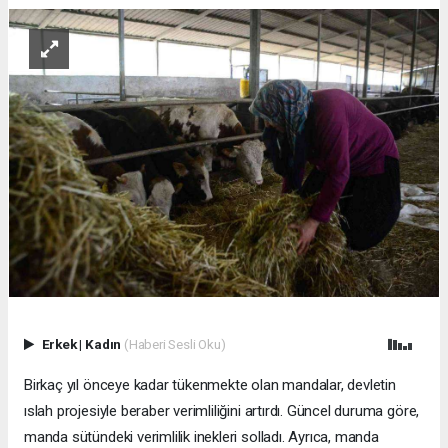
Erkek
|
Kadın
(Haberi Sesli Oku)
Birkaç yıl önceye kadar tükenmekte olan mandalar, devletin
ıslah projesiyle beraber verimliliğini artırdı. Güncel duruma göre,
manda sütündeki verimlilik inekleri solladı. Ayrıca, manda