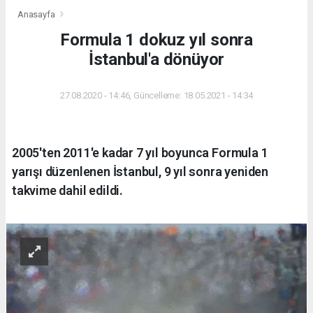
Anasayfa
Formula 1 dokuz yıl sonra
İstanbul'a dönüyor
27.08.2020 - 14:46, Güncelleme: 18.05.2021 - 14:34
2005'ten 2011'e kadar 7 yıl boyunca Formula 1
yarışı düzenlenen İstanbul, 9 yıl sonra yeniden
takvime dahil edildi.