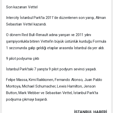
Son kazanan Vettel
Intercity İstanbul Park'ta 2011'de düzenlenen son yarışı, Alman
Sebastian Vettel kazandı.
O dönem Red Bull-Renault adına yarışan ve 2011 yılını
şampiyonlukla bitiren Vettel'in büyük üstünlük kurduğu Formula
1 sezonunda galip geldiği etaplar arasında İstanbul da yer aldı.
9 pilot podyuma çıktı
İstanbul Park'taki 7 yarışta 9 pilot podyum sevinci yaşadı.
Felipe Massa, Kimi Raikkonen, Fernando Alonso, Juan Pablo
Montoya, Michael Schumacher, Lewis Hamilton, Jenson
Button, Mark Webber ve Sebastian Vettel, İstanbul Park'ta
podyuma çıkmayı başardı.
İSTANBUL HABERİ