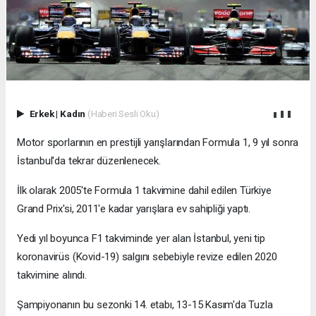
Erkek
|
Kadın
(Haberi Sesli Oku)
Motor sporlarının en prestijli yarışlarından Formula 1, 9 yıl sonra
İstanbul'da tekrar düzenlenecek.
İlk olarak 2005'te Formula 1 takvimine dahil edilen Türkiye
Grand Prix'si, 2011'e kadar yarışlara ev sahipliği yaptı.
Yedi yıl boyunca F1 takviminde yer alan İstanbul, yeni tip
koronavirüs (Kovid-19) salgını sebebiyle revize edilen 2020
takvimine alındı.
Şampiyonanın bu sezonki 14. etabı, 13-15 Kasım'da Tuzla