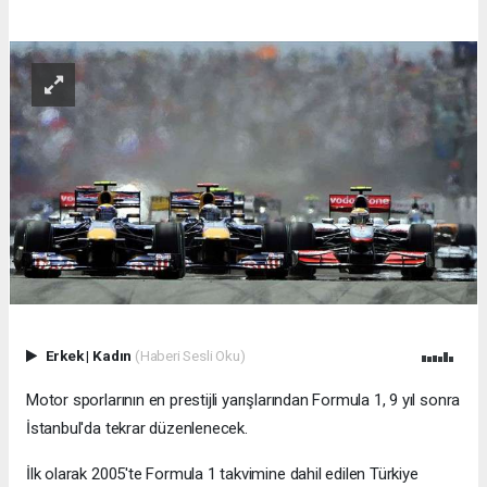
Erkek
|
Kadın
(Haberi Sesli Oku)
Motor sporlarının en prestijli yarışlarından Formula 1, 9 yıl sonra
İstanbul'da tekrar düzenlenecek.
İlk olarak 2005'te Formula 1 takvimine dahil edilen Türkiye