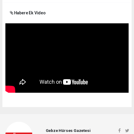
Habere Ek Video
Gebze Hürses Gazetesi