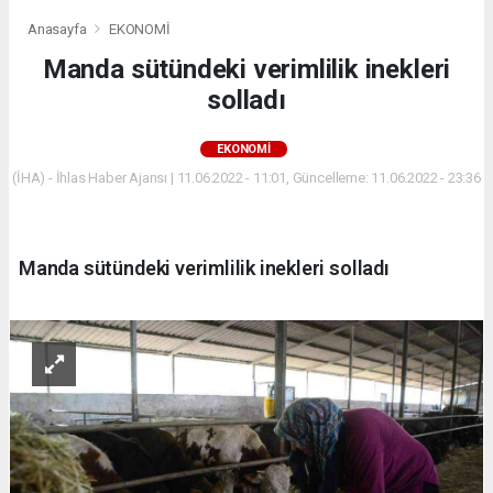
Anasayfa
EKONOMİ
Manda sütündeki verimlilik inekleri
solladı
EKONOMİ
(İHA) - İhlas Haber Ajansı | 11.06.2022 - 11:01, Güncelleme: 11.06.2022 - 23:36
Manda sütündeki verimlilik inekleri solladı