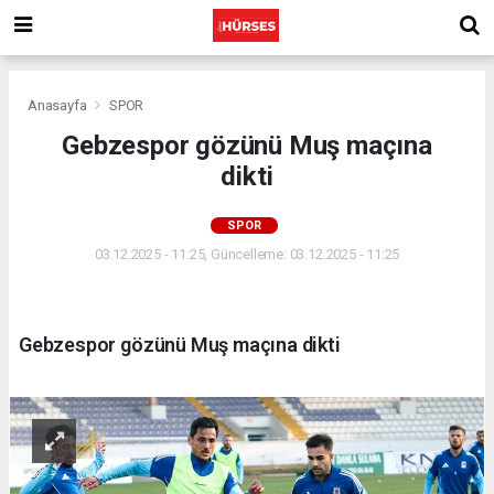
Anasayfa
SPOR
Gebzespor gözünü Muş maçına
dikti
SPOR
03.12.2025 - 11:25, Güncelleme: 03.12.2025 - 11:25
Gebzespor gözünü Muş maçına dikti