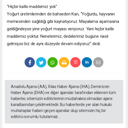
“Hiçbir katkı maddemiz yok”
Yoğurt üretimlerinden de bahseden Kan, “Yoğurdu, hayvanın
memesinden sağıldığı gibi kaynatıyoruz. Mayalama aşamasına
geldiğindeyse yine yoğurt mayası veriyoruz. Yani hiçbir katkı
maddemiz yoktur. Nenelerimiz, dedelerimiz bugüne nasıl
gelmişse biz de aynı düzeyde devam ediyoruz” dedi.
Anadolu Ajansı (AA), İhlas Haber Ajansı (İHA), Demirören
Haber Ajansı (DHA) ve diğer ajanslar tarafından eklenen tüm
haberler, sitemizin editörlerinin müdahalesi olmadan ajans
kanallarından çekilmektedir. Bu haberlerde yer alan hukuki
muhataplar haberi geçen ajanslar olup sitemizin hiç bir
editörü sorumlu tutulamaz...