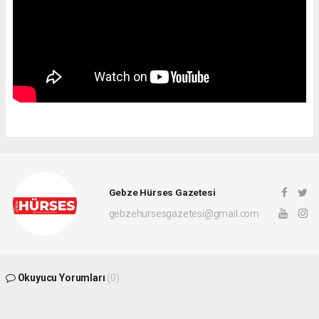
Gebze Hürses Gazetesi
gebzehursesgazetesi@gmail.com
Okuyucu Yorumları
(0)