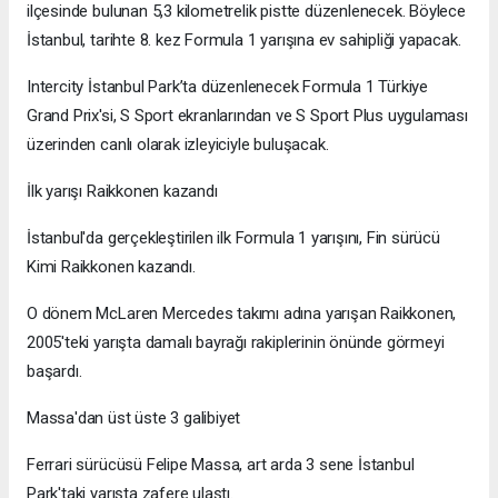
ilçesinde bulunan 5,3 kilometrelik pistte düzenlenecek. Böylece
İstanbul, tarihte 8. kez Formula 1 yarışına ev sahipliği yapacak.
Intercity İstanbul Park’ta düzenlenecek Formula 1 Türkiye
Grand Prix'si, S Sport ekranlarından ve S Sport Plus uygulaması
üzerinden canlı olarak izleyiciyle buluşacak.
İlk yarışı Raikkonen kazandı
İstanbul'da gerçekleştirilen ilk Formula 1 yarışını, Fin sürücü
Kimi Raikkonen kazandı.
O dönem McLaren Mercedes takımı adına yarışan Raikkonen,
2005'teki yarışta damalı bayrağı rakiplerinin önünde görmeyi
başardı.
Massa'dan üst üste 3 galibiyet
Ferrari sürücüsü Felipe Massa, art arda 3 sene İstanbul
Park'taki yarışta zafere ulaştı.