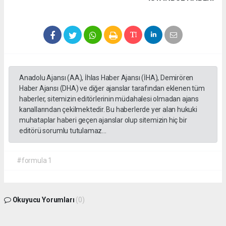
Anadolu Ajansı (AA), İhlas Haber Ajansı (İHA), Demirören
Haber Ajansı (DHA) ve diğer ajanslar tarafından eklenen tüm
haberler, sitemizin editörlerinin müdahalesi olmadan ajans
kanallarından çekilmektedir. Bu haberlerde yer alan hukuki
muhataplar haberi geçen ajanslar olup sitemizin hiç bir
editörü sorumlu tutulamaz...
#formula 1
Okuyucu Yorumları
(0)