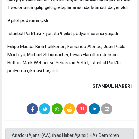
1 sezonunda galip geldiği etaplar arasında İstanbul da yer aldı.
9 pilot podyuma çıktı
İstanbul Park'taki 7 yarışta 9 pilot podyum sevinci yaşadı.
Felipe Massa, Kimi Raikkonen, Fernando Alonso, Juan Pablo
Montoya, Michael Schumacher, Lewis Hamilton, Jenson
Button, Mark Webber ve Sebastian Vettel, İstanbul Park'ta
podyuma çıkmayı başardı.
İSTANBUL HABERİ
Anadolu Ajansı (AA), İhlas Haber Ajansı (İHA), Demirören