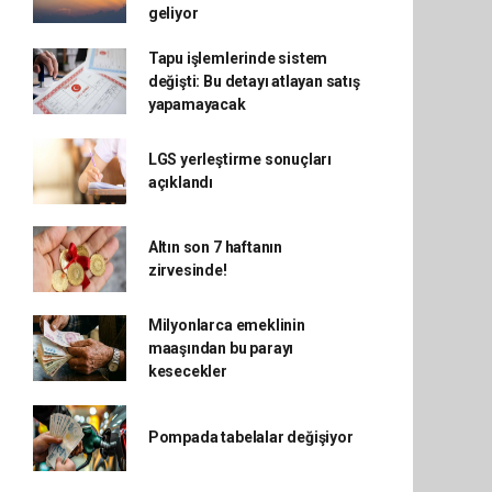
geliyor
Tapu işlemlerinde sistem
değişti: Bu detayı atlayan satış
yapamayacak
LGS yerleştirme sonuçları
açıklandı
Altın son 7 haftanın
zirvesinde!
Milyonlarca emeklinin
maaşından bu parayı
kesecekler
Pompada tabelalar değişiyor