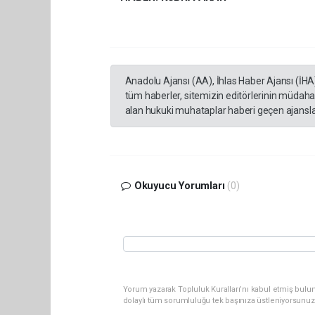
Anadolu Ajansı (AA), İhlas Haber Ajansı (İHA
tüm haberler, sitemizin editörlerinin müdaha
alan hukuki muhataplar haberi geçen ajanslar
Okuyucu Yorumları
(0)
Yorum yazarak Topluluk Kuralları’nı kabul etmiş bulu
dolaylı tüm sorumluluğu tek başınıza üstleniyorsunuz