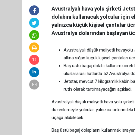
Avustralyalı hava yolu şirketi Jetst
dolabını kullanacak yolcular için 
yalnızca küçük kişisel çantalar ücr
Avustralya dolarından başlayan üc
Avustralyalı düşük maliyetli havayolu 
altına sığan küçük kişisel çantaları üc
Baş üstü bagaj dolabı kullanım ücreti
uluslararası hatlarda 52 Avustralya do
Jetstar, mevcut 7 kilogramlık kabin bag
rutin olarak tartılmayacağını açıkladı.
Avustralyalı düşük maliyetli hava yolu şirketi
düzenlemeyle yolcular, yalnızca önlerindeki k
uçağa alabilecek.
Baş üstü bagaj dolaplarını kullanmak isteyen