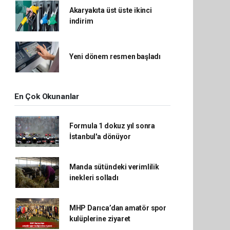
Akaryakıta üst üste ikinci
indirim
Yeni dönem resmen başladı
En Çok Okunanlar
Formula 1 dokuz yıl sonra
İstanbul'a dönüyor
Manda sütündeki verimlilik
inekleri solladı
MHP Darıca’dan amatör spor
kulüplerine ziyaret