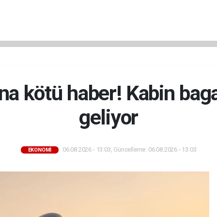
na kötü haber! Kabin bagaj
geliyor
06.08.2026 - 13:03, Güncelleme: 06.08.2026 - 13:03
EKONOMİ