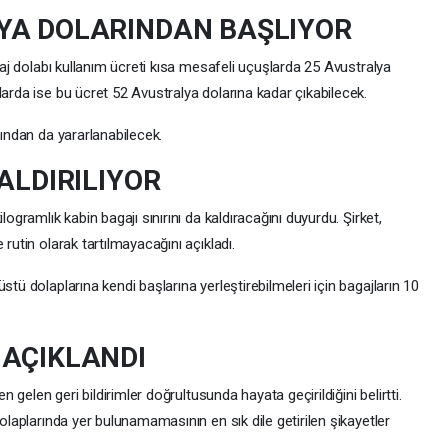
YA DOLARINDAN BAŞLIYOR
agaj dolabı kullanım ücreti kısa mesafeli uçuşlarda 25 Avustralya
larda ise bu ücret 52 Avustralya dolarına kadar çıkabilecek.
kından da yararlanabilecek.
KALDIRILIYOR
logramlık kabin bagajı sınırını da kaldıracağını duyurdu. Şirket,
rutin olarak tartılmayacağını açıkladı.
stü dolaplarına kendi başlarına yerleştirebilmeleri için bagajların 10
 AÇIKLANDI
en gelen geri bildirimler doğrultusunda hayata geçirildiğini belirtti.
dolaplarında yer bulunamamasının en sık dile getirilen şikayetler