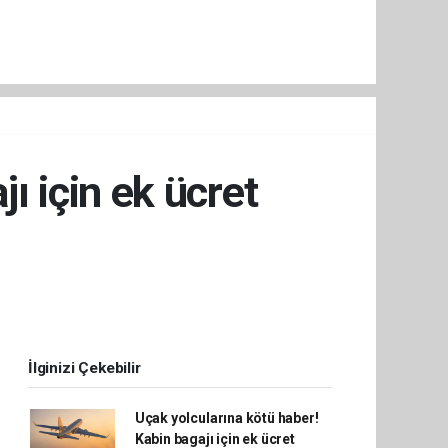
ı için ek ücret
İlginizi Çekebilir
Uçak yolcularına kötü haber!
Kabin bagajı için ek ücret