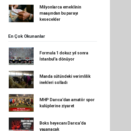
Milyonlarca emeklinin
maaşından bu parayı
kesecekler
En Çok Okunanlar
Formula 1 dokuz yıl sonra
İstanbul'a dönüyor
Manda sütündeki verimlilik
inekleri solladı
MHP Darıca’dan amatör spor
kulüplerine ziyaret
Boks heyecanı Darıca’da
yaşanacak