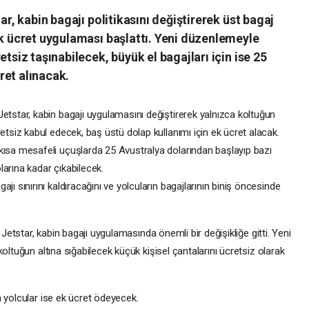
ar, kabin bagajı politikasını değiştirerek üst bagaj
ek ücret uygulaması başlattı. Yeni düzenlemeyle
etsiz taşınabilecek, büyük el bagajları için ise 25
ret alınacak.
Jetstar, kabin bagajı uygulamasını değiştirerek yalnızca koltuğun
retsiz kabul edecek, baş üstü dolap kullanımı için ek ücret alacak.
 kısa mesafeli uçuşlarda 25 Avustralya dolarından başlayıp bazı
larına kadar çıkabilecek.
ajı sınırını kaldıracağını ve yolcuların bagajlarının biniş öncesinde
 Jetstar, kabin bagajı uygulamasında önemli bir değişikliğe gitti. Yeni
oltuğun altına sığabilecek küçük kişisel çantalarını ücretsiz olarak
 yolcular ise ek ücret ödeyecek.