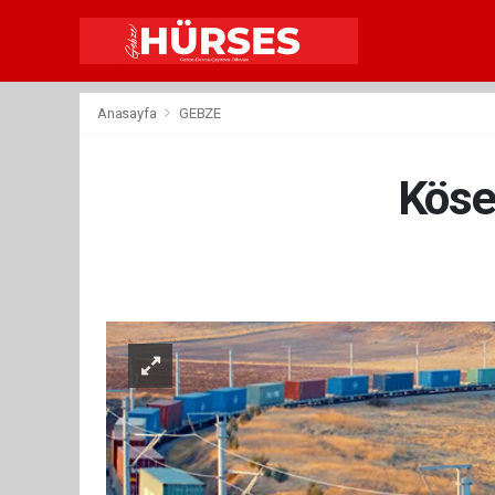
Anasayfa
GEBZE
Köse