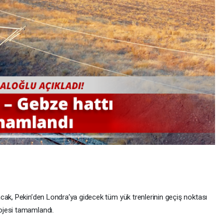
cak, Pekin’den Londra’ya gidecek tüm yük trenlerinin geçiş noktası
ojesi tamamlandı.