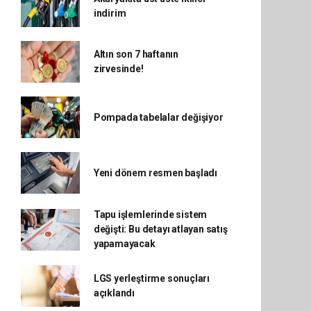
indirim
Altın son 7 haftanın
zirvesinde!
Pompada tabelalar değişiyor
Yeni dönem resmen başladı
Tapu işlemlerinde sistem
değişti: Bu detayı atlayan satış
yapamayacak
LGS yerleştirme sonuçları
açıklandı