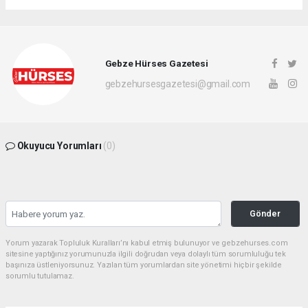
Gebze Hürses Gazetesi
gebzehursesgazetesi@gmail.com
Okuyucu Yorumları
(0)
Gönder
Yorum yazarak Topluluk Kuralları’nı kabul etmiş bulunuyor ve gebzehurses.com
sitesine yaptığınız yorumunuzla ilgili doğrudan veya dolaylı tüm sorumluluğu tek
başınıza üstleniyorsunuz. Yazılan tüm yorumlardan site yönetimi hiçbir şekilde
sorumlu tutulamaz.