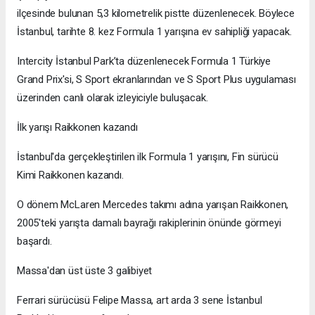
ilçesinde bulunan 5,3 kilometrelik pistte düzenlenecek. Böylece
İstanbul, tarihte 8. kez Formula 1 yarışına ev sahipliği yapacak.
Intercity İstanbul Park’ta düzenlenecek Formula 1 Türkiye
Grand Prix'si, S Sport ekranlarından ve S Sport Plus uygulaması
üzerinden canlı olarak izleyiciyle buluşacak.
İlk yarışı Raikkonen kazandı
İstanbul'da gerçekleştirilen ilk Formula 1 yarışını, Fin sürücü
Kimi Raikkonen kazandı.
O dönem McLaren Mercedes takımı adına yarışan Raikkonen,
2005'teki yarışta damalı bayrağı rakiplerinin önünde görmeyi
başardı.
Massa'dan üst üste 3 galibiyet
Ferrari sürücüsü Felipe Massa, art arda 3 sene İstanbul