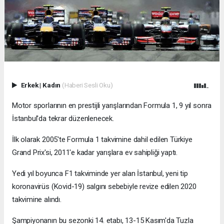
Erkek
|
Kadın
(Haberi Sesli Oku)
Motor sporlarının en prestijli yarışlarından Formula 1, 9 yıl sonra
İstanbul'da tekrar düzenlenecek.
İlk olarak 2005'te Formula 1 takvimine dahil edilen Türkiye
Grand Prix'si, 2011'e kadar yarışlara ev sahipliği yaptı.
Yedi yıl boyunca F1 takviminde yer alan İstanbul, yeni tip
koronavirüs (Kovid-19) salgını sebebiyle revize edilen 2020
takvimine alındı.
Şampiyonanın bu sezonki 14. etabı, 13-15 Kasım'da Tuzla