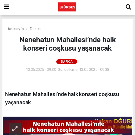
Anasayfa
Darıca
Nenehatun Mahallesi’nde halk
konseri coşkusu yaşanacak
DARICA
13.05.2025 - 09:30, Güncelleme: 13.05.2025 - 09:38
Nenehatun Mahallesi’nde halk konseri coşkusu
yaşanacak