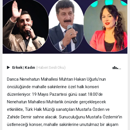
Erkek
|
Kadın
(Haberi Sesli Oku)
Darıca Nenehatun Mahallesi Muhtarı Hakan Uğurlu’nun
öncülüğünde mahalle sakinlerine özel halk konseri
düzenleniyor. 19 Mayıs Pazartesi günü saat 18.00’de
Nenehatun Mahallesi Muhtarlık önünde gerçekleşecek
etkinlikte, Türk Halk Müziği sanatçıları Mustafa Özden ve
Zahide Demir sahne alacak. Sunuculuğunu Mustafa Özdemir’in
üstleneceği konser, mahalle sakinlerine unutulmaz bir akşam