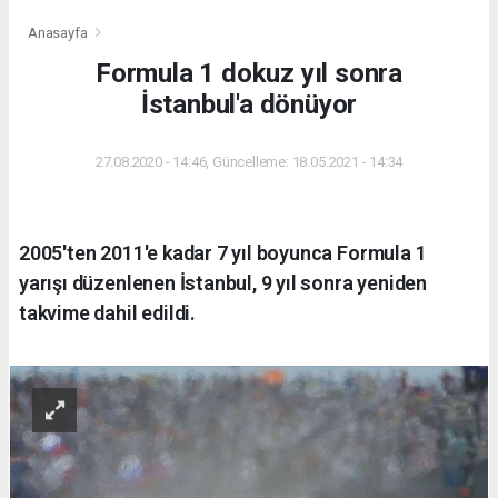
Anasayfa
Formula 1 dokuz yıl sonra
İstanbul'a dönüyor
27.08.2020 - 14:46, Güncelleme: 18.05.2021 - 14:34
2005'ten 2011'e kadar 7 yıl boyunca Formula 1
yarışı düzenlenen İstanbul, 9 yıl sonra yeniden
takvime dahil edildi.