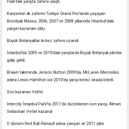
Park'taki yarışta zafere ulaştı.
Kariyerinin ilk zaferini Türkiye Grand Prix'sinde yaşayan
Brezilyalı Massa, 2006, 2007 ve 2008 yıllarında İstanbul'daki
yarışın kazananı oldu.
Büyük Britanyalılar iki kez zafere uzandı
İstanbul'da 2009 ve 2010'daki yarışlarda Büyük Britanyalı pilotlar
galip geldi.
Brawn takımında Jenson Button 2009'da, McLaren-Mercedes
adına Lewis Hamilton ise 2010'da yarışı birinci sırada bitirdi.
Son kazanan Vettel
Intercity İstanbul Park'ta 2011'de düzenlenen son yarışı, Alman
Sebastian Vettel kazandı.
O dönem Red Bull-Renault adına yarışan ve 2011 yılını