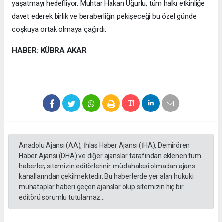
yaşatmayı hedefliyor. Muhtar Hakan Uğurlu, tüm halkı etkinliğe
davet ederek birlik ve beraberliğin pekişeceği bu özel günde
coşkuya ortak olmaya çağırdı.
HABER: KÜBRA AKAR
Anadolu Ajansı (AA), İhlas Haber Ajansı (İHA), Demirören
Haber Ajansı (DHA) ve diğer ajanslar tarafından eklenen tüm
haberler, sitemizin editörlerinin müdahalesi olmadan ajans
kanallarından çekilmektedir. Bu haberlerde yer alan hukuki
muhataplar haberi geçen ajanslar olup sitemizin hiç bir
editörü sorumlu tutulamaz...