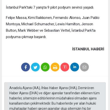
İstanbul Park'taki 7 yarışta 9 pilot podyum sevinci yaşadı.
Felipe Massa, Kimi Raikkonen, Fernando Alonso, Juan Pablo
Montoya, Michael Schumacher, Lewis Hamilton, Jenson
Button, Mark Webber ve Sebastian Vettel, İstanbul Park'ta
podyuma çıkmayı başardı.
İSTANBUL HABERİ
Anadolu Ajansı (AA), İhlas Haber Ajansı (İHA), Demirören
Haber Ajansı (DHA) ve diğer ajanslar tarafından eklenen tüm
haberler, sitemizin editörlerinin müdahalesi olmadan ajans
kanallarından çekilmektedir. Bu haberlerde yer alan hukuki
muhataplar haberi geçen ajanslar olup sitemizin hiç bir