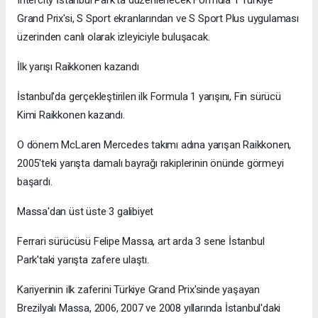
Grand Prix'si, S Sport ekranlarından ve S Sport Plus uygulaması
üzerinden canlı olarak izleyiciyle buluşacak.
İlk yarışı Raikkonen kazandı
İstanbul'da gerçekleştirilen ilk Formula 1 yarışını, Fin sürücü
Kimi Raikkonen kazandı.
O dönem McLaren Mercedes takımı adına yarışan Raikkonen,
2005'teki yarışta damalı bayrağı rakiplerinin önünde görmeyi
başardı.
Massa'dan üst üste 3 galibiyet
Ferrari sürücüsü Felipe Massa, art arda 3 sene İstanbul
Park'taki yarışta zafere ulaştı.
Kariyerinin ilk zaferini Türkiye Grand Prix'sinde yaşayan
Brezilyalı Massa, 2006, 2007 ve 2008 yıllarında İstanbul'daki