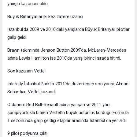
yarışın kazananı oldu.
Büyük Britanyalılar iki kez zafere uzandı
İstanbul'da 2009 ve 2010'daki yarışlarda Büyük Britanyalı pilotlar
galip geldi.
Brawn takımında Jenson Button 2009'da, McLaren-Mercedes
adına Lewis Hamilton ise 2010'da yarışı birinci sırada bitirdi.
Son kazanan Vettel
Intercity İstanbul Park'ta 2011'de düzenlenen son yarışı, Alman
Sebastian Vettel kazandı.
O dönem Red Bull-Renault adına yarışan ve 2011 yılını
şampiyonlukla bitiren Vettel'in büyük üstünlük kurduğu Formula
1 sezonunda galip geldiği etaplar arasında İstanbul da yer aldı.
9 pilot podyuma çıktı