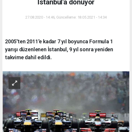
İstanbul'a dönüyor
27.08.2020 - 14:46, Güncelleme: 18.05.2021 - 14:34
2005'ten 2011'e kadar 7 yıl boyunca Formula 1
yarışı düzenlenen İstanbul, 9 yıl sonra yeniden
takvime dahil edildi.