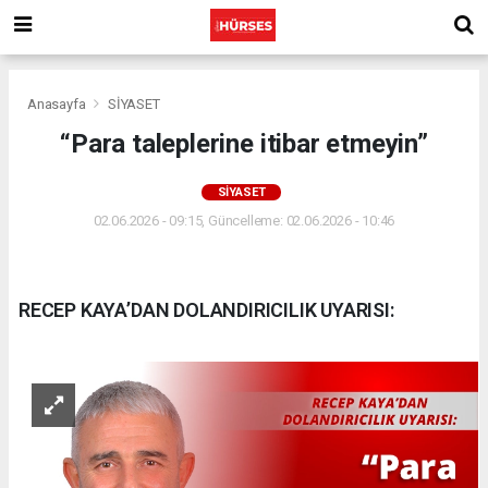
Anasayfa
SİYASET
“Para taleplerine itibar etmeyin”
SİYASET
02.06.2026 - 09:15, Güncelleme: 02.06.2026 - 10:46
RECEP KAYA’DAN DOLANDIRICILIK UYARISI: