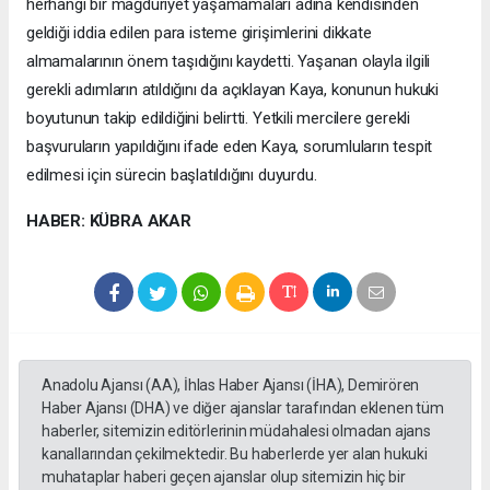
herhangi bir mağduriyet yaşamamaları adına kendisinden
geldiği iddia edilen para isteme girişimlerini dikkate
almamalarının önem taşıdığını kaydetti. Yaşanan olayla ilgili
gerekli adımların atıldığını da açıklayan Kaya, konunun hukuki
boyutunun takip edildiğini belirtti. Yetkili mercilere gerekli
başvuruların yapıldığını ifade eden Kaya, sorumluların tespit
edilmesi için sürecin başlatıldığını duyurdu.
HABER: KÜBRA AKAR
Anadolu Ajansı (AA), İhlas Haber Ajansı (İHA), Demirören
Haber Ajansı (DHA) ve diğer ajanslar tarafından eklenen tüm
haberler, sitemizin editörlerinin müdahalesi olmadan ajans
kanallarından çekilmektedir. Bu haberlerde yer alan hukuki
muhataplar haberi geçen ajanslar olup sitemizin hiç bir