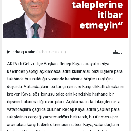
Erkek
|
Kadın
(Haberi Sesli Oku)
AK Parti Gebze İlçe Başkanı Recep Kaya, sosyal medya
üzerinden yaptığı açıklamada, adını kullanarak bazı kişilere para
talebinde bulunulduğu yönünde kendisine bilgiler ulaştığını
duyurdu. Vatandaşların bu tür girişimlere karşı dikkatli olmalarını
isteyen Kaya, söz konusu taleplerin kendisiyle herhangi bir
ilgisinin bulunmadığını vurguladı. Açıklamasında takipçilerine ve
vatandaşlara çağrıda bulunan Recep Kaya, adına yapılan para
taleplerinin gerçeği yansıtmadığını belirterek, bu tür mesaj ve
aramalara karşı tedbirli olunmasını istedi. Kaya, vatandaşların