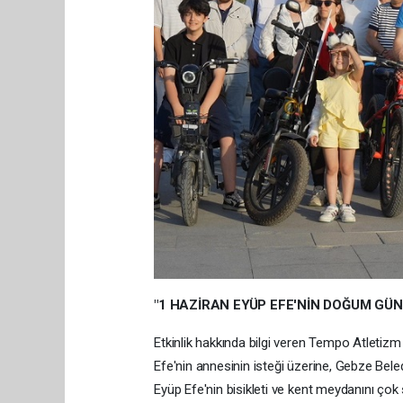
"1 HAZİRAN EYÜP EFE'NİN DOĞUM GÜN
Etkinlik hakkında bilgi veren Tempo Atletiz
Efe'nin annesinin isteği üzerine, Gebze Bele
Eyüp Efe'nin bisikleti ve kent meydanını çok 