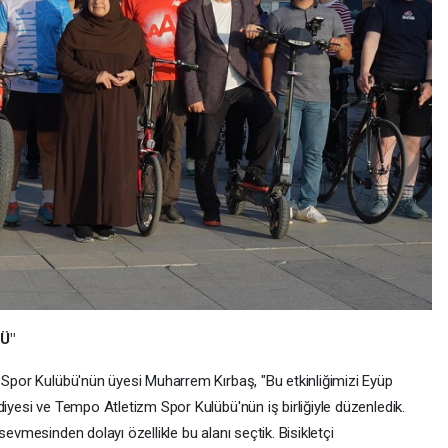
Ü"
m Spor Kulübü'nün üyesi Muharrem Kırbaş, "Bu etkinliğimizi Eyüp
diyesi ve Tempo Atletizm Spor Kulübü'nün iş birliğiyle düzenledik.
sevmesinden dolayı özellikle bu alanı seçtik. Bisikletçi