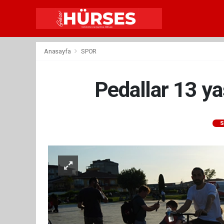
Anasayfa
SPOR
Pedallar 13 ya
S