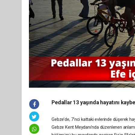
Pedallar 13 yaşında hayatını kaybe
Gebze’de, 7’nci kattaki evlerinde düşerek 
Gebze Kent Meydanı’nda düzenlenen anlamlı et