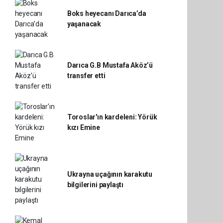
Boks heyecanı Darıca’da
yaşanacak
Darıca G.B Mustafa Aköz’ü
transfer etti
Toroslar'ın kardeleni: Yörük
kızı Emine
Ukrayna uçağının karakutu
bilgilerini paylaştı