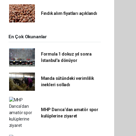
Fındık alım fiyatları açıklandı
En Çok Okunanlar
Formula 1 dokuz yıl sonra
İstanbul'a dönüyor
Manda sütündeki verimlilik
inekleri solladı
MHP Darıca’dan amatör spor
kulüplerine ziyaret