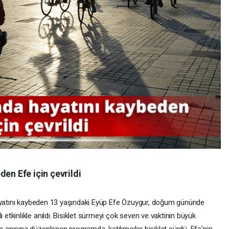
den Efe için çevrildi
hayatını kaybeden 13 yaşındaki Eyüp Efe Özuygur, doğum gününde
kinlikle anıldı. Bisiklet sürmeyi çok seven ve vaktinin büyük