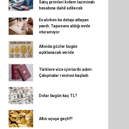
Satış primleri kıdem tazminatı
hesabına dahil edilecek
Ev alırken bu detayı atlayan
yandı: Tapusunu aldığı evde
oturamıyor
Altında gözler bugün
açıklanacak veride
Türklere vize için tarihi adım:
Çalışmalar resmen başladı
Dolar bugün kaç TL?
Altın uçuşa geçti!!!