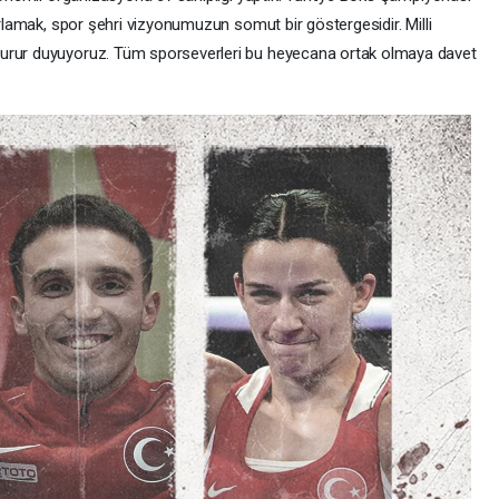
ırlamak, spor şehri vizyonumuzun somut bir göstergesidir. Milli
gurur duyuyoruz. Tüm sporseverleri bu heyecana ortak olmaya davet