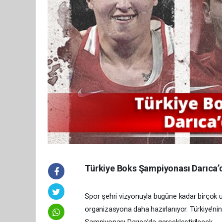
Türkiye Boks Şampiyonası Darıca’
Spor şehri vizyonuyla bugüne kadar birçok ul
organizasyona daha hazırlanıyor. Türkiye’ni