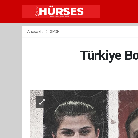
Anasayfa
SPOR
Türkiye Bo