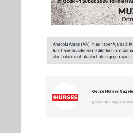
Anadolu Ajansı (AA), İhlas Haber Ajansı (İHA
tüm haberler, sitemizin editörlerinin müdaha
alan hukuki muhataplar haberi geçen ajanslar
Gebze Hürses Gazete
gebzehursesgazetes