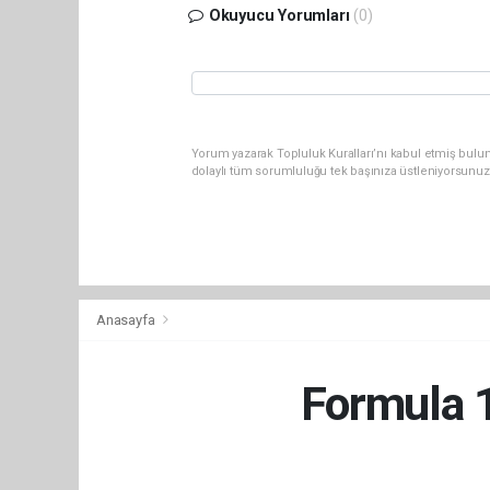
Okuyucu Yorumları
(0)
Yorum yazarak Topluluk Kuralları’nı kabul etmiş bulu
dolaylı tüm sorumluluğu tek başınıza üstleniyorsunuz
Anasayfa
Formula 1