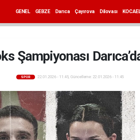
GENEL
GEBZE
Darıca
Çayırova
Dilovası
KOCAEL
ks Şampiyonası Darıca’d
22.01.2026 - 11:45, Güncelleme: 22.01.2026 - 11:45
SPOR