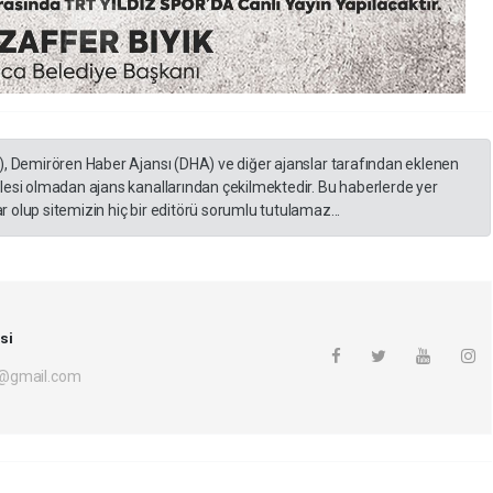
), Demirören Haber Ajansı (DHA) ve diğer ajanslar tarafından eklenen
lesi olmadan ajans kanallarından çekilmektedir. Bu haberlerde yer
 olup sitemizin hiç bir editörü sorumlu tutulamaz...
si
i@gmail.com