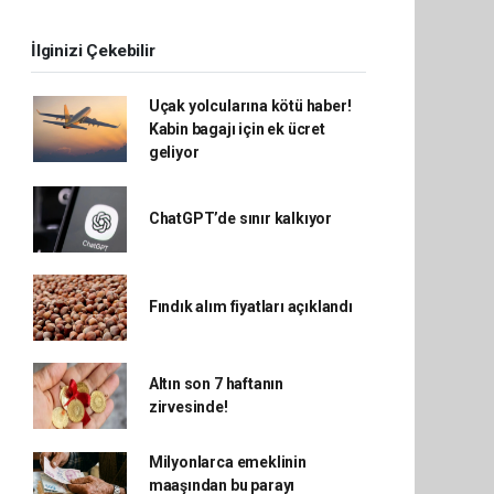
İlginizi Çekebilir
Uçak yolcularına kötü haber!
Kabin bagajı için ek ücret
geliyor
ChatGPT’de sınır kalkıyor
Fındık alım fiyatları açıklandı
Altın son 7 haftanın
zirvesinde!
Milyonlarca emeklinin
maaşından bu parayı