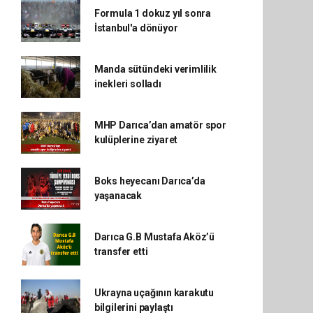
Formula 1 dokuz yıl sonra
İstanbul'a dönüyor
Manda sütündeki verimlilik
inekleri solladı
MHP Darıca’dan amatör spor
kulüplerine ziyaret
Boks heyecanı Darıca’da
yaşanacak
Darıca G.B Mustafa Aköz’ü
transfer etti
Ukrayna uçağının karakutu
bilgilerini paylaştı