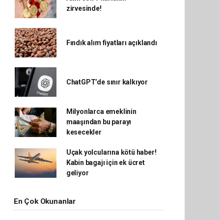
zirvesinde!
Fındık alım fiyatları açıklandı
ChatGPT’de sınır kalkıyor
Milyonlarca emeklinin
maaşından bu parayı
kesecekler
Uçak yolcularına kötü haber!
Kabin bagajı için ek ücret
geliyor
En Çok Okunanlar