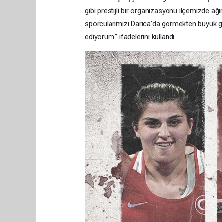
gibi prestijli bir organizasyonu ilçemizde ağ
sporcularımızı Darıca’da görmekten büyük 
ediyorum.” ifadelerini kullandı.