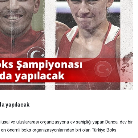
da yapılacak
usal ve uluslararası organizasyona ev sahipliği yapan Darıca, dev bir
n en önemli boks organizasyonlarından biri olan Türkiye Boks