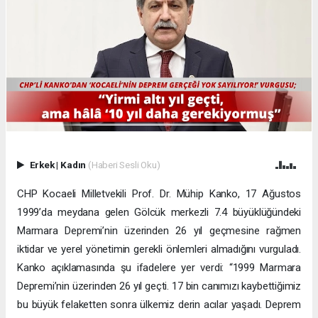
Erkek
|
Kadın
(Haberi Sesli Oku)
CHP Kocaeli Milletvekili Prof. Dr. Mühip Kanko, 17 Ağustos
1999’da meydana gelen Gölcük merkezli 7.4 büyüklüğündeki
Marmara Depremi’nin üzerinden 26 yıl geçmesine rağmen
iktidar ve yerel yönetimin gerekli önlemleri almadığını vurguladı.
Kanko açıklamasında şu ifadelere yer verdi: “1999 Marmara
Depremi’nin üzerinden 26 yıl geçti. 17 bin canımızı kaybettiğimiz
bu büyük felaketten sonra ülkemiz derin acılar yaşadı. Deprem