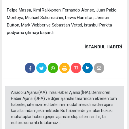
Felipe Massa, Kimi Raikkonen, Fernando Alonso, Juan Pablo
Montoya, Michael Schumacher, Lewis Hamilton, Jenson
Button, Mark Webber ve Sebastian Vettel, İstanbul Park'ta
podyuma çıkmayı başardı.
İSTANBUL HABERİ
Anadolu Ajansı (AA), İhlas Haber Ajansı (İHA), Demirören
Haber Ajansı (DHA) ve diğer ajanslar tarafından eklenen tüm
haberler, sitemizin editörlerinin müdahalesi olmadan ajans
kanallarından çekilmektedir. Bu haberlerde yer alan hukuki
muhataplar haberi geçen ajanslar olup sitemizin hiç bir
editörü sorumlu tutulamaz...