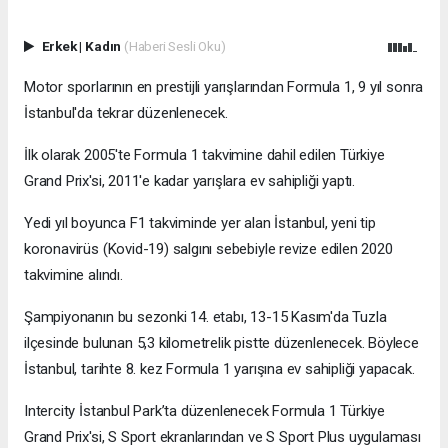
Erkek
|
Kadın
(Haberi Sesli Oku)
Motor sporlarının en prestijli yarışlarından Formula 1, 9 yıl sonra
İstanbul'da tekrar düzenlenecek.
İlk olarak 2005'te Formula 1 takvimine dahil edilen Türkiye
Grand Prix'si, 2011'e kadar yarışlara ev sahipliği yaptı.
Yedi yıl boyunca F1 takviminde yer alan İstanbul, yeni tip
koronavirüs (Kovid-19) salgını sebebiyle revize edilen 2020
takvimine alındı.
Şampiyonanın bu sezonki 14. etabı, 13-15 Kasım'da Tuzla
ilçesinde bulunan 5,3 kilometrelik pistte düzenlenecek. Böylece
İstanbul, tarihte 8. kez Formula 1 yarışına ev sahipliği yapacak.
Intercity İstanbul Park’ta düzenlenecek Formula 1 Türkiye
Grand Prix'si, S Sport ekranlarından ve S Sport Plus uygulaması