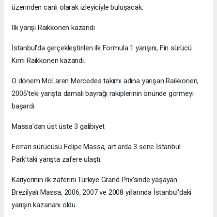
üzerinden canlı olarak izleyiciyle buluşacak.
İlk yarışı Raikkonen kazandı
İstanbul'da gerçekleştirilen ilk Formula 1 yarışını, Fin sürücü
Kimi Raikkonen kazandı.
O dönem McLaren Mercedes takımı adına yarışan Raikkonen,
2005'teki yarışta damalı bayrağı rakiplerinin önünde görmeyi
başardı.
Massa'dan üst üste 3 galibiyet
Ferrari sürücüsü Felipe Massa, art arda 3 sene İstanbul
Park'taki yarışta zafere ulaştı.
Kariyerinin ilk zaferini Türkiye Grand Prix'sinde yaşayan
Brezilyalı Massa, 2006, 2007 ve 2008 yıllarında İstanbul'daki
yarışın kazananı oldu.