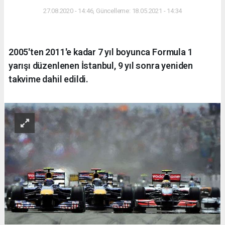
27.08.2020 - 14:46, Güncelleme: 18.05.2021 - 14:34
2005'ten 2011'e kadar 7 yıl boyunca Formula 1
yarışı düzenlenen İstanbul, 9 yıl sonra yeniden
takvime dahil edildi.