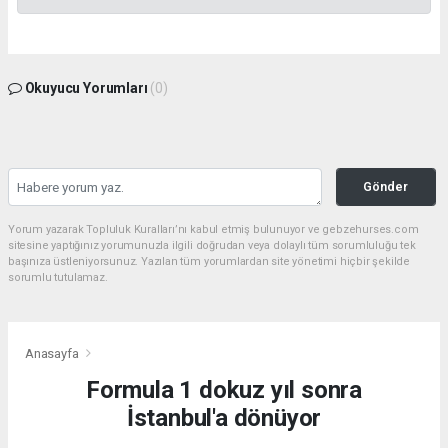
Okuyucu Yorumları
(0)
Gönder
Yorum yazarak Topluluk Kuralları’nı kabul etmiş bulunuyor ve gebzehurses.com
sitesine yaptığınız yorumunuzla ilgili doğrudan veya dolaylı tüm sorumluluğu tek
başınıza üstleniyorsunuz. Yazılan tüm yorumlardan site yönetimi hiçbir şekilde
sorumlu tutulamaz.
Anasayfa
Formula 1 dokuz yıl sonra
İstanbul'a dönüyor