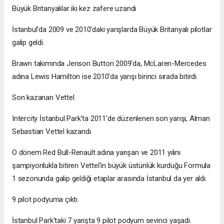
Büyük Britanyalılar iki kez zafere uzandı
İstanbul'da 2009 ve 2010'daki yarışlarda Büyük Britanyalı pilotlar
galip geldi.
Brawn takımında Jenson Button 2009'da, McLaren-Mercedes
adına Lewis Hamilton ise 2010'da yarışı birinci sırada bitirdi.
Son kazanan Vettel
Intercity İstanbul Park'ta 2011'de düzenlenen son yarışı, Alman
Sebastian Vettel kazandı.
O dönem Red Bull-Renault adına yarışan ve 2011 yılını
şampiyonlukla bitiren Vettel'in büyük üstünlük kurduğu Formula
1 sezonunda galip geldiği etaplar arasında İstanbul da yer aldı.
9 pilot podyuma çıktı
İstanbul Park'taki 7 yarışta 9 pilot podyum sevinci yaşadı.