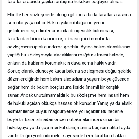
taraflar arasında yapılan anlaşma hukuken bağlayıcı olmaz.
Elbette her sözleşmede olduğu gibi burada da taraflar arasında
sorunlar yaşanabilir. Bakım yükümlülüğünün yerine
getirilmemesi, edimler arasında dengesizlik bulunması,
taraflardan birinin kandırılmış olması gibi durumlarda
sözleşmenin iptali gündeme gelebilir. Ayrıca bakım alacaklısının
yaptığı bu sözleşmeyle alacaklılarını mağdur etmesi halinde,
onların da haklarını korumak için dava açma hakkı vardır.
Sonuç olarak, ölünceye kadar bakma sözleşmesi doğru şekilde
düzenlendiğinde hem bakım alacaklısına yaşam boyu güvence
sağlar hem de bakım borçlusuna ileride önemli bir karşılık
sunar. Ancak unutulmamalıdır ki bu sözleşme hem insani hem
de hukuki açıdan oldukça hassas bir konudur. Yanlış ya da eksik
adımlar ileride büyük mağduriyetlere yol açabilir. Bu nedenle
böyle bir karar almadan önce mutlaka alanında uzman bir
hukukçuya ya da gayrimenkul danışmanına başvurmakta fayda
vardır. Doğru yönlendirmeler sayesinde hem tarafların hakları