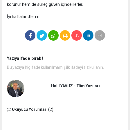
korunur hem de süreç güven içinde ilerler.
İyi haftalar dilerim.
Yazıya ifade bırak !
Bu yazıya hiç ifade kullanılmamış ilk ifadeyi siz kullanın.
Halil YAVUZ - Tüm Yazıları
Okuyucu Yorumları
(2)