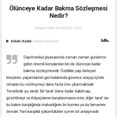
Ölünceye Kadar Bakma Sözleşmesi
Nedir?
Ekleme Tarihi: 30.09.2025 - 12:22
Erkek
|
Kadın
(Haberi Sesli Oku)
Gayrimenkul piyasasında zaman zaman gündeme
gelen önemli konulardan biri de ölünceye kadar
bakma sözleşmesidir. Özellikle yaşı ilerleyen
bireylerin, yaşamlarının geri kalanında güvence arayışı içinde
olmaları bu sözleşmeyi daha fazla öne çıkarmaktadır.
Temelinde şu vardır: Bir taraf ölene kadar bakılmayı,
gözetilmeyi ve ihtiyaçlarının karşılanmasını ister, diğer taraf ise
bu bakım karşılığında malvarlığının bir kısmını ya da tamamını
devralır. Yani karşılıklı yükümlülükler içeren bir anlaşmadır.