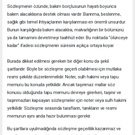
Sözleşmenin özünde, bakım borçlusunun hayatı boyunca
bakım alacaklısına destek olması vardır. Barınma, beslenme,
sağlık gibi temel ihtiyaçlarının karşılanması en önemli unsurdur.
Bunun karşılığında bakım alacaklısı, malvarlığının bir bölümünü
ya da tamamını devretmeyi taahhüt eder. Bu noktada “ölünceye
kadar” ifadesi sözleşmenin süresini açıkça ortaya koyar.
Burada dikkat edilmesi gereken bir diğer konu da şekil
şartlarıdır. Böyle bir sözleşme geçerli olabilmesi için mutlaka
resmi şekilde düzenlenmelidir. Noter, sulh hakimi veya tapu
memuru bu konuda yetkilidir. Ancak taşınmaz mallar söz
konusu olduğunda tapu memuru devreye girerken, taşınır ve
taşınmazları kapsayan sözleşmeler için noter veya sulh hakimi
yetkilidir. Sözleşme sırasında tarafların, tanıkların ve resmi
memurun aynı anda hazır bulunması gerekir.
Bu şartlara uyulmadığında sözleşme geçerlilik kazanmaz ve