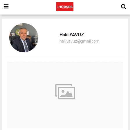
Halil YAVUZ
halilyavuz@gmail.com